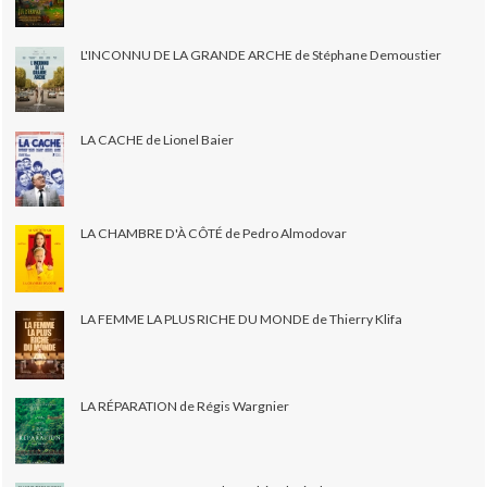
L'INCONNU DE LA GRANDE ARCHE de Stéphane Demoustier
LA CACHE de Lionel Baier
LA CHAMBRE D'À CÔTÉ de Pedro Almodovar
LA FEMME LA PLUS RICHE DU MONDE de Thierry Klifa
LA RÉPARATION de Régis Wargnier