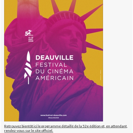
Retrouvez bientôt ici le programme détaillé de la 52e édition et, en attendant,
rendez-vous sur le site officiel.