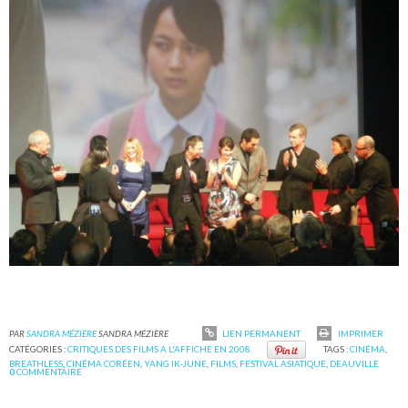
PAR
SANDRA MÉZIÈRE
SANDRA MÉZIÈRE
LIEN PERMANENT
IMPRIMER
CATÉGORIES :
CRITIQUES DES FILMS A L'AFFICHE EN 2008
TAGS :
CINÉMA
,
BREATHLESS
,
CINÉMA CORÉEN
,
YANG IK-JUNE
,
FILMS
,
FESTIVAL ASIATIQUE
,
DEAUVILLE
0
COMMENTAIRE