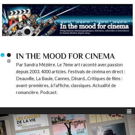
IN THE MOOD FOR CINEMA
Par Sandra Mézière. Le 7ème art raconté avec passion
depuis 2003. 4000 articles. Festivals de cinéma en direct :
Deauville, La Baule, Cannes, Dinard...Critiques de films :
avant-premières, à l'affiche, classiques. Actualité de
romancière. Podcast.