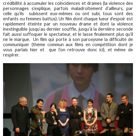
crédibilité à accumuler les coïncidences et drames (la violence des
personnages s’explique, parfois maladroitement d’ailleurs, par
celle qu’ils subissent eux-mêmes ou ont subi, tous sont des
enfants ou femmes battus). Un film dont chaque lueur d’espoir est
rapidement éteinte par un nouveau drame et dont la violence
inextinguible jusqu’au dernier souffle, jusqu’à la dernière seconde
fait aussi suffoquer le spectateur, et le lasse finalement plus qu’il
ne le marque. Un film qui porte à son paroxysme la difficulté de
communiquer (thème commun aux films en compétition dont je
vous parlais hier et que l’on retrouve donc ici), et même de
respirer.