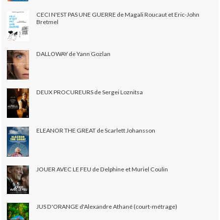
CECI N'EST PAS UNE GUERRE de Magali Roucaut et Eric-John
Bretmel
DALLOWAY de Yann Gozlan
DEUX PROCUREURS de Sergei Loznitsa
ELEANOR THE GREAT de Scarlett Johansson
JOUER AVEC LE FEU de Delphine et Muriel Coulin
JUS D'ORANGE d'Alexandre Athané (court-métrage)