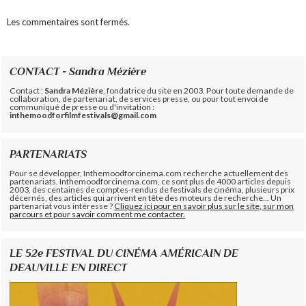
Les commentaires sont fermés.
CONTACT - Sandra Mézière
Contact :
Sandra Mézière
, fondatrice du site en 2003. Pour toute demande de
collaboration, de partenariat, de services presse, ou pour tout envoi de
communiqué de presse ou d'invitation :
inthemoodforfilmfestivals@gmail.com
PARTENARIATS
Pour se développer, Inthemoodforcinema.com recherche actuellement des
partenariats. Inthemoodforcinema.com, ce sont plus de 4000 articles depuis
2003, des centaines de comptes-rendus de festivals de cinéma, plusieurs prix
décernés, des articles qui arrivent en tête des moteurs de recherche... Un
partenariat vous intéresse ?
Cliquez ici pour en savoir plus sur le site, sur mon
parcours et pour savoir comment me contacter.
LE 52e FESTIVAL DU CINÉMA AMÉRICAIN DE
DEAUVILLE EN DIRECT