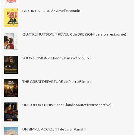
PARTIR UN JOUR de Amélie Bonnin
QUATRE NUITS D'UN RÊVEUR de BRESSON (version restaurée)
SOUS TENSION de Penny Panayotopoulou
THE GREAT DEPARTURE de Pierre Filmon
UN COEUR EN HIVER de Claude Sautet (rétrospective)
UN SIMPLE ACCIDENT de Jafar Panahi