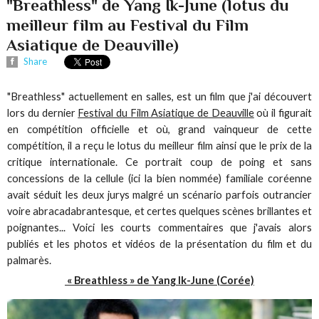
"Breathless" de Yang Ik-June (lotus du
meilleur film au Festival du Film
Asiatique de Deauville)
Share
"Breathless" actuellement en salles, est un film que j'ai découvert
lors du dernier
Festival du Film Asiatique de Deauville
où il figurait
en compétition officielle et où, grand vainqueur de cette
compétition, il a reçu le lotus du meilleur film ainsi que le prix de la
critique internationale. Ce portrait coup de poing et sans
concessions de la cellule (ici la bien nommée) familiale coréenne
avait séduit les deux jurys malgré un scénario parfois outrancier
voire abracadabrantesque, et certes quelques scènes brillantes et
poignantes... Voici les courts commentaires que j'avais alors
publiés et les photos et vidéos de la présentation du film et du
palmarès.
« Breathless » de Yang Ik-June (Corée)