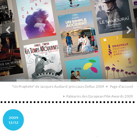
"Un Prophète" de Jacques Audiard: prix Louis Delluc 2009
Page d'accueil
Palmarès des European Film Awards 2009
2009
12/12