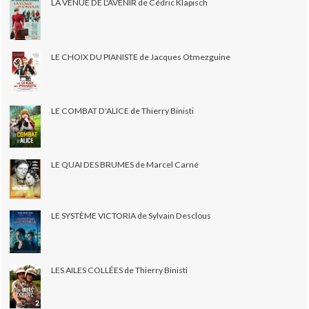
LA VENUE DE L'AVENIR de Cédric Klapisch
LE CHOIX DU PIANISTE de Jacques Otmezguine
LE COMBAT D'ALICE de Thierry Binisti
LE QUAI DES BRUMES de Marcel Carné
LE SYSTÈME VICTORIA de Sylvain Desclous
LES AILES COLLÉES de Thierry Binisti