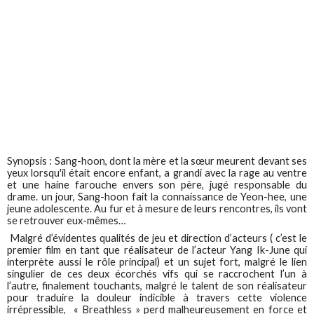
Synopsis : Sang-hoon, dont la mère et la sœur meurent devant ses
yeux lorsqu'il était encore enfant, a grandi avec la rage au ventre
et une haine farouche envers son père, jugé responsable du
drame. un jour, Sang-hoon fait la connaissance de Yeon-hee, une
jeune adolescente. Au fur et à mesure de leurs rencontres, ils vont
se retrouver eux-mêmes…
Malgré d’évidentes qualités de jeu et direction d’acteurs ( c’est le
premier film en tant que réalisateur de l’acteur Yang Ik-June qui
interprète aussi le rôle principal) et un sujet fort, malgré le lien
singulier de ces deux écorchés vifs qui se raccrochent l’un à
l’autre, finalement touchants, malgré le talent de son réalisateur
pour traduire la douleur indicible à travers cette violence
irrépressible, « Breathless » perd malheureusement en force et