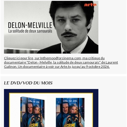
Cliquez ici pour lire, sur Inthemoodforcinema.com, ma critique du
documentaire "Delon - Melville, la solitude de deux samouraïs" de Laurent
Galinon. Un documentaire à voir sur Arte.tv, jusqu'au 9 octobre 2026.
LE DVD/VOD DU MOIS