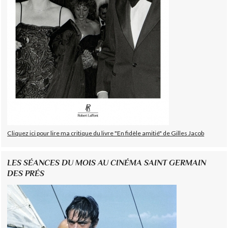
Cliquez ici pour lire ma critique du livre "En fidèle amitié" de Gilles Jacob
LES SÉANCES DU MOIS AU CINÉMA SAINT GERMAIN
DES PRÉS