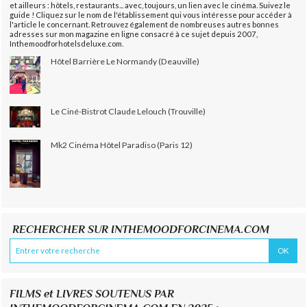
et ailleurs : hôtels, restaurants... avec, toujours, un lien avec le cinéma. Suivez le
guide ! Cliquez sur le nom de l'établissement qui vous intéresse pour accéder à
l'article le concernant. Retrouvez également de nombreuses autres bonnes
adresses sur mon magazine en ligne consacré à ce sujet depuis 2007,
Inthemoodforhotelsdeluxe.com.
Hôtel Barrière Le Normandy (Deauville)
Le Ciné-Bistrot Claude Lelouch (Trouville)
Mk2 Cinéma Hôtel Paradiso (Paris 12)
RECHERCHER SUR INTHEMOODFORCINEMA.COM
FILMS et LIVRES SOUTENUS PAR