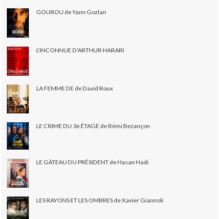
GOUROU de Yann Gozlan
L'INCONNUE D'ARTHUR HARARI
LA FEMME DE de David Roux
LE CRIME DU 3e ÉTAGE de Rémi Bezançon
LE GÂTEAU DU PRÉSIDENT de Hasan Hadi
LES RAYONS ET LES OMBRES de Xavier Giannoli