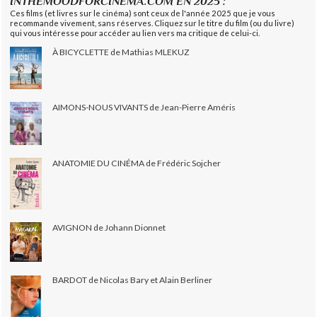
INTHEMOODFORCINEMA.COM EN 2025 :
Ces films (et livres sur le cinéma) sont ceux de l'année 2025 que je vous
recommande vivement, sans réserves. Cliquez sur le titre du film (ou du livre)
qui vous intéresse pour accéder au lien vers ma critique de celui-ci.
À BICYCLETTE de Mathias MLEKUZ
AIMONS-NOUS VIVANTS de Jean-Pierre Améris
ANATOMIE DU CINÉMA de Frédéric Sojcher
AVIGNON de Johann Dionnet
BARDOT de Nicolas Bary et Alain Berliner