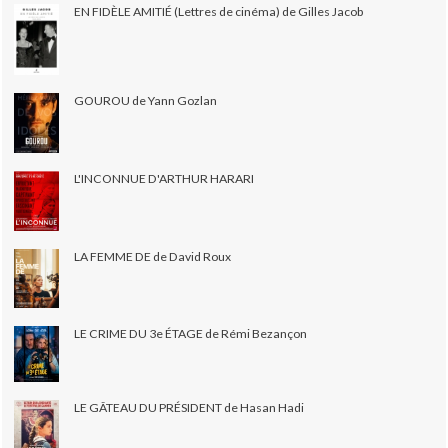
EN FIDÈLE AMITIÉ (Lettres de cinéma) de Gilles Jacob
GOUROU de Yann Gozlan
L'INCONNUE D'ARTHUR HARARI
LA FEMME DE de David Roux
LE CRIME DU 3e ÉTAGE de Rémi Bezançon
LE GÂTEAU DU PRÉSIDENT de Hasan Hadi