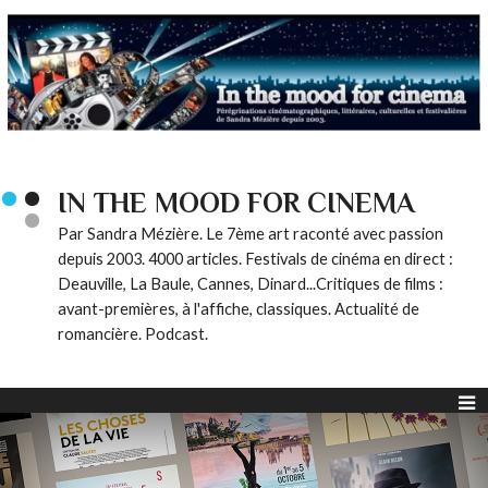
IN THE MOOD FOR CINEMA
Par Sandra Mézière. Le 7ème art raconté avec passion
depuis 2003. 4000 articles. Festivals de cinéma en direct :
Deauville, La Baule, Cannes, Dinard...Critiques de films :
avant-premières, à l'affiche, classiques. Actualité de
romancière. Podcast.