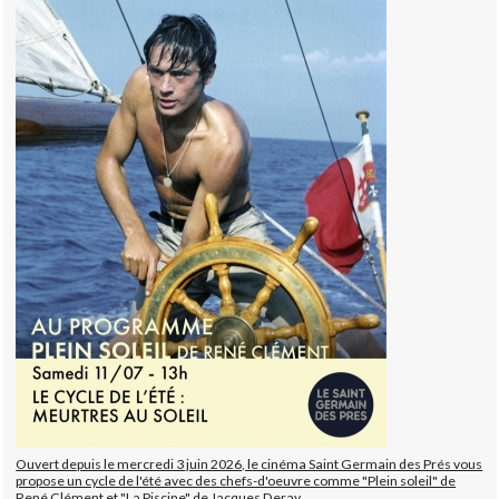
Ouvert depuis le mercredi 3 juin 2026, le cinéma Saint Germain des Prés vous
propose un cycle de l'été avec des chefs-d'oeuvre comme "Plein soleil" de
René Clément et "La Piscine" de Jacques Deray.