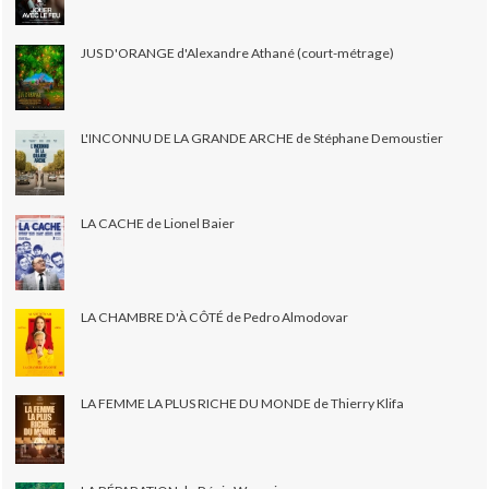
JUS D'ORANGE d'Alexandre Athané (court-métrage)
L'INCONNU DE LA GRANDE ARCHE de Stéphane Demoustier
LA CACHE de Lionel Baier
LA CHAMBRE D'À CÔTÉ de Pedro Almodovar
LA FEMME LA PLUS RICHE DU MONDE de Thierry Klifa