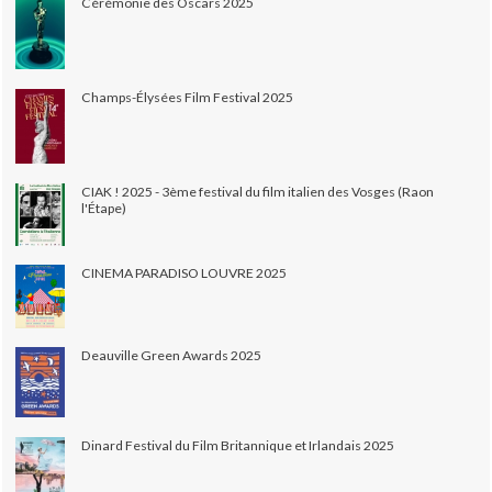
Cérémonie des Oscars 2025
Champs-Élysées Film Festival 2025
CIAK ! 2025 - 3ème festival du film italien des Vosges (Raon
l'Étape)
CINEMA PARADISO LOUVRE 2025
Deauville Green Awards 2025
Dinard Festival du Film Britannique et Irlandais 2025