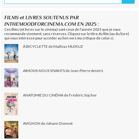
FILMS et LIVRES SOUTENUS PAR
INTHEMOODFORCINEMA.COM EN 2025 :
Ces films (et livres sur le cinéma) sont ceux de l'année 2025 que je vous
recommande vivement, sans réserves. Cliquez sur le titre du film (ou du livre)
qui vous intéresse pour accéder au lien vers ma critique de celui-ci.
À BICYCLETTE de Mathias MLEKUZ
AIMONS-NOUS VIVANTS de Jean-Pierre Améris
ANATOMIE DU CINÉMA de Frédéric Sojcher
AVIGNON de Johann Dionnet