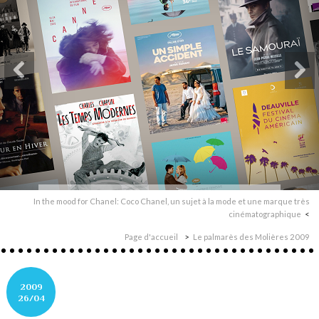
In the mood for Chanel: Coco Chanel, un sujet à la mode et une marque très
cinématographique
Page d'accueil
Le palmarès des Molières 2009
2009
26/04