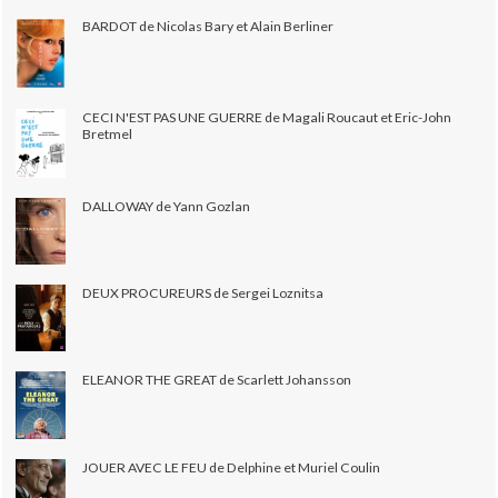
BARDOT de Nicolas Bary et Alain Berliner
CECI N'EST PAS UNE GUERRE de Magali Roucaut et Eric-John
Bretmel
DALLOWAY de Yann Gozlan
DEUX PROCUREURS de Sergei Loznitsa
ELEANOR THE GREAT de Scarlett Johansson
JOUER AVEC LE FEU de Delphine et Muriel Coulin