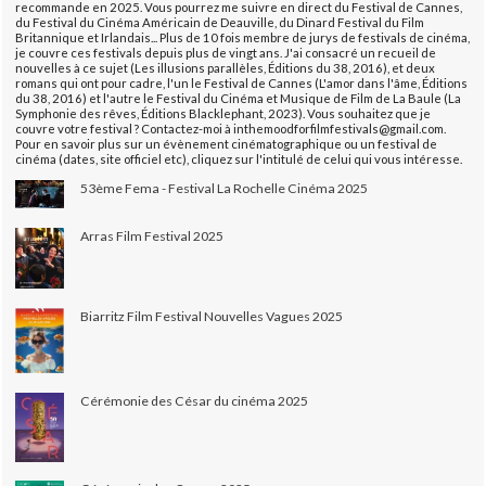
recommande en 2025. Vous pourrez me suivre en direct du Festival de Cannes,
du Festival du Cinéma Américain de Deauville, du Dinard Festival du Film
Britannique et Irlandais... Plus de 10 fois membre de jurys de festivals de cinéma,
je couvre ces festivals depuis plus de vingt ans. J'ai consacré un recueil de
nouvelles à ce sujet (Les illusions parallèles, Éditions du 38, 2016), et deux
romans qui ont pour cadre, l'un le Festival de Cannes (L'amor dans l'âme, Éditions
du 38, 2016) et l'autre le Festival du Cinéma et Musique de Film de La Baule (La
Symphonie des rêves, Éditions Blacklephant, 2023). Vous souhaitez que je
couvre votre festival ? Contactez-moi à inthemoodforfilmfestivals@gmail.com.
Pour en savoir plus sur un évènement cinématographique ou un festival de
cinéma (dates, site officiel etc), cliquez sur l'intitulé de celui qui vous intéresse.
53ème Fema - Festival La Rochelle Cinéma 2025
Arras Film Festival 2025
Biarritz Film Festival Nouvelles Vagues 2025
Cérémonie des César du cinéma 2025