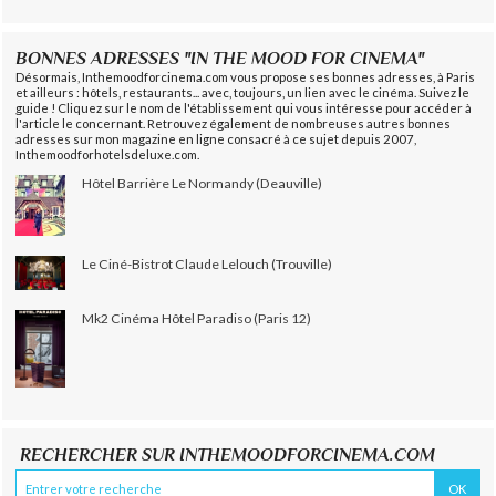
BONNES ADRESSES "IN THE MOOD FOR CINEMA"
Désormais, Inthemoodforcinema.com vous propose ses bonnes adresses, à Paris
et ailleurs : hôtels, restaurants... avec, toujours, un lien avec le cinéma. Suivez le
guide ! Cliquez sur le nom de l'établissement qui vous intéresse pour accéder à
l'article le concernant. Retrouvez également de nombreuses autres bonnes
adresses sur mon magazine en ligne consacré à ce sujet depuis 2007,
Inthemoodforhotelsdeluxe.com.
Hôtel Barrière Le Normandy (Deauville)
Le Ciné-Bistrot Claude Lelouch (Trouville)
Mk2 Cinéma Hôtel Paradiso (Paris 12)
RECHERCHER SUR INTHEMOODFORCINEMA.COM