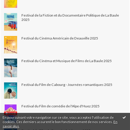
Festival de la Fiction et du Documentaire Politique de La Baule
2025
Festival du Cinéma Américain de Deauville 2025
Festival du Cinéma et Musique de Films de La Baule 2025
Festival du Film de Cabourg - Journées romantiques 2025
Festival du Film de comédie de l'Alpe d'Huez 2025
En poursuivant votre navigation sur ce site, vous acceptez l'utilisation de
cookies. Ces derniers assurent le bon fonctionnement de nos services.
En
savoir plus
.