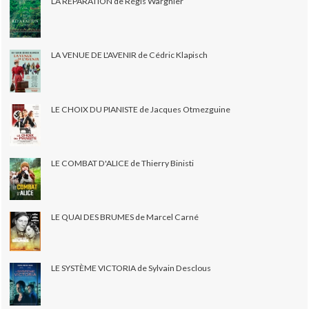
LA RÉPARATION de Régis Wargnier
LA VENUE DE L'AVENIR de Cédric Klapisch
LE CHOIX DU PIANISTE de Jacques Otmezguine
LE COMBAT D'ALICE de Thierry Binisti
LE QUAI DES BRUMES de Marcel Carné
LE SYSTÈME VICTORIA de Sylvain Desclous