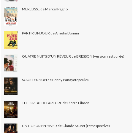
MERLUSSE de Marcel Pagnol
PARTIR UN JOUR de Amélie Bonnin
QUATRE NUITS D'UN RÊVEUR de BRESSON (version restaurée)
SOUS TENSION de Penny Panayotopoulou
THE GREAT DEPARTURE de Pierre Filmon
UN COEUR EN HIVER de Claude Sautet (rétrospective)