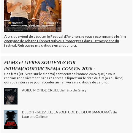
Alors que vient de débuter le Festival d'Avignon, je vous recommande le film
éponyme de Johann Dionnet qui vous immergera dans l'atmosphère du
festival. Retrouvez ma critique en cliquant ici.
FILMS et LIVRES SOUTENUS PAR
INTHEMOODFORCINEMA.COM EN 2026 :
Ces films (et livres sur le cinéma) sont ceux de l'année 2026 que je vous
recommande vivement, sans réserves. Cliquez sur le titre du film (ou du livre)
qui vous intéresse pour accéder au lien vers ma critique de celui-ci.
ADIEU MONDE CRUEL de Félix de Givry
DELON - MELVILLE, LA SOLITUDE DE DEUX SAMOURAÏS de
Laurent Galinon