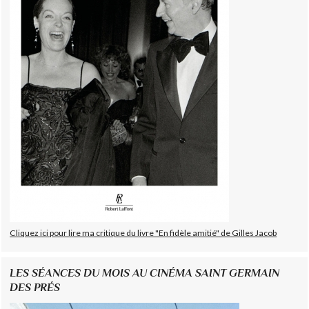
Cliquez ici pour lire ma critique du livre "En fidèle amitié" de Gilles Jacob
LES SÉANCES DU MOIS AU CINÉMA SAINT GERMAIN
DES PRÉS