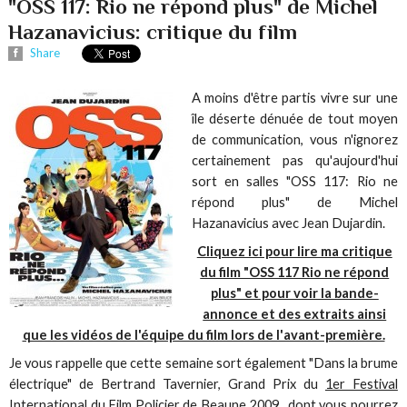
"OSS 117: Rio ne répond plus" de Michel
Hazanavicius: critique du film
Share
A moins d'être partis vivre sur une
île déserte dénuée de tout moyen
de communication, vous n'ignorez
certainement pas qu'aujourd'hui
sort en salles "OSS 117: Rio ne
répond plus" de Michel
Hazanavicius avec Jean Dujardin.
Cliquez ici pour lire ma critique
du film "OSS 117 Rio ne répond
plus" et pour voir la bande-
annonce et des extraits ainsi
que les vidéos de l'équipe du film lors de l'avant-première.
Je vous rappelle que cette semaine sort également "Dans la brume
électrique" de Bertrand Tavernier, Grand Prix du
1er Festival
International du Film Policier de Beaune 2009
, dont vous pourrez