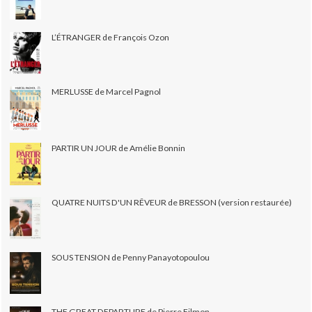
L’ÉTRANGER de François Ozon
MERLUSSE de Marcel Pagnol
PARTIR UN JOUR de Amélie Bonnin
QUATRE NUITS D'UN RÊVEUR de BRESSON (version restaurée)
SOUS TENSION de Penny Panayotopoulou
THE GREAT DEPARTURE de Pierre Filmon