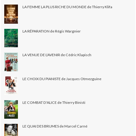
LA FEMME LA PLUS RICHE DU MONDE de Thierry Klifa
LA RÉPARATION de Régis Wargnier
LA VENUE DE L'AVENIR de Cédric Klapisch
LE CHOIX DU PIANISTE de Jacques Otmezguine
LE COMBAT D'ALICE de Thierry Binisti
LE QUAI DES BRUMES de Marcel Carné