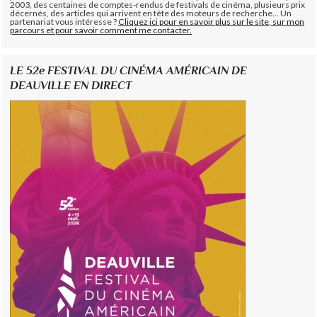
2003, des centaines de comptes-rendus de festivals de cinéma, plusieurs prix
décernés, des articles qui arrivent en tête des moteurs de recherche... Un
partenariat vous intéresse ?
Cliquez ici pour en savoir plus sur le site, sur mon
parcours et pour savoir comment me contacter.
LE 52e FESTIVAL DU CINÉMA AMÉRICAIN DE
DEAUVILLE EN DIRECT