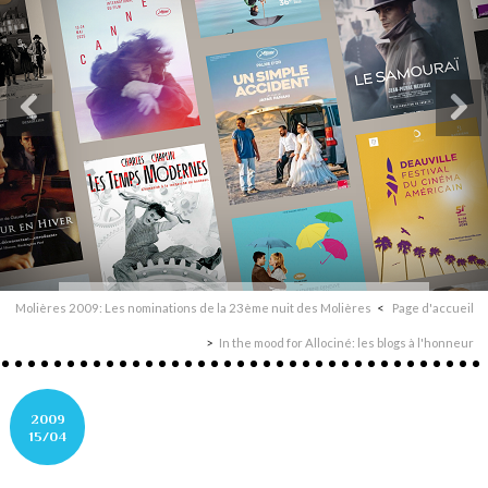
Molières 2009: Les nominations de la 23ème nuit des Molières
Page d'accueil
In the mood for Allociné: les blogs à l'honneur
2009
15/04