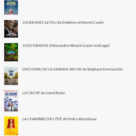
JOUER AVEC LE FEU de Delphine et Muriel Coulin
JUS D'ORANGE d'Alexandre Athané (court-métrage)
L'INCONNU DE LA GRANDE ARCHE de Stéphane Demoustier
LA CACHE de Lionel Baier
LA CHAMBRE D'À CÔTÉ de Pedro Almodovar