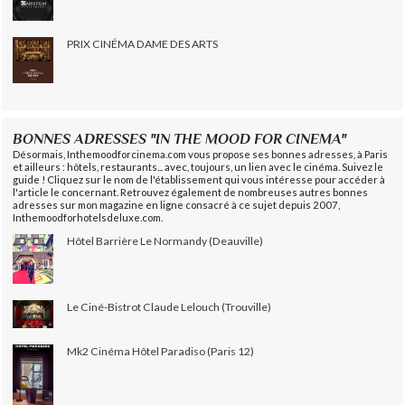
PRIX CINÉMA DAME DES ARTS
BONNES ADRESSES "IN THE MOOD FOR CINEMA"
Désormais, Inthemoodforcinema.com vous propose ses bonnes adresses, à Paris
et ailleurs : hôtels, restaurants... avec, toujours, un lien avec le cinéma. Suivez le
guide ! Cliquez sur le nom de l'établissement qui vous intéresse pour accéder à
l'article le concernant. Retrouvez également de nombreuses autres bonnes
adresses sur mon magazine en ligne consacré à ce sujet depuis 2007,
Inthemoodforhotelsdeluxe.com.
Hôtel Barrière Le Normandy (Deauville)
Le Ciné-Bistrot Claude Lelouch (Trouville)
Mk2 Cinéma Hôtel Paradiso (Paris 12)