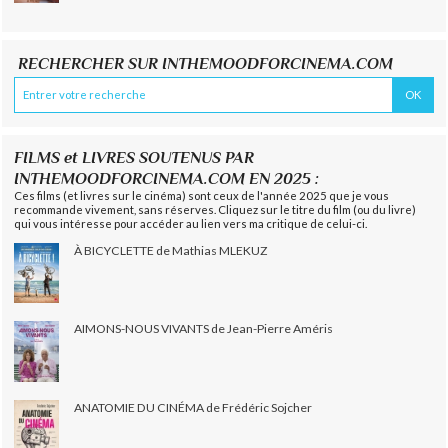
RECHERCHER SUR INTHEMOODFORCINEMA.COM
FILMS et LIVRES SOUTENUS PAR
INTHEMOODFORCINEMA.COM EN 2025 :
Ces films (et livres sur le cinéma) sont ceux de l'année 2025 que je vous
recommande vivement, sans réserves. Cliquez sur le titre du film (ou du livre)
qui vous intéresse pour accéder au lien vers ma critique de celui-ci.
À BICYCLETTE de Mathias MLEKUZ
AIMONS-NOUS VIVANTS de Jean-Pierre Améris
ANATOMIE DU CINÉMA de Frédéric Sojcher