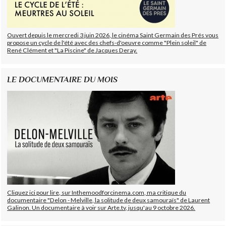
Ouvert depuis le mercredi 3 juin 2026, le cinéma Saint Germain des Prés vous
propose un cycle de l'été avec des chefs-d'oeuvre comme "Plein soleil" de
René Clément et "La Piscine" de Jacques Deray.
LE DOCUMENTAIRE DU MOIS
Cliquez ici pour lire, sur Inthemoodforcinema.com, ma critique du
documentaire "Delon - Melville, la solitude de deux samouraïs" de Laurent
Galinon. Un documentaire à voir sur Arte.tv, jusqu'au 9 octobre 2026.