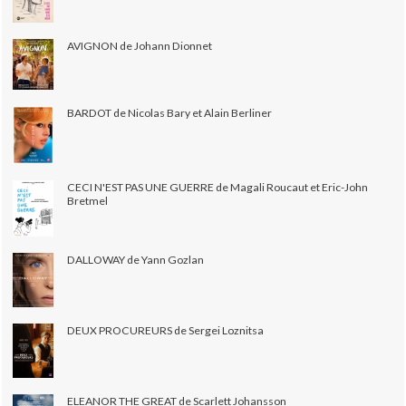
AVIGNON de Johann Dionnet
BARDOT de Nicolas Bary et Alain Berliner
CECI N'EST PAS UNE GUERRE de Magali Roucaut et Eric-John
Bretmel
DALLOWAY de Yann Gozlan
DEUX PROCUREURS de Sergei Loznitsa
ELEANOR THE GREAT de Scarlett Johansson