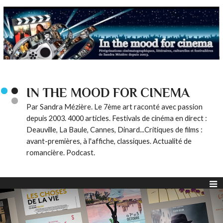
IN THE MOOD FOR CINEMA
Par Sandra Mézière. Le 7ème art raconté avec passion
depuis 2003. 4000 articles. Festivals de cinéma en direct :
Deauville, La Baule, Cannes, Dinard...Critiques de films :
avant-premières, à l'affiche, classiques. Actualité de
romancière. Podcast.