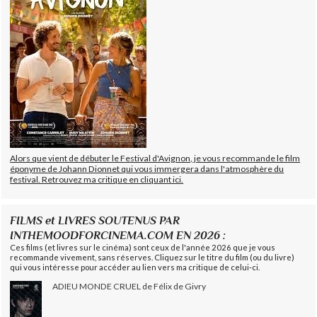
Alors que vient de débuter le Festival d'Avignon, je vous recommande le film
éponyme de Johann Dionnet qui vous immergera dans l'atmosphère du
festival. Retrouvez ma critique en cliquant ici.
FILMS et LIVRES SOUTENUS PAR
INTHEMOODFORCINEMA.COM EN 2026 :
Ces films (et livres sur le cinéma) sont ceux de l'année 2026 que je vous
recommande vivement, sans réserves. Cliquez sur le titre du film (ou du livre)
qui vous intéresse pour accéder au lien vers ma critique de celui-ci.
ADIEU MONDE CRUEL de Félix de Givry