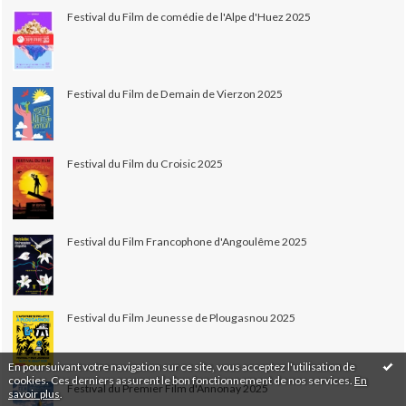
Festival du Film de comédie de l'Alpe d'Huez 2025
Festival du Film de Demain de Vierzon 2025
Festival du Film du Croisic 2025
Festival du Film Francophone d'Angoulême 2025
Festival du Film Jeunesse de Plougasnou 2025
En poursuivant votre navigation sur ce site, vous acceptez l'utilisation de
cookies. Ces derniers assurent le bon fonctionnement de nos services.
En
Festival du Premier Film d'Annonay 2025
savoir plus
.