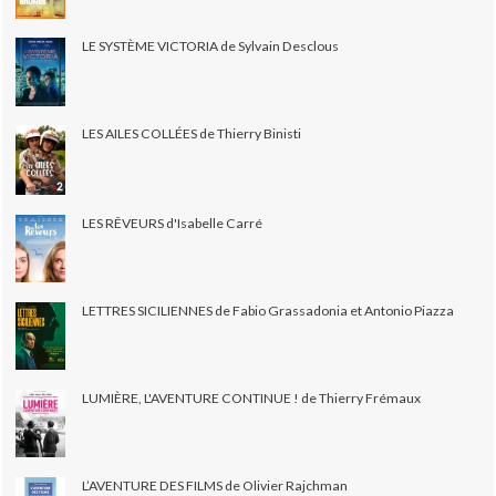
LE SYSTÈME VICTORIA de Sylvain Desclous
LES AILES COLLÉES de Thierry Binisti
LES RÊVEURS d'Isabelle Carré
LETTRES SICILIENNES de Fabio Grassadonia et Antonio Piazza
LUMIÈRE, L'AVENTURE CONTINUE ! de Thierry Frémaux
L’AVENTURE DES FILMS de Olivier Rajchman