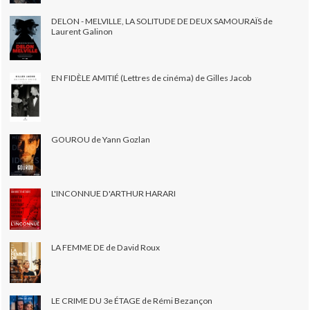
DELON - MELVILLE, LA SOLITUDE DE DEUX SAMOURAÏS de
Laurent Galinon
EN FIDÈLE AMITIÉ (Lettres de cinéma) de Gilles Jacob
GOUROU de Yann Gozlan
L'INCONNUE D'ARTHUR HARARI
LA FEMME DE de David Roux
LE CRIME DU 3e ÉTAGE de Rémi Bezançon