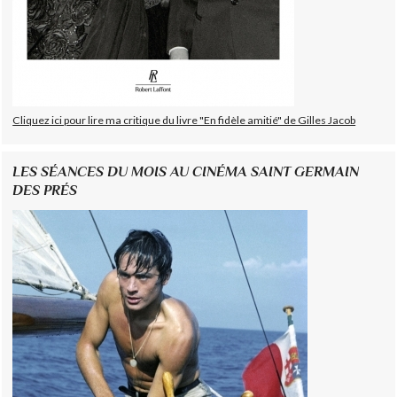
Cliquez ici pour lire ma critique du livre "En fidèle amitié" de Gilles Jacob
LES SÉANCES DU MOIS AU CINÉMA SAINT GERMAIN
DES PRÉS