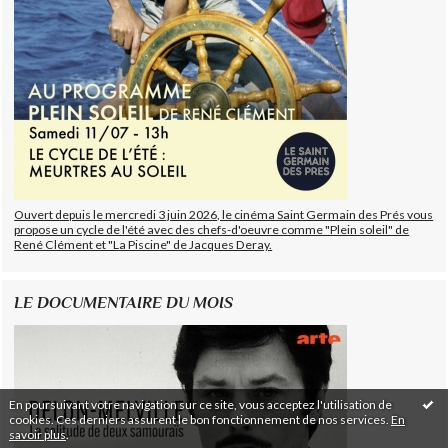
Ouvert depuis le mercredi 3 juin 2026, le cinéma Saint Germain des Prés vous
propose un cycle de l'été avec des chefs-d'oeuvre comme "Plein soleil" de
René Clément et "La Piscine" de Jacques Deray.
LE DOCUMENTAIRE DU MOIS
En poursuivant votre navigation sur ce site, vous acceptez l'utilisation de
cookies. Ces derniers assurent le bon fonctionnement de nos services.
En
savoir plus
.