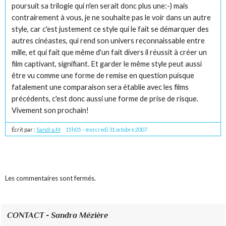
poursuit sa trilogie qui n'en serait donc plus une:-) mais
contrairement à vous, je ne souhaite pas le voir dans un autre
style, car c'est justement ce style qui le fait se démarquer des
autres cinéastes, qui rend son univers reconnaissable entre
mille, et qui fait que même d'un fait divers il réussit à créer un
film captivant, signifiant. Et garder le même style peut aussi
être vu comme une forme de remise en question puisque
fatalement une comparaison sera établie avec les films
précédents, c'est donc aussi une forme de prise de risque.
Vivement son prochain!
Écrit par :
Sandra.M
15h05
-
mercredi 31
octobre 2007
Les commentaires sont fermés.
CONTACT - Sandra Mézière