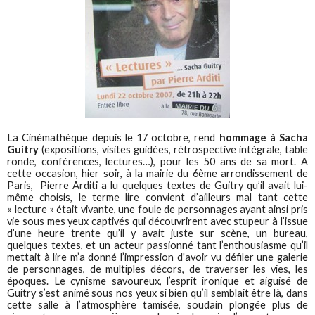
La Cinémathèque depuis le 17 octobre, rend
hommage à Sacha
Guitry
(expositions, visites guidées, rétrospective intégrale, table
ronde, conférences, lectures…), pour les 50 ans de sa mort. A
cette occasion, hier soir, à la mairie du 6ème arrondissement de
Paris, Pierre Arditi a lu quelques textes de Guitry qu’il avait lui-
même choisis, le terme lire convient d’ailleurs mal tant cette
« lecture » était vivante, une foule de personnages ayant ainsi pris
vie sous mes yeux captivés qui découvrirent avec stupeur à l’issue
d’une heure trente qu’il y avait juste sur scène, un bureau,
quelques textes, et un acteur passionné tant l’enthousiasme qu’il
mettait à lire m’a donné l’impression d'avoir vu défiler une galerie
de personnages, de multiples décors, de traverser les vies, les
époques. Le cynisme savoureux, l’esprit ironique et aiguisé de
Guitry s’est animé sous nos yeux si bien qu’il semblait être là, dans
cette salle à l’atmosphère tamisée, soudain plongée plus de