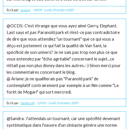
Écrit par :
ariane
19h09
-
lundi 29
octobre 2007
@OCDS: C'est étrange que vous ayez aimé Gerry, Elephant,
Last says et pas Paranoïd park et n'est-ce pas contradictoire
de dire que vous attendiez "un tournant" que ce qui vous a
déçu est justement ce qui fait la qualité de Van Sant, la
spécificié de son univers? Je ne sais pas trop non plus ce que
vous entendez par "écho agréable" concernant le sujet...ce
n'était pas non plus disney dans les autres.:-) Sinon merci pour
les commentaires concernant le blog.
@ Ariane: je ne qualifierais pas "Paranoïd park" de
contemplatif contrairement par exemple à un film comme "La
forêt de Mogari" qui sort mercredi.
Écrit par :
Sandra.M
22h05
-
lundi 29
octobre 2007
@Sandra: J'attendais un tournant, car une spécifité devenant
systématique dans l'oeuvre d'un cinéaste génère une norme