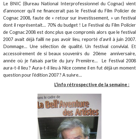
Le BNIC (Bureau National Interprofessionnel du Cognac) vient
d’annoncer qu’il ne financerait pas le Festival du Film Policier de
Cognac 2008, faute de « retour sur investissement, » un festival
dont il représentait… 70% du budget ! Le Festival du Film Policier
de Cognac 2008 est donc plus que compromis alors que le festival
2007 avait déjà failli ne pas avoir lieu, reporté d’avril à juin 2007.
Dommage… Une sélection de qualité. Un festival convivial. Et
accessoirement de si beaux souvenirs du 20ème anniversaire,
année où je faisais partie du jury Première… Le Festival 2008
aura-t-il lieu ? Aura-t-il lieu à Nice comme il en fut déjà un moment
question pour l’édition 2007 ? A suivre…
L’info rétrospective de la semaine :