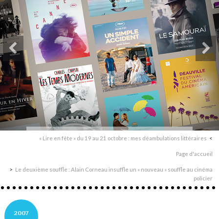
« Lire en fête » du 19 au 21 octobre : mes déambulations littéraires
Page d'accueil
Le deuxième souffle : Alain Corneau insuffle un « nouveau » souffle au cinéma
policier
2007