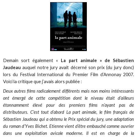
Demain sort également «
La part animale » de Sébastien
Jaudeau
auquel notre jury avait décerné son prix (du jury donc)
lors du Festival International du Premier Film d’Annonay 2007.
Voici la critique que j’avais alors publiée :
Deux autres films radicalement différents mais non moins intéressants
ont émergé de cette compétition dont le niveau était d’ailleurs
étonnamment élevé pour des premiers films n’ayant pas de
distributeurs. C’est tout d’abord La part animale, le film français de
Sébastien Jaudeau qui a obtenu le Prix spécial du jury, une adaptation
du roman d’Yves Bichet. Etienne vient d’être embauché comme ouvrier
dans une exploitation avicole moderne. Il est en charge de la