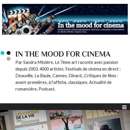
IN THE MOOD FOR CINEMA
Par Sandra Mézière. Le 7ème art raconté avec passion
depuis 2003. 4000 articles. Festivals de cinéma en direct :
Deauville, La Baule, Cannes, Dinard...Critiques de films :
avant-premières, à l'affiche, classiques. Actualité de
romancière. Podcast.