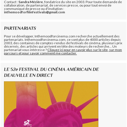
Contact :
Sandra Mézière
, fondatrice du site en 2003. Pour toute demande de
collaboration, de partenariat, de services presse, ou pour tout envoi de
communiqué de presse ou d'invitation :
inthemoodforfilmfestivals@gmail.com
PARTENARIATS
Pour se développer, Inthemoodforcinema.com recherche actuellement des
partenariats. Inthemoodforcinema.com, ce sont plus de 4000 articles depuis
2003, des centaines de comptes-rendus de festivals de cinéma, plusieurs prix
décernés, des articles qui arrivent en tête des moteurs de recherche... Un
partenariat vous intéresse ?
Cliquez ici pour en savoir plus sur le site, sur mon
parcours et pour savoir comment me contacter.
LE 52e FESTIVAL DU CINÉMA AMÉRICAIN DE
DEAUVILLE EN DIRECT