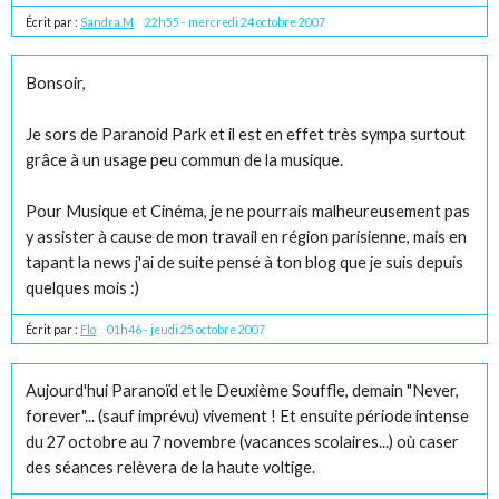
Écrit par :
Sandra.M
22h55
-
mercredi 24
octobre 2007
Bonsoir,
Je sors de Paranoid Park et il est en effet très sympa surtout
grâce à un usage peu commun de la musique.
Pour Musique et Cinéma, je ne pourrais malheureusement pas
y assister à cause de mon travail en région parisienne, mais en
tapant la news j'ai de suite pensé à ton blog que je suis depuis
quelques mois :)
Écrit par :
Flo
01h46
-
jeudi 25
octobre 2007
Aujourd'hui Paranoïd et le Deuxième Souffle, demain "Never,
forever"... (sauf imprévu) vivement ! Et ensuite période intense
du 27 octobre au 7 novembre (vacances scolaires...) où caser
des séances relèvera de la haute voltige.