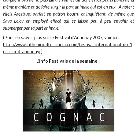
même manière et de faire surgir la part animale qui est en eux. A noter :
Niels Arestrup, parfait en patron bourru et inquiétant, de même que
Sava Lolov en employé effacé qui se laisse peu à peu envahir et
submerger par sa part animale.
(Pour en savoir plus sur le Festival d’Annonay 2007, voir ici :
http://www.inthemoodforcinema.com/festival_international_du_1
er_film_d_annonay/
) .
L’info Festivals de la semaine :