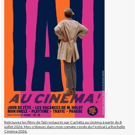
Retrouvez les films de Tati restaurés par Carlotta au cinéma à partir du 8
juillet 2026. Mes critiques dans mon compte-rendu du Festival La Rochelle
Cinéma 2026.