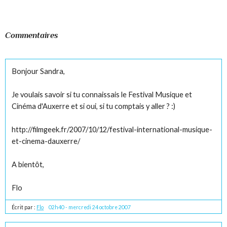
Commentaires
Bonjour Sandra,
Je voulais savoir si tu connaissais le Festival Musique et
Cinéma d'Auxerre et si oui, si tu comptais y aller ? :)
http://filmgeek.fr/2007/10/12/festival-international-musique-
et-cinema-dauxerre/
A bientôt,
Flo
Écrit par :
Flo
02h40
-
mercredi 24
octobre 2007