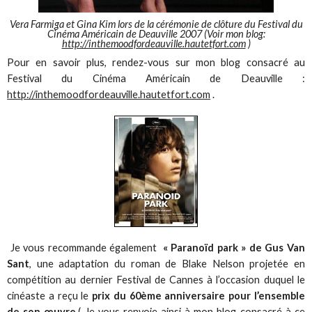
Vera Farmiga et Gina Kim lors de la cérémonie de clôture du Festival du
Cinéma Américain de Deauville 2007 (Voir mon blog:
http://inthemoodfordeauville.hautetfort.com
)
Pour en savoir plus, rendez-vous sur mon blog consacré au
Festival du Cinéma Américain de Deauville :
http://inthemoodfordeauville.hautetfort.com
.
Je vous recommande également
« Paranoïd park » de Gus Van
Sant
, une adaptation du roman de Blake Nelson projetée en
compétition au dernier Festival de Cannes à l’occasion duquel le
cinéaste a reçu le
prix du 60ème anniversaire pour l’ensemble
de son œuvre
.( Je vous renvoie ainsi à mon blog consacré à ce