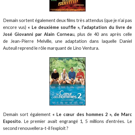
Demain sortent également deux films très attendus (que je n’ai pas
encore vus)
« Le deuxième souffle », l’adaptation du livre de
José Giovanni par Alain Cornea
u, plus de 40 ans après celle
de Jean-Pierre Melville, une adaptation dans laquelle Daniel
Auteuil reprend le rôle marquant de Lino Ventura.
Demain sort également
« Le cœur des hommes 2 », de Marc
Esposito
. Le premier avait engrangé 1, 5 millions d’entrées. Le
second renouvellera-t-il l’exploit ?