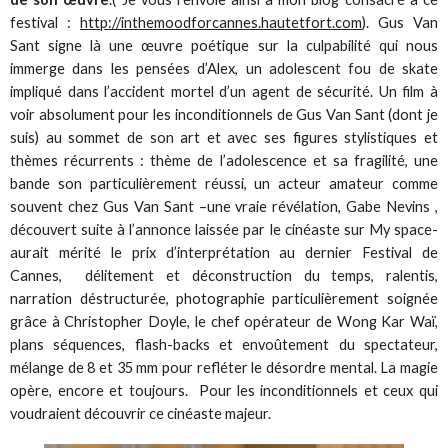
festival :
http://inthemoodforcannes.hautetfort.com
). Gus Van
Sant signe là une œuvre poétique sur la culpabilité qui nous
immerge dans les pensées d’Alex, un adolescent fou de skate
impliqué dans l’accident mortel d’un agent de sécurité. Un film à
voir absolument pour les inconditionnels de Gus Van Sant (dont je
suis) au sommet de son art et avec ses figures stylistiques et
thèmes récurrents : thème de l’adolescence et sa fragilité, une
bande son particulièrement réussi, un acteur amateur comme
souvent chez Gus Van Sant –une vraie révélation, Gabe Nevins ,
découvert suite à l’annonce laissée par le cinéaste sur My space-
aurait mérité le prix d’interprétation au dernier Festival de
Cannes, délitement et déconstruction du temps, ralentis,
narration déstructurée, photographie particulièrement soignée
grâce à Christopher Doyle, le chef opérateur de Wong Kar Waï,
plans séquences, flash-backs et envoûtement du spectateur,
mélange de 8 et 35 mm pour refléter le désordre mental. La magie
opère, encore et toujours. Pour les inconditionnels et ceux qui
voudraient découvrir ce cinéaste majeur.