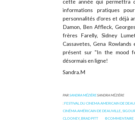
cette année qui permettra d
informations pratiques pou
personnalités d'ores et déjà
Damon, Ben Affleck, Georges 
frères Farelly, Sidney Lume
Cassavetes, Gena Rowlands et
présent sur "In the mood fo
désormais en ligne!
Sandra.M
PAR
SANDRA MÉZIÈRE
SANDRA MÉZIÈRE
:
FESTIVAL DU CINEMA AMERICAIN DE DEAU
CINÉMA AMÉRICAIN DE DEAUVILLE
,
SIGOU
CLOONEY
,
BRAD PITT
0
COMMENTAIRE