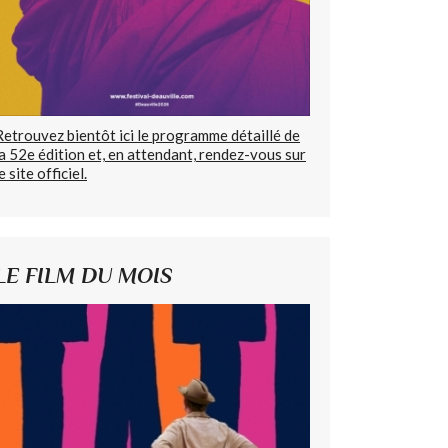
Retrouvez bientôt ici le programme détaillé de
la 52e édition et, en attendant, rendez-vous sur
e site officiel.
LE FILM DU MOIS