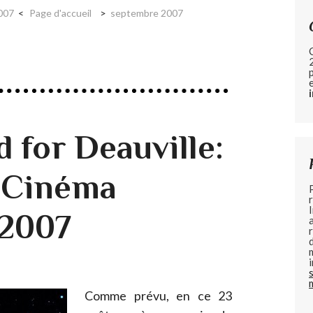
2007
Page d'accueil
septembre 2007
 for Deauville:
u Cinéma
 2007
Comme prévu, en ce 23