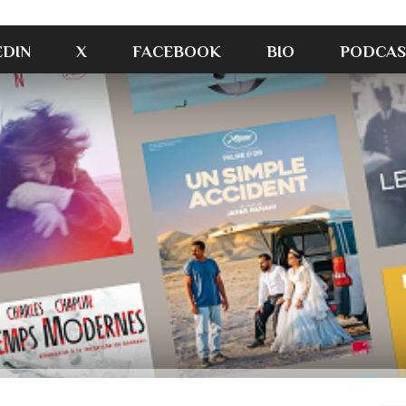
EDIN
X
FACEBOOK
BIO
PODCAS