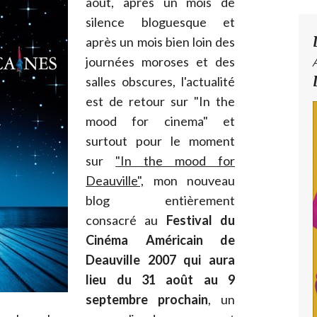
août, après un mois de
silence bloguesque et
après un mois bien loin des
journées moroses et des
salles obscures, l'actualité
est de retour sur "In the
mood for cinema" et
surtout pour le moment
sur
"In the mood for
Deauville",
mon nouveau
blog entièrement
consacré au
Festival du
Cinéma Américain de
Deauville 2007 qui aura
lieu du 31 août au 9
septembre prochain
, un