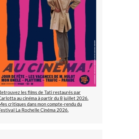
Retrouvez les films de Tati restaurés par
Carlotta au cinéma à partir du 8 juillet 2026.
Mes critiques dans mon compte-rendu du
Festival La Rochelle Cinéma 2026.