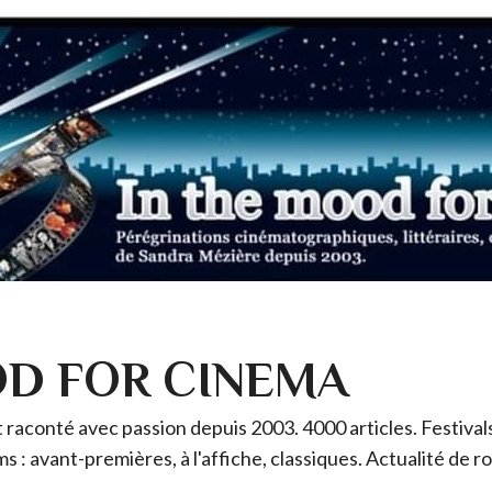
OD FOR CINEMA
raconté avec passion depuis 2003. 4000 articles. Festivals 
ms : avant-premières, à l'affiche, classiques. Actualité de 