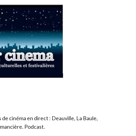
de cinéma en direct : Deauville, La Baule,
romancière. Podcast.