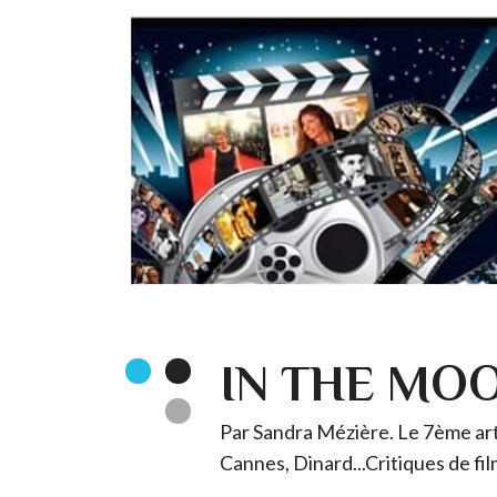
IN THE MO
Par Sandra Mézière. Le 7ème art 
Cannes, Dinard...Critiques de fil