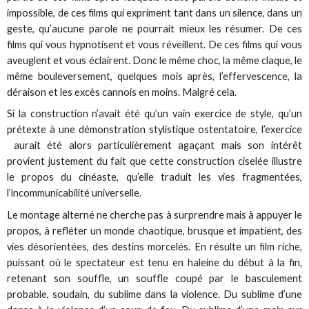
impossible, de ces films qui expriment tant dans un silence, dans un
geste, qu’aucune parole ne pourrait mieux les résumer. De ces
films qui vous hypnotisent et vous réveillent. De ces films qui vous
aveuglent et vous éclairent. Donc le même choc, la même claque, le
même bouleversement, quelques mois après, l’effervescence, la
déraison et les excès cannois en moins. Malgré cela.
Si la construction n’avait été qu’un vain exercice de style, qu’un
prétexte à une démonstration stylistique ostentatoire, l’exercice
aurait été alors particulièrement agaçant mais son intérêt
provient justement du fait que cette construction ciselée illustre
le propos du cinéaste, qu’elle traduit les vies fragmentées,
l’incommunicabilité universelle.
Le montage alterné ne cherche pas à surprendre mais à appuyer le
propos, à refléter un monde chaotique, brusque et impatient, des
vies désorientées, des destins morcelés. En résulte un film riche,
puissant où le spectateur est tenu en haleine du début à la fin,
retenant son souffle, un souffle coupé par le basculement
probable, soudain, du sublime dans la violence. Du sublime d’une