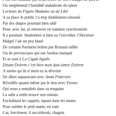
Ou simplement l’humilité maladroite du talent
Lecteurs du
Figaro Madame ou de Libé
A sa place le public l’a trop timidement entonné
Par des diapos pourtant bien aidé
Pour, avec lui, se retrouver en natation synchronisée
Il a pourtant
finalement si bien su l’envoûter, l’électriser
Malgré l’air un peu blasé
De certains Parisiens bobos par Renaud raillés
Ou de provinciaux qui ont Sardou manqué
Et se sont à La Cigale égarés
Disant Delerm c’est bien mais faut aimer Delerm
A moins qu’ils n’aient eu la déveine
De dîner auparavant avec
Anita Pettersen
Réveillés quand même par le duo avec Fersen
Qui nous a entraînés dans sa rengaine
La salle a enfin trouvé son entrain
Enchaînant les rappels, tapant dans les mains
Pour oublier le petit matin, en vain
Car, forcément, il succèderait, chagrin