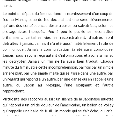
aussi.
Le point de départ du film est donc le retentissement d'un coup de
feu au Maroc, coup de feu déclenchant une série d'évènements,
qui ont des conséquences désastreuses ou salvatrices, selon les
protagonistes impliqués. Peu à peu le puzzle se reconstitue
brillamment, certaines vies se reconstruisent, d’autres sont
détruites à jamais. Jamais il n’a été aussi matériellement facile de
communiquer. Jamais la communication n’a été aussi compliquée,
Jamais nous n’avons reçu autant d’informations et avons si mal su
les décrypter. Jamais un film ne l’a aussi bien traduit. Chaque
minute du film illustre cette incompréhension, parfois par un simple
arrière plan, par une simple image qui se glisse dans une autre, par
un regard qui répond à un autre, par une danse qui en rappelle une
autre, du Japon au Mexique, l’une éloignant et l’autre
rapprochant.
Virtuosité des raccords aussi : un silence de la Japonaise muette
qui répond à un cri de douleur de l’américaine, un ballon de volley
qui rappelle une balle de fusil. Un monde qui se fait écho, qui crie,