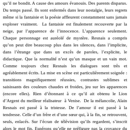
qu’il ne bondit. A cause des amours évanouis. Des parents disparus.
Du temps passé. Ils sont enfermés dans leur nostalgie, leurs regrets
même si la fantaisie et la poésie affleurent constamment sans jamais
exploser vraiment. La fantaisie est finalement recouverte par la
neige, par l’apparence de l’innocence. L’apparence seulement.
Chaque personnage est auréolé de mystère. Resnais a compris
qu’on peut dire beaucoup plus dans les silences, dans l’implicite,
dans l’étrange que dans un excès de paroles, l’explicite, le
didactique. Que la normalité n’est qu’un masque et un vain mot.
Comme toujours chez Resnais les dialogues sont très et
agréablement écrits. La mise en scène est particulièrement soignée :
transitions magnifiquement réussies, contrastes sublimes et
saisissants des couleurs chaudes et froides, jeu sur les apparences
(encore elles). Rien d’étonnant à ce qu’il ait obtenu le Lion
d’Argent du meilleur réalisateur à Venise. De la mélancolie, Alain
Resnais est passé à la tristesse. De l’amour il est passé à la
tendresse. Celle d’un frère et d’une sœur qui, à la fin, se retrouvent,
seuls, enlacés. Sur l’écran de télévision qu’ils regardent, s’inscrit
alors le mot fin. Espérons qu’elle ne préfigure pas la croyance du