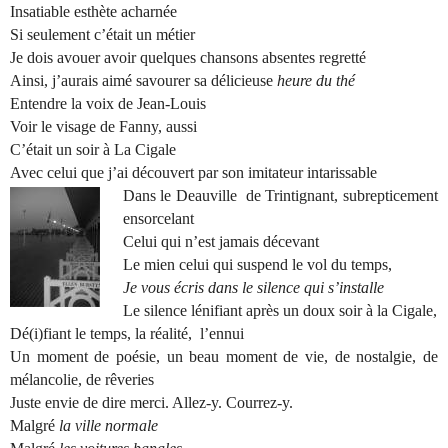
Insatiable esthète acharnée
Si seulement c’était un métier
Je dois avouer avoir quelques chansons absentes regretté
Ainsi, j’aurais aimé savourer sa délicieuse
heure du thé
Entendre la voix de Jean-Louis
Voir le visage de Fanny, aussi
C’était un soir à La Cigale
Avec celui que j’ai découvert par son imitateur intarissable
Dans le Deauville
de Trintignant, subrepticement
ensorcelant
Celui qui n’est jamais décevant
Le mien celui qui suspend le vol du temps,
Je vous écris dans le silence qui s’installe
Le silence lénifiant après un doux soir à la Cigale,
Dé(i)fiant le temps, la réalité,
l’ennui
Un moment de poésie, un beau moment de vie, de nostalgie, de
mélancolie, de rêveries
Juste envie de dire merci. Allez-y. Courrez-y.
Malgré
la ville normale