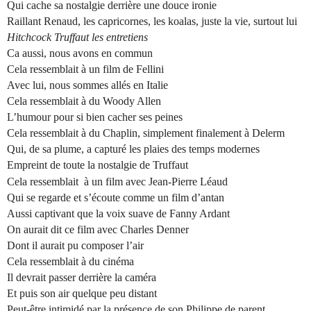
Qui cache sa nostalgie derrière une douce ironie
Raillant Renaud, les capricornes, les koalas, juste la vie, surtout lui
Hitchcock Truffaut les entretiens
Ca aussi, nous avons en commun
Cela ressemblait à un film de Fellini
Avec lui, nous sommes allés en Italie
Cela ressemblait à du Woody Allen
L’humour pour si bien cacher ses peines
Cela ressemblait à du Chaplin, simplement finalement à Delerm
Qui, de sa plume, a capturé les plaies des temps modernes
Empreint de toute la nostalgie de Truffaut
Cela ressemblait
à un film avec Jean-Pierre Léaud
Qui se regarde et s’écoute comme un film d’antan
Aussi captivant que la voix suave de Fanny Ardant
On aurait dit ce film avec Charles Denner
Dont il aurait pu composer l’air
Cela ressemblait à du cinéma
Il devrait passer derrière la caméra
Et puis son air quelque peu distant
Peut-être intimidé par la présence de son Philippe de parent