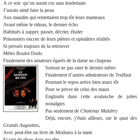
A ce soir
qu’on aurait cru sans lendemain
J’aurais aimé faire la peau
Aux maudits qui remettaient trop tôt leurs manteaux
Avant même le rideau, le dernier écho
Habitués à zapper, passer, décrier, éluder
Prisonniers encore de leurs piètres et opiniâtres réalités
Si pressés toujours de la retrouver
Métro Boulot Dodo
Finalement des amateurs égarés de la dame au chapeau
Surtout ne pas rater le dernier métro
Finalement d’autres admirateurs de Truffaut
Pourtant le repos arrive bien assez tôt
Pour se priver de celui des maux
Engloutis dans cette avalanche de jolies
nostalgies
Pas seulement de
Chatenay Malabry
Déjà, encore, j’étais ailleurs, sur le
quai des
Grands Augustins
,
Avec peut-être un livre de Modiano à la main
Et tant de rêves dans ma tête