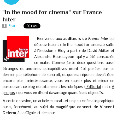
"In the mood for cinema" sur France
Inter
Share
Bienvenue aux
auditeurs de
France Inter
qui
découvriraient « In the mood for cinema » suite
à l’émission « Blog à part » de David Abiker et
Alexandre Boussageon qui y a été consacrée
ce matin. Comme juste deux questions aussi
étranges et anodines qu’expéditives m’ont été posées par ce
dernier, par téléphone de surcroît, et que ma réponse devait être
encore plus inintéressante, vous en saurez plus et mieux en
parcourant ce blog et notamment les rubriques «
Editorial
» et «
A
propos
» qui vous en diront davantage quant à ses objectifs.
A cette occasion, un article musical…et un peu cinématographique
aussi, forcément, au sujet du
magnifique concert de Vincent
Delerm
, à La Cigale, ci-dessous.