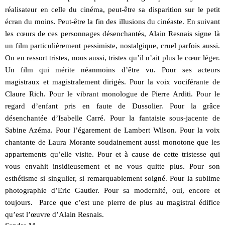
réalisateur en celle du cinéma, peut-être sa disparition sur le petit
écran du moins. Peut-être la fin des illusions du cinéaste. En suivant
les cœurs de ces personnages désenchantés, Alain Resnais signe là
un film particulièrement pessimiste, nostalgique, cruel parfois aussi.
On en ressort tristes, nous aussi, tristes qu’il n’ait plus le cœur léger.
Un film qui mérite néanmoins d’être vu. Pour ses acteurs
magistraux et magistralement dirigés. Pour la voix vociférante de
Claure Rich. Pour le vibrant monologue de Pierre Arditi. Pour le
regard d’enfant pris en faute de Dussolier. Pour la grâce
désenchantée d’Isabelle Carré. Pour la fantaisie sous-jacente de
Sabine Azéma. Pour l’égarement de Lambert Wilson. Pour la voix
chantante de Laura Morante soudainement aussi monotone que les
appartements qu’elle visite. Pour et à cause de cette tristesse qui
vous envahit insidieusement et ne vous quitte plus. Pour son
esthétisme si singulier, si remarquablement soigné. Pour la sublime
photographie d’Eric Gautier. Pour sa modernité, oui, encore et
toujours. Parce que c’est une pierre de plus au magistral édifice
qu’est l’œuvre d’Alain Resnais.