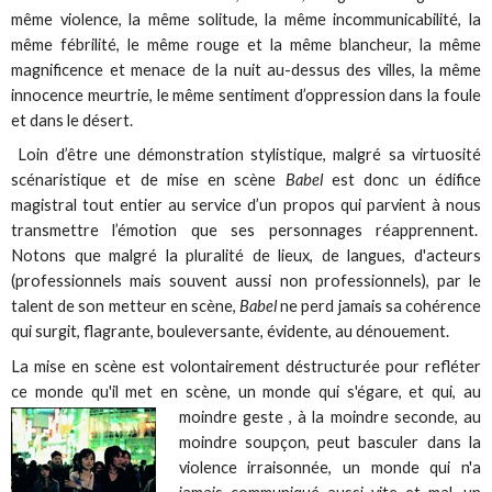
même violence, la même solitude, la même incommunicabilité, la
même fébrilité, le même rouge et la même blancheur, la même
magnificence et menace de la nuit au-dessus des villes, la même
innocence meurtrie, le même sentiment d’oppression dans la foule
et dans le désert.
Loin d’être une démonstration stylistique, malgré sa virtuosité
scénaristique et de mise en scène
Babel
est donc un édifice
magistral tout entier au service d’un propos qui parvient à nous
transmettre l’émotion que ses personnages réapprennent.
Notons que malgré la pluralité de lieux, de langues, d'acteurs
(professionnels mais souvent aussi non professionnels), par le
talent de son metteur en scène,
Babel
ne perd jamais sa cohérence
qui surgit, flagrante, bouleversante, évidente, au dénouement.
La mise en scène est volontairement déstructurée pour refléter
ce monde qu'il met en scène, un monde qui s'égare,
et qui, au
moindre geste , à la moindre seconde, au
moindre soupçon, peut basculer dans la
violence irraisonnée, un monde qui n'a