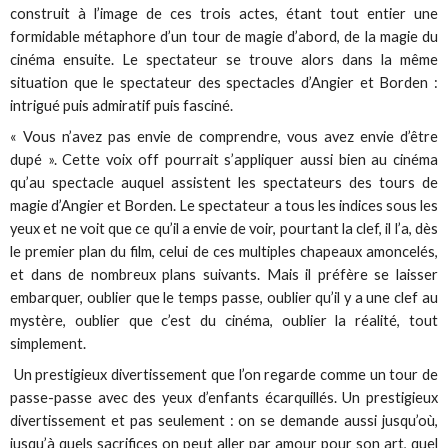
construit à l’image de ces trois actes, étant tout entier une
formidable métaphore d’un tour de magie d’abord, de la magie du
cinéma ensuite. Le spectateur se trouve alors dans la même
situation que le spectateur des spectacles d’Angier et Borden :
intrigué puis admiratif puis fasciné.
« Vous n’avez pas envie de comprendre, vous avez envie d’être
dupé ». Cette voix off pourrait s’appliquer aussi bien au cinéma
qu’au spectacle auquel assistent les spectateurs des tours de
magie d’Angier et Borden. Le spectateur a tous les indices sous les
yeux et ne voit que ce qu’il a envie de voir, pourtant la clef, il l’a, dès
le premier plan du film, celui de ces multiples chapeaux amoncelés,
et dans de nombreux plans suivants. Mais il préfère se laisser
embarquer, oublier que le temps passe, oublier qu’il y a une clef au
mystère, oublier que c’est du cinéma, oublier la réalité, tout
simplement.
Un prestigieux divertissement que l’on regarde comme un tour de
passe-passe avec des yeux d’enfants écarquillés. Un prestigieux
divertissement et pas seulement : on se demande aussi jusqu’où,
jusqu’à quels sacrifices on peut aller par amour pour son art, quel