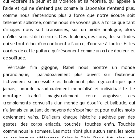
qui vocifère sa peur et sa violence et sa fébrilité, qui appelle à
l’aide et qui ne s’entend pas comme la Japonaise n’entend plus,
comme nous n’entendons plus à force que notre écoute soit
tellement sollicitée, comme nous ne voyons plus à force que tant
d’images nous soit transmises, sur un mode analogue, alors
qu’elles sont si différentes. Des douleurs, des sons, des solitudes
qui se font écho, d’un continent à l’autre, d’une vie à l’autre. Et les
cordes de cette guitare qui résonnent comme un cri de douleur et
de solitude.
Véritable film gigogne, Babel nous montre un monde
paranoïaque, paradoxalement plus ouvert sur l’extérieur
fictivement si accessible et finalement plus égocentrique que
jamais, monde paradoxalement mondialisé et individualiste. Le
montage traduit magistralement cette angoisse, ces
tremblements convulsifs d’un monde qui étouffe et balbutie, qui
n’a jamais eu autant de moyens de s’exprimer et pour qui les mots
deviennent vains. D’ailleurs chaque histoire s’achève par des
gestes, des corps enlacés, touchés, touchés enfin. Touchés
comme nous le sommes. Les mots n’ont plus aucun sens, les mots