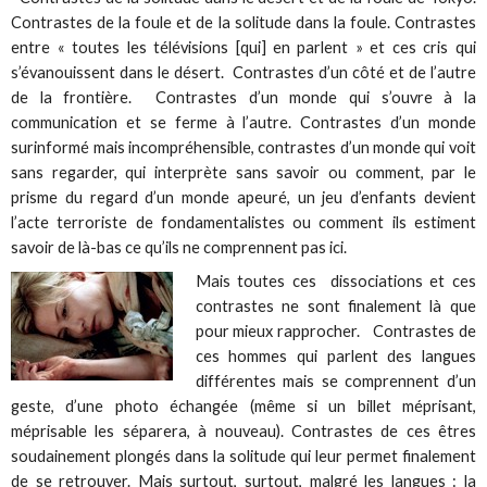
Contrastes de la foule et de la solitude dans la foule. Contrastes
entre « toutes les télévisions [qui] en parlent » et ces cris qui
s’évanouissent dans le désert. Contrastes d’un côté et de l’autre
de la frontière. Contrastes d’un monde qui s’ouvre à la
communication et se ferme à l’autre. Contrastes d’un monde
surinformé mais incompréhensible, contrastes d’un monde qui voit
sans regarder, qui interprète sans savoir ou comment, par le
prisme du regard d’un monde apeuré, un jeu d’enfants devient
l’acte terroriste de fondamentalistes ou comment ils estiment
savoir de là-bas ce qu’ils ne comprennent pas ici.
Mais toutes ces dissociations et ces
contrastes ne sont finalement là que
pour mieux rapprocher. Contrastes de
ces hommes qui parlent des langues
différentes mais se comprennent d’un
geste, d’une photo échangée (même si un billet méprisant,
méprisable les séparera, à nouveau). Contrastes de ces êtres
soudainement plongés dans la solitude qui leur permet finalement
de se retrouver. Mais surtout, surtout, malgré les langues : la