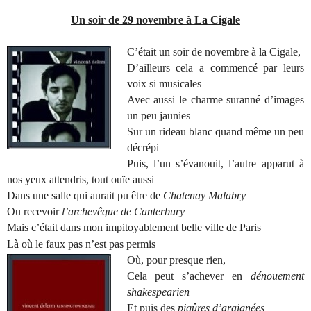
Un soir de 29 novembre à La Cigale
C’était un soir de novembre à la Cigale,
D’ailleurs cela a commencé par leurs
voix si musicales
Avec aussi le charme suranné d’images
un peu jaunies
Sur un rideau blanc quand même un peu
décrépi
Puis, l’un s’évanouit, l’autre apparut à
nos yeux attendris, tout ouïe aussi
Dans une salle qui aurait pu être de
Chatenay Malabry
Ou recevoir
l’archevêque de Canterbury
Mais c’était dans mon impitoyablement belle ville de Paris
Là où le faux pas n’est pas permis
Où, pour presque rien,
Cela peut s’achever en
dénouement
shakespearien
Et puis des
piqûres d’araignées