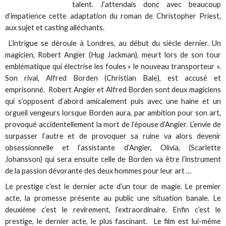
talent. J’attendais donc avec beaucoup
d’impatience cette adaptation du roman de Christopher Priest,
aux sujet et casting alléchants.
L’intrigue se déroule à Londres, au début du siècle dernier. Un
magicien, Robert Angier (Hug Jackman), meurt lors de son tour
emblématique qui électrise les foules « le nouveau transporteur ».
Son rival, Alfred Borden (Christian Bale), est accusé et
emprisonné. Robert Angier et Alfred Borden sont deux magiciens
qui s’opposent d’abord amicalement puis avec une haine et un
orgueil vengeurs lorsque Borden aura, par ambition pour son art,
provoqué accidentellement la mort de l’épouse d’Angier. L’envie de
surpasser l’autre et de provoquer sa ruine va alors devenir
obsessionnelle et l’assistante d’Angier, Olivia, (Scarlette
Johansson) qui sera ensuite celle de Borden va être l’instrument
de la passion dévorante des deux hommes pour leur art …
Le prestige c’est le dernier acte d’un tour de magie. Le premier
acte, la promesse présente au public une situation banale. Le
deuxième c’est le revirement, l’extraordinaire. Enfin c’est le
prestige, le dernier acte, le plus fascinant. Le film est lui-même