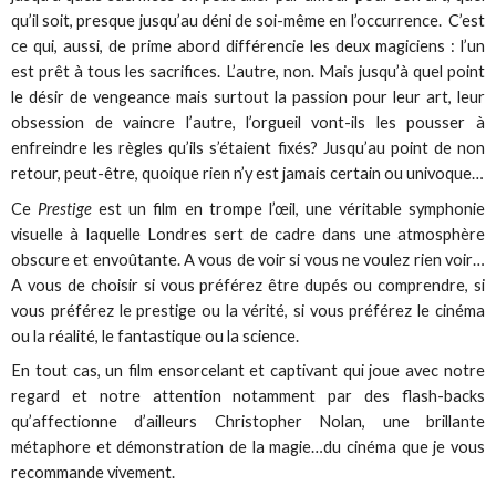
qu’il soit, presque jusqu’au déni de soi-même en l’occurrence. C’est
ce qui, aussi, de prime abord différencie les deux magiciens : l’un
est prêt à tous les sacrifices. L’autre, non. Mais jusqu’à quel point
le désir de vengeance mais surtout la passion pour leur art, leur
obsession de vaincre l’autre, l’orgueil vont-ils les pousser à
enfreindre les règles qu’ils s’étaient fixés? Jusqu’au point de non
retour, peut-être, quoique rien n’y est jamais certain ou univoque…
Ce
Prestige
est un film en trompe l’œil, une véritable symphonie
visuelle à laquelle Londres sert de cadre dans une atmosphère
obscure et envoûtante. A vous de voir si vous ne voulez rien voir…
A vous de choisir si vous préférez être dupés ou comprendre, si
vous préférez le prestige ou la vérité, si vous préférez le cinéma
ou la réalité, le fantastique ou la science.
En tout cas, un film ensorcelant et captivant qui joue avec notre
regard et notre attention notamment par des flash-backs
qu’affectionne d’ailleurs Christopher Nolan, une brillante
métaphore et démonstration de la magie…du cinéma que je vous
recommande vivement.