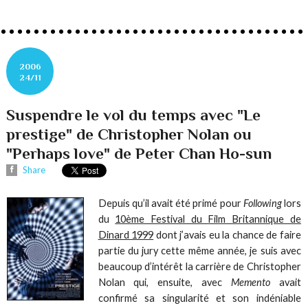
2006
24/11
Suspendre le vol du temps avec "Le
prestige" de Christopher Nolan ou
"Perhaps love" de Peter Chan Ho-sun
Share
Depuis qu’il avait été primé pour
Following
lors
du
10ème Festival du Film Britannique de
Dinard 1999
dont j’avais eu la chance de faire
partie du jury cette même année, je suis avec
beaucoup d’intérêt la carrière de Christopher
Nolan qui, ensuite, avec
Memento
avait
confirmé sa singularité et son indéniable