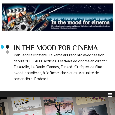
IN THE MOOD FOR CINEMA
Par Sandra Mézière. Le 7ème art raconté avec passion
depuis 2003. 4000 articles. Festivals de cinéma en direct :
Deauville, La Baule, Cannes, Dinard...Critiques de films :
avant-premières, à l'affiche, classiques. Actualité de
romancière. Podcast.