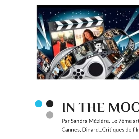
IN THE MO
Par Sandra Mézière. Le 7ème art 
Cannes, Dinard...Critiques de fil