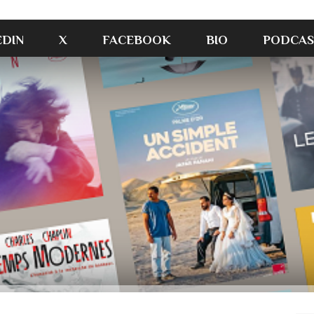
EDIN
X
FACEBOOK
BIO
PODCAS