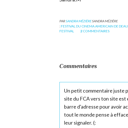
PAR
SANDRA MÉZIÈRE
SANDRA MÉZIÈRE
:
FESTIVAL DU CINEMA AMERICAIN DE DEAU
FESTIVAL
2
COMMENTAIRES
Commentaires
Un petit commentaire juste po
site du FCA vers ton site est 
barre d'adresse pour avoir acc
tout le monde pense à effacer
leur signaler. (: