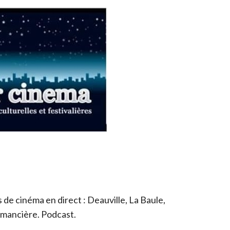
de cinéma en direct : Deauville, La Baule,
romancière. Podcast.