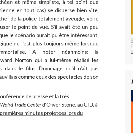
ichéen et même simpliste, à tel point que
 mienne en tout cas) se disperse bien vite
 chef de la police totalement aveugle, voire
user le point de vue. S'il avait été un peu
ue le scénario aurait pu être intéressant.
gique ne l'est plus toujours même lorsque
immortalise. A noter néanmoins: la
l
dward Norton qui a lui-même réalisé les
 dans le film. Dommage qu'il n'ait pas
auvillais comme ceux des spectacles de son
onférence de presse et la très
Wolrd Trade Center
d'Oliver Stone, au CID, à
s premières minutes projetées lors du