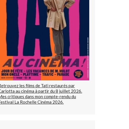
Retrouvez les films de Tati restaurés par
Carlotta au cinéma à partir du 8 juillet 2026.
Mes critiques dans mon compte-rendu du
Festival La Rochelle Cinéma 2026.