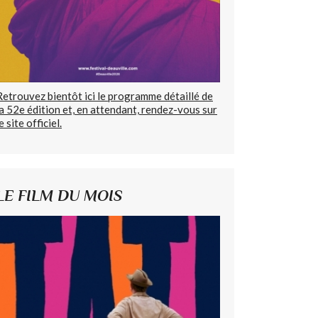
Retrouvez bientôt ici le programme détaillé de
la 52e édition et, en attendant, rendez-vous sur
e site officiel.
LE FILM DU MOIS