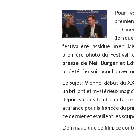
Pour vo
premier
du Ciné
(lorsq
festivalière assidue m'en la
première photo du Festival :
presse de Neil Burger et E
projeté hier soir pour l'ouvertu
Le sujet: Vienne, début du X
un brillant et mystérieux magi
depuis sa plus tendre enfance. 
attirance pour la fiancée du p
ce dernier et éveillent les sou
Dommage que ce film, ce conte