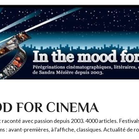
OD FOR CINEMA
raconté avec passion depuis 2003. 4000 articles. Festivals 
ms : avant-premières, à l'affiche, classiques. Actualité de 