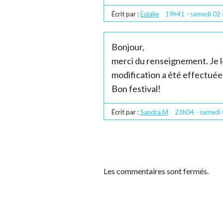
Écrit par :
Eulalie
19h41
-
samedi 02
Bonjour,
merci du renseignement. Je leur
modification a été effectuée 
Bon festival!
Écrit par :
Sandra.M
23h04
-
samedi
Les commentaires sont fermés.