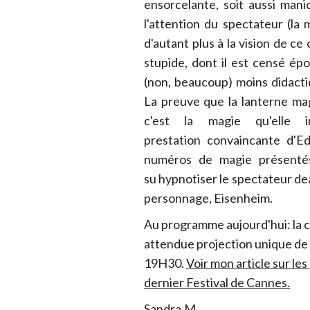
ensorcelante, soit aussi man
l'attention du spectateur (la
d'autant plus à la vision de ce
stupide, dont il est censé épo
(non, beaucoup) moins didactiq
La preuve que la lanterne ma
c'est la magie qu'elle 
prestation convaincante d'E
numéros de magie présentés
su hypnotiser le spectateur de
personnage, Eisenheim.
Au programme aujourd'hui: la c
attendue projection unique de
19H30.
Voir mon article sur le
dernier Festival de Cannes.
Sandra.M