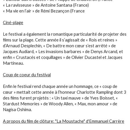
« La ravisseuse » de Antoine Santana (France)
« Ma vie en l’air » de Rémi Bezançon (France
Ciné-plage
Le festival a également la romantique particularité de projeter des
films sur la plage. Cette année il s’agissait de « Rois et reines »
d’Arnaud Desplechin, « De battre mon cœur s’est arrêté » de
Jacques Audiard, « Les invasions barbares » de Denys Arcand, et
enfin « Crustacés et coquillages » de Olivier Ducastel et Jacques
Martineau.
Coup de coeur du festival
Enfin le festival rend chaque année un hommage, ce « coup de
cœur » mettait cette année à l’honneur Charlotte Rampling dont 3
des films furent projetés : « Un taxi mauve » de Yves Boisset, «
Stardust Memories » de Woody Allen, « Max, mon amour » de
Nagisa Oshima.
A propos du film de clôture: "La Moustache" d'Emmanuel Carrère