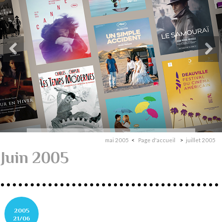
mai 2005
Page d'accueil
juillet 2005
Juin 2005
2005
21/06