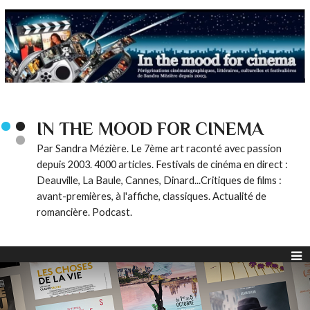
IN THE MOOD FOR CINEMA
Par Sandra Mézière. Le 7ème art raconté avec passion
depuis 2003. 4000 articles. Festivals de cinéma en direct :
Deauville, La Baule, Cannes, Dinard...Critiques de films :
avant-premières, à l'affiche, classiques. Actualité de
romancière. Podcast.