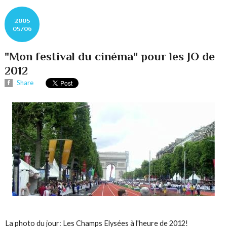
2005
05/06
"Mon festival du cinéma" pour les JO de
2012
Share
La photo du jour: Les Champs Elysées à l'heure de 2012!