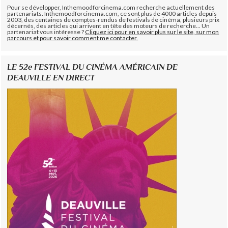
Pour se développer, Inthemoodforcinema.com recherche actuellement des
partenariats. Inthemoodforcinema.com, ce sont plus de 4000 articles depuis
2003, des centaines de comptes-rendus de festivals de cinéma, plusieurs prix
décernés, des articles qui arrivent en tête des moteurs de recherche... Un
partenariat vous intéresse ?
Cliquez ici pour en savoir plus sur le site, sur mon
parcours et pour savoir comment me contacter.
LE 52e FESTIVAL DU CINÉMA AMÉRICAIN DE
DEAUVILLE EN DIRECT