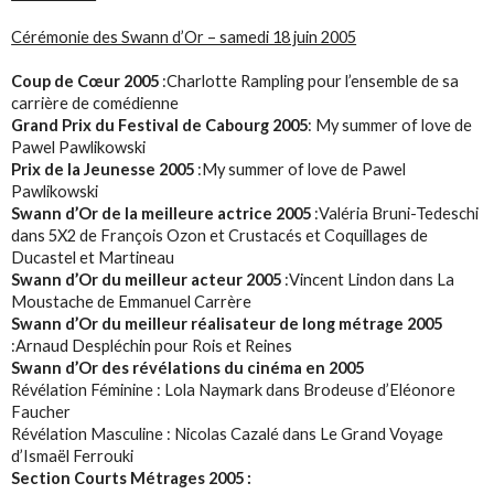
Cérémonie des Swann d’Or – samedi 18 juin 2005
Coup de Cœur 2005
:Charlotte Rampling pour l’ensemble de sa
carrière de comédienne
Grand Prix du Festival de Cabourg 2005
: My summer of love de
Pawel Pawlikowski
Prix de la Jeunesse 2005
:My summer of love de Pawel
Pawlikowski
Swann d’Or de la meilleure actrice 2005
:Valéria Bruni-Tedeschi
dans 5X2 de François Ozon et Crustacés et Coquillages de
Ducastel et Martineau
Swann d’Or du meilleur acteur 2005
:Vincent Lindon dans La
Moustache de Emmanuel Carrère
Swann d’Or du meilleur réalisateur de long métrage 2005
:Arnaud Despléchin pour Rois et Reines
Swann d’Or des révélations du cinéma en 2005
Révélation Féminine : Lola Naymark dans Brodeuse d’Eléonore
Faucher
Révélation Masculine : Nicolas Cazalé dans Le Grand Voyage
d’Ismaël Ferrouki
Section Courts Métrages 2005 :