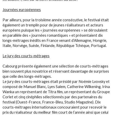
Journées européennes
Par ailleurs, pour la troisième année consécutive, le festival était
également un tremplin pour de jeunes réalisateurs et acteurs
européens puisque les « journées européennes » se déroulaient
en parallèle des « journées romantiques » et présentaient dix
longs-métrages inédits en France venant d’Allemagne, Hongrie,
Italie, Norvège, Suède, Finlande, République Tchèque, Portugal.
Le jury des courts-métrages
Cabourg présente également une sélection de courts-métrages
bien souvent plus novatrice et réservant davantage de surprises
que celle des longs-métrages.
Le jury des courts-métrages était présidé par Noémie Lvovsky et
composé de Manuel Blanc, Lyes Salem, Catherine Wilkening, Irina
Wanka un représentant de Titra film, un représentant du Groupe
Corlet et cinq cinéphiles sélectionnés par des partenaires du
festival (Ouest-France, France-Bleu, Studio Magazine). Dix
courts-métrages internationaux concouraient pour recevoir le
prix du réalisateur du meilleur film court de l’année ainsi que celui