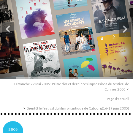
Dimanche 22 Mai 2005 : Palme d’or et dernières impressions du festival de
Cannes 2005
Page d'accueil
Bientôt le festival du film romantique de Cabourg(16-19 juin 2005)
2005