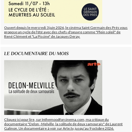
Ouvert depuis le mercredi 3 juin 2026, le cinéma Saint Germain des Prés vous
propose un cycle de l'été avec des chefs-d'oeuvre comme "Plein soleil" de
René Clément et "La Piscine" de Jacques Deray.
LE DOCUMENTAIRE DU MOIS
Cliquez ici pour lire, sur Inthemoodforcinema.com, ma critique du
documentaire "Delon - Melville, la solitude de deux samouraïs" de Laurent
Galinon. Un documentaire à voir sur Arte.tv, jusqu'au 9 octobre 2026.