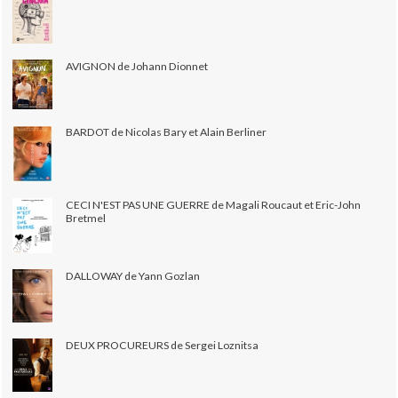
AVIGNON de Johann Dionnet
BARDOT de Nicolas Bary et Alain Berliner
CECI N'EST PAS UNE GUERRE de Magali Roucaut et Eric-John
Bretmel
DALLOWAY de Yann Gozlan
DEUX PROCUREURS de Sergei Loznitsa