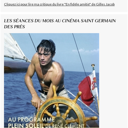
Cliquez ici pour lire ma critique du livre "En fidèle amitié" de Gilles Jacob
LES SÉANCES DU MOIS AU CINÉMA SAINT GERMAIN
DES PRÉS