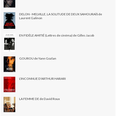
DELON - MELVILLE, LA SOLITUDE DE DEUX SAMOURAÏS de
Laurent Galinon
EN FIDÈLE AMITIÉ (Lettres de cinéma) de Gilles Jacob
GOUROU de Yann Gozlan
L'INCONNUE D'ARTHUR HARARI
LA FEMME DE de David Roux