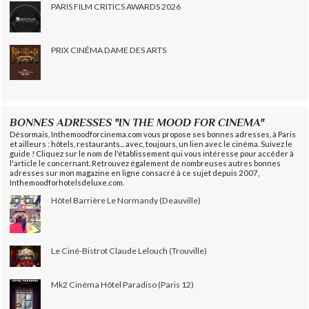
PARIS FILM CRITICS AWARDS 2026
PRIX CINÉMA DAME DES ARTS
BONNES ADRESSES "IN THE MOOD FOR CINEMA"
Désormais, Inthemoodforcinema.com vous propose ses bonnes adresses, à Paris
et ailleurs : hôtels, restaurants... avec, toujours, un lien avec le cinéma. Suivez le
guide ! Cliquez sur le nom de l'établissement qui vous intéresse pour accéder à
l'article le concernant. Retrouvez également de nombreuses autres bonnes
adresses sur mon magazine en ligne consacré à ce sujet depuis 2007,
Inthemoodforhotelsdeluxe.com.
Hôtel Barrière Le Normandy (Deauville)
Le Ciné-Bistrot Claude Lelouch (Trouville)
Mk2 Cinéma Hôtel Paradiso (Paris 12)