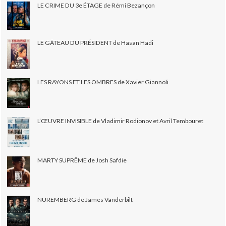
LE CRIME DU 3e ÉTAGE de Rémi Bezançon
LE GÂTEAU DU PRÉSIDENT de Hasan Hadi
LES RAYONS ET LES OMBRES de Xavier Giannoli
L’ŒUVRE INVISIBLE de Vladimir Rodionov et Avril Tembouret
MARTY SUPRÊME de Josh Safdie
NUREMBERG de James Vanderbilt