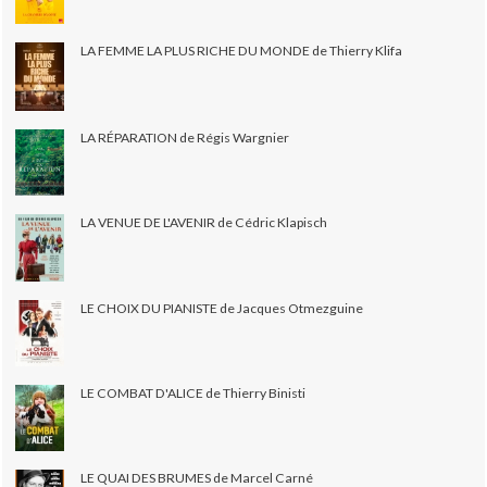
LA FEMME LA PLUS RICHE DU MONDE de Thierry Klifa
LA RÉPARATION de Régis Wargnier
LA VENUE DE L'AVENIR de Cédric Klapisch
LE CHOIX DU PIANISTE de Jacques Otmezguine
LE COMBAT D'ALICE de Thierry Binisti
LE QUAI DES BRUMES de Marcel Carné