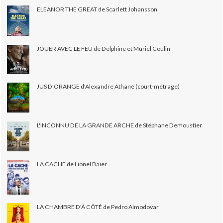
ELEANOR THE GREAT de Scarlett Johansson
JOUER AVEC LE FEU de Delphine et Muriel Coulin
JUS D'ORANGE d'Alexandre Athané (court-métrage)
L'INCONNU DE LA GRANDE ARCHE de Stéphane Demoustier
LA CACHE de Lionel Baier
LA CHAMBRE D'À CÔTÉ de Pedro Almodovar