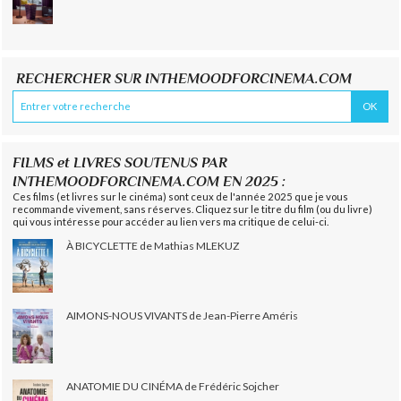
RECHERCHER SUR INTHEMOODFORCINEMA.COM
FILMS et LIVRES SOUTENUS PAR
INTHEMOODFORCINEMA.COM EN 2025 :
Ces films (et livres sur le cinéma) sont ceux de l'année 2025 que je vous
recommande vivement, sans réserves. Cliquez sur le titre du film (ou du livre)
qui vous intéresse pour accéder au lien vers ma critique de celui-ci.
À BICYCLETTE de Mathias MLEKUZ
AIMONS-NOUS VIVANTS de Jean-Pierre Améris
ANATOMIE DU CINÉMA de Frédéric Sojcher