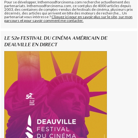
Pour se développer, Inthemoodforcinema.com recherche actuellement des
partenariats. Inthemoodforcinema.com, ce sont plus de 4000 articles depuis
2003, des centaines de comptes-rendus de festivals de cinéma, plusieurs prix
décernés, des articles qui arrivent en tête des moteurs de recherche... Un
partenariat vous intéresse ?
Cliquez ici pour en savoir plus sur le site, sur mon
parcours et pour savoir comment me contacter.
LE 52e FESTIVAL DU CINÉMA AMÉRICAIN DE
DEAUVILLE EN DIRECT