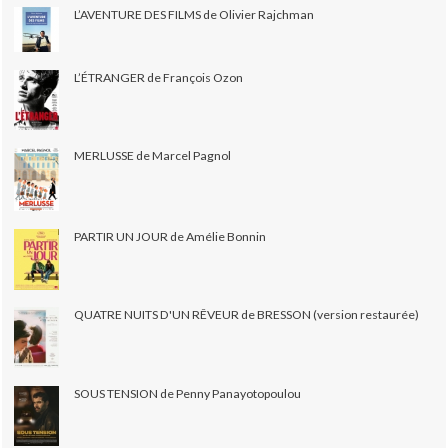
L’AVENTURE DES FILMS de Olivier Rajchman
L’ÉTRANGER de François Ozon
MERLUSSE de Marcel Pagnol
PARTIR UN JOUR de Amélie Bonnin
QUATRE NUITS D'UN RÊVEUR de BRESSON (version restaurée)
SOUS TENSION de Penny Panayotopoulou