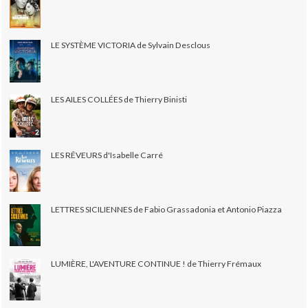
LE SYSTÈME VICTORIA de Sylvain Desclous
LES AILES COLLÉES de Thierry Binisti
LES RÊVEURS d'Isabelle Carré
LETTRES SICILIENNES de Fabio Grassadonia et Antonio Piazza
LUMIÈRE, L'AVENTURE CONTINUE ! de Thierry Frémaux