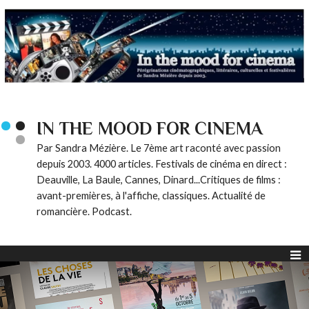
IN THE MOOD FOR CINEMA
Par Sandra Mézière. Le 7ème art raconté avec passion
depuis 2003. 4000 articles. Festivals de cinéma en direct :
Deauville, La Baule, Cannes, Dinard...Critiques de films :
avant-premières, à l'affiche, classiques. Actualité de
romancière. Podcast.