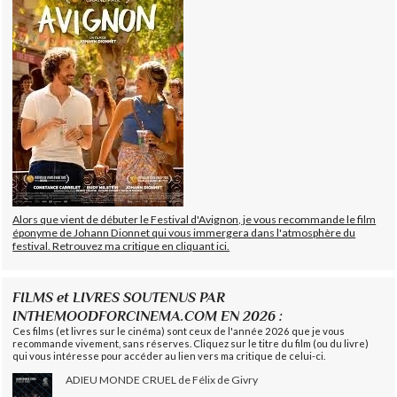
Alors que vient de débuter le Festival d'Avignon, je vous recommande le film
éponyme de Johann Dionnet qui vous immergera dans l'atmosphère du
festival. Retrouvez ma critique en cliquant ici.
FILMS et LIVRES SOUTENUS PAR
INTHEMOODFORCINEMA.COM EN 2026 :
Ces films (et livres sur le cinéma) sont ceux de l'année 2026 que je vous
recommande vivement, sans réserves. Cliquez sur le titre du film (ou du livre)
qui vous intéresse pour accéder au lien vers ma critique de celui-ci.
ADIEU MONDE CRUEL de Félix de Givry