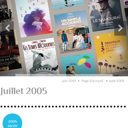
juin 2005
Page d'accueil
août 2005
Juillet 2005
2005
01/07