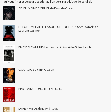
qui vous intéresse pour accéder au lien vers ma critique de celui-ci.
ADIEU MONDE CRUEL de Félix de Givry
DELON - MELVILLE, LA SOLITUDE DE DEUX SAMOURAÏS de
Laurent Galinon
EN FIDÈLE AMITIÉ (Lettres de cinéma) de Gilles Jacob
GOUROU de Yann Gozlan
L'INCONNUE D'ARTHUR HARARI
LA FEMME DE de David Roux