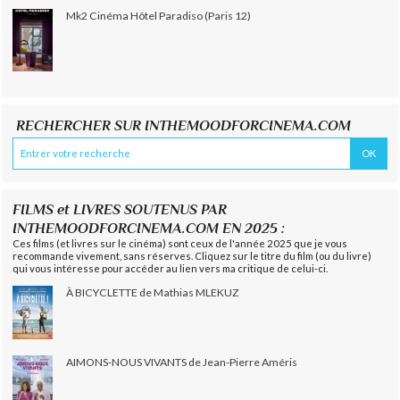
Mk2 Cinéma Hôtel Paradiso (Paris 12)
RECHERCHER SUR INTHEMOODFORCINEMA.COM
FILMS et LIVRES SOUTENUS PAR
INTHEMOODFORCINEMA.COM EN 2025 :
Ces films (et livres sur le cinéma) sont ceux de l'année 2025 que je vous
recommande vivement, sans réserves. Cliquez sur le titre du film (ou du livre)
qui vous intéresse pour accéder au lien vers ma critique de celui-ci.
À BICYCLETTE de Mathias MLEKUZ
AIMONS-NOUS VIVANTS de Jean-Pierre Améris