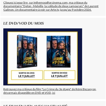
Cliquez ici pour lire, sur Inthemoodforcinema.com, ma critique du
documentaire "Delon - Melville, la solitude de deux samouraïs" de Laurent
Galinon. Un documentaire à voir sur Arte.tv, jusqu'au 9 octobre 2026.
LE DVD/VOD DU MOIS
Retrouvez ma critique du film "Le Crime du 3e étage" de Rémi Bezançon,
désormais disponible en DVD et VOD, ici