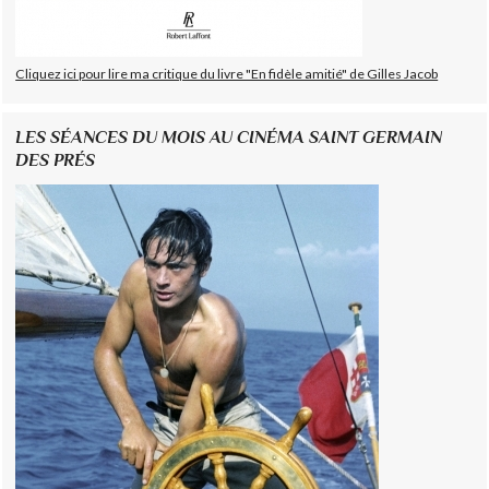
Cliquez ici pour lire ma critique du livre "En fidèle amitié" de Gilles Jacob
LES SÉANCES DU MOIS AU CINÉMA SAINT GERMAIN
DES PRÉS