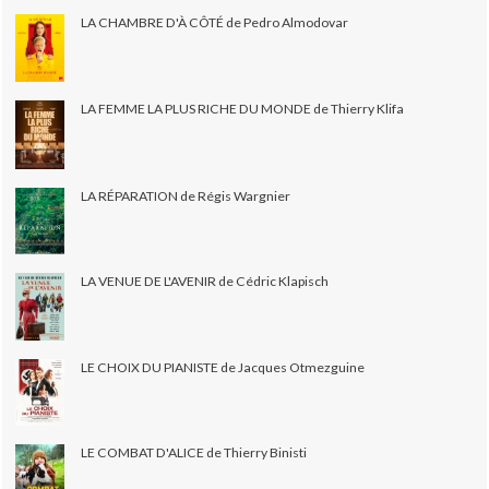
LA CHAMBRE D'À CÔTÉ de Pedro Almodovar
LA FEMME LA PLUS RICHE DU MONDE de Thierry Klifa
LA RÉPARATION de Régis Wargnier
LA VENUE DE L'AVENIR de Cédric Klapisch
LE CHOIX DU PIANISTE de Jacques Otmezguine
LE COMBAT D'ALICE de Thierry Binisti