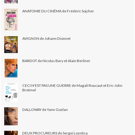
ANATOMIE DU CINÉMA de Frédéric Sojcher
AVIGNON de Johann Dionnet
BARDOT de Nicolas Bary et Alain Berliner
CECI N'EST PAS UNE GUERRE de Magali Roucaut et Eric-John
Bretmel
DALLOWAY de Yann Gozlan
DEUX PROCUREURS de Sergei Loznitsa