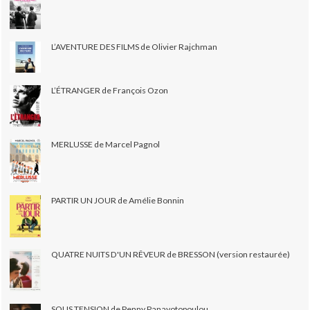
L’AVENTURE DES FILMS de Olivier Rajchman
L’ÉTRANGER de François Ozon
MERLUSSE de Marcel Pagnol
PARTIR UN JOUR de Amélie Bonnin
QUATRE NUITS D'UN RÊVEUR de BRESSON (version restaurée)
SOUS TENSION de Penny Panayotopoulou