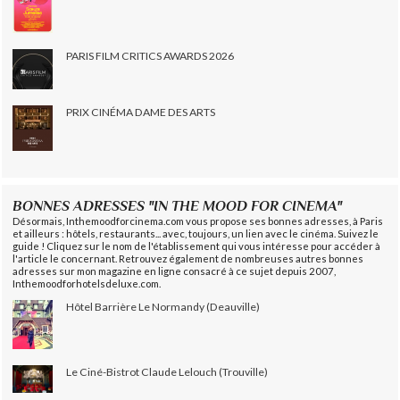
PARIS FILM CRITICS AWARDS 2026
PRIX CINÉMA DAME DES ARTS
BONNES ADRESSES "IN THE MOOD FOR CINEMA"
Désormais, Inthemoodforcinema.com vous propose ses bonnes adresses, à Paris
et ailleurs : hôtels, restaurants... avec, toujours, un lien avec le cinéma. Suivez le
guide ! Cliquez sur le nom de l'établissement qui vous intéresse pour accéder à
l'article le concernant. Retrouvez également de nombreuses autres bonnes
adresses sur mon magazine en ligne consacré à ce sujet depuis 2007,
Inthemoodforhotelsdeluxe.com.
Hôtel Barrière Le Normandy (Deauville)
Le Ciné-Bistrot Claude Lelouch (Trouville)