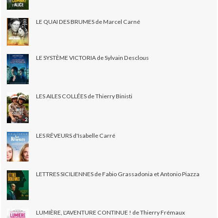
LE QUAI DES BRUMES de Marcel Carné
LE SYSTÈME VICTORIA de Sylvain Desclous
LES AILES COLLÉES de Thierry Binisti
LES RÊVEURS d'Isabelle Carré
LETTRES SICILIENNES de Fabio Grassadonia et Antonio Piazza
LUMIÈRE, L'AVENTURE CONTINUE ! de Thierry Frémaux