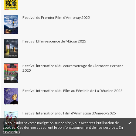
Festival du Premier Film d'Annonay 2025
Festival Effervescence de Mâcon 2025
Festival international du court métrage de Clermont-Ferrand
2025
Festival International du Film au Féminin de La Réunion 2025
Festival International du Film d'Animation d'Annecy 2025
En poursuivant votre navigation sur ce site, vous acceptez l'utilisation de
cookies. Ces derniers assurent le bon fonctionnement de nos services.
En
savoir plus
.