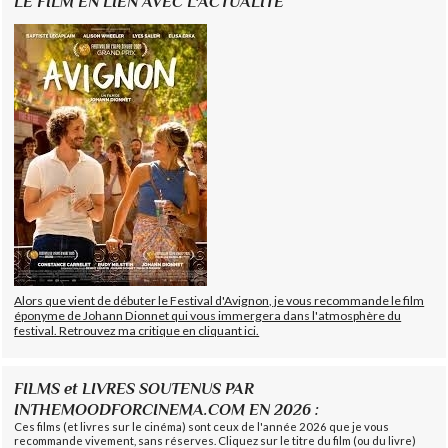
LE FILM EN LIEN AVEC L'ACTUALITÉ
Alors que vient de débuter le Festival d'Avignon, je vous recommande le film
éponyme de Johann Dionnet qui vous immergera dans l'atmosphère du
festival. Retrouvez ma critique en cliquant ici.
FILMS et LIVRES SOUTENUS PAR
INTHEMOODFORCINEMA.COM EN 2026 :
Ces films (et livres sur le cinéma) sont ceux de l'année 2026 que je vous
recommande vivement, sans réserves. Cliquez sur le titre du film (ou du livre)