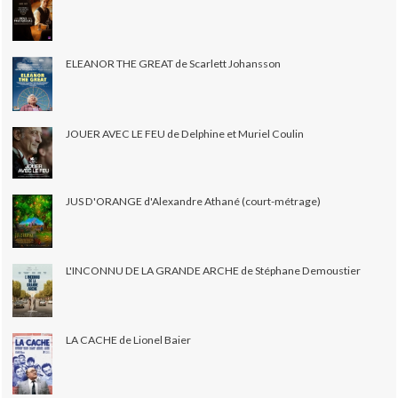
ELEANOR THE GREAT de Scarlett Johansson
JOUER AVEC LE FEU de Delphine et Muriel Coulin
JUS D'ORANGE d'Alexandre Athané (court-métrage)
L'INCONNU DE LA GRANDE ARCHE de Stéphane Demoustier
LA CACHE de Lionel Baier