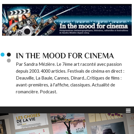
IN THE MOOD FOR CINEMA
Par Sandra Mézière. Le 7ème art raconté avec passion
depuis 2003. 4000 articles. Festivals de cinéma en direct :
Deauville, La Baule, Cannes, Dinard...Critiques de films :
avant-premières, à l'affiche, classiques. Actualité de
romancière. Podcast.