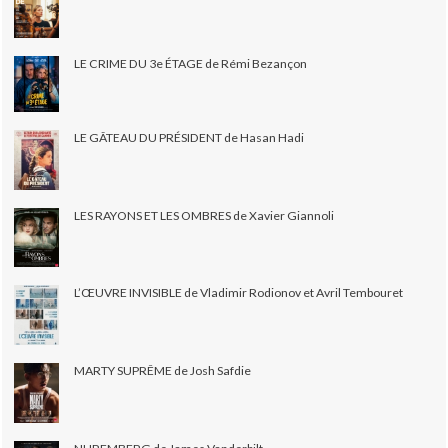
LE CRIME DU 3e ÉTAGE de Rémi Bezançon
LE GÂTEAU DU PRÉSIDENT de Hasan Hadi
LES RAYONS ET LES OMBRES de Xavier Giannoli
L’ŒUVRE INVISIBLE de Vladimir Rodionov et Avril Tembouret
MARTY SUPRÊME de Josh Safdie