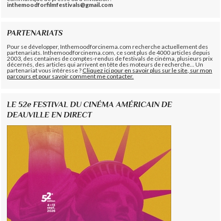
inthemoodforfilmfestivals@gmail.com
PARTENARIATS
Pour se développer, Inthemoodforcinema.com recherche actuellement des
partenariats. Inthemoodforcinema.com, ce sont plus de 4000 articles depuis
2003, des centaines de comptes-rendus de festivals de cinéma, plusieurs prix
décernés, des articles qui arrivent en tête des moteurs de recherche... Un
partenariat vous intéresse ?
Cliquez ici pour en savoir plus sur le site, sur mon
parcours et pour savoir comment me contacter.
LE 52e FESTIVAL DU CINÉMA AMÉRICAIN DE
DEAUVILLE EN DIRECT