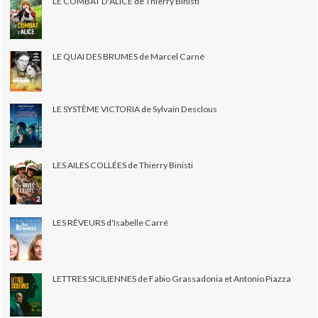
LE COMBAT D'ALICE de Thierry Binisti
LE QUAI DES BRUMES de Marcel Carné
LE SYSTÈME VICTORIA de Sylvain Desclous
LES AILES COLLÉES de Thierry Binisti
LES RÊVEURS d'Isabelle Carré
LETTRES SICILIENNES de Fabio Grassadonia et Antonio Piazza