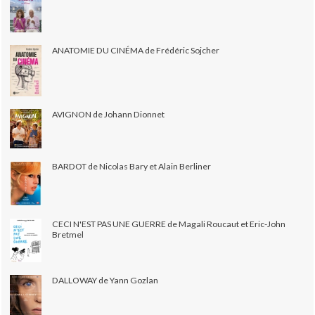
ANATOMIE DU CINÉMA de Frédéric Sojcher
AVIGNON de Johann Dionnet
BARDOT de Nicolas Bary et Alain Berliner
CECI N'EST PAS UNE GUERRE de Magali Roucaut et Eric-John
Bretmel
DALLOWAY de Yann Gozlan