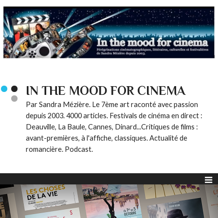
IN THE MOOD FOR CINEMA
Par Sandra Mézière. Le 7ème art raconté avec passion
depuis 2003. 4000 articles. Festivals de cinéma en direct :
Deauville, La Baule, Cannes, Dinard...Critiques de films :
avant-premières, à l'affiche, classiques. Actualité de
romancière. Podcast.