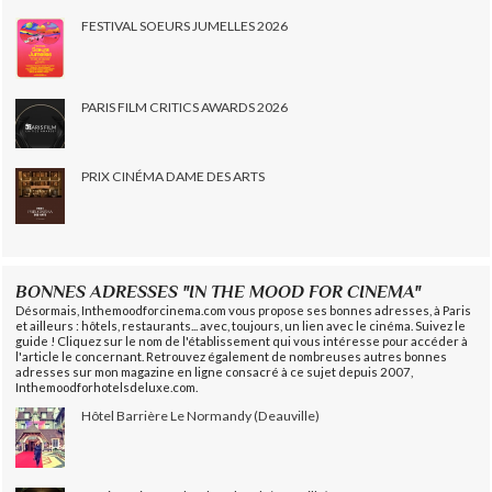
FESTIVAL SOEURS JUMELLES 2026
PARIS FILM CRITICS AWARDS 2026
PRIX CINÉMA DAME DES ARTS
BONNES ADRESSES "IN THE MOOD FOR CINEMA"
Désormais, Inthemoodforcinema.com vous propose ses bonnes adresses, à Paris
et ailleurs : hôtels, restaurants... avec, toujours, un lien avec le cinéma. Suivez le
guide ! Cliquez sur le nom de l'établissement qui vous intéresse pour accéder à
l'article le concernant. Retrouvez également de nombreuses autres bonnes
adresses sur mon magazine en ligne consacré à ce sujet depuis 2007,
Inthemoodforhotelsdeluxe.com.
Hôtel Barrière Le Normandy (Deauville)