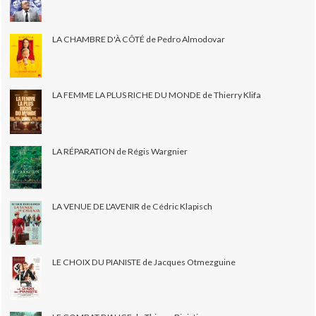
LA CHAMBRE D'À CÔTÉ de Pedro Almodovar
LA FEMME LA PLUS RICHE DU MONDE de Thierry Klifa
LA RÉPARATION de Régis Wargnier
LA VENUE DE L'AVENIR de Cédric Klapisch
LE CHOIX DU PIANISTE de Jacques Otmezguine