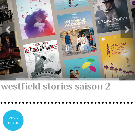
westfield stories saison 2
2023
05/01