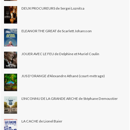
DEUX PROCUREURS de Sergei Loznitsa
ELEANOR THE GREAT de Scarlett Johansson
JOUER AVEC LE FEU de Delphine et Muriel Coulin
JUS D'ORANGE d'Alexandre Athané (court-métrage)
L'INCONNU DE LA GRANDE ARCHE de Stéphane Demoustier
LA CACHE de Lionel Baier