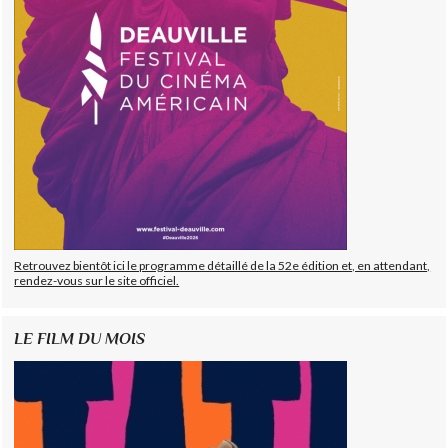
Retrouvez bientôt ici le programme détaillé de la 52e édition et, en attendant,
rendez-vous sur le site officiel.
LE FILM DU MOIS