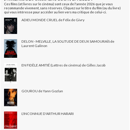
Ces films (et livres sur le cinéma) sont ceux de l'année 2026 que je vous
recommande vivement, sans réserves. Cliquez sur le titre du film (ou du livre)
qui vous intéresse pour accéder au lien vers ma critique de celui-ci.
ADIEU MONDE CRUEL de Félix de Givry
DELON - MELVILLE, LA SOLITUDE DE DEUX SAMOURAÏS de
Laurent Galinon
EN FIDÈLE AMITIÉ (Lettres de cinéma) de Gilles Jacob
GOUROU de Yann Gozlan
L'INCONNUE D'ARTHUR HARARI