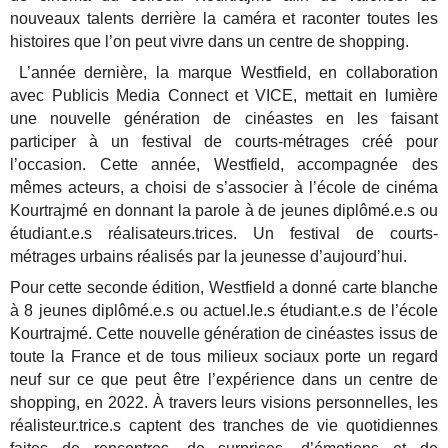
nouveaux talents derrière la caméra et raconter toutes les
histoires que l’on peut vivre dans un centre de shopping.
L’année dernière, la marque Westfield, en collaboration
avec Publicis Media Connect et VICE, met
tait en lumière
une nouvelle génération de cinéastes en les faisant
participer à un festival de courts-
métrages créé pour
l’occasion.
Cette année, Westfield, accompagnée des
mêmes acteurs, a choisi de s’associer à l’école de cinéma
Kourtrajmé en donnant la parole à de jeunes diplômé.e.s ou
étudiant.e.s réalisateurs.trices. Un festival de courts-
métrages urbains réalisés par la jeunesse d’aujourd’hui.
Pour cette seconde édition, Westfield a donné carte blanche
à 8 jeunes diplômé.e.s ou actuel.le.s étudiant.e.s de l’école
Kourtrajmé. Cette nouvelle génération de cinéastes issus de
toute la France et de tous milieux sociaux porte un regard
neuf sur ce que peut être l’expérience dans un centre de
shopping, en 2022. À travers leurs visions personnelles, les
réalisteur.trice.s captent des tranches de vie quotidiennes