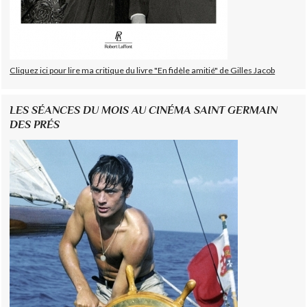
Cliquez ici pour lire ma critique du livre "En fidèle amitié" de Gilles Jacob
LES SÉANCES DU MOIS AU CINÉMA SAINT GERMAIN
DES PRÉS