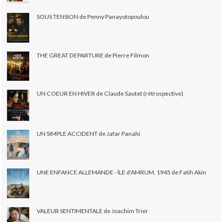
SOUS TENSION de Penny Panayotopoulou
THE GREAT DEPARTURE de Pierre Filmon
UN COEUR EN HIVER de Claude Sautet (rétrospective)
UN SIMPLE ACCIDENT de Jafar Panahi
UNE ENFANCE ALLEMANDE - ÎLE d'AMRUM, 1945 de Fatih Akin
VALEUR SENTIMENTALE de Joachim Trier