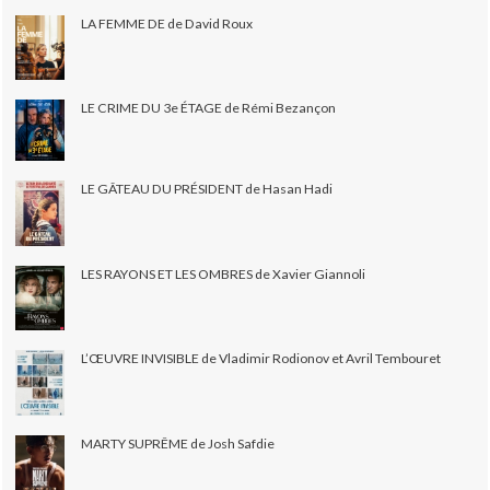
LA FEMME DE de David Roux
LE CRIME DU 3e ÉTAGE de Rémi Bezançon
LE GÂTEAU DU PRÉSIDENT de Hasan Hadi
LES RAYONS ET LES OMBRES de Xavier Giannoli
L’ŒUVRE INVISIBLE de Vladimir Rodionov et Avril Tembouret
MARTY SUPRÊME de Josh Safdie