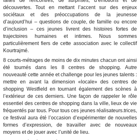
faites de rencontres, de surprises, d’émotions et de
découvertes. Tout en mettant l’accent sur des enjeux
sociétaux et des préoccupations de la jeunesse
d’aujourd’hui – questions de couple, de famille ou encore
d’inclusion – ces jeunes livrent des histoires fortes de
trajectoires humaines et intimes. Nous sommes
particulièrement fiers de cette association avec le collectif
Kourtrajmé.
8 courts-métrages de moins de dix minutes chacun ont ainsi
été tournés dans les 8 centres de shopping. Autre
nouveauté cette année et challenge pour les jeunes talents :
mettre en avant la dimension «locale» des centres de
shopping Westfield en tournant également des scènes à
l’extérieur de ces derniers. Une façon de rappeler le rôle
essentiel des centres de shopping dans la ville, lieux de vie
fréquentés par tous. Pour tous ces jeunes réalisateurs.trices,
ce festival aura été l’occasion d’expérimenter de nouvelles
formes d’expression, de travailler avec de nouveaux
moyens et de jouer avec l’unité de lieu.