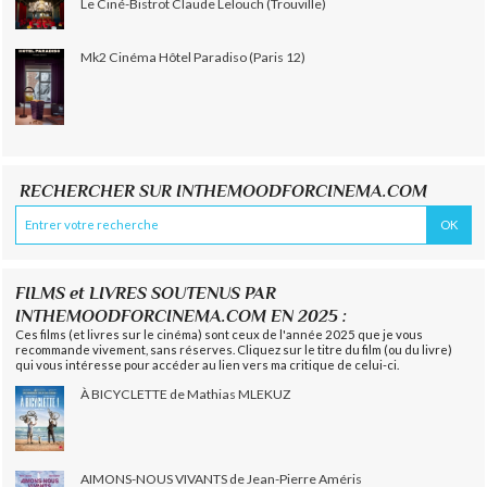
Le Ciné-Bistrot Claude Lelouch (Trouville)
Mk2 Cinéma Hôtel Paradiso (Paris 12)
RECHERCHER SUR INTHEMOODFORCINEMA.COM
FILMS et LIVRES SOUTENUS PAR
INTHEMOODFORCINEMA.COM EN 2025 :
Ces films (et livres sur le cinéma) sont ceux de l'année 2025 que je vous
recommande vivement, sans réserves. Cliquez sur le titre du film (ou du livre)
qui vous intéresse pour accéder au lien vers ma critique de celui-ci.
À BICYCLETTE de Mathias MLEKUZ
AIMONS-NOUS VIVANTS de Jean-Pierre Améris