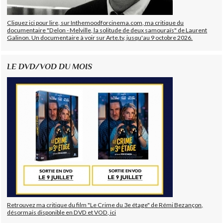
Cliquez ici pour lire, sur Inthemoodforcinema.com, ma critique du
documentaire "Delon - Melville, la solitude de deux samouraïs" de Laurent
Galinon. Un documentaire à voir sur Arte.tv, jusqu'au 9 octobre 2026.
LE DVD/VOD DU MOIS
Retrouvez ma critique du film "Le Crime du 3e étage" de Rémi Bezançon,
désormais disponible en DVD et VOD, ici