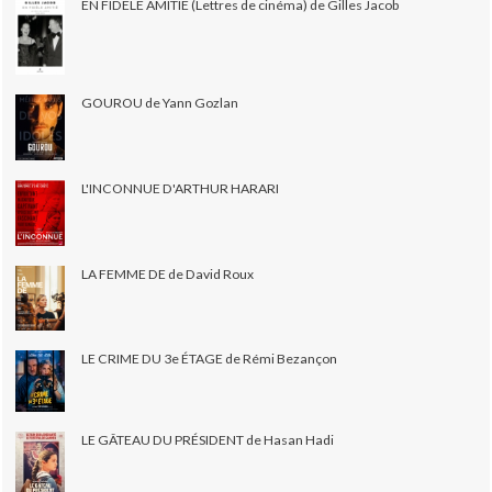
EN FIDÈLE AMITIÉ (Lettres de cinéma) de Gilles Jacob
GOUROU de Yann Gozlan
L'INCONNUE D'ARTHUR HARARI
LA FEMME DE de David Roux
LE CRIME DU 3e ÉTAGE de Rémi Bezançon
LE GÂTEAU DU PRÉSIDENT de Hasan Hadi