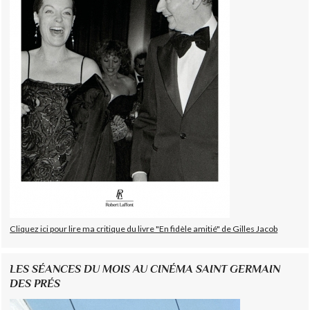
Cliquez ici pour lire ma critique du livre "En fidèle amitié" de Gilles Jacob
LES SÉANCES DU MOIS AU CINÉMA SAINT GERMAIN
DES PRÉS