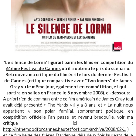
"Le silence de Lorna" figurait parmi les films en compétition du
61ème Festival de Cannes
où il a obtenu le prix du scénario.
Retrouvez ma critique du film écrite lors du dernier Festival
de Cannes (critique comparative avec "Two lovers" de James
Gray vu le même jour, également en compétition, et qui
sortira en salles en France le 5 novembre 2008), ci-dessous:
A priori rien de commun entre ce film américain de James Gray (qui
avait déjà présenté « The Yards » il y a 8 ans, et « La nuit nous
appartient », son polar familial, sombrement poétique, en
compétition officielle l’an passé et revenu bredouille, voir ma
critique ici :
http://inthemoodforcannes.hautetfort.com/archive/2008/02/...
)
et ce film belge des frères Dardenne, déjà deux fois lauréats de la