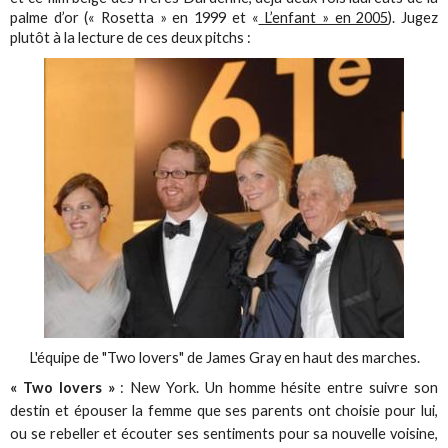
palme d’or (« Rosetta » en 1999 et «
L’enfant » en 2005
). Jugez
plutôt à la lecture de ces deux pitchs :
L'équipe de "Two lovers" de James Gray en haut des marches.
« Two lovers »
: New York. Un homme hésite entre suivre son
destin et épouser la femme que ses parents ont choisie pour lui,
ou se rebeller et écouter ses sentiments pour sa nouvelle voisine,