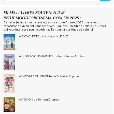
FILMS et LIVRES SOUTENUS PAR
INTHEMOODFORCINEMA.COM EN 2025 :
Ces films (et livres sur le cinéma) sont ceux de l'année 2025 que je vous
recommande vivement, sans réserves. Cliquez sur le titre du film (ou du livre)
qui vous intéresse pour accéder au lien vers ma critique de celui-ci.
À BICYCLETTE de Mathias MLEKUZ
AIMONS-NOUS VIVANTS de Jean-Pierre Améris
ANATOMIE DU CINÉMA de Frédéric Sojcher
AVIGNON de Johann Dionnet