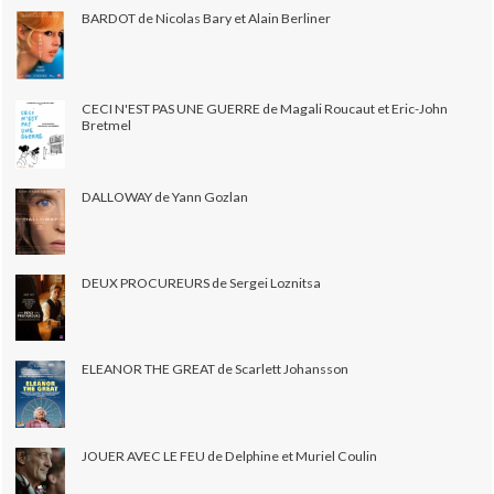
BARDOT de Nicolas Bary et Alain Berliner
CECI N'EST PAS UNE GUERRE de Magali Roucaut et Eric-John
Bretmel
DALLOWAY de Yann Gozlan
DEUX PROCUREURS de Sergei Loznitsa
ELEANOR THE GREAT de Scarlett Johansson
JOUER AVEC LE FEU de Delphine et Muriel Coulin