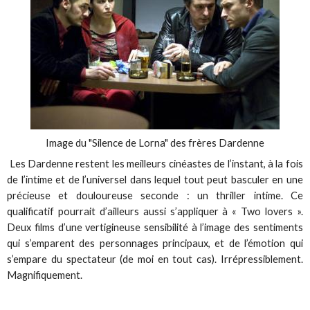
Image du "Silence de Lorna" des frères Dardenne
Les Dardenne restent les meilleurs cinéastes de l’instant, à la fois
de l’intime et de l’universel dans lequel tout peut basculer en une
précieuse et douloureuse seconde : un thriller intime. Ce
qualificatif pourrait d’ailleurs aussi s’appliquer à « Two lovers ».
Deux films d’une vertigineuse sensibilité à l’image des sentiments
qui s’emparent des personnages principaux, et de l’émotion qui
s’empare du spectateur (de moi en tout cas). Irrépressiblement.
Magnifiquement.