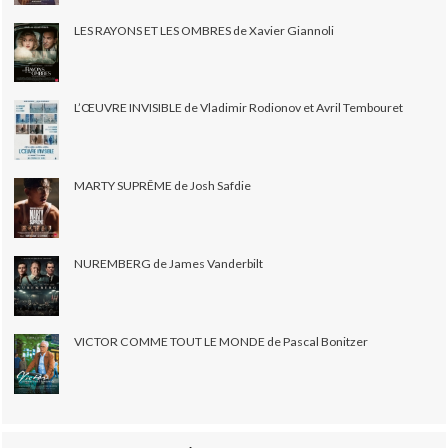
LES RAYONS ET LES OMBRES de Xavier Giannoli
L’ŒUVRE INVISIBLE de Vladimir Rodionov et Avril Tembouret
MARTY SUPRÊME de Josh Safdie
NUREMBERG de James Vanderbilt
VICTOR COMME TOUT LE MONDE de Pascal Bonitzer