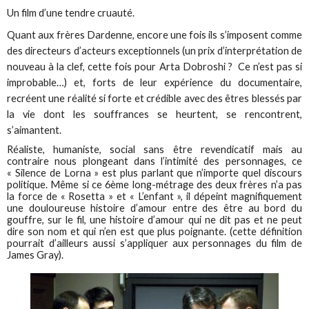
Un film d’une tendre cruauté.
Quant aux frères Dardenne, encore une fois ils s’imposent comme
des directeurs d’acteurs exceptionnels (un prix d’interprétation de
nouveau à la clef, cette fois pour Arta Dobroshi ? Ce n’est pas si
improbable…) et, forts de leur expérience du documentaire,
recréent une réalité si forte et crédible avec des êtres blessés par
la vie dont les souffrances se heurtent, se rencontrent,
s’aimantent.
Réaliste, humaniste, social sans être revendicatif mais au
contraire nous plongeant dans l’intimité des personnages, ce
« Silence de Lorna » est plus parlant que n’importe quel discours
politique. Même si ce 6ème long-métrage des deux frères n’a pas
la force de « Rosetta » et « L’enfant », il dépeint magnifiquement
une douloureuse histoire d’amour entre des être au bord du
gouffre, sur le fil, une histoire d’amour qui ne dit pas et ne peut
dire son nom et qui n’en est que plus poignante. (cette définition
pourrait d’ailleurs aussi s’appliquer aux personnages du film de
James Gray).