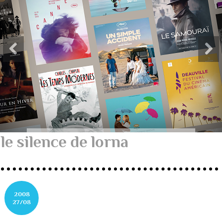
le silence de lorna
2008
27/08