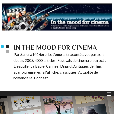
IN THE MOOD FOR CINEMA
Par Sandra Mézière. Le 7ème art raconté avec passion
depuis 2003. 4000 articles. Festivals de cinéma en direct :
Deauville, La Baule, Cannes, Dinard...Critiques de films :
avant-premières, à l'affiche, classiques. Actualité de
romancière. Podcast.