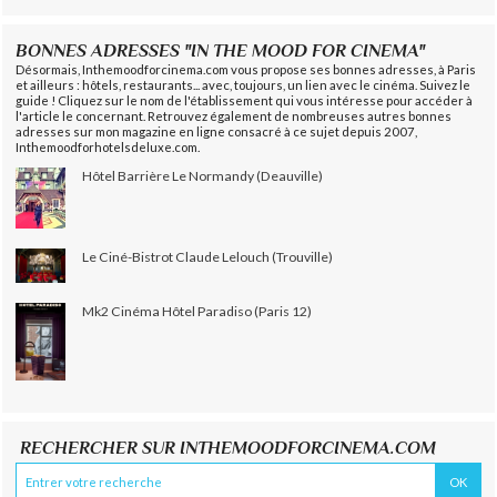
BONNES ADRESSES "IN THE MOOD FOR CINEMA"
Désormais, Inthemoodforcinema.com vous propose ses bonnes adresses, à Paris
et ailleurs : hôtels, restaurants... avec, toujours, un lien avec le cinéma. Suivez le
guide ! Cliquez sur le nom de l'établissement qui vous intéresse pour accéder à
l'article le concernant. Retrouvez également de nombreuses autres bonnes
adresses sur mon magazine en ligne consacré à ce sujet depuis 2007,
Inthemoodforhotelsdeluxe.com.
Hôtel Barrière Le Normandy (Deauville)
Le Ciné-Bistrot Claude Lelouch (Trouville)
Mk2 Cinéma Hôtel Paradiso (Paris 12)
RECHERCHER SUR INTHEMOODFORCINEMA.COM