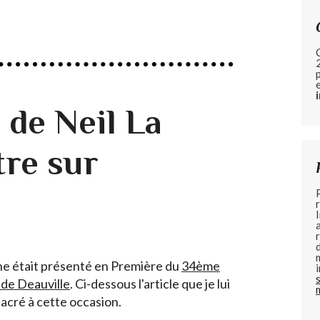
 de Neil La
tre sur
ine était présenté en Première du
34ème
 de Deauville
. Ci-dessous l'article que je lui
acré à cette occasion.