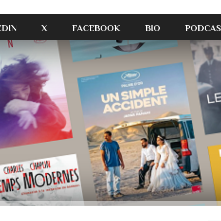
EDIN
X
FACEBOOK
BIO
PODCAS