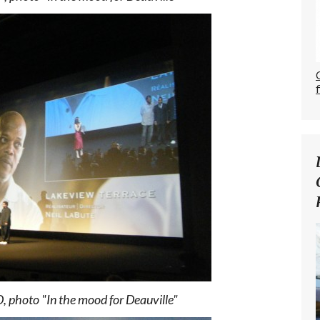
D, photo "In the mood for Deauville"