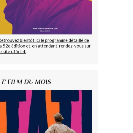
Retrouvez bientôt ici le programme détaillé de
la 52e édition et, en attendant, rendez-vous sur
e site officiel.
LE FILM DU MOIS