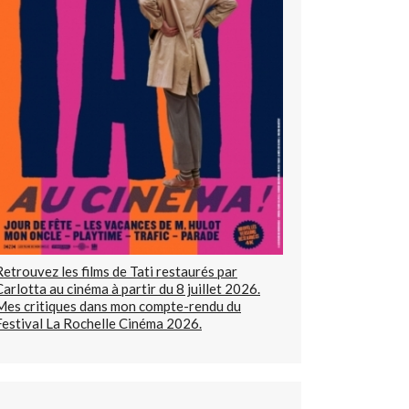
Retrouvez les films de Tati restaurés par
Carlotta au cinéma à partir du 8 juillet 2026.
Mes critiques dans mon compte-rendu du
Festival La Rochelle Cinéma 2026.