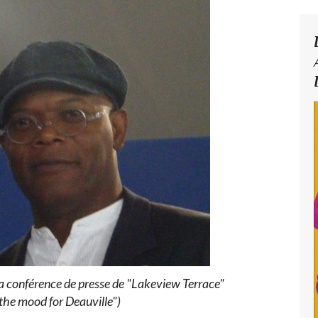
a conférence de presse de "Lakeview Terrace"
 the mood for Deauville")