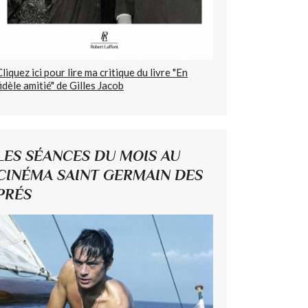
Cliquez ici pour lire ma critique du livre "En
fidèle amitié" de Gilles Jacob
LES SÉANCES DU MOIS AU
CINÉMA SAINT GERMAIN DES
PRÉS