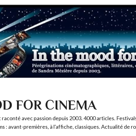
OD FOR CINEMA
raconté avec passion depuis 2003. 4000 articles. Festivals 
ms : avant-premières, à l'affiche, classiques. Actualité de 