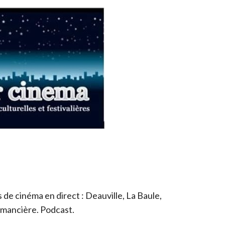
de cinéma en direct : Deauville, La Baule,
romancière. Podcast.