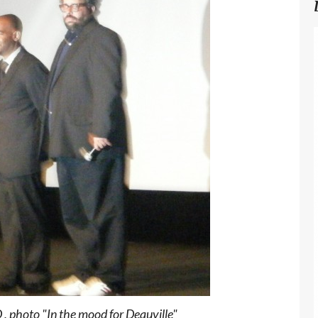
D , photo "In the mood for Deauville"