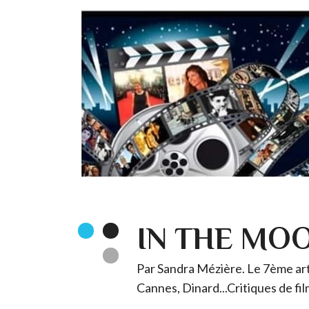
IN THE MO
Par Sandra Mézière. Le 7ème art 
Cannes, Dinard...Critiques de fil