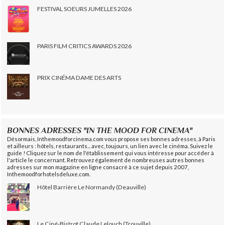
FESTIVAL SOEURS JUMELLES 2026
PARIS FILM CRITICS AWARDS 2026
PRIX CINÉMA DAME DES ARTS
BONNES ADRESSES "IN THE MOOD FOR CINEMA"
Désormais, Inthemoodforcinema.com vous propose ses bonnes adresses, à Paris
et ailleurs : hôtels, restaurants... avec, toujours, un lien avec le cinéma. Suivez le
guide ! Cliquez sur le nom de l'établissement qui vous intéresse pour accéder à
l'article le concernant. Retrouvez également de nombreuses autres bonnes
adresses sur mon magazine en ligne consacré à ce sujet depuis 2007,
Inthemoodforhotelsdeluxe.com.
Hôtel Barrière Le Normandy (Deauville)
Le Ciné-Bistrot Claude Lelouch (Trouville)