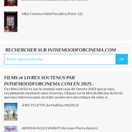
Mk2 Cinéma Hôtel Paradiso (Paris 12)
RECHERCHER SUR INTHEMOODFORCINEMA.COM
FILMS et LIVRES SOUTENUS PAR
INTHEMOODFORCINEMA.COM EN 2025 :
Ces films (et livres sur le cinéma) sont ceux de l'année 2025 que je vous
recommande vivement, sans réserves. Cliquez sur le titre du film (ou du livre)
qui vous intéresse pour accéder au lien vers ma critique de celui-ci.
À BICYCLETTE de Mathias MLEKUZ
AIMONS-NOUS VIVANTS de Jean-Pierre Améris