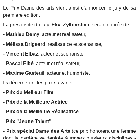
Le Prix Dame des arts vient ainsi d'annoncer le jury de sa
première édition.
La présidente du jury,
Elsa Zylberstein
, sera entourée de :
-
Mathieu Demy
, acteur et réalisateur,
-
Mélissa Drigeard
, réalisatrice et scénariste,
-
Vincent Elbaz
, acteur et scénariste,
-
Pascal Elbé
, acteur et réalisateur,
-
Maxime Gasteuil
, acteur et humoriste.
Ils décerneront les prix suivants :
- Prix du Meilleur Film
- Prix de la Meilleure Actrice
- Prix de la Meilleure Réalisatrice
- Prix "Jeune Talent"
- Prix spécial Dame des Arts
(ce prix honorera une femme
dont la carrière se déploie à travers plusieurs disciplines -