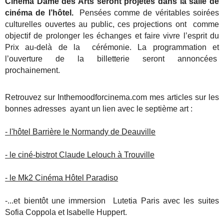
Cinéma Dame des Arts seront projetés dans la salle de
cinéma de l’hôtel.
Pensées comme de véritables soirées
culturelles ouvertes au public, ces projections ont comme
objectif de prolonger les échanges et faire vivre l’esprit du
Prix au-delà de la cérémonie. La programmation et
l’ouverture de la billetterie seront annoncées
prochainement.
Retrouvez sur Inthemoodforcinema.com mes articles sur les
bonnes adresses ayant un lien avec le septième art :
- l'hôtel Barrière le Normandy de Deauville
- le ciné-bistrot Claude Lelouch à Trouville
- le Mk2 Cinéma Hôtel Paradiso
-...et bientôt une immersion Lutetia Paris avec les suites
Sofia Coppola et Isabelle Huppert.