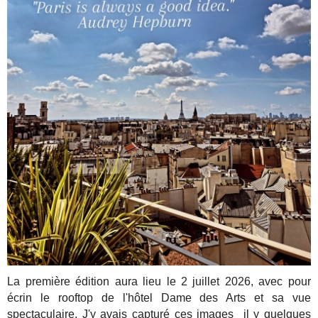
La première édition aura lieu le 2 juillet 2026, avec pour
écrin le rooftop de l'hôtel Dame des Arts et sa vue
spectaculaire. J'y avais capturé ces images il y quelques