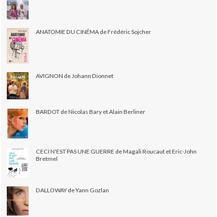
ANATOMIE DU CINÉMA de Frédéric Sojcher
AVIGNON de Johann Dionnet
BARDOT de Nicolas Bary et Alain Berliner
CECI N'EST PAS UNE GUERRE de Magali Roucaut et Eric-John
Bretmel
DALLOWAY de Yann Gozlan