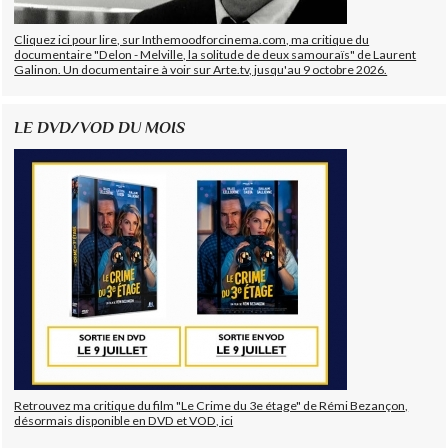
Cliquez ici pour lire, sur Inthemoodforcinema.com, ma critique du
documentaire "Delon - Melville, la solitude de deux samouraïs" de Laurent
Galinon. Un documentaire à voir sur Arte.tv, jusqu'au 9 octobre 2026.
LE DVD/VOD DU MOIS
Retrouvez ma critique du film "Le Crime du 3e étage" de Rémi Bezançon,
désormais disponible en DVD et VOD, ici