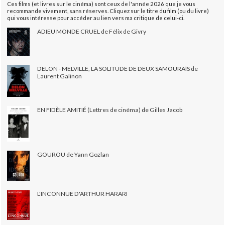
Ces films (et livres sur le cinéma) sont ceux de l'année 2026 que je vous
recommande vivement, sans réserves. Cliquez sur le titre du film (ou du livre)
qui vous intéresse pour accéder au lien vers ma critique de celui-ci.
ADIEU MONDE CRUEL de Félix de Givry
DELON - MELVILLE, LA SOLITUDE DE DEUX SAMOURAÏS de
Laurent Galinon
EN FIDÈLE AMITIÉ (Lettres de cinéma) de Gilles Jacob
GOUROU de Yann Gozlan
L'INCONNUE D'ARTHUR HARARI