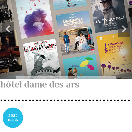
hôtel dame des ars
2026
18/06