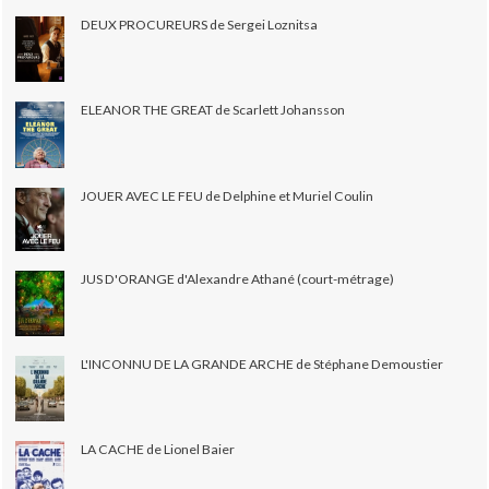
DEUX PROCUREURS de Sergei Loznitsa
ELEANOR THE GREAT de Scarlett Johansson
JOUER AVEC LE FEU de Delphine et Muriel Coulin
JUS D'ORANGE d'Alexandre Athané (court-métrage)
L'INCONNU DE LA GRANDE ARCHE de Stéphane Demoustier
LA CACHE de Lionel Baier