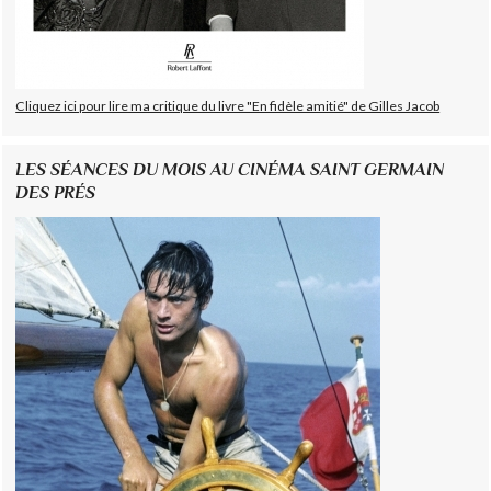
Cliquez ici pour lire ma critique du livre "En fidèle amitié" de Gilles Jacob
LES SÉANCES DU MOIS AU CINÉMA SAINT GERMAIN
DES PRÉS