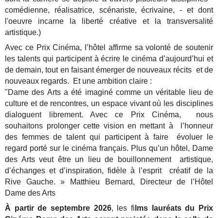
comédienne, réalisatrice, scénariste, écrivaine, - et dont
l'oeuvre incarne la liberté créative et la transversalité
artistique.)
Avec ce Prix Cinéma, l’hôtel affirme sa volonté de soutenir
les talents qui participent à écrire le cinéma d’aujourd’hui et
de demain, tout en faisant émerger de nouveaux récits et de
nouveaux regards. Et une ambition claire :
"Dame des Arts a été imaginé comme un véritable lieu de
culture et de rencontres, un espace vivant où les disciplines
dialoguent librement. Avec ce Prix Cinéma, nous
souhaitons prolonger cette vision en mettant à l’honneur
des femmes de talent qui participent à faire évoluer le
regard porté sur le cinéma français. Plus qu’un hôtel, Dame
des Arts veut être un lieu de bouillonnement artistique,
d’échanges et d’inspiration, fidèle à l’esprit créatif de la
Rive Gauche. » Matthieu Bernard, Directeur de l’Hôtel
Dame des Arts
À partir de septembre 2026
, les fi
lms lauréats du Prix