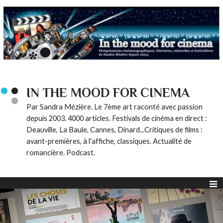
IN THE MOOD FOR CINEMA
Par Sandra Mézière. Le 7ème art raconté avec passion
depuis 2003. 4000 articles. Festivals de cinéma en direct :
Deauville, La Baule, Cannes, Dinard...Critiques de films :
avant-premières, à l'affiche, classiques. Actualité de
romancière. Podcast.