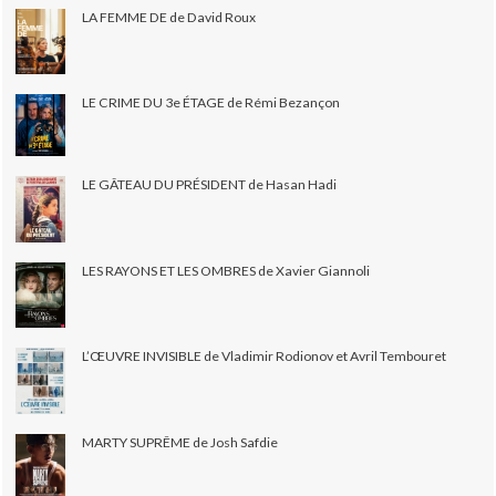
LA FEMME DE de David Roux
LE CRIME DU 3e ÉTAGE de Rémi Bezançon
LE GÂTEAU DU PRÉSIDENT de Hasan Hadi
LES RAYONS ET LES OMBRES de Xavier Giannoli
L’ŒUVRE INVISIBLE de Vladimir Rodionov et Avril Tembouret
MARTY SUPRÊME de Josh Safdie