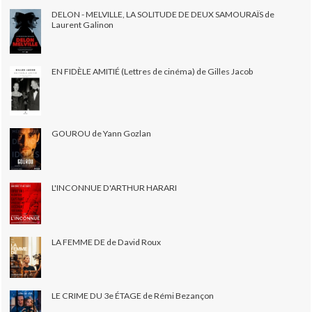
DELON - MELVILLE, LA SOLITUDE DE DEUX SAMOURAÏS de
Laurent Galinon
EN FIDÈLE AMITIÉ (Lettres de cinéma) de Gilles Jacob
GOUROU de Yann Gozlan
L'INCONNUE D'ARTHUR HARARI
LA FEMME DE de David Roux
LE CRIME DU 3e ÉTAGE de Rémi Bezançon