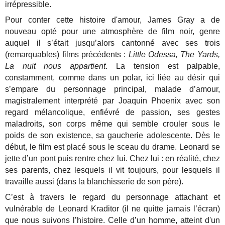
irrépressible.
Pour conter cette histoire d'amour, James Gray a de
nouveau opté pour une atmosphère de film noir, genre
auquel il s’était jusqu’alors cantonné avec ses trois
(remarquables) films précédents :
Little Odessa, The Yards,
La nuit nous appartient
. La tension est palpable,
constamment, comme dans un polar, ici liée au désir qui
s’empare du personnage principal, malade d’amour,
magistralement interprété par Joaquin Phoenix avec son
regard mélancolique, enfiévré de passion, ses gestes
maladroits, son corps même qui semble crouler sous le
poids de son existence, sa gaucherie adolescente. Dès le
début, le film est placé sous le sceau du drame. Leonard se
jette d’un pont puis rentre chez lui. Chez lui : en réalité, chez
ses parents, chez lesquels il vit toujours, pour lesquels il
travaille aussi (dans la blanchisserie de son père).
C’est à travers le regard du personnage attachant et
vulnérable de Leonard Kraditor (il ne quitte jamais l’écran)
que nous suivons l’histoire. Celle d’un homme, atteint d'un