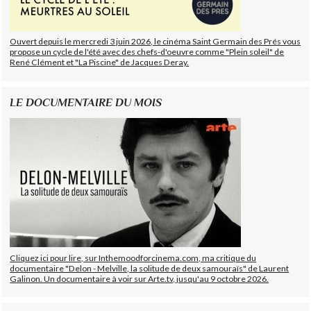
Ouvert depuis le mercredi 3 juin 2026, le cinéma Saint Germain des Prés vous
propose un cycle de l'été avec des chefs-d'oeuvre comme "Plein soleil" de
René Clément et "La Piscine" de Jacques Deray.
LE DOCUMENTAIRE DU MOIS
Cliquez ici pour lire, sur Inthemoodforcinema.com, ma critique du
documentaire "Delon - Melville, la solitude de deux samouraïs" de Laurent
Galinon. Un documentaire à voir sur Arte.tv, jusqu'au 9 octobre 2026.