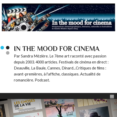
IN THE MOOD FOR CINEMA
Par Sandra Mézière. Le 7ème art raconté avec passion
depuis 2003. 4000 articles. Festivals de cinéma en direct :
Deauville, La Baule, Cannes, Dinard...Critiques de films :
avant-premières, à l'affiche, classiques. Actualité de
romancière. Podcast.