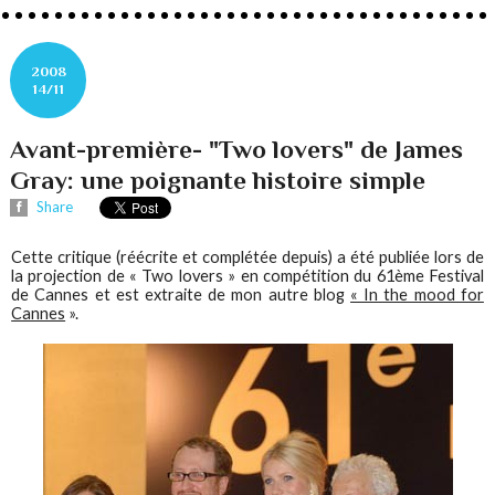
2008
14/11
Avant-première- "Two lovers" de James
Gray: une poignante histoire simple
Share
Cette critique (réécrite et complétée depuis) a été publiée lors de
la projection de « Two lovers » en compétition du 61ème Festival
de Cannes et est extraite de mon autre blog
« In the mood for
Cannes
».