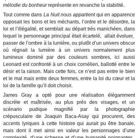
mélodie du bonheur
représente en revanche la stabilité.
Tout comme dans
La Nuit nous appartient
qui en apparence
opposait les bons et les méchants, l’ordre et le désordre, la
loi et l’illégalité, et semblait au départ très manichéen, dans
lequel le personnage principal était écartelé, allait évoluer,
passer de l’ombre à la lumière, ou plutôt d’un univers obscur
où régnait la lumière à un univers normalement plus
lumineux dominé par des couleurs sombres, ici aussi
Leonard est confronté à un choix cornélien, ballotté entre le
désir et la raison. Mais cette fois, ce n’est pas entre le bien
et le mal mais entre deux femmes, entre la loi du cœur et la
loi de la famille qu’il doit choisir.
James Gray a opté pour une réalisation élégamment
discrète et maîtrisée, au plus près des visages, et un
scénario pudique magnifié par la photographie
crépusculaire de Joaquin Baca-Asay qui procurent, des
accents lyriques à cette histoire qui aurait pu être banale,
mais dont il met ainsi en valeur les personnages d’une
complexité, d’une richesse et d’une humanité poignantes.