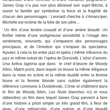
James Gray n’a pas non plus délaissé son sujet fétiche, à
savoir la famille qui symbolise la force et la fragilité de
chacun des personnages : Leonard cherche à s’émanciper,
Michelle est victime de la folie de son père…
Un film d’une tendre cruauté et d’une amère beauté. Un
thriller intime d’une vertigineuse sensibilité à l’image des
sentiments, enivrants, qui s’emparent des personnages
principaux, et de l’émotion qui s’empare du spectateur.
Ajoutez à cela la bo entre jazz et opéra ( même influence du
jazz et même extrait de l’opéra de Donizetti,
L’elisir d’amore
,
Una furtiva lagrima
que dans le chef d’œuvre de Woody
Allen,
Match point
, dans lequel on trouve la même élégance
dans la mise en scène et la même dualité entre la femme
brune et la femme blonde sans oublier également la
référence commune à Dostoïevski,
Crime et châtiment
dans
le film de Woody Allen,
Les Nuits blanches
ici) et vous
obtiendrez un film dans lequel James Gray parvient à faire
d’une histoire a priori simple un très grand film, à fleur de
peau, d’une mélancolie, d’une poésie et d’une beauté