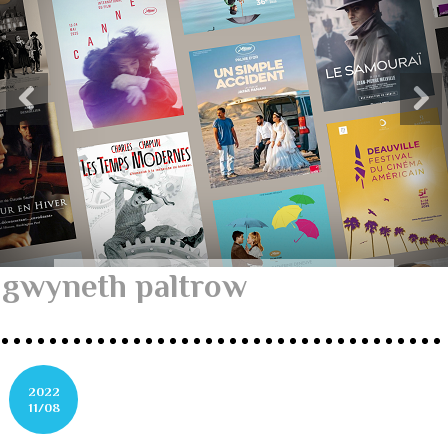
gwyneth paltrow
2022
11/08