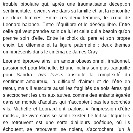
trouble bipolaire qui, après une traumatisante déception
sentimentale, revient vivre dans sa famille et fait la rencontre
de deux femmes. Entre ces deux femmes, le cœur de
Leonard balance. Entre l’équilibre et le déséquilibre. Entre
celle qui veut prendre soin de lui et celle qui a besoin qu'on
prenne soin d'elle. Entre le choix du père et son propre
choix. Le dilemme et la figure paternelle : deux thèmes
omniprésents dans le cinéma de James Gray.
Leonard éprouve ainsi un amour obsessionnel, irrationnel,
passionnel pour Michelle. Et une inclinaison plus tranquille
pour Sandra.
Two lovers
ausculte la complexité du
sentiment amoureux, la difficulté d’aimer et de l’être en
retour, mais il ausculte aussi les fragilités de trois êtres qui
s’accrochent les uns aux autres, comme des enfants égarés
dans un monde d’adultes qui n’acceptent pas les écorchés
vifs. Michelle et Leonard ont, parfois, « l’impression d’être
morts », de vivre sans se sentir exister. Le toit sur lequel ils
se retrouvent est une sorte d’ailleurs poétique, où ils
échouent, se retrouvent, se noient, s’accrochent l’un à