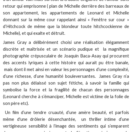
retour qui emprisonne ( plan de Michelle derrière des barreaux de
son appartement, les appartements de Leonard et Michelle
donnant sur la même cour rappelant ainsi « Fenêtre sur cour »
d’Hitchcock de même que la blondeur toute hitchcockienne de
Michelle), et qui exalte et détruit.
James Gray a délibérément choisi une réalisation élégamment
discrète et maîtrisée et un scénario pudique et la magnifique
photographie crépusculaire de Joaquin Baca-Asay qui procurent
des accents lyriques à cette histoire qui aurait pu être banale,
mais dont il met ainsi en valeur les personnages d’une complexité,
d’une richesse, d’une humanité bouleversantes. James Gray n’a
pas non plus délaissé son sujet fétiche, à savoir la famille qui
symbolise la force et la fragilité de chacun des personnages
(Leonard cherche à s’émanciper, Michelle est victime de la folie de
son père etc).
Un film d’une tendre cruauté, d’une amère beauté, et parfois
même d'une drôlerie désenchantée, un thriller intime d’une
vertigineuse sensibilité à l’image des sentiments qui s’emparent