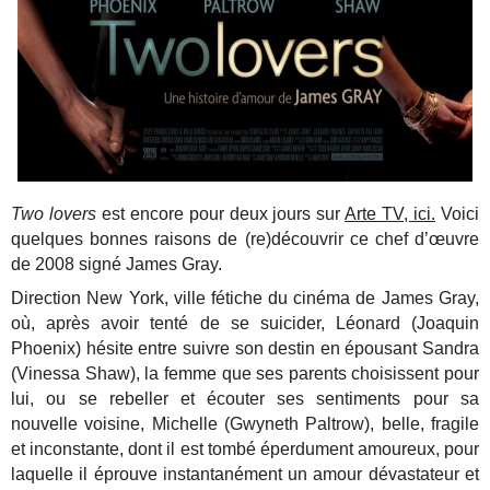
Two lovers
est encore pour deux jours sur
Arte TV, ici.
Voici
quelques bonnes raisons de (re)découvrir ce chef d’œuvre
de 2008 signé James Gray.
Direction New York, ville fétiche du cinéma de James Gray,
où, après avoir tenté de se suicider, Léonard (Joaquin
Phoenix) hésite entre suivre son destin en épousant Sandra
(Vinessa Shaw), la femme que ses parents choisissent pour
lui, ou se rebeller et écouter ses sentiments pour sa
nouvelle voisine, Michelle (Gwyneth Paltrow), belle, fragile
et inconstante, dont il est tombé éperdument amoureux, pour
laquelle il éprouve instantanément un amour dévastateur et