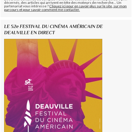
décernés, des articles qui arrivent en tête des moteurs de recherche... Un
partenariat vous intéresse ?
Cliquez ici pour en savoir plus sur le site, sur mon
parcours et pour savoir comment me contacter.
LE 52e FESTIVAL DU CINÉMA AMÉRICAIN DE
DEAUVILLE EN DIRECT