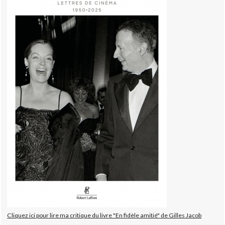
Cliquez ici pour lire ma critique du livre "En fidèle amitié" de Gilles Jacob