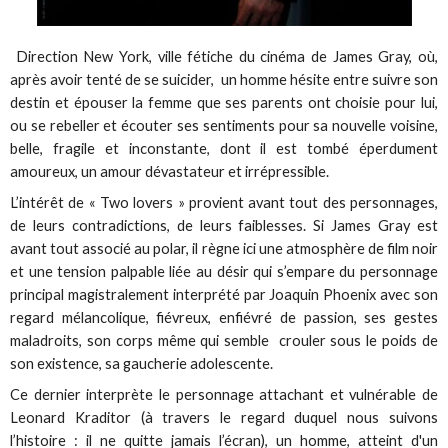
Direction New York, ville fétiche du cinéma de James Gray, où,
après avoir tenté de se suicider, un homme hésite entre suivre son
destin et épouser la femme que ses parents ont choisie pour lui,
ou se rebeller et écouter ses sentiments pour sa nouvelle voisine,
belle, fragile et inconstante, dont il est tombé éperdument
amoureux, un amour dévastateur et irrépressible.
L’intérêt de « Two lovers » provient avant tout des personnages,
de leurs contradictions, de leurs faiblesses. Si James Gray est
avant tout associé au polar, il règne ici une atmosphère de film noir
et une tension palpable liée au désir qui s’empare du personnage
principal magistralement interprété par Joaquin Phoenix avec son
regard mélancolique, fiévreux, enfiévré de passion, ses gestes
maladroits, son corps même qui semble crouler sous le poids de
son existence, sa gaucherie adolescente.
Ce dernier interprète le personnage attachant et vulnérable de
Leonard Kraditor (à travers le regard duquel nous suivons
l’histoire : il ne quitte jamais l’écran), un homme, atteint d'un