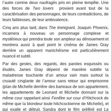
l’autre comme deux naufragés pris en pleine tempête. Une
des forces de
Two lovers
provient avant tout de la
caractérisation des personnages, de leurs contradictions, de
leurs faiblesses, de leur ambivalence.
Cinq ans plus tard, dans
The Immigrant
, Joaquin Phoenix,
incarnera à nouveau un personnage complexe et
mystérieux qui prendra toute son ampleur au dénouement et
montrera aussi à quel point le cinéma de James Gray
derrière un apparent manichéisme est particulièrement
nuancé et subtil.
Par des gestes, des regards, des paroles esquissés ou
éludés, James Gray dépeint de manière subtile la
maladresse touchante d’un amour vain mais surtout la
cruauté cinglante de l’amour sans retour qui emprisonne
(plan de Michelle derrière des barreaux de son appartement,
les appartements de Leonard et Michelle donnant sur la
même cour rappelant ainsi
Fenêtre sur cour
d’Hitchcock de
même que la blondeur toute hitchcockienne de Michelle), et
qui exalte et détruit. Sandra dont le film préféré est
La