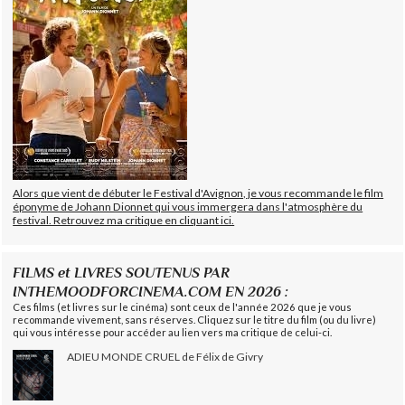
Alors que vient de débuter le Festival d'Avignon, je vous recommande le film
éponyme de Johann Dionnet qui vous immergera dans l'atmosphère du
festival. Retrouvez ma critique en cliquant ici.
FILMS et LIVRES SOUTENUS PAR
INTHEMOODFORCINEMA.COM EN 2026 :
Ces films (et livres sur le cinéma) sont ceux de l'année 2026 que je vous
recommande vivement, sans réserves. Cliquez sur le titre du film (ou du livre)
qui vous intéresse pour accéder au lien vers ma critique de celui-ci.
ADIEU MONDE CRUEL de Félix de Givry