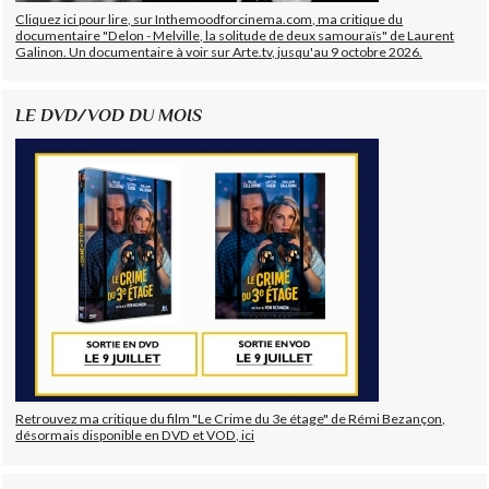
Cliquez ici pour lire, sur Inthemoodforcinema.com, ma critique du
documentaire "Delon - Melville, la solitude de deux samouraïs" de Laurent
Galinon. Un documentaire à voir sur Arte.tv, jusqu'au 9 octobre 2026.
LE DVD/VOD DU MOIS
Retrouvez ma critique du film "Le Crime du 3e étage" de Rémi Bezançon,
désormais disponible en DVD et VOD, ici