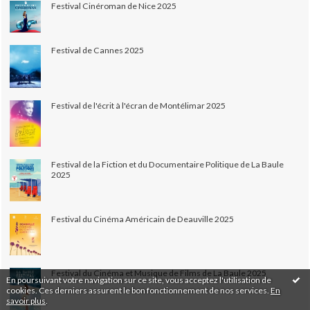
Festival Cinéroman de Nice 2025
Festival de Cannes 2025
Festival de l'écrit à l'écran de Montélimar 2025
Festival de la Fiction et du Documentaire Politique de La Baule
2025
Festival du Cinéma Américain de Deauville 2025
Festival du Cinéma et Musique de Films de La Baule 2025
En poursuivant votre navigation sur ce site, vous acceptez l'utilisation de
cookies. Ces derniers assurent le bon fonctionnement de nos services.
En
savoir plus
.