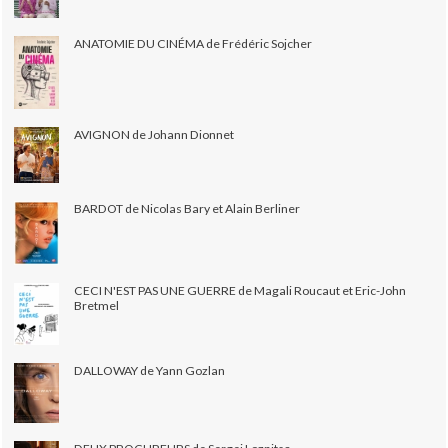
ANATOMIE DU CINÉMA de Frédéric Sojcher
AVIGNON de Johann Dionnet
BARDOT de Nicolas Bary et Alain Berliner
CECI N'EST PAS UNE GUERRE de Magali Roucaut et Eric-John
Bretmel
DALLOWAY de Yann Gozlan