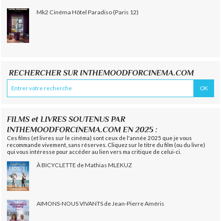
Mk2 Cinéma Hôtel Paradiso (Paris 12)
RECHERCHER SUR INTHEMOODFORCINEMA.COM
FILMS et LIVRES SOUTENUS PAR
INTHEMOODFORCINEMA.COM EN 2025 :
Ces films (et livres sur le cinéma) sont ceux de l'année 2025 que je vous
recommande vivement, sans réserves. Cliquez sur le titre du film (ou du livre)
qui vous intéresse pour accéder au lien vers ma critique de celui-ci.
À BICYCLETTE de Mathias MLEKUZ
AIMONS-NOUS VIVANTS de Jean-Pierre Améris