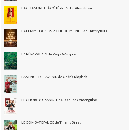
LA CHAMBRE D'À CÔTÉ de Pedro Almodovar
LA FEMME LA PLUS RICHE DU MONDE de Thierry Klifa
LA RÉPARATION de Régis Wargnier
LA VENUE DE L'AVENIR de Cédric Klapisch
LE CHOIX DU PIANISTE de Jacques Otmezguine
LE COMBAT D'ALICE de Thierry Binisti