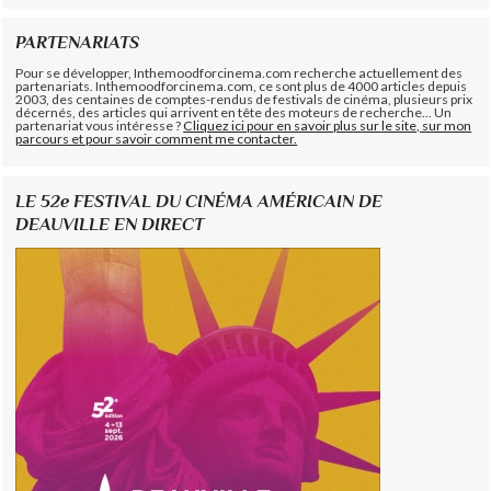
PARTENARIATS
Pour se développer, Inthemoodforcinema.com recherche actuellement des
partenariats. Inthemoodforcinema.com, ce sont plus de 4000 articles depuis
2003, des centaines de comptes-rendus de festivals de cinéma, plusieurs prix
décernés, des articles qui arrivent en tête des moteurs de recherche... Un
partenariat vous intéresse ?
Cliquez ici pour en savoir plus sur le site, sur mon
parcours et pour savoir comment me contacter.
LE 52e FESTIVAL DU CINÉMA AMÉRICAIN DE
DEAUVILLE EN DIRECT