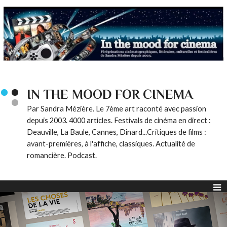
IN THE MOOD FOR CINEMA
Par Sandra Mézière. Le 7ème art raconté avec passion
depuis 2003. 4000 articles. Festivals de cinéma en direct :
Deauville, La Baule, Cannes, Dinard...Critiques de films :
avant-premières, à l'affiche, classiques. Actualité de
romancière. Podcast.