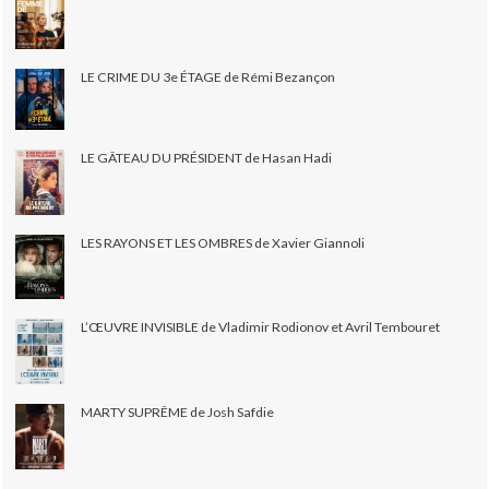
LE CRIME DU 3e ÉTAGE de Rémi Bezançon
LE GÂTEAU DU PRÉSIDENT de Hasan Hadi
LES RAYONS ET LES OMBRES de Xavier Giannoli
L’ŒUVRE INVISIBLE de Vladimir Rodionov et Avril Tembouret
MARTY SUPRÊME de Josh Safdie