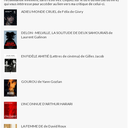
qui vous intéresse pour accéder au lien vers ma critique de celui-ci.
ADIEU MONDE CRUEL de Félix de Givry
DELON - MELVILLE, LA SOLITUDE DE DEUX SAMOURAÏS de
Laurent Galinon
EN FIDÈLE AMITIÉ (Lettres de cinéma) de Gilles Jacob
GOUROU de Yann Gozlan
L'INCONNUE D'ARTHUR HARARI
LA FEMME DE de David Roux