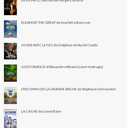
DEUX PROCUREURS de Sergei Loznitsa
ELEANOR THE GREAT de Scarlett Johansson
JOUER AVEC LE FEU de Delphine et Muriel Coulin
JUS D'ORANGE d'Alexandre Athané (court-métrage)
L'INCONNU DE LA GRANDE ARCHE de Stéphane Demoustier
LA CACHE de Lionel Baier