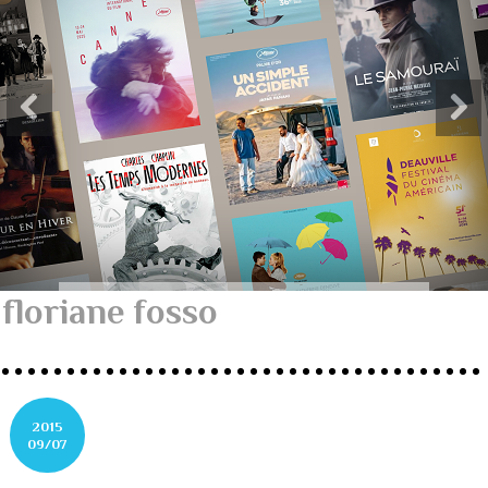
floriane fosso
2015
09/07