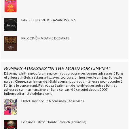
PARIS FILM CRITICS AWARDS 2026
PRIX CINÉMA DAME DES ARTS
BONNES ADRESSES "IN THE MOOD FOR CINEMA"
Désormais, Inthemoodforcinema.com vous propose ses bonnes adresses, à Paris
et ailleurs : hôtels, restaurants... avec, toujours, un lien avec le cinéma. Suivez le
guide ! Cliquez sur le nom de l'établissement qui vous intéresse pour accéder à
l'article le concernant. Retrouvez également de nombreuses autres bonnes
adresses sur mon magazine en ligne consacré à ce sujet depuis 2007,
Inthemoodforhotelsdeluxe.com.
Hôtel Barrière Le Normandy (Deauville)
Le Ciné-Bistrot Claude Lelouch (Trouville)