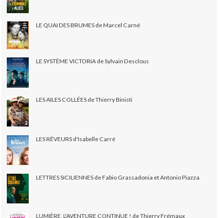
LE QUAI DES BRUMES de Marcel Carné
LE SYSTÈME VICTORIA de Sylvain Desclous
LES AILES COLLÉES de Thierry Binisti
LES RÊVEURS d'Isabelle Carré
LETTRES SICILIENNES de Fabio Grassadonia et Antonio Piazza
LUMIÈRE, L'AVENTURE CONTINUE ! de Thierry Frémaux