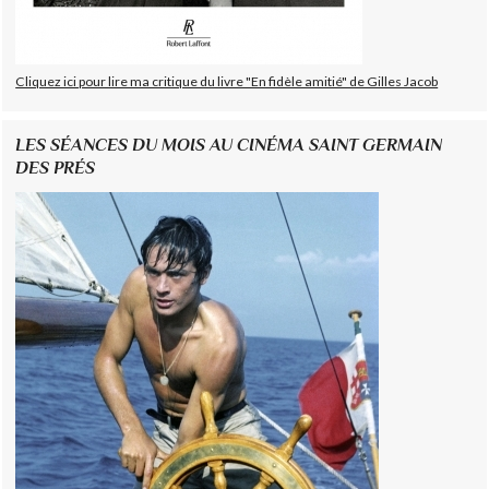
Cliquez ici pour lire ma critique du livre "En fidèle amitié" de Gilles Jacob
LES SÉANCES DU MOIS AU CINÉMA SAINT GERMAIN
DES PRÉS