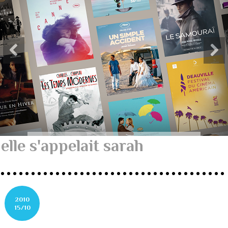
elle s'appelait sarah
2010
15/10