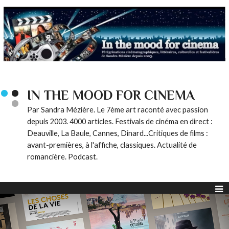
IN THE MOOD FOR CINEMA
Par Sandra Mézière. Le 7ème art raconté avec passion
depuis 2003. 4000 articles. Festivals de cinéma en direct :
Deauville, La Baule, Cannes, Dinard...Critiques de films :
avant-premières, à l'affiche, classiques. Actualité de
romancière. Podcast.