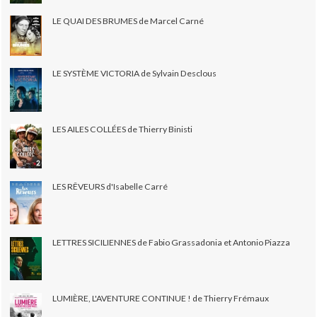
LE QUAI DES BRUMES de Marcel Carné
LE SYSTÈME VICTORIA de Sylvain Desclous
LES AILES COLLÉES de Thierry Binisti
LES RÊVEURS d'Isabelle Carré
LETTRES SICILIENNES de Fabio Grassadonia et Antonio Piazza
LUMIÈRE, L'AVENTURE CONTINUE ! de Thierry Frémaux