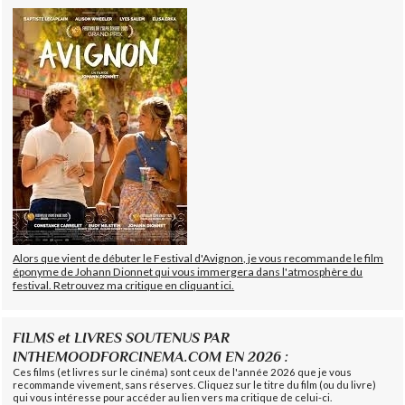
Alors que vient de débuter le Festival d'Avignon, je vous recommande le film
éponyme de Johann Dionnet qui vous immergera dans l'atmosphère du
festival. Retrouvez ma critique en cliquant ici.
FILMS et LIVRES SOUTENUS PAR
INTHEMOODFORCINEMA.COM EN 2026 :
Ces films (et livres sur le cinéma) sont ceux de l'année 2026 que je vous
recommande vivement, sans réserves. Cliquez sur le titre du film (ou du livre)
qui vous intéresse pour accéder au lien vers ma critique de celui-ci.