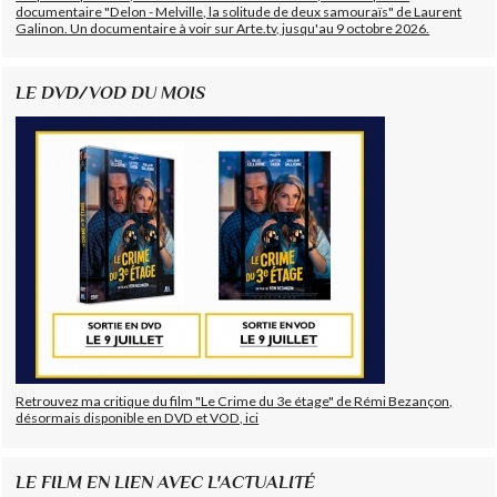
documentaire "Delon - Melville, la solitude de deux samouraïs" de Laurent
Galinon. Un documentaire à voir sur Arte.tv, jusqu'au 9 octobre 2026.
LE DVD/VOD DU MOIS
Retrouvez ma critique du film "Le Crime du 3e étage" de Rémi Bezançon,
désormais disponible en DVD et VOD, ici
LE FILM EN LIEN AVEC L'ACTUALITÉ