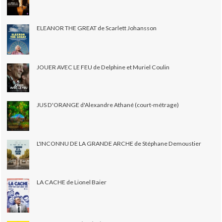
ELEANOR THE GREAT de Scarlett Johansson
JOUER AVEC LE FEU de Delphine et Muriel Coulin
JUS D'ORANGE d'Alexandre Athané (court-métrage)
L'INCONNU DE LA GRANDE ARCHE de Stéphane Demoustier
LA CACHE de Lionel Baier