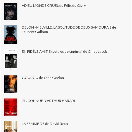
ADIEU MONDE CRUEL de Félix de Givry
DELON - MELVILLE, LA SOLITUDE DE DEUX SAMOURAÏS de
Laurent Galinon
EN FIDÈLE AMITIÉ (Lettres de cinéma) de Gilles Jacob
GOUROU de Yann Gozlan
L'INCONNUE D'ARTHUR HARARI
LA FEMME DE de David Roux