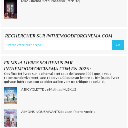
Mk2 Cinéma Hôtel Paradiso (Paris 12)
RECHERCHER SUR INTHEMOODFORCINEMA.COM
FILMS et LIVRES SOUTENUS PAR
INTHEMOODFORCINEMA.COM EN 2025 :
Ces films (et livres sur le cinéma) sont ceux de l'année 2025 que je vous
recommande vivement, sans réserves. Cliquez sur le titre du film (ou du livre)
qui vous intéresse pour accéder au lien vers ma critique de celui-ci.
À BICYCLETTE de Mathias MLEKUZ
AIMONS-NOUS VIVANTS de Jean-Pierre Améris