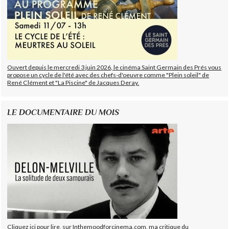
Ouvert depuis le mercredi 3 juin 2026, le cinéma Saint Germain des Prés vous
propose un cycle de l'été avec des chefs-d'oeuvre comme "Plein soleil" de
René Clément et "La Piscine" de Jacques Deray.
LE DOCUMENTAIRE DU MOIS
Cliquez ici pour lire, sur Inthemoodforcinema.com, ma critique du