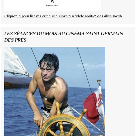
Cliquez ici pour lire ma critique du livre "En fidèle amitié" de Gilles Jacob
LES SÉANCES DU MOIS AU CINÉMA SAINT GERMAIN
DES PRÉS