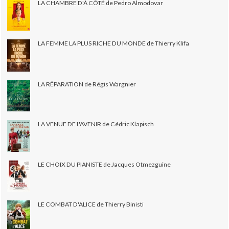
LA CHAMBRE D'À CÔTÉ de Pedro Almodovar
LA FEMME LA PLUS RICHE DU MONDE de Thierry Klifa
LA RÉPARATION de Régis Wargnier
LA VENUE DE L'AVENIR de Cédric Klapisch
LE CHOIX DU PIANISTE de Jacques Otmezguine
LE COMBAT D'ALICE de Thierry Binisti