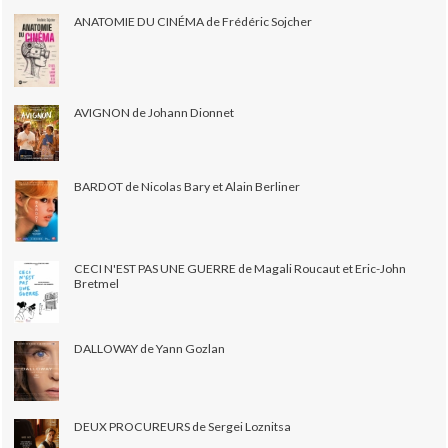
ANATOMIE DU CINÉMA de Frédéric Sojcher
AVIGNON de Johann Dionnet
BARDOT de Nicolas Bary et Alain Berliner
CECI N'EST PAS UNE GUERRE de Magali Roucaut et Eric-John
Bretmel
DALLOWAY de Yann Gozlan
DEUX PROCUREURS de Sergei Loznitsa