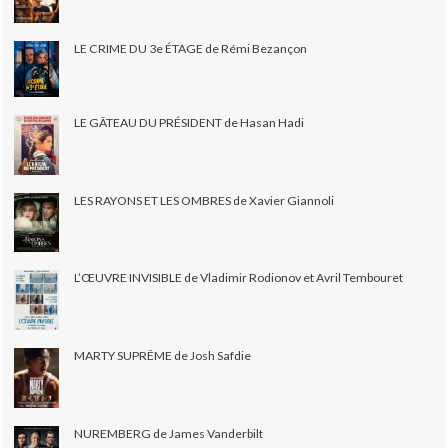
LE CRIME DU 3e ÉTAGE de Rémi Bezançon
LE GÂTEAU DU PRÉSIDENT de Hasan Hadi
LES RAYONS ET LES OMBRES de Xavier Giannoli
L’ŒUVRE INVISIBLE de Vladimir Rodionov et Avril Tembouret
MARTY SUPRÊME de Josh Safdie
NUREMBERG de James Vanderbilt