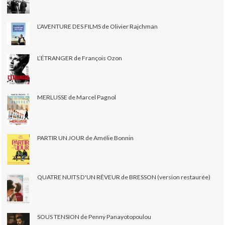
L’AVENTURE DES FILMS de Olivier Rajchman
L’ÉTRANGER de François Ozon
MERLUSSE de Marcel Pagnol
PARTIR UN JOUR de Amélie Bonnin
QUATRE NUITS D'UN RÊVEUR de BRESSON (version restaurée)
SOUS TENSION de Penny Panayotopoulou