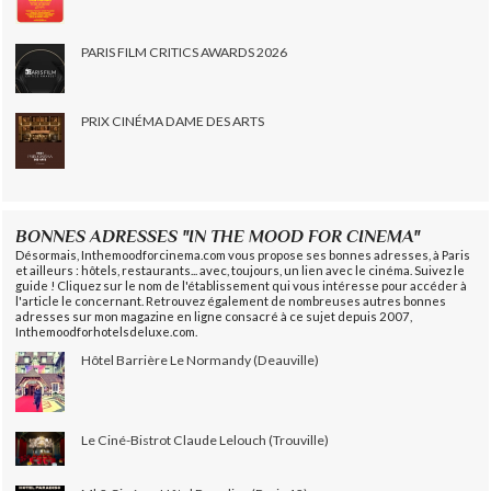
PARIS FILM CRITICS AWARDS 2026
PRIX CINÉMA DAME DES ARTS
BONNES ADRESSES "IN THE MOOD FOR CINEMA"
Désormais, Inthemoodforcinema.com vous propose ses bonnes adresses, à Paris
et ailleurs : hôtels, restaurants... avec, toujours, un lien avec le cinéma. Suivez le
guide ! Cliquez sur le nom de l'établissement qui vous intéresse pour accéder à
l'article le concernant. Retrouvez également de nombreuses autres bonnes
adresses sur mon magazine en ligne consacré à ce sujet depuis 2007,
Inthemoodforhotelsdeluxe.com.
Hôtel Barrière Le Normandy (Deauville)
Le Ciné-Bistrot Claude Lelouch (Trouville)