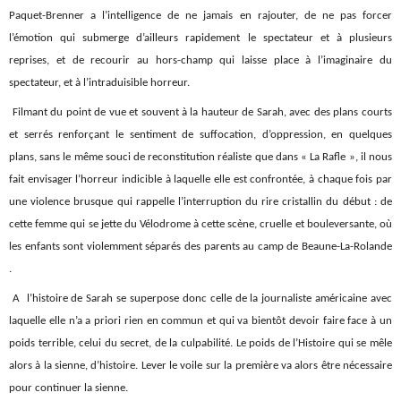
Paquet-Brenner a l’intelligence de ne jamais en rajouter, de ne pas forcer
l’émotion qui submerge d’ailleurs rapidement le spectateur et à plusieurs
reprises, et de recourir au hors-champ qui laisse place à l’imaginaire du
spectateur, et à l’intraduisible horreur.
Filmant du point de vue et souvent à la hauteur de Sarah, avec des plans courts
et serrés renforçant le sentiment de suffocation, d’oppression, en quelques
plans, sans le même souci de reconstitution réaliste que dans « La Rafle », il nous
fait envisager l’horreur indicible à laquelle elle est confrontée, à chaque fois par
une violence brusque qui rappelle l’interruption du rire cristallin du début : de
cette femme qui se jette du Vélodrome à cette scène, cruelle et bouleversante, où
les enfants sont violemment séparés des parents au camp de Beaune-La-Rolande
.
A l’histoire de Sarah se superpose donc celle de la journaliste américaine avec
laquelle elle n’a a priori rien en commun et qui va bientôt devoir faire face à un
poids terrible, celui du secret, de la culpabilité. Le poids de l’Histoire qui se mêle
alors à la sienne, d’histoire. Lever le voile sur la première va alors être nécessaire
pour continuer la sienne.