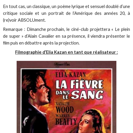
En tout cas, un classique, un poème lyrique et sensuel doublé d’une
critique sociale et un portrait de l’Amérique des années 20, à
(re)voir ABSOLUment.
Remarque : Dimanche prochain, le ciné-club projettera « Le plein
de super » d’Alain Cavalier en sa présence, il viendra présenter le
film puis en débattre après la projection.
Filmographie d’Elia Kazan en tant que réalisateur :