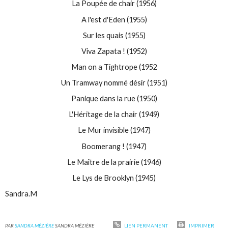
La Poupée de chair (1956)
A l'est d'Eden (1955)
Sur les quais (1955)
Viva Zapata ! (1952)
Man on a Tightrope (1952
Un Tramway nommé désir (1951)
Panique dans la rue (1950)
L'Héritage de la chair (1949)
Le Mur invisible (1947)
Boomerang ! (1947)
Le Maître de la prairie (1946)
Le Lys de Brooklyn (1945)
Sandra.M
PAR
SANDRA MÉZIÈRE
SANDRA MÉZIÈRE
LIEN PERMANENT
IMPRIMER