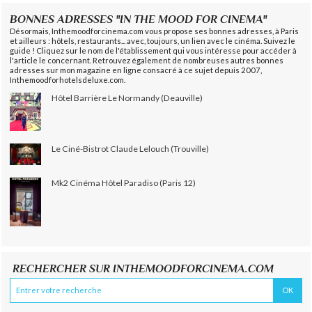
BONNES ADRESSES "IN THE MOOD FOR CINEMA"
Désormais, Inthemoodforcinema.com vous propose ses bonnes adresses, à Paris
et ailleurs : hôtels, restaurants... avec, toujours, un lien avec le cinéma. Suivez le
guide ! Cliquez sur le nom de l'établissement qui vous intéresse pour accéder à
l'article le concernant. Retrouvez également de nombreuses autres bonnes
adresses sur mon magazine en ligne consacré à ce sujet depuis 2007,
Inthemoodforhotelsdeluxe.com.
Hôtel Barrière Le Normandy (Deauville)
Le Ciné-Bistrot Claude Lelouch (Trouville)
Mk2 Cinéma Hôtel Paradiso (Paris 12)
RECHERCHER SUR INTHEMOODFORCINEMA.COM