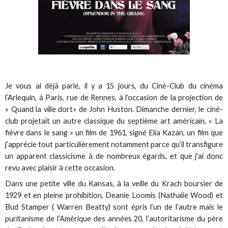
Je vous ai déjà parlé, il y a 15 jours, du Ciné-Club du cinéma
l’Arlequin, à Paris, rue de Rennes, à l’occasion de la projection de
« Quand la ville dort» de John Huston. Dimanche dernier, le ciné-
club projetait un autre classique du septième art américain, « La
fièvre dans le sang » un film de 1961, signé Elia Kazan, un film que
j’apprécie tout particulièrement notamment parce qu’il transfigure
un apparent classicisme à de nombreux égards, et que j'ai donc
revu avec plaisir à cette occasion.
Dans une petite ville du Kansas, à la veille du Krach boursier de
1929 et en pleine prohibition, Deanie Loomis (Nathalie Wood) et
Bud Stamper ( Warren Beatty) sont épris l’un de l’autre mais le
puritanisme de l’Amérique des années 20, l’autoritarisme du père