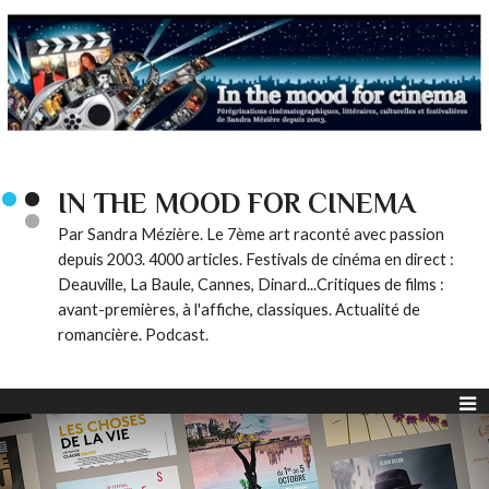
IN THE MOOD FOR CINEMA
Par Sandra Mézière. Le 7ème art raconté avec passion
depuis 2003. 4000 articles. Festivals de cinéma en direct :
Deauville, La Baule, Cannes, Dinard...Critiques de films :
avant-premières, à l'affiche, classiques. Actualité de
romancière. Podcast.