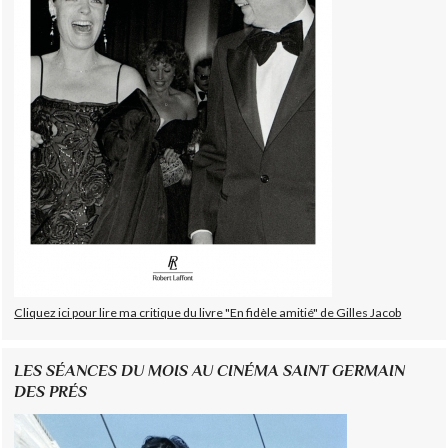
Cliquez ici pour lire ma critique du livre "En fidèle amitié" de Gilles Jacob
LES SÉANCES DU MOIS AU CINÉMA SAINT GERMAIN
DES PRÉS