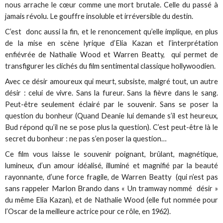
nous arrache le cœur comme une mort brutale. Celle du passé à
jamais révolu. Le gouffre insoluble et irréversible du destin.
C’est donc aussi la fin, et le renoncement qu’elle implique, en plus
de la mise en scène lyrique d’Elia Kazan et l’interprétation
enfiévrée de Nathalie Wood et Warren Beatty, qui permet de
transfigurer les clichés du film sentimental classique hollywoodien.
Avec ce désir amoureux qui meurt, subsiste, malgré tout, un autre
désir : celui de vivre. Sans la fureur. Sans la fièvre dans le sang.
Peut-être seulement éclairé par le souvenir. Sans se poser la
question du bonheur (Quand Deanie lui demande s’il est heureux,
Bud répond qu’il ne se pose plus la question). C’est peut-être là le
secret du bonheur : ne pas s’en poser la question…
Ce film vous laisse le souvenir poignant, brûlant, magnétique,
lumineux, d’un amour idéalisé, illuminé et magnifié par la beauté
rayonnante, d’une force fragile, de Warren Beatty (qui n’est pas
sans rappeler Marlon Brando dans « Un tramway nommé désir »
du même Elia Kazan), et de Nathalie Wood (elle fut nommée pour
l’Oscar de la meilleure actrice pour ce rôle, en 1962).