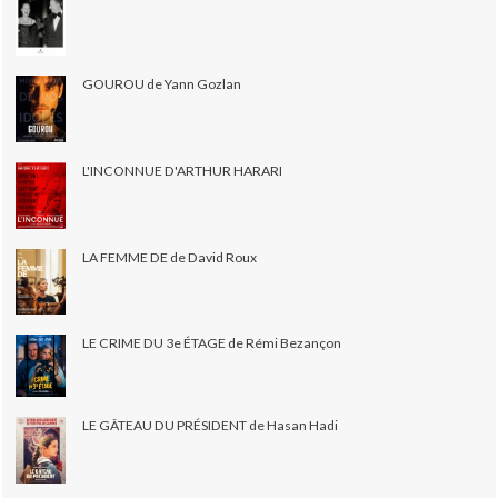
GOUROU de Yann Gozlan
L'INCONNUE D'ARTHUR HARARI
LA FEMME DE de David Roux
LE CRIME DU 3e ÉTAGE de Rémi Bezançon
LE GÂTEAU DU PRÉSIDENT de Hasan Hadi