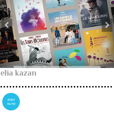
elia kazan
2007
16/10