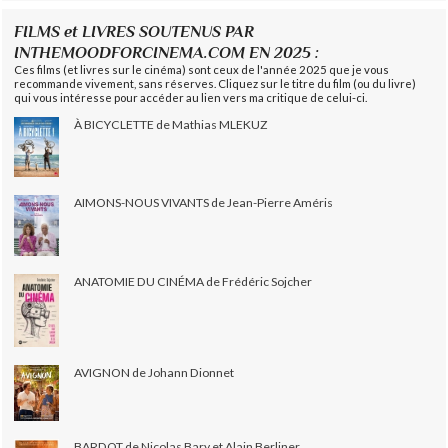
FILMS et LIVRES SOUTENUS PAR
INTHEMOODFORCINEMA.COM EN 2025 :
Ces films (et livres sur le cinéma) sont ceux de l'année 2025 que je vous
recommande vivement, sans réserves. Cliquez sur le titre du film (ou du livre)
qui vous intéresse pour accéder au lien vers ma critique de celui-ci.
À BICYCLETTE de Mathias MLEKUZ
AIMONS-NOUS VIVANTS de Jean-Pierre Améris
ANATOMIE DU CINÉMA de Frédéric Sojcher
AVIGNON de Johann Dionnet
BARDOT de Nicolas Bary et Alain Berliner