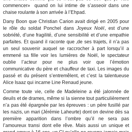
commencer» quand on lui intime de s’asseoir dans une
chaise roulante à son arrivée à l’Ehpad.
Dany Boon que Christian Carion avait dirigé en 2005 pour
le rôle du soldat Ponchel dans
Joyeux Noël
, est d’une
sobriété, d’une fragilité, d’une sensibilité et d’une empathie
parfaites. Et quand il raconte que ,de ses trajets, il n’a pas
un seul souvenir auquel se raccrocher à part lorsqu’il a
emmené sa fille voir les lumières de Noël, le spectateur
oublie l’acteur pour ne plus voir que l’émotion
communicative du père et chauffeur de taxi. Les images du
passé et du présent s’entremêlent, et c’est la talentueuse
Alice Isaaz qui incarne Line Renaud jeune.
Comme toute vie, celle de Madeleine a été jalonnée de
deuils et de drames, même si la sienne tout particulièrement
n’a pas été épargnée par les épreuves : un père fusillé par
les nazis, un mari (Jérémie Laheurte) dont on devine dès sa
première apparition dans l’ombre qu’il ne sera pas
l’amoureux transi dont elle rêve. Mais aussi un unique et