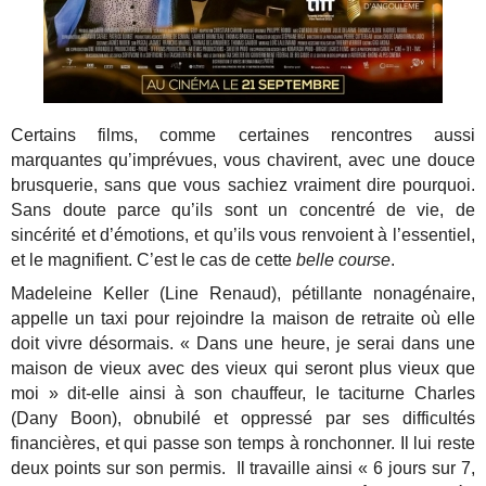
Certains films, comme certaines rencontres aussi
marquantes qu’imprévues, vous chavirent, avec une douce
brusquerie, sans que vous sachiez vraiment dire pourquoi.
Sans doute parce qu’ils sont un concentré de vie, de
sincérité et d’émotions, et qu’ils vous renvoient à l’essentiel,
et le magnifient. C’est le cas de cette
belle course
.
Madeleine Keller (Line Renaud), pétillante nonagénaire,
appelle un taxi pour rejoindre la maison de retraite où elle
doit vivre désormais. « Dans une heure, je serai dans une
maison de vieux avec des vieux qui seront plus vieux que
moi » dit-elle ainsi à son chauffeur, le taciturne Charles
(Dany Boon), obnubilé et oppressé par ses difficultés
financières, et qui passe son temps à ronchonner. Il lui reste
deux points sur son permis. Il travaille ainsi « 6 jours sur 7,