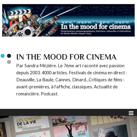
IN THE MOOD FOR CINEMA
Par Sandra Mézière. Le 7ème art raconté avec passion
depuis 2003. 4000 articles. Festivals de cinéma en direct :
Deauville, La Baule, Cannes, Dinard...Critiques de films :
avant-premières, à l'affiche, classiques. Actualité de
romancière. Podcast.