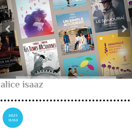
alice isaaz
2023
11/04