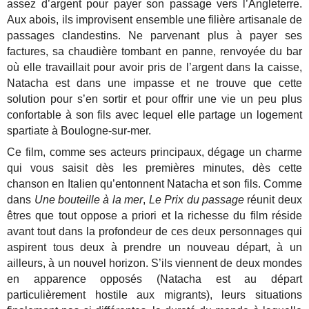
assez d’argent pour payer son passage vers l’Angleterre.
Aux abois, ils improvisent ensemble une filière artisanale de
passages clandestins. Ne parvenant plus à payer ses
factures, sa chaudière tombant en panne, renvoyée du bar
où elle travaillait pour avoir pris de l’argent dans la caisse,
Natacha est dans une impasse et ne trouve que cette
solution pour s’en sortir et pour offrir une vie un peu plus
confortable à son fils avec lequel elle partage un logement
spartiate à Boulogne-sur-mer.
Ce film, comme ses acteurs principaux, dégage un charme
qui vous saisit dès les premières minutes, dès cette
chanson en Italien qu’entonnent Natacha et son fils.
Comme
dans
Une bouteille à la mer
,
Le Prix du passage
réunit deux
êtres que tout oppose a priori et la richesse du film réside
avant tout dans la profondeur de ces deux personnages qui
aspirent tous deux à prendre un nouveau départ, à un
ailleurs, à un nouvel horizon. S’ils viennent de deux mondes
en apparence opposés (Natacha est au départ
particulièrement hostile aux migrants), leurs situations