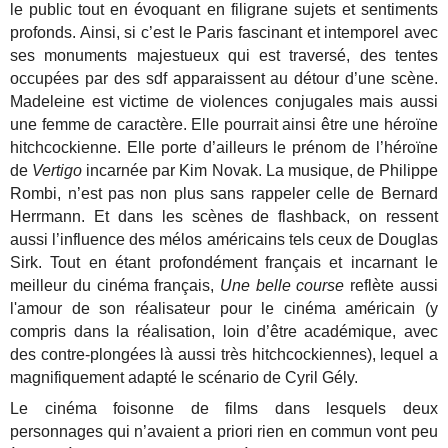
le public tout en évoquant en filigrane sujets et sentiments
profonds. Ainsi, si c’est le Paris fascinant et intemporel avec
ses monuments majestueux qui est traversé, des tentes
occupées par des sdf apparaissent au détour d’une scène.
Madeleine est victime de violences conjugales mais aussi
une femme de caractère. Elle pourrait ainsi être une héroïne
hitchcockienne. Elle porte d’ailleurs le prénom de l’héroïne
de
Vertigo
incarnée par Kim Novak. La musique, de Philippe
Rombi, n’est pas non plus sans rappeler celle de Bernard
Herrmann. Et dans les scènes de flashback, on ressent
aussi l’influence des mélos américains tels ceux de Douglas
Sirk. Tout en étant profondément français et incarnant le
meilleur du cinéma français,
Une belle course
reflète aussi
l'amour de son réalisateur pour le cinéma américain (y
compris dans la réalisation, loin d’être académique, avec
des contre-plongées là aussi très hitchcockiennes), lequel a
magnifiquement adapté le scénario de Cyril Gély.
Le cinéma foisonne de films dans lesquels deux
personnages qui n’avaient a priori rien en commun vont peu