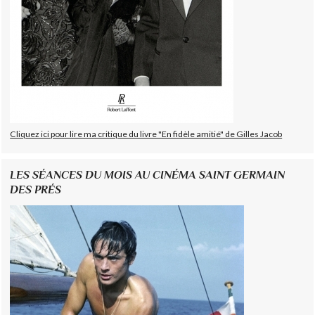
Cliquez ici pour lire ma critique du livre "En fidèle amitié" de Gilles Jacob
LES SÉANCES DU MOIS AU CINÉMA SAINT GERMAIN
DES PRÉS