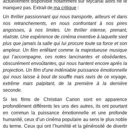
actuellement disponible notamment sur Mycanal alors ne le
manquez pas. Extrait de
ma critique
:
Un thriller passionnant qui nous transporte, ailleurs et dans
nos retranchements, en nous confrontant à nos pires
angoisses, à nos limites. Un thriller intense, prenant,
réaliste. Une expérience de cinéma inventive à laquelle sied
plus que jamais la salle qui lui procure toute sa force et son
ampleur. Un film entêtant comme la majestueuse musique
qui l’accompagne, ces notes lancinantes et obsédantes,
obscurément envoûtantes, qui nous hantent encore après la
projection. Un film d'une indéniable puissance émotionnelle
qui nous laisse à bout de souffle mais ravis de ce voyage,
extrême mais palpitant, de la première à la dernière
seconde.
Si les films de Christian Carion sont en apparence
profondément différents les uns des autres, ils ont pourtant
en commun la puissance émotionnelle et une profonde
humanité, ceux d’un cinéma populaire au sens le plus noble
du terme. Ceux qui ont l’humilité et la générosité de divertir