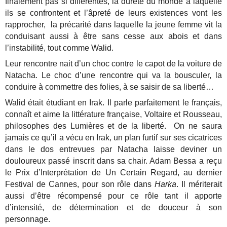
finalement pas si différentes, la dureté du monde à laquelle
ils se confrontent et l’âpreté de leurs existences vont les
rapprocher, la précarité dans laquelle la jeune femme vit la
conduisant aussi à être sans cesse aux abois et dans
l’instabilité, tout comme Walid.
Leur rencontre nait d’un choc contre le capot de la voiture de
Natacha. Le choc d’une rencontre qui va la bousculer, la
conduire à commettre des folies, à se saisir de sa liberté…
Walid était étudiant en Irak. Il parle parfaitement le français,
connaît et aime la littérature française, Voltaire et Rousseau,
philosophes des Lumières et de la liberté. On ne saura
jamais ce qu’il a vécu en Irak, un plan furtif sur ses cicatrices
dans le dos entrevues par Natacha laisse deviner un
douloureux passé inscrit dans sa chair. Adam Bessa a reçu
le Prix d’Interprétation de Un Certain Regard, au dernier
Festival de Cannes, pour son rôle dans
Harka
. Il mériterait
aussi d’être récompensé pour ce rôle tant il apporte
d’intensité, de détermination et de douceur à son
personnage.