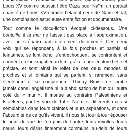
Louis XV comme pouvait l’être Gaza pour Naïm, un portrait
nuancé de Louis XV comme l’étaient ceux de Naïm et Tal,
une combinaison astucieuse entre fiction et documentaire.
Tout comme le docu-fiction évoqué ci-dessous,
Une
bouteille à la mer
ne laissait pas place à l’approximation,
avec un scénario particulièrement documenté. Ces deux
voix qui se répondent, à la fois proches et parfois si
lointaines, se font écho, s’entrechoquent, se confrontent et
donnent un ton singulier au film, grâce à une écriture belle et
précise, et sont ainsi le reflet de ces deux mondes si
proches et si lointains qui se parlent, si rarement, sans
s’entendre et se comprendre. Thierry Binisti ne tombe
jamais dans l’angélisme ni la diabolisation de l’un ou l’autre
côté du « mur ». Il montre au contraire Palestiniens et
Israéliens, par les voix de Tal et Naïm, si différents mais si
semblables dans leurs craintes et leurs aspirations, et dans
l’absurdité de ce qu’ils vivent. Il nous fait tour à tour épouser
le point de vue de l’un puis de l’autre, leurs révoltes, leurs
peurs, leurs désirs finalement communs, au-delà de leurs