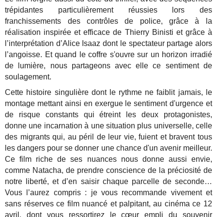
trépidantes particulièrement réussies lors des
franchissements des contrôles de police, grâce à la
réalisation inspirée et efficace de Thierry Binisti et grâce à
l’interprétation d’Alice Isaaz dont le spectateur partage alors
l’angoisse. Et quand le coffre s'ouvre sur un horizon irradié
de lumière, nous partageons avec elle ce sentiment de
soulagement.
Cette histoire singulière dont le rythme ne faiblit jamais, le
montage mettant ainsi en exergue le sentiment d'urgence et
de risque constants qui étreint les deux protagonistes,
donne une incarnation à une situation plus universelle, celle
des migrants qui, au péril de leur vie, fuient et bravent tous
les dangers pour se donner une chance d'un avenir meilleur.
Ce film riche de ses nuances nous donne aussi envie,
comme Natacha, de prendre conscience de la préciosité de
notre liberté, et d’en saisir chaque parcelle de seconde…
Vous l’aurez compris : je vous recommande vivement et
sans réserves ce film nuancé et palpitant, au cinéma ce 12
avril, dont vous ressortirez le cœur empli du souvenir