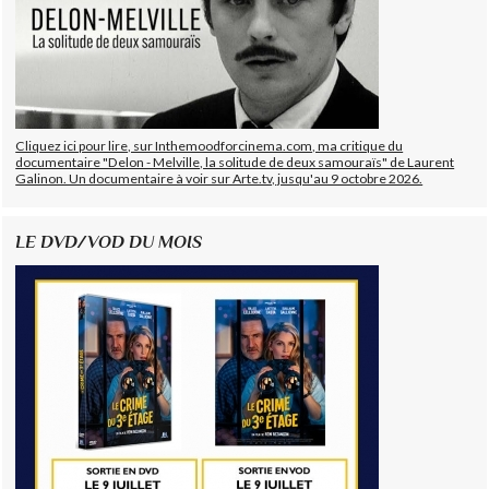
Cliquez ici pour lire, sur Inthemoodforcinema.com, ma critique du
documentaire "Delon - Melville, la solitude de deux samouraïs" de Laurent
Galinon. Un documentaire à voir sur Arte.tv, jusqu'au 9 octobre 2026.
LE DVD/VOD DU MOIS