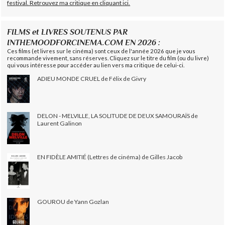
festival. Retrouvez ma critique en cliquant ici.
FILMS et LIVRES SOUTENUS PAR
INTHEMOODFORCINEMA.COM EN 2026 :
Ces films (et livres sur le cinéma) sont ceux de l'année 2026 que je vous
recommande vivement, sans réserves. Cliquez sur le titre du film (ou du livre)
qui vous intéresse pour accéder au lien vers ma critique de celui-ci.
ADIEU MONDE CRUEL de Félix de Givry
DELON - MELVILLE, LA SOLITUDE DE DEUX SAMOURAÏS de
Laurent Galinon
EN FIDÈLE AMITIÉ (Lettres de cinéma) de Gilles Jacob
GOUROU de Yann Gozlan