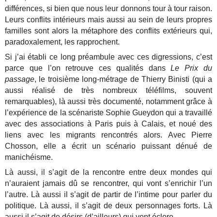
différences, si bien que nous leur donnons tour à tour raison.
Leurs conflits intérieurs mais aussi au sein de leurs propres
familles sont alors la métaphore des conflits extérieurs qui,
paradoxalement, les rapprochent.
Si j’ai établi ce long préambule avec ces digressions, c’est
parce que l’on retrouve ces qualités dans
Le Prix du
passage
, le troisième long-métrage de Thierry Binisti (qui a
aussi réalisé de très nombreux téléfilms, souvent
remarquables), là aussi très documenté, notamment grâce à
l’expérience de la scénariste Sophie Gueydon qui a travaillé
avec des associations à Paris puis à Calais, et noué des
liens avec les migrants rencontrés alors. Avec Pierre
Chosson, elle a écrit un scénario puissant dénué de
manichéisme.
Là aussi, il s’agit de la rencontre entre deux mondes qui
n’auraient jamais dû se rencontrer, qui vont s’enrichir l’un
l’autre. Là aussi il s’agit de partir de l’intime pour parler du
politique. Là aussi, il s’agit de deux personnages forts. Là
aussi il s’agit de désirs (d’ailleurs) qui vont éclore.