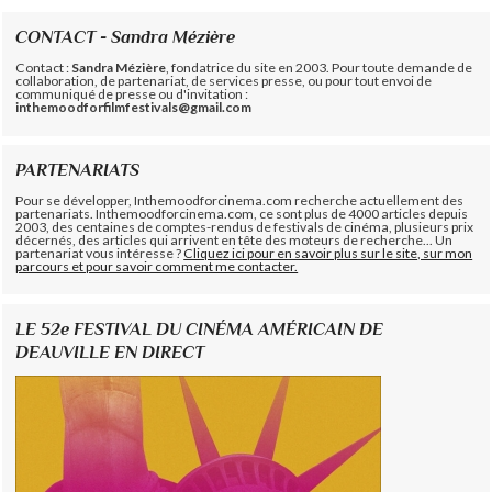
CONTACT - Sandra Mézière
Contact :
Sandra Mézière
, fondatrice du site en 2003. Pour toute demande de
collaboration, de partenariat, de services presse, ou pour tout envoi de
communiqué de presse ou d'invitation :
inthemoodforfilmfestivals@gmail.com
PARTENARIATS
Pour se développer, Inthemoodforcinema.com recherche actuellement des
partenariats. Inthemoodforcinema.com, ce sont plus de 4000 articles depuis
2003, des centaines de comptes-rendus de festivals de cinéma, plusieurs prix
décernés, des articles qui arrivent en tête des moteurs de recherche... Un
partenariat vous intéresse ?
Cliquez ici pour en savoir plus sur le site, sur mon
parcours et pour savoir comment me contacter.
LE 52e FESTIVAL DU CINÉMA AMÉRICAIN DE
DEAUVILLE EN DIRECT