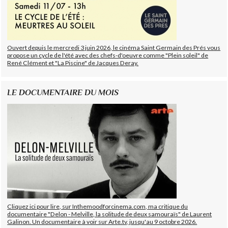
Ouvert depuis le mercredi 3 juin 2026, le cinéma Saint Germain des Prés vous
propose un cycle de l'été avec des chefs-d'oeuvre comme "Plein soleil" de
René Clément et "La Piscine" de Jacques Deray.
LE DOCUMENTAIRE DU MOIS
Cliquez ici pour lire, sur Inthemoodforcinema.com, ma critique du
documentaire "Delon - Melville, la solitude de deux samouraïs" de Laurent
Galinon. Un documentaire à voir sur Arte.tv, jusqu'au 9 octobre 2026.