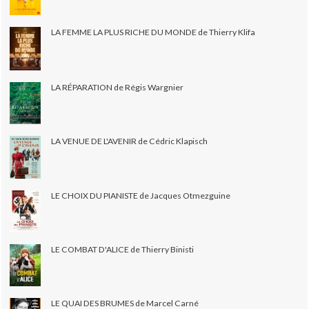
LA FEMME LA PLUS RICHE DU MONDE de Thierry Klifa
LA RÉPARATION de Régis Wargnier
LA VENUE DE L'AVENIR de Cédric Klapisch
LE CHOIX DU PIANISTE de Jacques Otmezguine
LE COMBAT D'ALICE de Thierry Binisti
LE QUAI DES BRUMES de Marcel Carné