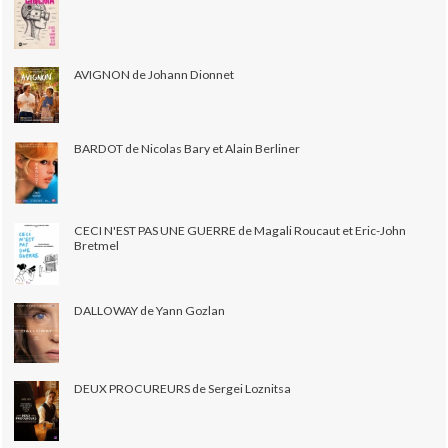
AVIGNON de Johann Dionnet
BARDOT de Nicolas Bary et Alain Berliner
CECI N'EST PAS UNE GUERRE de Magali Roucaut et Eric-John
Bretmel
DALLOWAY de Yann Gozlan
DEUX PROCUREURS de Sergei Loznitsa