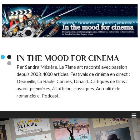
IN THE MOOD FOR CINEMA
Par Sandra Mézière. Le 7ème art raconté avec passion
depuis 2003. 4000 articles. Festivals de cinéma en direct :
Deauville, La Baule, Cannes, Dinard...Critiques de films :
avant-premières, à l'affiche, classiques. Actualité de
romancière. Podcast.