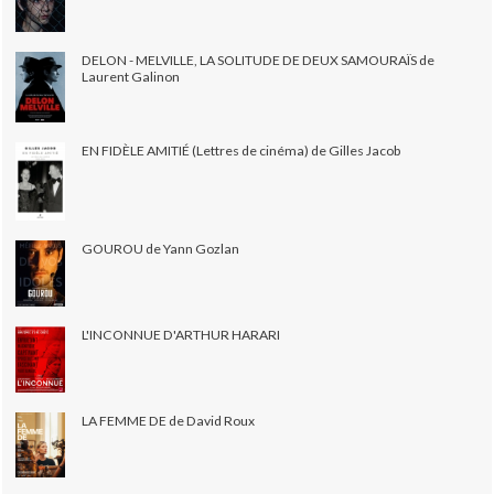
DELON - MELVILLE, LA SOLITUDE DE DEUX SAMOURAÏS de
Laurent Galinon
EN FIDÈLE AMITIÉ (Lettres de cinéma) de Gilles Jacob
GOUROU de Yann Gozlan
L'INCONNUE D'ARTHUR HARARI
LA FEMME DE de David Roux