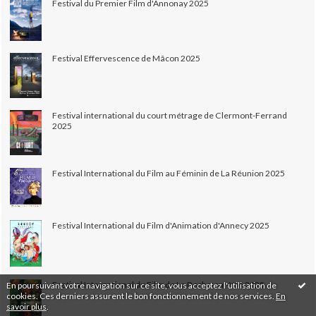
Festival du Premier Film d'Annonay 2025
Festival Effervescence de Mâcon 2025
Festival international du court métrage de Clermont-Ferrand
2025
Festival International du Film au Féminin de La Réunion 2025
Festival International du Film d'Animation d'Annecy 2025
Festival International du Film de La Roche-sur-Yon 2025
En poursuivant votre navigation sur ce site, vous acceptez l'utilisation de
cookies. Ces derniers assurent le bon fonctionnement de nos services.
En
savoir plus
.