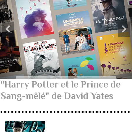
"Harry Potter et le Prince de
Sang-mêlé" de David Yates