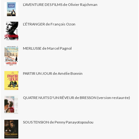
L’AVENTURE DES FILMS de Olivier Rajchman
L’ÉTRANGER de François Ozon
MERLUSSE de Marcel Pagnol
PARTIR UN JOUR de Amélie Bonnin
QUATRE NUITS D'UN RÊVEUR de BRESSON (version restaurée)
SOUS TENSION de Penny Panayotopoulou