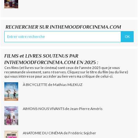
RECHERCHER SUR INTHEMOODFORCINEMA.COM
FILMS et LIVRES SOUTENUS PAR
INTHEMOODFORCINEMA.COM EN 2025 :
Ces films (et livres sur le cinéma) sont ceux de l'année 2025 que je vous
recommande vivement, sans réserves. Cliquez sur le titre du film (ou du livre)
qui vous intéresse pour accéder au lien vers ma critique de celui-ci.
À BICYCLETTE de Mathias MLEKUZ
AIMONS-NOUS VIVANTS de Jean-Pierre Améris
ANATOMIE DU CINÉMA de Frédéric Sojcher