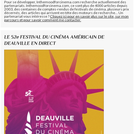
Pour se développer, Inthemoodforcinema.com recherche actuellement des
partenariats. Inthemoodforcinema.com, ce sont plus de 4000 articles depuis
2003, des centaines de comptes-rendus de festivals de cinéma, plusieurs prix
décernés, des articles qui arrivent en tête des moteurs de recherche... Un
partenariat vous intéresse ?
Cliquez ici pour en savoir plus sur le site, sur mon
parcours et pour savoir comment me contacter.
LE 52e FESTIVAL DU CINÉMA AMÉRICAIN DE
DEAUVILLE EN DIRECT