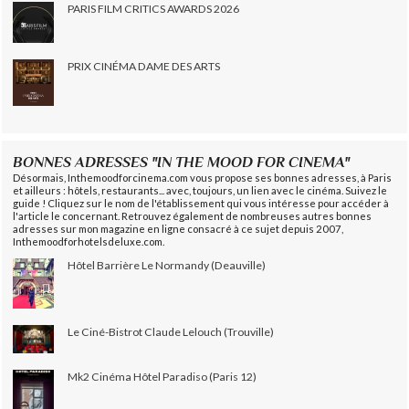
PARIS FILM CRITICS AWARDS 2026
PRIX CINÉMA DAME DES ARTS
BONNES ADRESSES "IN THE MOOD FOR CINEMA"
Désormais, Inthemoodforcinema.com vous propose ses bonnes adresses, à Paris
et ailleurs : hôtels, restaurants... avec, toujours, un lien avec le cinéma. Suivez le
guide ! Cliquez sur le nom de l'établissement qui vous intéresse pour accéder à
l'article le concernant. Retrouvez également de nombreuses autres bonnes
adresses sur mon magazine en ligne consacré à ce sujet depuis 2007,
Inthemoodforhotelsdeluxe.com.
Hôtel Barrière Le Normandy (Deauville)
Le Ciné-Bistrot Claude Lelouch (Trouville)
Mk2 Cinéma Hôtel Paradiso (Paris 12)