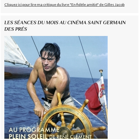
Cliquez ici pour lire ma critique du livre "En fidèle amitié" de Gilles Jacob
LES SÉANCES DU MOIS AU CINÉMA SAINT GERMAIN
DES PRÉS