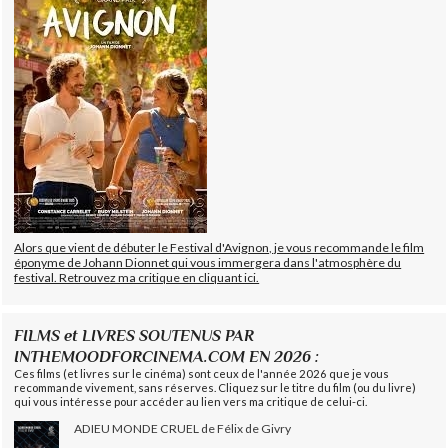
Alors que vient de débuter le Festival d'Avignon, je vous recommande le film
éponyme de Johann Dionnet qui vous immergera dans l'atmosphère du
festival. Retrouvez ma critique en cliquant ici.
FILMS et LIVRES SOUTENUS PAR
INTHEMOODFORCINEMA.COM EN 2026 :
Ces films (et livres sur le cinéma) sont ceux de l'année 2026 que je vous
recommande vivement, sans réserves. Cliquez sur le titre du film (ou du livre)
qui vous intéresse pour accéder au lien vers ma critique de celui-ci.
ADIEU MONDE CRUEL de Félix de Givry