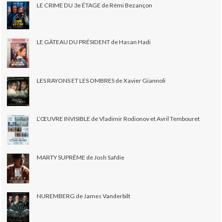
LE CRIME DU 3e ÉTAGE de Rémi Bezançon
LE GÂTEAU DU PRÉSIDENT de Hasan Hadi
LES RAYONS ET LES OMBRES de Xavier Giannoli
L’ŒUVRE INVISIBLE de Vladimir Rodionov et Avril Tembouret
MARTY SUPRÊME de Josh Safdie
NUREMBERG de James Vanderbilt