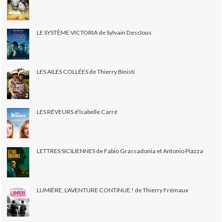
LE SYSTÈME VICTORIA de Sylvain Desclous
LES AILES COLLÉES de Thierry Binisti
LES RÊVEURS d'Isabelle Carré
LETTRES SICILIENNES de Fabio Grassadonia et Antonio Piazza
LUMIÈRE, L'AVENTURE CONTINUE ! de Thierry Frémaux