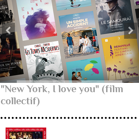
"New York, I love you" (film
collectif)