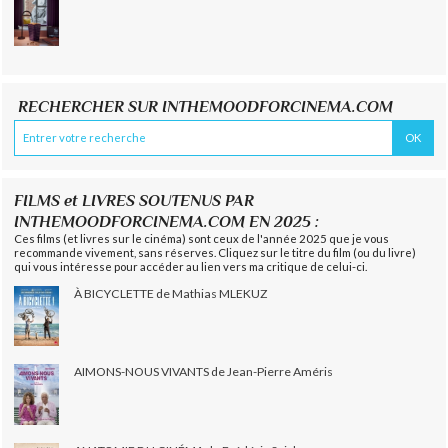
RECHERCHER SUR INTHEMOODFORCINEMA.COM
FILMS et LIVRES SOUTENUS PAR
INTHEMOODFORCINEMA.COM EN 2025 :
Ces films (et livres sur le cinéma) sont ceux de l'année 2025 que je vous
recommande vivement, sans réserves. Cliquez sur le titre du film (ou du livre)
qui vous intéresse pour accéder au lien vers ma critique de celui-ci.
À BICYCLETTE de Mathias MLEKUZ
AIMONS-NOUS VIVANTS de Jean-Pierre Améris