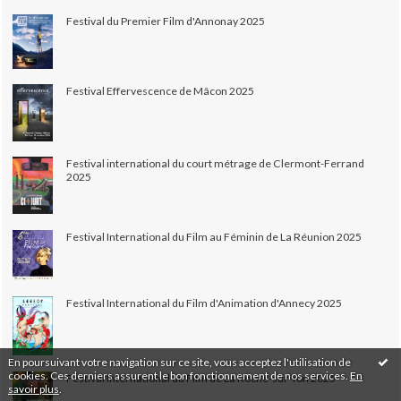
Festival du Premier Film d'Annonay 2025
Festival Effervescence de Mâcon 2025
Festival international du court métrage de Clermont-Ferrand
2025
Festival International du Film au Féminin de La Réunion 2025
Festival International du Film d'Animation d'Annecy 2025
En poursuivant votre navigation sur ce site, vous acceptez l'utilisation de
cookies. Ces derniers assurent le bon fonctionnement de nos services.
En
Festival International du Film de La Roche-sur-Yon 2025
savoir plus
.