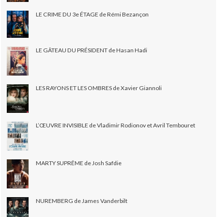
LE CRIME DU 3e ÉTAGE de Rémi Bezançon
LE GÂTEAU DU PRÉSIDENT de Hasan Hadi
LES RAYONS ET LES OMBRES de Xavier Giannoli
L’ŒUVRE INVISIBLE de Vladimir Rodionov et Avril Tembouret
MARTY SUPRÊME de Josh Safdie
NUREMBERG de James Vanderbilt