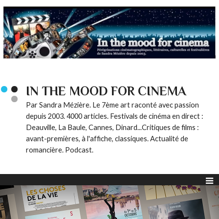
IN THE MOOD FOR CINEMA
Par Sandra Mézière. Le 7ème art raconté avec passion
depuis 2003. 4000 articles. Festivals de cinéma en direct :
Deauville, La Baule, Cannes, Dinard...Critiques de films :
avant-premières, à l'affiche, classiques. Actualité de
romancière. Podcast.