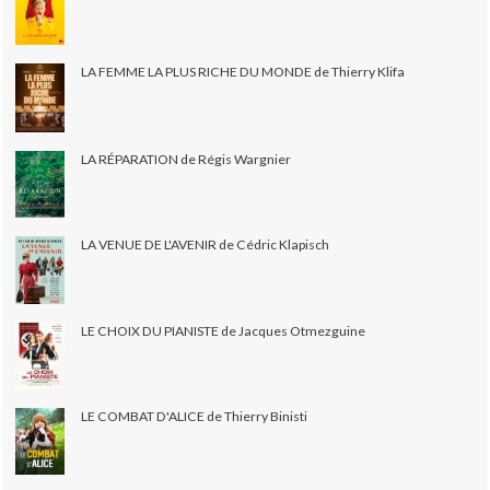
LA FEMME LA PLUS RICHE DU MONDE de Thierry Klifa
LA RÉPARATION de Régis Wargnier
LA VENUE DE L'AVENIR de Cédric Klapisch
LE CHOIX DU PIANISTE de Jacques Otmezguine
LE COMBAT D'ALICE de Thierry Binisti