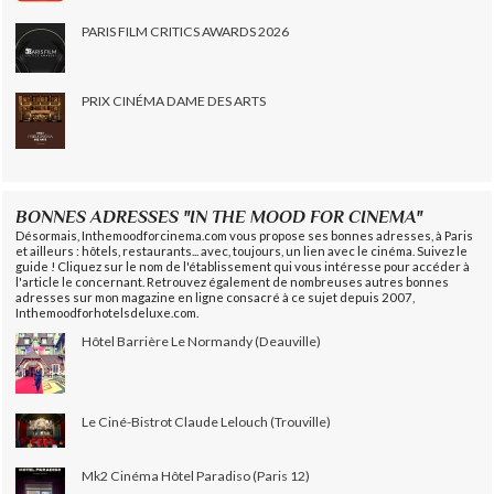
PARIS FILM CRITICS AWARDS 2026
PRIX CINÉMA DAME DES ARTS
BONNES ADRESSES "IN THE MOOD FOR CINEMA"
Désormais, Inthemoodforcinema.com vous propose ses bonnes adresses, à Paris
et ailleurs : hôtels, restaurants... avec, toujours, un lien avec le cinéma. Suivez le
guide ! Cliquez sur le nom de l'établissement qui vous intéresse pour accéder à
l'article le concernant. Retrouvez également de nombreuses autres bonnes
adresses sur mon magazine en ligne consacré à ce sujet depuis 2007,
Inthemoodforhotelsdeluxe.com.
Hôtel Barrière Le Normandy (Deauville)
Le Ciné-Bistrot Claude Lelouch (Trouville)
Mk2 Cinéma Hôtel Paradiso (Paris 12)