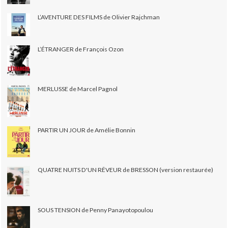
L’AVENTURE DES FILMS de Olivier Rajchman
L’ÉTRANGER de François Ozon
MERLUSSE de Marcel Pagnol
PARTIR UN JOUR de Amélie Bonnin
QUATRE NUITS D'UN RÊVEUR de BRESSON (version restaurée)
SOUS TENSION de Penny Panayotopoulou