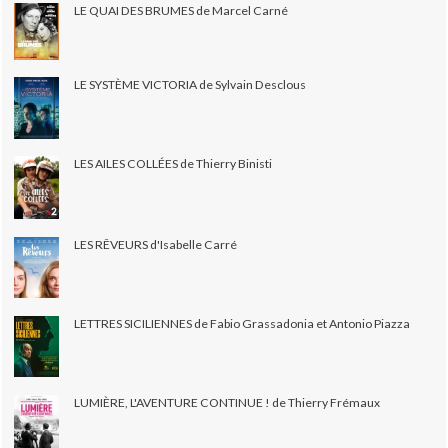
LE QUAI DES BRUMES de Marcel Carné
LE SYSTÈME VICTORIA de Sylvain Desclous
LES AILES COLLÉES de Thierry Binisti
LES RÊVEURS d'Isabelle Carré
LETTRES SICILIENNES de Fabio Grassadonia et Antonio Piazza
LUMIÈRE, L'AVENTURE CONTINUE ! de Thierry Frémaux