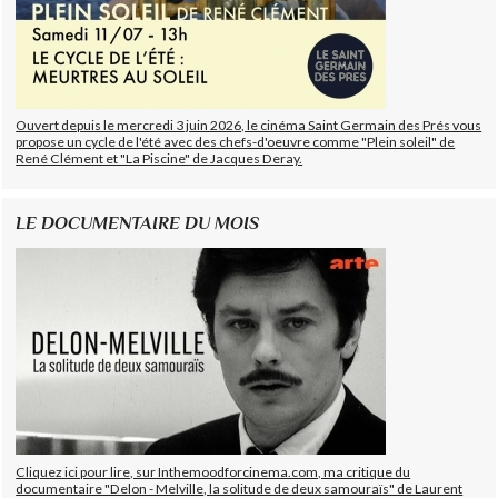
Ouvert depuis le mercredi 3 juin 2026, le cinéma Saint Germain des Prés vous
propose un cycle de l'été avec des chefs-d'oeuvre comme "Plein soleil" de
René Clément et "La Piscine" de Jacques Deray.
LE DOCUMENTAIRE DU MOIS
Cliquez ici pour lire, sur Inthemoodforcinema.com, ma critique du
documentaire "Delon - Melville, la solitude de deux samouraïs" de Laurent