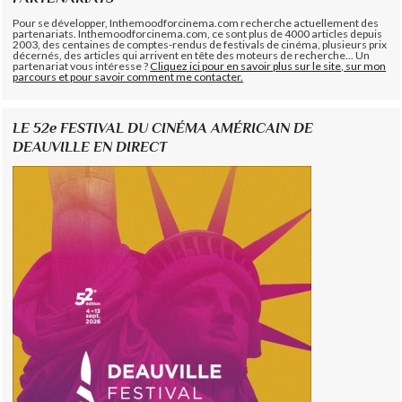
Pour se développer, Inthemoodforcinema.com recherche actuellement des
partenariats. Inthemoodforcinema.com, ce sont plus de 4000 articles depuis
2003, des centaines de comptes-rendus de festivals de cinéma, plusieurs prix
décernés, des articles qui arrivent en tête des moteurs de recherche... Un
partenariat vous intéresse ?
Cliquez ici pour en savoir plus sur le site, sur mon
parcours et pour savoir comment me contacter.
LE 52e FESTIVAL DU CINÉMA AMÉRICAIN DE
DEAUVILLE EN DIRECT