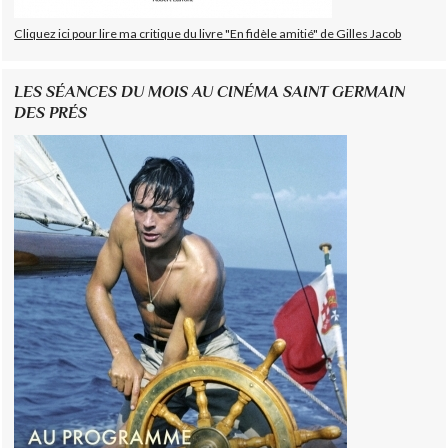
Cliquez ici pour lire ma critique du livre "En fidèle amitié" de Gilles Jacob
LES SÉANCES DU MOIS AU CINÉMA SAINT GERMAIN
DES PRÉS