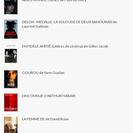
DELON - MELVILLE, LA SOLITUDE DE DEUX SAMOURAÏS de
Laurent Galinon
EN FIDÈLE AMITIÉ (Lettres de cinéma) de Gilles Jacob
GOUROU de Yann Gozlan
L'INCONNUE D'ARTHUR HARARI
LA FEMME DE de David Roux