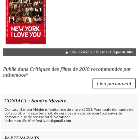
Cliquez ici pour lire ma critique du film
Publié dans Critiques des films de 2010 recommandés par
inthemood:
Lien permanent
CONTACT - Sandra Mézière
Contact :
Sandra Mézière
, fondatrice du site en 2003. Pour toute demande de
collaboration, de partenariat, de services presse, ou pour tout envoi de
communiqué de presse ou d'invitation :
inthemoodforfilmfestivals@gmail.com
PARTENARIATS