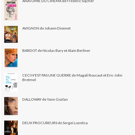
ANATOMIE DU CINÉMA de Frédéric Sojcher
AVIGNON de Johann Dionnet
BARDOT de Nicolas Bary et Alain Berliner
CECI N'EST PAS UNE GUERRE de Magali Roucaut et Eric-John
Bretmel
DALLOWAY de Yann Gozlan
DEUX PROCUREURS de Sergei Loznitsa