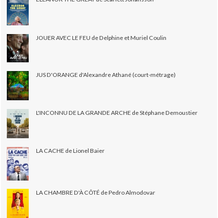
JOUER AVEC LE FEU de Delphine et Muriel Coulin
JUS D'ORANGE d'Alexandre Athané (court-métrage)
L'INCONNU DE LA GRANDE ARCHE de Stéphane Demoustier
LA CACHE de Lionel Baier
LA CHAMBRE D'À CÔTÉ de Pedro Almodovar