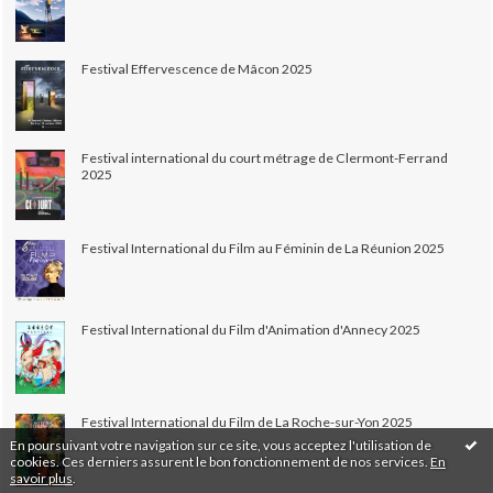
Festival Effervescence de Mâcon 2025
Festival international du court métrage de Clermont-Ferrand
2025
Festival International du Film au Féminin de La Réunion 2025
Festival International du Film d'Animation d'Annecy 2025
Festival International du Film de La Roche-sur-Yon 2025
En poursuivant votre navigation sur ce site, vous acceptez l'utilisation de
cookies. Ces derniers assurent le bon fonctionnement de nos services.
En
savoir plus
.