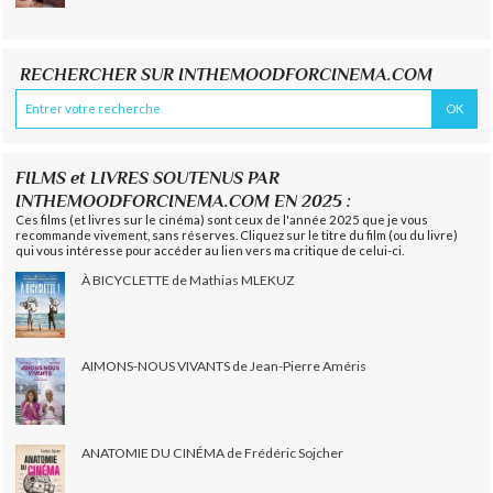
RECHERCHER SUR INTHEMOODFORCINEMA.COM
FILMS et LIVRES SOUTENUS PAR
INTHEMOODFORCINEMA.COM EN 2025 :
Ces films (et livres sur le cinéma) sont ceux de l'année 2025 que je vous
recommande vivement, sans réserves. Cliquez sur le titre du film (ou du livre)
qui vous intéresse pour accéder au lien vers ma critique de celui-ci.
À BICYCLETTE de Mathias MLEKUZ
AIMONS-NOUS VIVANTS de Jean-Pierre Améris
ANATOMIE DU CINÉMA de Frédéric Sojcher