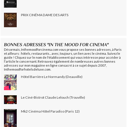
PRIX CINÉMA DAME DES ARTS
BONNES ADRESSES "IN THE MOOD FOR CINEMA"
Désormais, Inthemoodforcinema.com vous propose ses bonnes adresses, à Paris
et ailleurs : hôtels, restaurants... avec, toujours, un lien avec le cinéma. Suivez le
guide ! Cliquez sur le nom de l'établissement qui vous intéresse pour accéder à
l'article le concernant. Retrouvez également de nombreuses autres bonnes
adresses sur mon magazine en ligne consacré à ce sujet depuis 2007,
Inthemoodforhotelsdeluxe.com.
Hôtel Barrière Le Normandy (Deauville)
Le Ciné-Bistrot Claude Lelouch (Trouville)
Mk2 Cinéma Hôtel Paradiso (Paris 12)