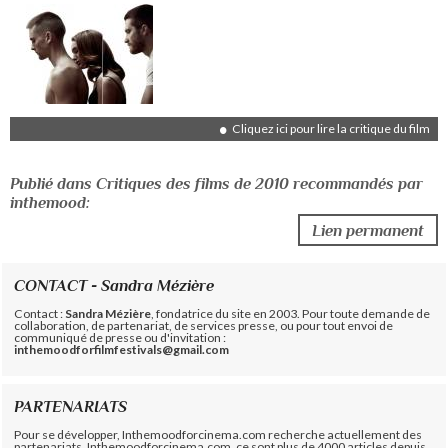
Cliquez ici pour lire la critique du film
Publié dans Critiques des films de 2010 recommandés par
inthemood:
Lien permanent
CONTACT - Sandra Mézière
Contact :
Sandra Mézière
, fondatrice du site en 2003. Pour toute demande de
collaboration, de partenariat, de services presse, ou pour tout envoi de
communiqué de presse ou d'invitation :
inthemoodforfilmfestivals@gmail.com
PARTENARIATS
Pour se développer, Inthemoodforcinema.com recherche actuellement des
partenariats. Inthemoodforcinema.com, ce sont plus de 4000 articles depuis