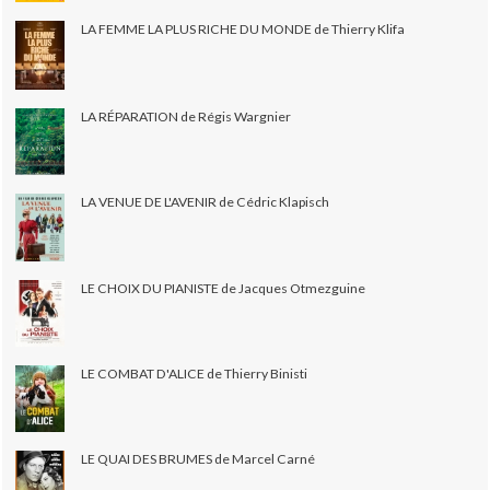
LA FEMME LA PLUS RICHE DU MONDE de Thierry Klifa
LA RÉPARATION de Régis Wargnier
LA VENUE DE L'AVENIR de Cédric Klapisch
LE CHOIX DU PIANISTE de Jacques Otmezguine
LE COMBAT D'ALICE de Thierry Binisti
LE QUAI DES BRUMES de Marcel Carné