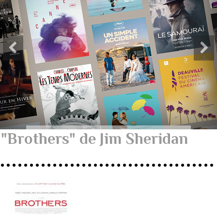
"Brothers" de Jim Sheridan