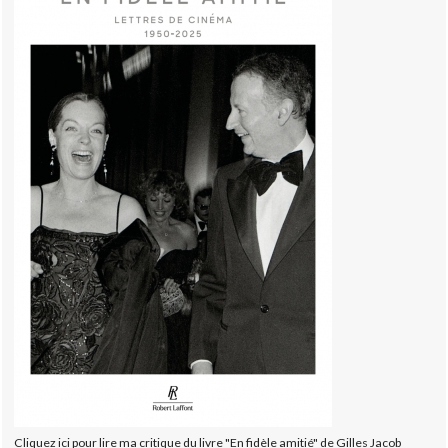
Cliquez ici pour lire ma critique du livre "En fidèle amitié" de Gilles Jacob