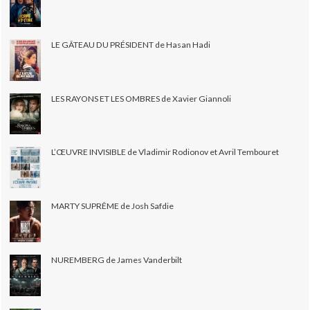
LE GÂTEAU DU PRÉSIDENT de Hasan Hadi
LES RAYONS ET LES OMBRES de Xavier Giannoli
L’ŒUVRE INVISIBLE de Vladimir Rodionov et Avril Tembouret
MARTY SUPRÊME de Josh Safdie
NUREMBERG de James Vanderbilt