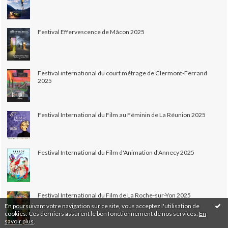
Festival Effervescence de Mâcon 2025
Festival international du court métrage de Clermont-Ferrand
2025
Festival International du Film au Féminin de La Réunion 2025
Festival International du Film d'Animation d'Annecy 2025
Festival International du Film de La Roche-sur-Yon 2025
En poursuivant votre navigation sur ce site, vous acceptez l'utilisation de
cookies. Ces derniers assurent le bon fonctionnement de nos services.
En
savoir plus
.