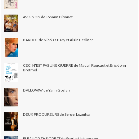
AVIGNON de Johann Dionnet
BARDOT de Nicolas Bary et Alain Berliner
CECI N'EST PAS UNE GUERRE de Magali Roucaut et Eric-John
Bretmel
DALLOWAY de Yann Gozlan
DEUX PROCUREURS de Sergei Loznitsa
ELEANOR THE GREAT de Scarlett Johansson