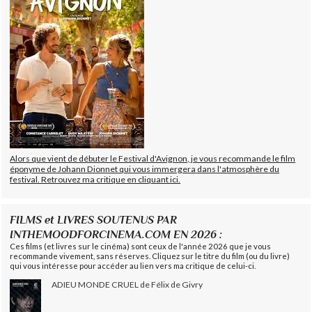
Alors que vient de débuter le Festival d'Avignon, je vous recommande le film
éponyme de Johann Dionnet qui vous immergera dans l'atmosphère du
festival. Retrouvez ma critique en cliquant ici.
FILMS et LIVRES SOUTENUS PAR
INTHEMOODFORCINEMA.COM EN 2026 :
Ces films (et livres sur le cinéma) sont ceux de l'année 2026 que je vous
recommande vivement, sans réserves. Cliquez sur le titre du film (ou du livre)
qui vous intéresse pour accéder au lien vers ma critique de celui-ci.
ADIEU MONDE CRUEL de Félix de Givry