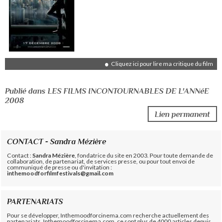
Cliquez ici pour lire ma critique du film
Publié dans LES FILMS INCONTOURNABLES DE L'ANNéE
2008
Lien permanent
CONTACT - Sandra Mézière
Contact :
Sandra Mézière
, fondatrice du site en 2003. Pour toute demande de
collaboration, de partenariat, de services presse, ou pour tout envoi de
communiqué de presse ou d'invitation :
inthemoodforfilmfestivals@gmail.com
PARTENARIATS
Pour se développer, Inthemoodforcinema.com recherche actuellement des
partenariats. Inthemoodforcinema.com, ce sont plus de 4000 articles depuis