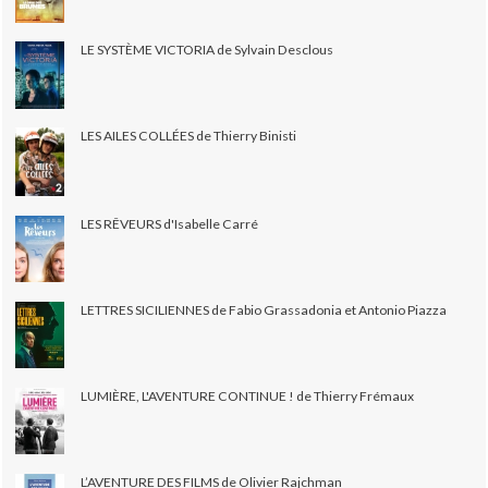
LE SYSTÈME VICTORIA de Sylvain Desclous
LES AILES COLLÉES de Thierry Binisti
LES RÊVEURS d'Isabelle Carré
LETTRES SICILIENNES de Fabio Grassadonia et Antonio Piazza
LUMIÈRE, L'AVENTURE CONTINUE ! de Thierry Frémaux
L’AVENTURE DES FILMS de Olivier Rajchman