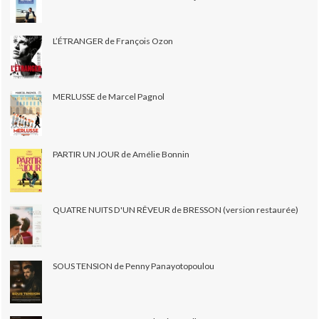
L’ÉTRANGER de François Ozon
MERLUSSE de Marcel Pagnol
PARTIR UN JOUR de Amélie Bonnin
QUATRE NUITS D'UN RÊVEUR de BRESSON (version restaurée)
SOUS TENSION de Penny Panayotopoulou