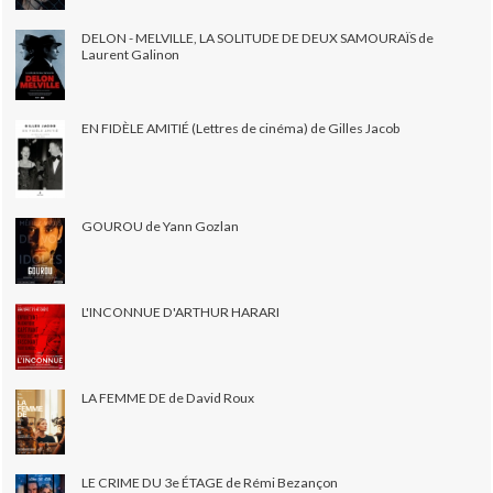
DELON - MELVILLE, LA SOLITUDE DE DEUX SAMOURAÏS de
Laurent Galinon
EN FIDÈLE AMITIÉ (Lettres de cinéma) de Gilles Jacob
GOUROU de Yann Gozlan
L'INCONNUE D'ARTHUR HARARI
LA FEMME DE de David Roux
LE CRIME DU 3e ÉTAGE de Rémi Bezançon