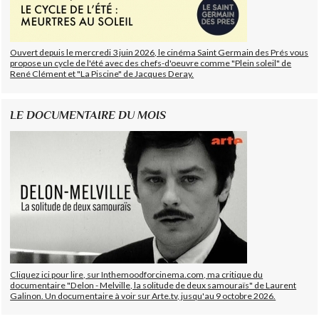
Ouvert depuis le mercredi 3 juin 2026, le cinéma Saint Germain des Prés vous
propose un cycle de l'été avec des chefs-d'oeuvre comme "Plein soleil" de
René Clément et "La Piscine" de Jacques Deray.
LE DOCUMENTAIRE DU MOIS
Cliquez ici pour lire, sur Inthemoodforcinema.com, ma critique du
documentaire "Delon - Melville, la solitude de deux samouraïs" de Laurent
Galinon. Un documentaire à voir sur Arte.tv, jusqu'au 9 octobre 2026.