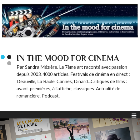
IN THE MOOD FOR CINEMA
Par Sandra Mézière. Le 7ème art raconté avec passion
depuis 2003. 4000 articles. Festivals de cinéma en direct :
Deauville, La Baule, Cannes, Dinard...Critiques de films :
avant-premières, à l'affiche, classiques. Actualité de
romancière. Podcast.