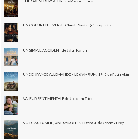
THE GREAT DEPARTURE de Pierre Filmon
UN COEUR EN HIVER de Claude Sautet (rétrospective)
UN SIMPLE ACCIDENT de Jafar Panahi
UNE ENFANCE ALLEMANDE - ÎLE d'AMRUM, 1945 de Fatih Akin
VALEUR SENTIMENTALE de Joachim Trier
VOIR L'AUTOMNE, UNE SAISON EN FRANCE de Jeremy Frey