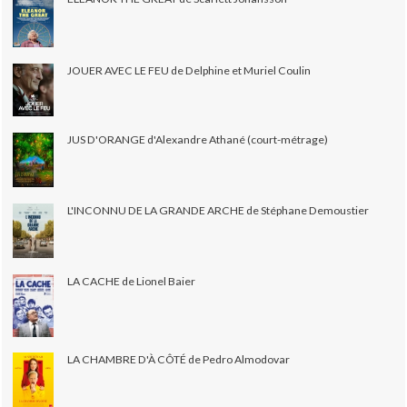
JOUER AVEC LE FEU de Delphine et Muriel Coulin
JUS D'ORANGE d'Alexandre Athané (court-métrage)
L'INCONNU DE LA GRANDE ARCHE de Stéphane Demoustier
LA CACHE de Lionel Baier
LA CHAMBRE D'À CÔTÉ de Pedro Almodovar