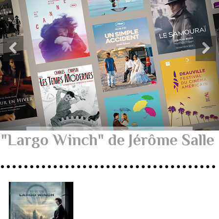
"Largo Winch" de Jérôme Salle