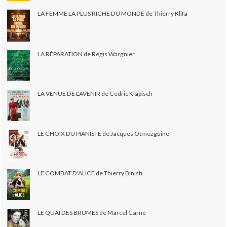
LA FEMME LA PLUS RICHE DU MONDE de Thierry Klifa
LA RÉPARATION de Régis Wargnier
LA VENUE DE L'AVENIR de Cédric Klapisch
LE CHOIX DU PIANISTE de Jacques Otmezguine
LE COMBAT D'ALICE de Thierry Binisti
LE QUAI DES BRUMES de Marcel Carné