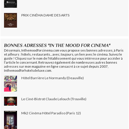
PRIX CINÉMA DAME DES ARTS
BONNES ADRESSES "IN THE MOOD FOR CINEMA"
Désormais, Inthemoodforcinema.com vous propose ses bonnes adresses, à Paris
et ailleurs : hôtels, restaurants... avec, toujours, un lien avec le cinéma. Suivez le
guide ! Cliquez sur le nom de l'établissement qui vous intéresse pour accéder à
l'article le concernant. Retrouvez également de nombreuses autres bonnes
adresses sur mon magazine en ligne consacré à ce sujet depuis 2007,
Inthemoodforhotelsdeluxe.com.
Hôtel Barrière Le Normandy (Deauville)
Le Ciné-Bistrot Claude Lelouch (Trouville)
Mk2 Cinéma Hôtel Paradiso (Paris 12)