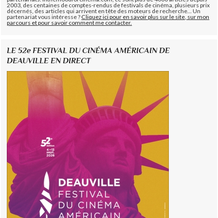
2003, des centaines de comptes-rendus de festivals de cinéma, plusieurs prix
décernés, des articles qui arrivent en tête des moteurs de recherche... Un
partenariat vous intéresse ?
Cliquez ici pour en savoir plus sur le site, sur mon
parcours et pour savoir comment me contacter.
LE 52e FESTIVAL DU CINÉMA AMÉRICAIN DE
DEAUVILLE EN DIRECT