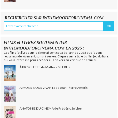
RECHERCHER SUR INTHEMOODFORCINEMA.COM
FILMS et LIVRES SOUTENUS PAR
INTHEMOODFORCINEMA.COM EN 2025 :
Ces films (et livres sur le cinéma) sont ceux de l'année 2025 que je vous
recommande vivement, sans réserves. Cliquez sur le titre du film (ou du livre)
qui vous intéresse pour accéder au lien vers ma critique de celui-ci.
À BICYCLETTE de Mathias MLEKUZ
AIMONS-NOUS VIVANTS de Jean-Pierre Améris
ANATOMIE DU CINÉMA de Frédéric Sojcher