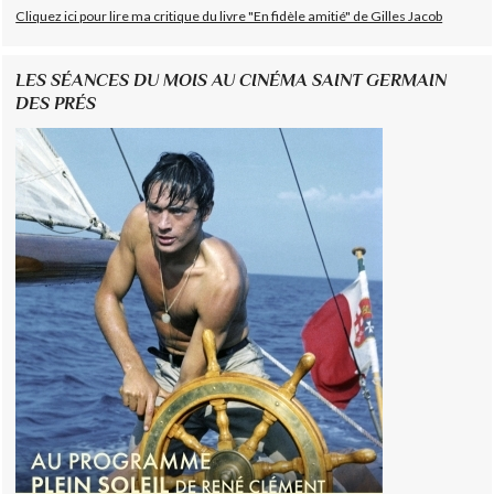
Cliquez ici pour lire ma critique du livre "En fidèle amitié" de Gilles Jacob
LES SÉANCES DU MOIS AU CINÉMA SAINT GERMAIN
DES PRÉS