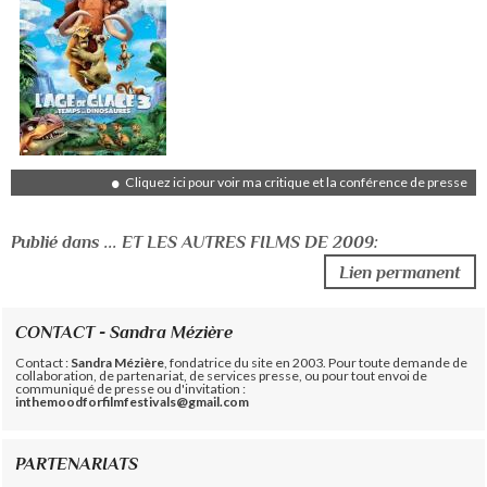
Cliquez ici pour voir ma critique et la conférence de presse
Publié dans ... ET LES AUTRES FILMS DE 2009:
Lien permanent
CONTACT - Sandra Mézière
Contact :
Sandra Mézière
, fondatrice du site en 2003. Pour toute demande de
collaboration, de partenariat, de services presse, ou pour tout envoi de
communiqué de presse ou d'invitation :
inthemoodforfilmfestivals@gmail.com
PARTENARIATS