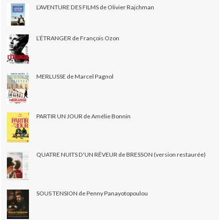
L’AVENTURE DES FILMS de Olivier Rajchman
L’ÉTRANGER de François Ozon
MERLUSSE de Marcel Pagnol
PARTIR UN JOUR de Amélie Bonnin
QUATRE NUITS D'UN RÊVEUR de BRESSON (version restaurée)
SOUS TENSION de Penny Panayotopoulou