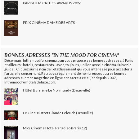
PARIS FILM CRITICS AWARDS 2026
PRIX CINÉMA DAME DES ARTS
BONNES ADRESSES "IN THE MOOD FOR CINEMA"
Désormais, Inthemoodforcinema.com vous propose ses bonnes adresses, à Paris
et ailleurs : hôtels, restaurants... avec, toujours, un lien avec le cinéma. Suivez le
guide ! Cliquez sur le nom de l'établissement qui vous intéresse pour accéder à
l'article le concernant. Retrouvez également de nombreuses autres bonnes
adresses sur mon magazine en ligne consacré à ce sujet depuis 2007,
Inthemoodforhotelsdeluxe.com.
Hôtel Barrière Le Normandy (Deauville)
Le Ciné-Bistrot Claude Lelouch (Trouville)
Mk2 Cinéma Hôtel Paradiso (Paris 12)