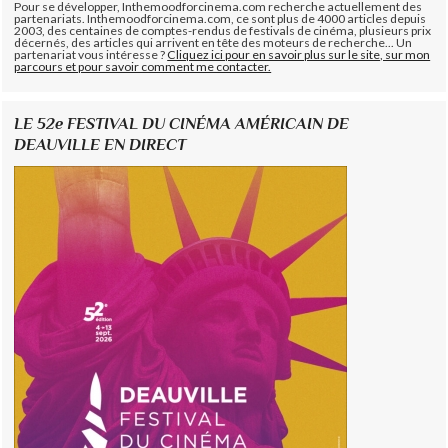
Pour se développer, Inthemoodforcinema.com recherche actuellement des
partenariats. Inthemoodforcinema.com, ce sont plus de 4000 articles depuis
2003, des centaines de comptes-rendus de festivals de cinéma, plusieurs prix
décernés, des articles qui arrivent en tête des moteurs de recherche... Un
partenariat vous intéresse ?
Cliquez ici pour en savoir plus sur le site, sur mon
parcours et pour savoir comment me contacter.
LE 52e FESTIVAL DU CINÉMA AMÉRICAIN DE
DEAUVILLE EN DIRECT