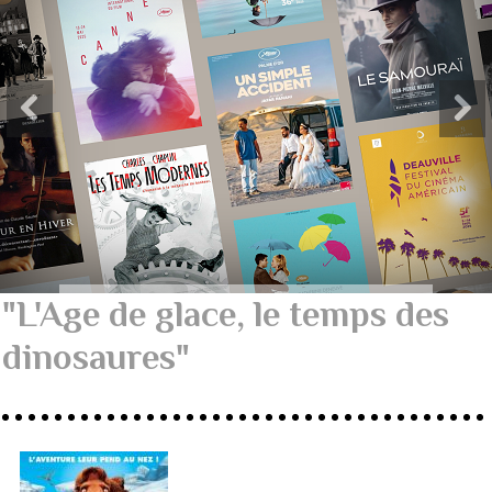
"L'Age de glace, le temps des
dinosaures"