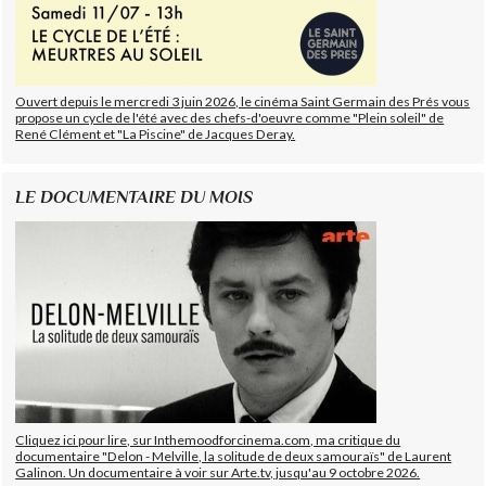
Ouvert depuis le mercredi 3 juin 2026, le cinéma Saint Germain des Prés vous
propose un cycle de l'été avec des chefs-d'oeuvre comme "Plein soleil" de
René Clément et "La Piscine" de Jacques Deray.
LE DOCUMENTAIRE DU MOIS
Cliquez ici pour lire, sur Inthemoodforcinema.com, ma critique du
documentaire "Delon - Melville, la solitude de deux samouraïs" de Laurent
Galinon. Un documentaire à voir sur Arte.tv, jusqu'au 9 octobre 2026.