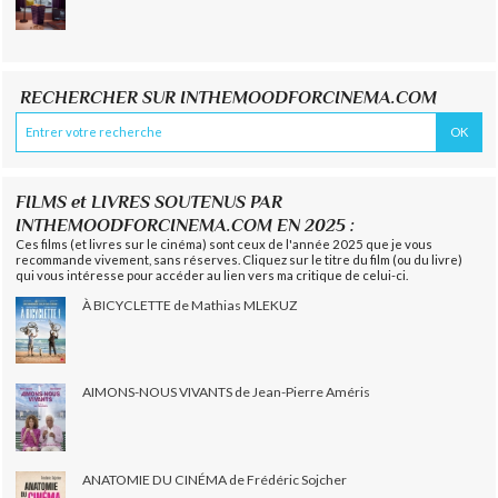
RECHERCHER SUR INTHEMOODFORCINEMA.COM
FILMS et LIVRES SOUTENUS PAR
INTHEMOODFORCINEMA.COM EN 2025 :
Ces films (et livres sur le cinéma) sont ceux de l'année 2025 que je vous
recommande vivement, sans réserves. Cliquez sur le titre du film (ou du livre)
qui vous intéresse pour accéder au lien vers ma critique de celui-ci.
À BICYCLETTE de Mathias MLEKUZ
AIMONS-NOUS VIVANTS de Jean-Pierre Améris
ANATOMIE DU CINÉMA de Frédéric Sojcher