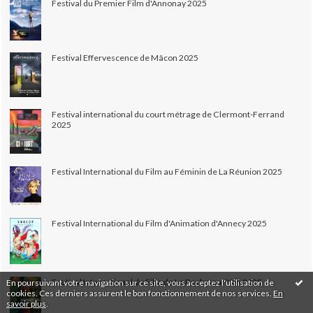
Festival du Premier Film d'Annonay 2025
Festival Effervescence de Mâcon 2025
Festival international du court métrage de Clermont-Ferrand
2025
Festival International du Film au Féminin de La Réunion 2025
Festival International du Film d'Animation d'Annecy 2025
Festival International du Film de La Roche-sur-Yon 2025
En poursuivant votre navigation sur ce site, vous acceptez l'utilisation de
cookies. Ces derniers assurent le bon fonctionnement de nos services.
En
savoir plus
.