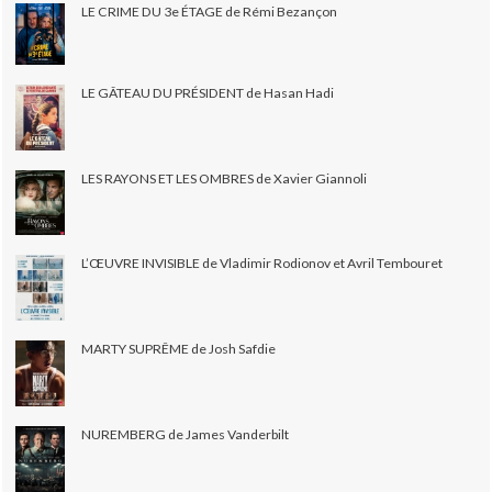
LE CRIME DU 3e ÉTAGE de Rémi Bezançon
LE GÂTEAU DU PRÉSIDENT de Hasan Hadi
LES RAYONS ET LES OMBRES de Xavier Giannoli
L’ŒUVRE INVISIBLE de Vladimir Rodionov et Avril Tembouret
MARTY SUPRÊME de Josh Safdie
NUREMBERG de James Vanderbilt