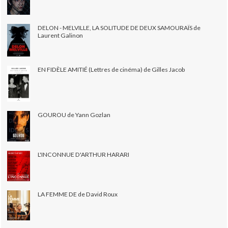
DELON - MELVILLE, LA SOLITUDE DE DEUX SAMOURAÏS de
Laurent Galinon
EN FIDÈLE AMITIÉ (Lettres de cinéma) de Gilles Jacob
GOUROU de Yann Gozlan
L'INCONNUE D'ARTHUR HARARI
LA FEMME DE de David Roux