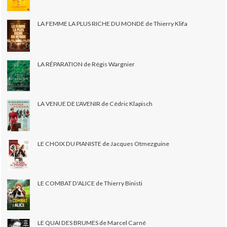
LA FEMME LA PLUS RICHE DU MONDE de Thierry Klifa
LA RÉPARATION de Régis Wargnier
LA VENUE DE L'AVENIR de Cédric Klapisch
LE CHOIX DU PIANISTE de Jacques Otmezguine
LE COMBAT D'ALICE de Thierry Binisti
LE QUAI DES BRUMES de Marcel Carné