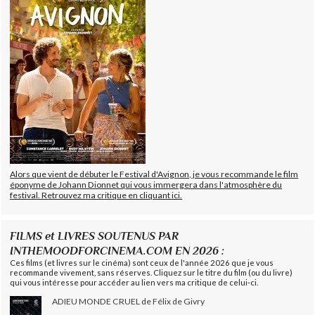
Alors que vient de débuter le Festival d'Avignon, je vous recommande le film
éponyme de Johann Dionnet qui vous immergera dans l'atmosphère du
festival. Retrouvez ma critique en cliquant ici.
FILMS et LIVRES SOUTENUS PAR
INTHEMOODFORCINEMA.COM EN 2026 :
Ces films (et livres sur le cinéma) sont ceux de l'année 2026 que je vous
recommande vivement, sans réserves. Cliquez sur le titre du film (ou du livre)
qui vous intéresse pour accéder au lien vers ma critique de celui-ci.
ADIEU MONDE CRUEL de Félix de Givry