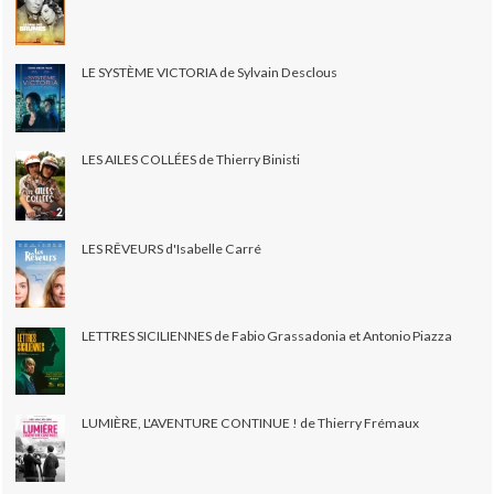
LE SYSTÈME VICTORIA de Sylvain Desclous
LES AILES COLLÉES de Thierry Binisti
LES RÊVEURS d'Isabelle Carré
LETTRES SICILIENNES de Fabio Grassadonia et Antonio Piazza
LUMIÈRE, L'AVENTURE CONTINUE ! de Thierry Frémaux