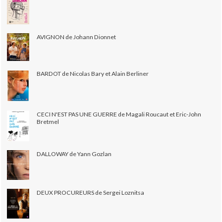
AVIGNON de Johann Dionnet
BARDOT de Nicolas Bary et Alain Berliner
CECI N'EST PAS UNE GUERRE de Magali Roucaut et Eric-John
Bretmel
DALLOWAY de Yann Gozlan
DEUX PROCUREURS de Sergei Loznitsa