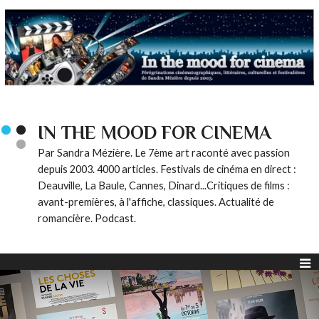
IN THE MOOD FOR CINEMA
Par Sandra Mézière. Le 7ème art raconté avec passion
depuis 2003. 4000 articles. Festivals de cinéma en direct :
Deauville, La Baule, Cannes, Dinard...Critiques de films :
avant-premières, à l'affiche, classiques. Actualité de
romancière. Podcast.