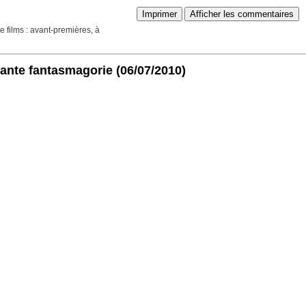
Imprimer
Afficher les commentaires
 films : avant-premières, à
sante fantasmagorie
(06/07/2010)