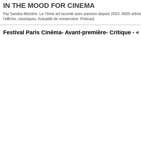
IN THE MOOD FOR CINEMA
Par Sandra Mézière. Le 7ème art raconté avec passion depuis 2003. 4000 articles.
l'affiche, classiques. Actualité de romancière. Podcast.
Festival Paris Cinéma- Avant-première- Critique - 