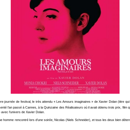
urnée de festival, le très attendu « Les Amours imaginaires » de Xavier Dolan (titre qui au
résenté l’an passé à Cannes, à la Quinzaine des Réalisateurs où il avait obtenu trois prix, f
 avec l’univers de Xavier Dolan.
 homme rencontré lors d’une soirée, Nicolas (Niels Schneider), et tous les deux bien déterm