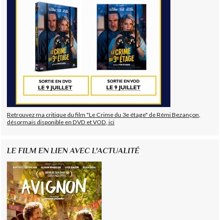
Retrouvez ma critique du film "Le Crime du 3e étage" de Rémi Bezançon,
désormais disponible en DVD et VOD, ici
LE FILM EN LIEN AVEC L'ACTUALITÉ