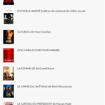
EN FIDÈLE AMITIÉ (Lettres de cinéma) de Gilles Jacob
GOUROU de Yann Gozlan
L'INCONNUE D'ARTHUR HARARI
LA FEMME DE de David Roux
LE CRIME DU 3e ÉTAGE de Rémi Bezançon
LE GÂTEAU DU PRÉSIDENT de Hasan Hadi