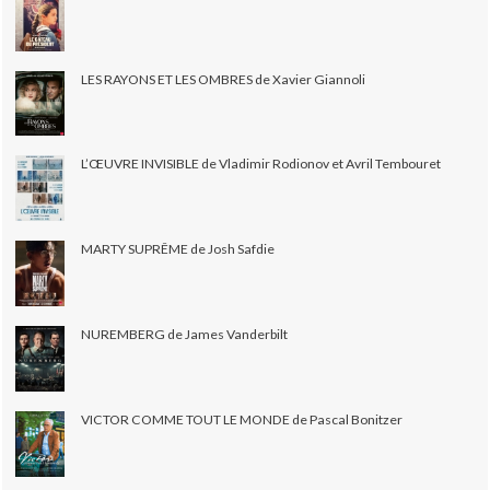
LES RAYONS ET LES OMBRES de Xavier Giannoli
L’ŒUVRE INVISIBLE de Vladimir Rodionov et Avril Tembouret
MARTY SUPRÊME de Josh Safdie
NUREMBERG de James Vanderbilt
VICTOR COMME TOUT LE MONDE de Pascal Bonitzer