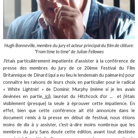
Hugh Bonneville, membre du jury et acteur principal du film de clôture:
"From time to time" de Julian Fellowes
J'étais particulièrement impatiente d'assister à la conférence de
presse des membres du jury de ce 20ème Festival du Film
Britannique de Dinard (qui a eu lieu le lendemain du palmarès) pour
connaître les raisons de leurs choix, en particulier pour le radical
« White Lightnin' » de Dominic Murphy (même si je les avais
devinées en partie
, ici),
lauréat du Hitchcock d'or ... et j'étais
visiblement (presque) la seule à éprouver cette impatience. En
effet, bien que cette conférence ait été annoncée dans le
document remis à la presse en début de festival, nous étions
moins de dix à y assister, c'est-à-dire moins nombreux que les
membres du jury. Sans doute cette édition, avant tout destinée