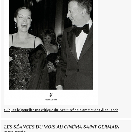
Cliquez ici pour lire ma critique du livre "En fidèle amitié" de Gilles Jacob
LES SÉANCES DU MOIS AU CINÉMA SAINT GERMAIN