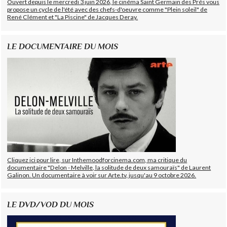
Ouvert depuis le mercredi 3 juin 2026, le cinéma Saint Germain des Prés vous
propose un cycle de l'été avec des chefs-d'oeuvre comme "Plein soleil" de
René Clément et "La Piscine" de Jacques Deray.
LE DOCUMENTAIRE DU MOIS
Cliquez ici pour lire, sur Inthemoodforcinema.com, ma critique du
documentaire "Delon - Melville, la solitude de deux samouraïs" de Laurent
Galinon. Un documentaire à voir sur Arte.tv, jusqu'au 9 octobre 2026.
LE DVD/VOD DU MOIS