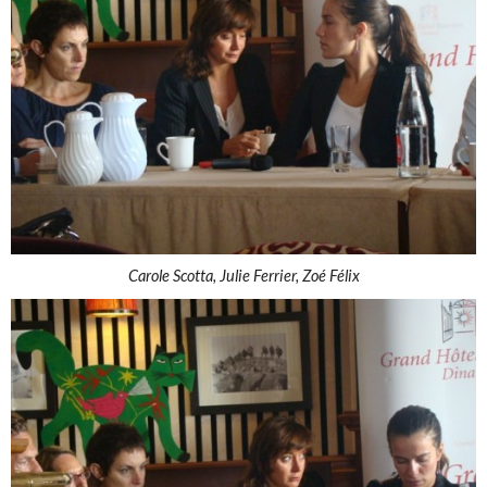
Carole Scotta, Julie Ferrier, Zoé Félix