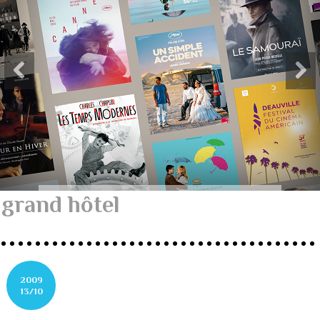
grand hôtel
2009
13/10