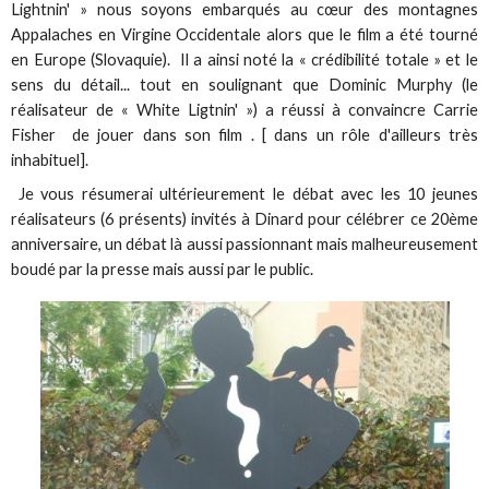
Lightnin' » nous soyons embarqués au cœur des montagnes
Appalaches en Virgine Occidentale alors que le film a été tourné
en Europe (Slovaquie). Il a ainsi noté la « crédibilité totale » et le
sens du détail... tout en soulignant que Dominic Murphy (le
réalisateur de « White Ligtnin' ») a réussi à convaincre Carrie
Fisher de jouer dans son film . [ dans un rôle d'ailleurs très
inhabituel].
Je vous résumerai ultérieurement le débat avec les 10 jeunes
réalisateurs (6 présents) invités à Dinard pour célébrer ce 20ème
anniversaire, un débat là aussi passionnant mais malheureusement
boudé par la presse mais aussi par le public.