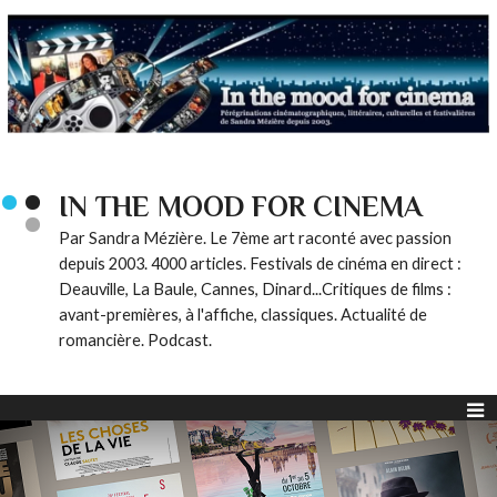
IN THE MOOD FOR CINEMA
Par Sandra Mézière. Le 7ème art raconté avec passion
depuis 2003. 4000 articles. Festivals de cinéma en direct :
Deauville, La Baule, Cannes, Dinard...Critiques de films :
avant-premières, à l'affiche, classiques. Actualité de
romancière. Podcast.