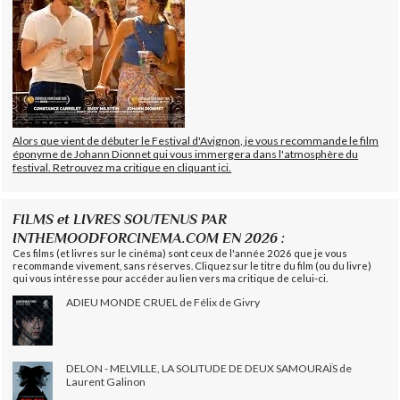
Alors que vient de débuter le Festival d'Avignon, je vous recommande le film
éponyme de Johann Dionnet qui vous immergera dans l'atmosphère du
festival. Retrouvez ma critique en cliquant ici.
FILMS et LIVRES SOUTENUS PAR
INTHEMOODFORCINEMA.COM EN 2026 :
Ces films (et livres sur le cinéma) sont ceux de l'année 2026 que je vous
recommande vivement, sans réserves. Cliquez sur le titre du film (ou du livre)
qui vous intéresse pour accéder au lien vers ma critique de celui-ci.
ADIEU MONDE CRUEL de Félix de Givry
DELON - MELVILLE, LA SOLITUDE DE DEUX SAMOURAÏS de
Laurent Galinon