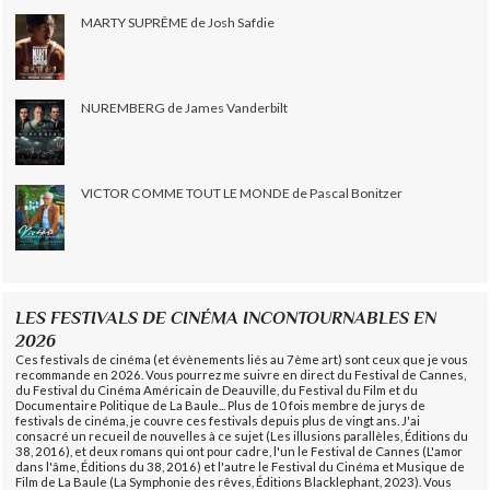
MARTY SUPRÊME de Josh Safdie
NUREMBERG de James Vanderbilt
VICTOR COMME TOUT LE MONDE de Pascal Bonitzer
LES FESTIVALS DE CINÉMA INCONTOURNABLES EN
2026
Ces festivals de cinéma (et évènements liés au 7ème art) sont ceux que je vous
recommande en 2026. Vous pourrez me suivre en direct du Festival de Cannes,
du Festival du Cinéma Américain de Deauville, du Festival du Film et du
Documentaire Politique de La Baule... Plus de 10 fois membre de jurys de
festivals de cinéma, je couvre ces festivals depuis plus de vingt ans. J'ai
consacré un recueil de nouvelles à ce sujet (Les illusions parallèles, Éditions du
38, 2016), et deux romans qui ont pour cadre, l'un le Festival de Cannes (L'amor
dans l'âme, Éditions du 38, 2016) et l'autre le Festival du Cinéma et Musique de
Film de La Baule (La Symphonie des rêves, Éditions Blacklephant, 2023). Vous