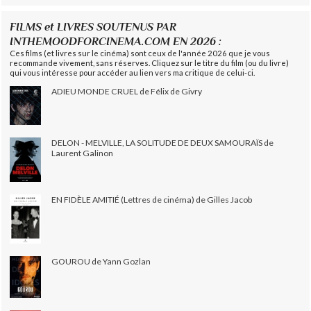
FILMS et LIVRES SOUTENUS PAR
INTHEMOODFORCINEMA.COM EN 2026 :
Ces films (et livres sur le cinéma) sont ceux de l'année 2026 que je vous
recommande vivement, sans réserves. Cliquez sur le titre du film (ou du livre)
qui vous intéresse pour accéder au lien vers ma critique de celui-ci.
ADIEU MONDE CRUEL de Félix de Givry
DELON - MELVILLE, LA SOLITUDE DE DEUX SAMOURAÏS de
Laurent Galinon
EN FIDÈLE AMITIÉ (Lettres de cinéma) de Gilles Jacob
GOUROU de Yann Gozlan