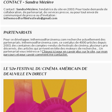
CONTACT - Sandra Mézière
Contact :
Sandra Mézière
, fondatrice du site en 2003. Pour toute demande de
collaboration, de partenariat, de services presse, ou pour tout envoi de
communiqué de presse ou d'invitation :
inthemoodforfilmfestivals@gmail.com
PARTENARIATS
Pour se développer, Inthemoodforcinema.com recherche actuellement des
partenariats. Inthemoodforcinema.com, ce sont plus de 4000 articles depuis
2003, des centaines de comptes-rendus de festivals de cinéma, plusieurs prix
décernés, des articles qui arrivent en tête des moteurs de recherche... Un
partenariat vous intéresse ?
Cliquez ici pour en savoir plus sur le site, sur mon
parcours et pour savoir comment me contacter.
LE 52e FESTIVAL DU CINÉMA AMÉRICAIN DE
DEAUVILLE EN DIRECT