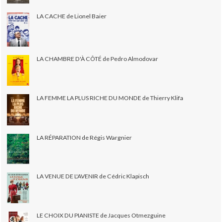
LA CACHE de Lionel Baier
LA CHAMBRE D'À CÔTÉ de Pedro Almodovar
LA FEMME LA PLUS RICHE DU MONDE de Thierry Klifa
LA RÉPARATION de Régis Wargnier
LA VENUE DE L'AVENIR de Cédric Klapisch
LE CHOIX DU PIANISTE de Jacques Otmezguine