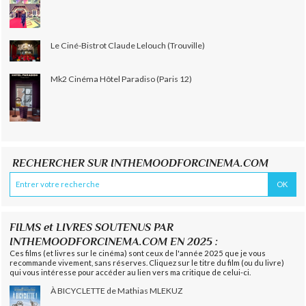
Le Ciné-Bistrot Claude Lelouch (Trouville)
Mk2 Cinéma Hôtel Paradiso (Paris 12)
RECHERCHER SUR INTHEMOODFORCINEMA.COM
FILMS et LIVRES SOUTENUS PAR
INTHEMOODFORCINEMA.COM EN 2025 :
Ces films (et livres sur le cinéma) sont ceux de l'année 2025 que je vous
recommande vivement, sans réserves. Cliquez sur le titre du film (ou du livre)
qui vous intéresse pour accéder au lien vers ma critique de celui-ci.
À BICYCLETTE de Mathias MLEKUZ