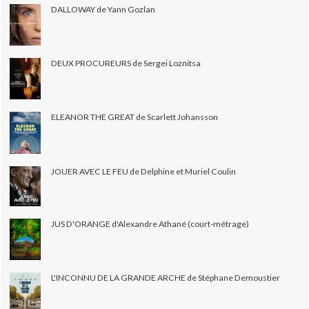
DALLOWAY de Yann Gozlan
DEUX PROCUREURS de Sergei Loznitsa
ELEANOR THE GREAT de Scarlett Johansson
JOUER AVEC LE FEU de Delphine et Muriel Coulin
JUS D'ORANGE d'Alexandre Athané (court-métrage)
L'INCONNU DE LA GRANDE ARCHE de Stéphane Demoustier