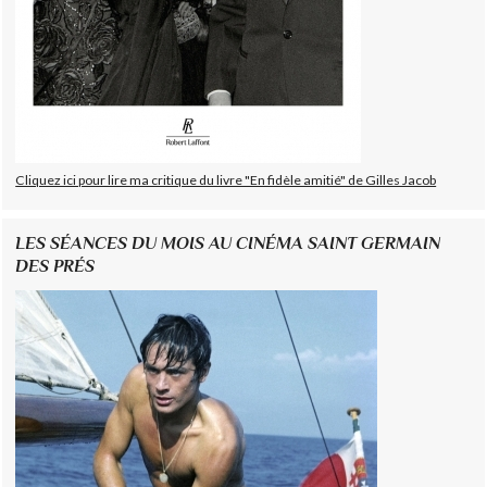
Cliquez ici pour lire ma critique du livre "En fidèle amitié" de Gilles Jacob
LES SÉANCES DU MOIS AU CINÉMA SAINT GERMAIN
DES PRÉS