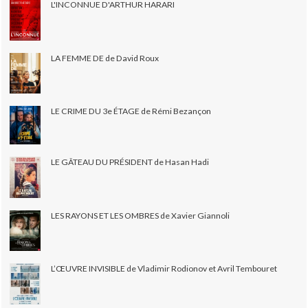
L'INCONNUE D'ARTHUR HARARI
LA FEMME DE de David Roux
LE CRIME DU 3e ÉTAGE de Rémi Bezançon
LE GÂTEAU DU PRÉSIDENT de Hasan Hadi
LES RAYONS ET LES OMBRES de Xavier Giannoli
L’ŒUVRE INVISIBLE de Vladimir Rodionov et Avril Tembouret