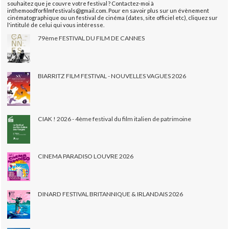
souhaitez que je couvre votre festival ? Contactez-moi à
inthemoodforfilmfestivals@gmail.com. Pour en savoir plus sur un évènement
cinématographique ou un festival de cinéma (dates, site officiel etc), cliquez sur
l'intitulé de celui qui vous intéresse.
79ème FESTIVAL DU FILM DE CANNES
BIARRITZ FILM FESTIVAL - NOUVELLES VAGUES 2026
CIAK ! 2026 - 4ème festival du film italien de patrimoine
CINEMA PARADISO LOUVRE 2026
DINARD FESTIVAL BRITANNIQUE & IRLANDAIS 2026