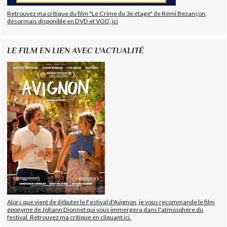
Retrouvez ma critique du film "Le Crime du 3e étage" de Rémi Bezançon,
désormais disponible en DVD et VOD, ici
LE FILM EN LIEN AVEC L'ACTUALITÉ
Alors que vient de débuter le Festival d'Avignon, je vous recommande le film
éponyme de Johann Dionnet qui vous immergera dans l'atmosphère du
festival. Retrouvez ma critique en cliquant ici.