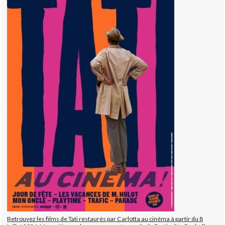
Retrouvez les films de Tati restaurés par Carlotta au cinéma à partir du 8