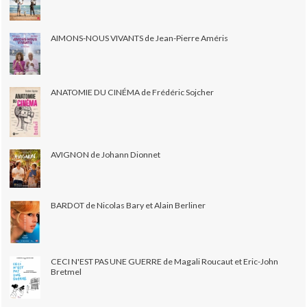
AIMONS-NOUS VIVANTS de Jean-Pierre Améris
ANATOMIE DU CINÉMA de Frédéric Sojcher
AVIGNON de Johann Dionnet
BARDOT de Nicolas Bary et Alain Berliner
CECI N'EST PAS UNE GUERRE de Magali Roucaut et Eric-John
Bretmel