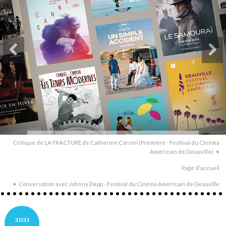
Critique de LA FRACTURE de Catherine Corsini (Première - Festival du Cinéma
Américain de Deauville)
Page d'accueil
Conversation avec Johnny Depp - Festival du Cinéma Américain de Deauville
2021