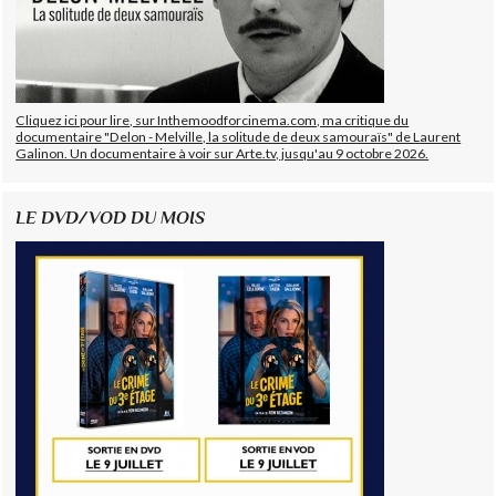
Cliquez ici pour lire, sur Inthemoodforcinema.com, ma critique du
documentaire "Delon - Melville, la solitude de deux samouraïs" de Laurent
Galinon. Un documentaire à voir sur Arte.tv, jusqu'au 9 octobre 2026.
LE DVD/VOD DU MOIS