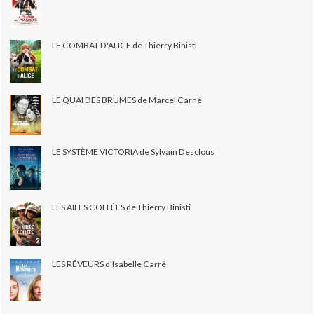
LE COMBAT D'ALICE de Thierry Binisti
LE QUAI DES BRUMES de Marcel Carné
LE SYSTÈME VICTORIA de Sylvain Desclous
LES AILES COLLÉES de Thierry Binisti
LES RÊVEURS d'Isabelle Carré