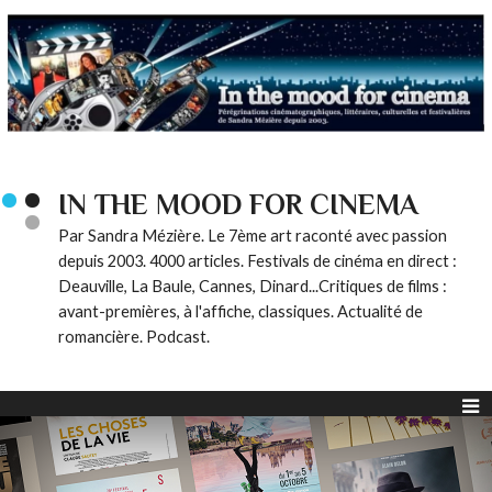
IN THE MOOD FOR CINEMA
Par Sandra Mézière. Le 7ème art raconté avec passion
depuis 2003. 4000 articles. Festivals de cinéma en direct :
Deauville, La Baule, Cannes, Dinard...Critiques de films :
avant-premières, à l'affiche, classiques. Actualité de
romancière. Podcast.