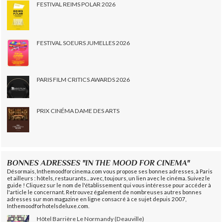
FESTIVAL REIMS POLAR 2026
FESTIVAL SOEURS JUMELLES 2026
PARIS FILM CRITICS AWARDS 2026
PRIX CINÉMA DAME DES ARTS
BONNES ADRESSES "IN THE MOOD FOR CINEMA"
Désormais, Inthemoodforcinema.com vous propose ses bonnes adresses, à Paris
et ailleurs : hôtels, restaurants... avec, toujours, un lien avec le cinéma. Suivez le
guide ! Cliquez sur le nom de l'établissement qui vous intéresse pour accéder à
l'article le concernant. Retrouvez également de nombreuses autres bonnes
adresses sur mon magazine en ligne consacré à ce sujet depuis 2007,
Inthemoodforhotelsdeluxe.com.
Hôtel Barrière Le Normandy (Deauville)