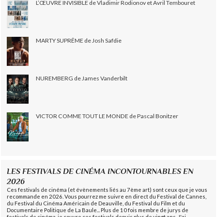
L’ŒUVRE INVISIBLE de Vladimir Rodionov et Avril Tembouret
MARTY SUPRÊME de Josh Safdie
NUREMBERG de James Vanderbilt
VICTOR COMME TOUT LE MONDE de Pascal Bonitzer
LES FESTIVALS DE CINÉMA INCONTOURNABLES EN
2026
Ces festivals de cinéma (et évènements liés au 7ème art) sont ceux que je vous
recommande en 2026. Vous pourrez me suivre en direct du Festival de Cannes,
du Festival du Cinéma Américain de Deauville, du Festival du Film et du
Documentaire Politique de La Baule... Plus de 10 fois membre de jurys de
festivals de cinéma, je couvre ces festivals depuis plus de vingt ans. J'ai