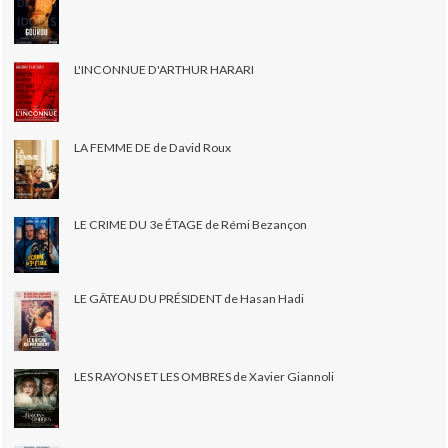
L'INCONNUE D'ARTHUR HARARI
LA FEMME DE de David Roux
LE CRIME DU 3e ÉTAGE de Rémi Bezançon
LE GÂTEAU DU PRÉSIDENT de Hasan Hadi
LES RAYONS ET LES OMBRES de Xavier Giannoli