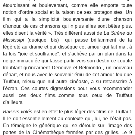
étourdissant et bouleversant, comme elle emporte toute
notion d’ordre social et la raison de ses protagonistes. Un
film qui a la simplicité bouleversante d’une chanson
d’amour, de ces chansons qui « plus elles sont bêtes plus,
elles disent la vérité ». Très différent aussi de
La Sirène du
Mississipi
(quoique, bis)
qui passe brillamment de la
légèreté au drame et qui dissèque cet amour qui fait mal, à
la fois "joie et souffrance", et
s’achève par un plan dans la
neige immaculée qui laisse partir vers son destin ce couple
troublant qu'incarnent Deneuve et Belmondo , un nouveau
départ, et nous avec le souvenir ému de cet amour fou que
Truffaut, mieux que nul autre cinéaste, a su retranscrire à
l'écran. Ces courtes digressions pour vous recommander
aussi ces deux films...comme tous ceux de Truffaut
d'ailleurs.
Baisers volés
est en effet le plus léger des films de Truffaut.
Il le doit essentiellement au contexte qui, lui, ne l’était pas.
En témoigne le générique qui se déroule sur l’image des
portes de la Cinémathèque fermées par des grilles. Le 9