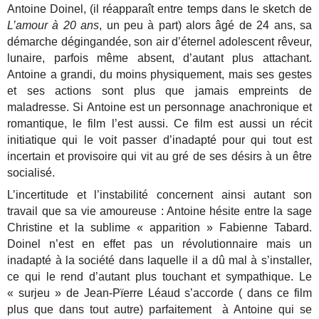
Antoine Doinel, (il réapparaît entre temps dans le sketch de
L’amour à 20 ans
, un peu à part) alors âgé de 24 ans, sa
démarche dégingandée, son air d’éternel adolescent rêveur,
lunaire, parfois même absent, d’autant plus attachant.
Antoine a grandi, du moins physiquement, mais ses gestes
et ses actions sont plus que jamais empreints de
maladresse. Si Antoine est un personnage anachronique et
romantique, le film l’est aussi. Ce film est aussi un récit
initiatique qui le voit passer d’inadapté pour qui tout est
incertain et provisoire qui vit au gré de ses désirs à un être
socialisé.
L’incertitude et l’instabilité concernent ainsi autant son
travail que sa vie amoureuse : Antoine hésite entre la sage
Christine et la sublime « apparition » Fabienne Tabard.
Doinel n’est en effet pas un révolutionnaire mais un
inadapté à la société dans laquelle il a dû mal à s’installer,
ce qui le rend d’autant plus touchant et sympathique. Le
« surjeu » de Jean-Pïerre Léaud s’accorde ( dans ce film
plus que dans tout autre) parfaitement à Antoine qui se