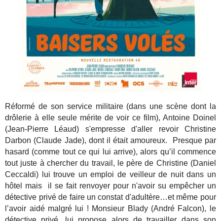
Réformé de son service militaire (dans une scène dont la
drôlerie à elle seule mérite de voir ce film), Antoine Doinel
(Jean-Pierre Léaud) s'empresse d'aller revoir
Christine
Darbon (Claude Jade), dont il était amoureux. Presque par
hasard (comme tout ce qui lui arrive), alors qu’il commence
tout juste à chercher du travail, le père de Christine (Daniel
Ceccaldi) lui trouve un emploi de veilleur de nuit dans un
hôtel mais il se fait renvoyer pour n'avoir su empêcher un
détective privé de faire un constat d'adultère…et même pour
l’avoir aidé malgré lui ! Monsieur Blady (André Falcon), le
détective privé, lui propose alors de travailler dans son