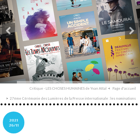
Critique - LES CHOSES HUMAINES de Yvan Attal
Page d'accueil
27ème Cérémonie des Lumières de la Presse internationale : les nominations
2021
26/11