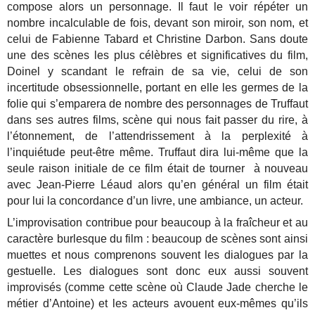
compose alors un personnage. Il faut le voir répéter un
nombre incalculable de fois, devant son miroir, son nom, et
celui de Fabienne Tabard et Christine Darbon. Sans doute
une des scènes les plus célèbres et significatives du film,
Doinel y scandant le refrain de sa vie, celui de son
incertitude obsessionnelle, portant en elle les germes de la
folie qui s’emparera de nombre des personnages de Truffaut
dans ses autres films, scène qui nous fait passer du rire, à
l’étonnement, de l’attendrissement à la perplexité à
l’inquiétude peut-être même. Truffaut dira lui-même que la
seule raison initiale de ce film était de tourner à nouveau
avec Jean-Pierre Léaud alors qu’en général un film était
pour lui la concordance d’un livre, une ambiance, un acteur.
L’improvisation contribue pour beaucoup à la fraîcheur et au
caractère burlesque du film : beaucoup de scènes sont ainsi
muettes et nous comprenons souvent les dialogues par la
gestuelle. Les dialogues sont donc eux aussi souvent
improvisés (comme cette scène où Claude Jade cherche le
métier d’Antoine) et les acteurs avouent eux-mêmes qu’ils