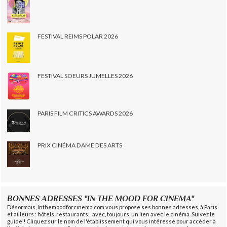
FESTIVAL REIMS POLAR 2026
FESTIVAL SOEURS JUMELLES 2026
PARIS FILM CRITICS AWARDS 2026
PRIX CINÉMA DAME DES ARTS
BONNES ADRESSES "IN THE MOOD FOR CINEMA"
Désormais, Inthemoodforcinema.com vous propose ses bonnes adresses, à Paris
et ailleurs : hôtels, restaurants... avec, toujours, un lien avec le cinéma. Suivez le
guide ! Cliquez sur le nom de l'établissement qui vous intéresse pour accéder à