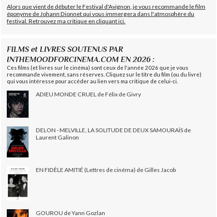
Alors que vient de débuter le Festival d'Avignon, je vous recommande le film
éponyme de Johann Dionnet qui vous immergera dans l'atmosphère du
festival. Retrouvez ma critique en cliquant ici.
FILMS et LIVRES SOUTENUS PAR
INTHEMOODFORCINEMA.COM EN 2026 :
Ces films (et livres sur le cinéma) sont ceux de l'année 2026 que je vous
recommande vivement, sans réserves. Cliquez sur le titre du film (ou du livre)
qui vous intéresse pour accéder au lien vers ma critique de celui-ci.
ADIEU MONDE CRUEL de Félix de Givry
DELON - MELVILLE, LA SOLITUDE DE DEUX SAMOURAÏS de
Laurent Galinon
EN FIDÈLE AMITIÉ (Lettres de cinéma) de Gilles Jacob
GOUROU de Yann Gozlan