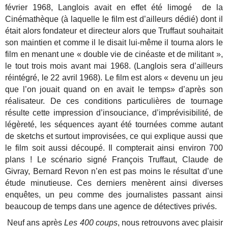
février 1968, Langlois avait en effet été limogé de la
Cinémathèque (à laquelle le film est d’ailleurs dédié) dont il
était alors fondateur et directeur alors que Truffaut souhaitait
son maintien et comme il le disait lui-même il tourna alors le
film en menant une « double vie de cinéaste et de militant »,
le tout trois mois avant mai 1968. (Langlois sera d’ailleurs
réintégré, le 22 avril 1968). Le film est alors « devenu un jeu
que l’on jouait quand on en avait le temps» d’après son
réalisateur. De ces conditions particulières de tournage
résulte cette impression d’insouciance, d’imprévisibilité, de
légèreté, les séquences ayant été tournées comme autant
de sketchs et surtout improvisées, ce qui explique aussi que
le film soit aussi découpé. Il compterait ainsi environ 700
plans ! Le scénario signé François Truffaut, Claude de
Givray, Bernard Revon n’en est pas moins le résultat d’une
étude minutieuse. Ces derniers menèrent ainsi diverses
enquêtes, un peu comme des journalistes passant ainsi
beaucoup de temps dans une agence de détectives privés.
Neuf ans après
Les 400 coups
, nous retrouvons avec plaisir