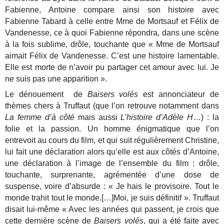
Fabienne, Antoine compare ainsi son histoire avec
Fabienne Tabard à celle entre Mme de Mortsauf et Félix de
Vandenesse, ce à quoi Fabienne répondra, dans une scène
à la fois sublime, drôle, touchante que « Mme de Mortsauf
aimait Félix de Vandenesse. C’est une histoire lamentable.
Elle est morte de n’avoir pu partager cet amour avec lui. Je
ne suis pas une apparition ».
Le dénouement de
Baisers volés
est annonciateur de
thèmes chers à Truffaut (que l’on retrouve notamment dans
La femme d’à côté
mais aussi
L’histoire d’Adèle H
…) : la
folie et la passion. Un homme énigmatique que l’on
entrevoit au cours du film, et qui suit régulièrement Christine,
lui fait une déclaration alors qu’elle est aux côtés d’Antoine,
une déclaration à l’image de l’ensemble du film : drôle,
touchante, surprenante, agrémentée d’une dose de
suspense, voire d’absurde : « Je hais le provisoire. Tout le
monde trahit tout le monde.[…]Moi, je suis définitif ». Truffaut
disait lui-même « Avec les années qui passent, je crois que
cette dernière scène de
Baisers volés
, qui a été faite avec