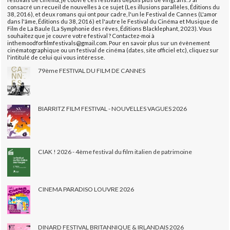
consacré un recueil de nouvelles à ce sujet (Les illusions parallèles, Éditions du
38, 2016), et deux romans qui ont pour cadre, l'un le Festival de Cannes (L'amor
dans l'âme, Éditions du 38, 2016) et l'autre le Festival du Cinéma et Musique de
Film de La Baule (La Symphonie des rêves, Éditions Blacklephant, 2023). Vous
souhaitez que je couvre votre festival ? Contactez-moi à
inthemoodforfilmfestivals@gmail.com. Pour en savoir plus sur un évènement
cinématographique ou un festival de cinéma (dates, site officiel etc), cliquez sur
l'intitulé de celui qui vous intéresse.
79ème FESTIVAL DU FILM DE CANNES
BIARRITZ FILM FESTIVAL - NOUVELLES VAGUES 2026
CIAK ! 2026 - 4ème festival du film italien de patrimoine
CINEMA PARADISO LOUVRE 2026
DINARD FESTIVAL BRITANNIQUE & IRLANDAIS 2026