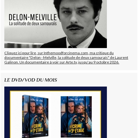
Cliquez ici pour lire, sur Inthemoodforcinema.com, ma critique du
documentaire "Delon - Melville, la solitude de deux samouraïs" de Laurent
Galinon. Un documentaire à voir sur Arte.tv, jusqu'au 9 octobre 2026.
LE DVD/VOD DU MOIS