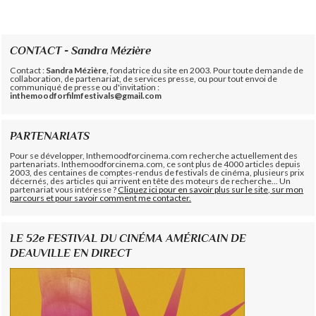
CONTACT - Sandra Mézière
Contact :
Sandra Mézière
, fondatrice du site en 2003. Pour toute demande de
collaboration, de partenariat, de services presse, ou pour tout envoi de
communiqué de presse ou d'invitation :
inthemoodforfilmfestivals@gmail.com
PARTENARIATS
Pour se développer, Inthemoodforcinema.com recherche actuellement des
partenariats. Inthemoodforcinema.com, ce sont plus de 4000 articles depuis
2003, des centaines de comptes-rendus de festivals de cinéma, plusieurs prix
décernés, des articles qui arrivent en tête des moteurs de recherche... Un
partenariat vous intéresse ?
Cliquez ici pour en savoir plus sur le site, sur mon
parcours et pour savoir comment me contacter.
LE 52e FESTIVAL DU CINÉMA AMÉRICAIN DE
DEAUVILLE EN DIRECT