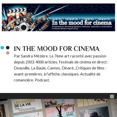
IN THE MOOD FOR CINEMA
Par Sandra Mézière. Le 7ème art raconté avec passion
depuis 2003. 4000 articles. Festivals de cinéma en direct :
Deauville, La Baule, Cannes, Dinard...Critiques de films :
avant-premières, à l'affiche, classiques. Actualité de
romancière. Podcast.