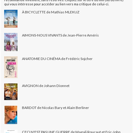
qui vous intéresse pour accéder au lien vers ma critique de celui-ci.
À BICYCLETTE de Mathias MLEKUZ
AIMONS-NOUS VIVANTS de Jean-Pierre Améris
ANATOMIE DU CINÉMA de Frédéric Sojcher
AVIGNON de Johann Dionnet
BARDOT de Nicolas Bary et Alain Berliner
CECI N'EST PAS UNE GUERRE de Magali Roucaut et Eric-John