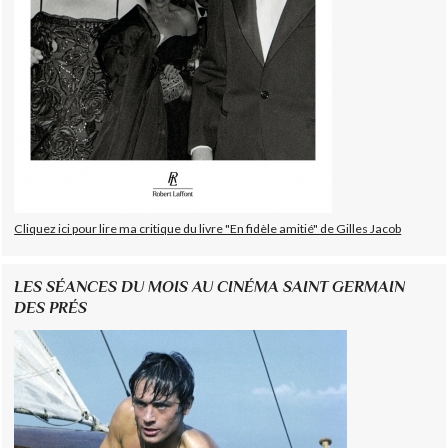
Cliquez ici pour lire ma critique du livre "En fidèle amitié" de Gilles Jacob
LES SÉANCES DU MOIS AU CINÉMA SAINT GERMAIN
DES PRÉS