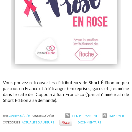
Vous pouvez retrouver les distributeurs de Short Édition un peu
partout en France et à l'étranger (entreprises, gares etc) et même
dans le café de Coppola à San Francisco ("parrain" américain de
Short Édition à sa demande).
PAR
SANDRA MÉZIÈRE
SANDRA MÉZIÈRE
LIEN PERMANENT
IMPRIMER
CATÉGORIES :
ACTUALITE D'AUTEURE
0
COMMENTAIRE