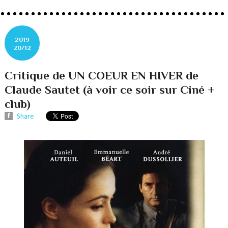
2019
20/12
Critique de UN COEUR EN HIVER de
Claude Sautet (à voir ce soir sur Ciné +
club)
Share