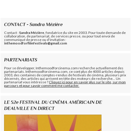
CONTACT - Sandra Mézière
Contact :
Sandra Mézière
, fondatrice du site en 2003. Pour toute demande de
collaboration, de partenariat, de services presse, ou pour tout envoi de
communiqué de presse ou d'invitation :
inthemoodforfilmfestivals@gmail.com
PARTENARIATS
Pour se développer, Inthemoodforcinema.com recherche actuellement des
partenariats. Inthemoodforcinema.com, ce sont plus de 4000 articles depuis
2003, des centaines de comptes-rendus de festivals de cinéma, plusieurs prix
décernés, des articles qui arrivent en tête des moteurs de recherche... Un
partenariat vous intéresse ?
Cliquez ici pour en savoir plus sur le site, sur mon
parcours et pour savoir comment me contacter.
LE 52e FESTIVAL DU CINÉMA AMÉRICAIN DE
DEAUVILLE EN DIRECT