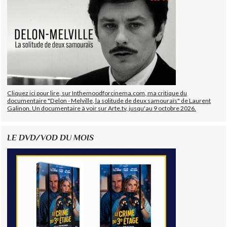
Cliquez ici pour lire, sur Inthemoodforcinema.com, ma critique du
documentaire "Delon - Melville, la solitude de deux samouraïs" de Laurent
Galinon. Un documentaire à voir sur Arte.tv, jusqu'au 9 octobre 2026.
LE DVD/VOD DU MOIS