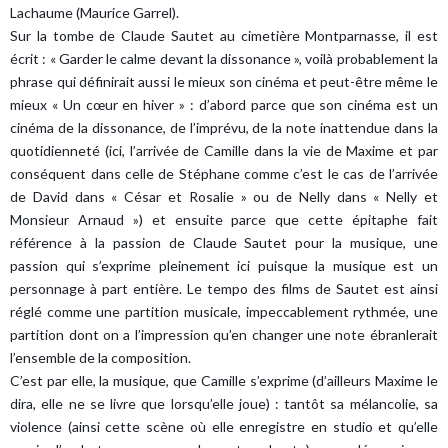
Lachaume (Maurice Garrel).
Sur la tombe de Claude Sautet au cimetière Montparnasse, il est
écrit : « Garder le calme devant la dissonance », voilà probablement la
phrase qui définirait aussi le mieux son cinéma et peut-être même le
mieux « Un cœur en hiver » : d’abord parce que son cinéma est un
cinéma de la dissonance, de l’imprévu, de la note inattendue dans la
quotidienneté (ici, l’arrivée de Camille dans la vie de Maxime et par
conséquent dans celle de Stéphane comme c’est le cas de l’arrivée
de David dans « César et Rosalie » ou de Nelly dans « Nelly et
Monsieur Arnaud ») et ensuite parce que cette épitaphe fait
référence à la passion de Claude Sautet pour la musique, une
passion qui s’exprime pleinement ici puisque la musique est un
personnage à part entière. Le tempo des films de Sautet est ainsi
réglé comme une partition musicale, impeccablement rythmée, une
partition dont on a l’impression qu’en changer une note ébranlerait
l’ensemble de la composition.
C’est par elle, la musique, que Camille s’exprime (d’ailleurs Maxime le
dira, elle ne se livre que lorsqu’elle joue) : tantôt sa mélancolie, sa
violence (ainsi cette scène où elle enregistre en studio et qu’elle