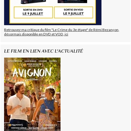
Retrouvez ma critique du film "Le Crime du 3e étage" de Rémi Bezançon,
désormais disponible en DVD et VOD, ici
LE FILM EN LIEN AVEC L'ACTUALITÉ