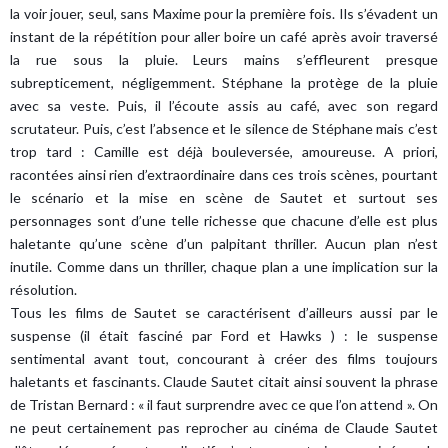
la voir jouer, seul, sans Maxime pour la première fois. Ils s’évadent un
instant de la répétition pour aller boire un café après avoir traversé
la rue sous la pluie. Leurs mains s’effleurent presque
subrepticement, négligemment. Stéphane la protège de la pluie
avec sa veste. Puis, il l’écoute assis au café, avec son regard
scrutateur. Puis, c’est l’absence et le silence de Stéphane mais c’est
trop tard : Camille est déjà bouleversée, amoureuse. A priori,
racontées ainsi rien d’extraordinaire dans ces trois scènes, pourtant
le scénario et la mise en scène de Sautet et surtout ses
personnages sont d’une telle richesse que chacune d’elle est plus
haletante qu’une scène d’un palpitant thriller. Aucun plan n’est
inutile. Comme dans un thriller, chaque plan a une implication sur la
résolution.
Tous les films de Sautet se caractérisent d’ailleurs aussi par le
suspense (il était fasciné par Ford et Hawks ) : le suspense
sentimental avant tout, concourant à créer des films toujours
haletants et fascinants. Claude Sautet citait ainsi souvent la phrase
de Tristan Bernard : « il faut surprendre avec ce que l’on attend ». On
ne peut certainement pas reprocher au cinéma de Claude Sautet