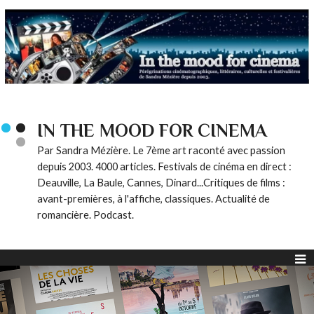
IN THE MOOD FOR CINEMA
Par Sandra Mézière. Le 7ème art raconté avec passion
depuis 2003. 4000 articles. Festivals de cinéma en direct :
Deauville, La Baule, Cannes, Dinard...Critiques de films :
avant-premières, à l'affiche, classiques. Actualité de
romancière. Podcast.