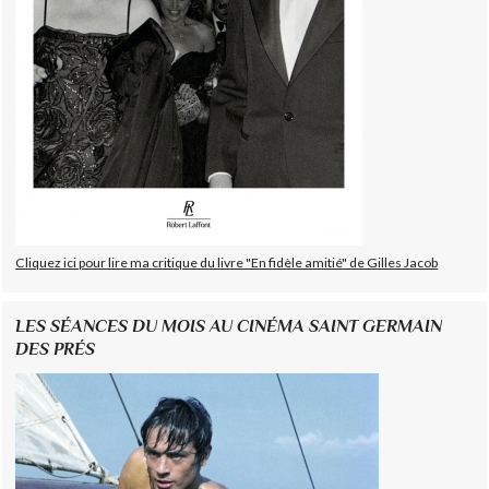
Cliquez ici pour lire ma critique du livre "En fidèle amitié" de Gilles Jacob
LES SÉANCES DU MOIS AU CINÉMA SAINT GERMAIN
DES PRÉS