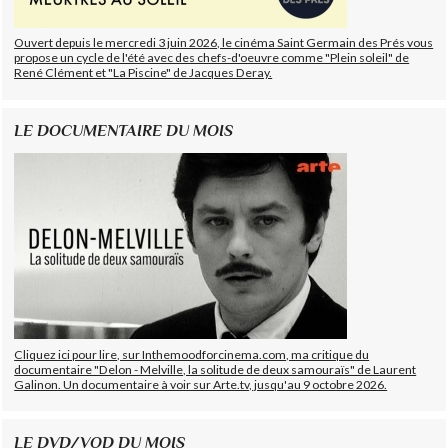
Ouvert depuis le mercredi 3 juin 2026, le cinéma Saint Germain des Prés vous
propose un cycle de l'été avec des chefs-d'oeuvre comme "Plein soleil" de
René Clément et "La Piscine" de Jacques Deray.
LE DOCUMENTAIRE DU MOIS
Cliquez ici pour lire, sur Inthemoodforcinema.com, ma critique du
documentaire "Delon - Melville, la solitude de deux samouraïs" de Laurent
Galinon. Un documentaire à voir sur Arte.tv, jusqu'au 9 octobre 2026.
LE DVD/VOD DU MOIS