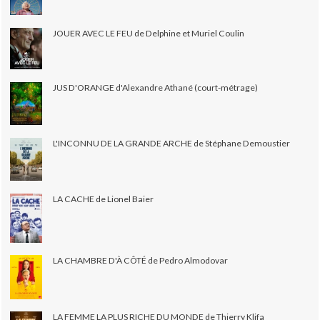
JOUER AVEC LE FEU de Delphine et Muriel Coulin
JUS D'ORANGE d'Alexandre Athané (court-métrage)
L'INCONNU DE LA GRANDE ARCHE de Stéphane Demoustier
LA CACHE de Lionel Baier
LA CHAMBRE D'À CÔTÉ de Pedro Almodovar
LA FEMME LA PLUS RICHE DU MONDE de Thierry Klifa