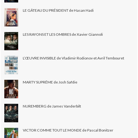
LE GÂTEAU DU PRÉSIDENT de Hasan Hadi
LES RAYONS ET LES OMBRES de Xavier Giannoli
L’ŒUVRE INVISIBLE de Vladimir Rodionov et Avril Tembouret
MARTY SUPRÊME de Josh Safdie
NUREMBERG de James Vanderbilt
VICTOR COMME TOUT LE MONDE de Pascal Bonitzer