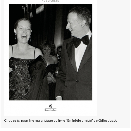
Cliquez ici pour lire ma critique du livre "En fidèle amitié" de Gilles Jacob