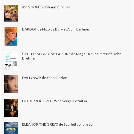
AVIGNON de Johann Dionnet
BARDOT de Nicolas Bary et Alain Berliner
CECI N'EST PAS UNE GUERRE de Magali Roucaut et Eric-John
Bretmel
DALLOWAY de Yann Gozlan
DEUX PROCUREURS de Sergei Loznitsa
ELEANOR THE GREAT de Scarlett Johansson