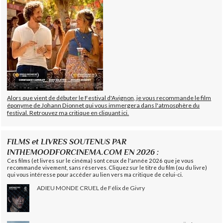
Alors que vient de débuter le Festival d'Avignon, je vous recommande le film
éponyme de Johann Dionnet qui vous immergera dans l'atmosphère du
festival. Retrouvez ma critique en cliquant ici.
FILMS et LIVRES SOUTENUS PAR
INTHEMOODFORCINEMA.COM EN 2026 :
Ces films (et livres sur le cinéma) sont ceux de l'année 2026 que je vous
recommande vivement, sans réserves. Cliquez sur le titre du film (ou du livre)
qui vous intéresse pour accéder au lien vers ma critique de celui-ci.
ADIEU MONDE CRUEL de Félix de Givry