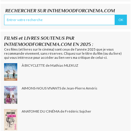
RECHERCHER SUR INTHEMOODFORCINEMA.COM
FILMS et LIVRES SOUTENUS PAR
INTHEMOODFORCINEMA.COM EN 2025 :
Ces films (et livres sur le cinéma) sont ceux de l'année 2025 que je vous
recommande vivement, sans réserves. Cliquez sur le titre du film (ou du livre)
qui vous intéresse pour accéder au lien vers ma critique de celui-ci.
À BICYCLETTE de Mathias MLEKUZ
AIMONS-NOUS VIVANTS de Jean-Pierre Améris
ANATOMIE DU CINÉMA de Frédéric Sojcher