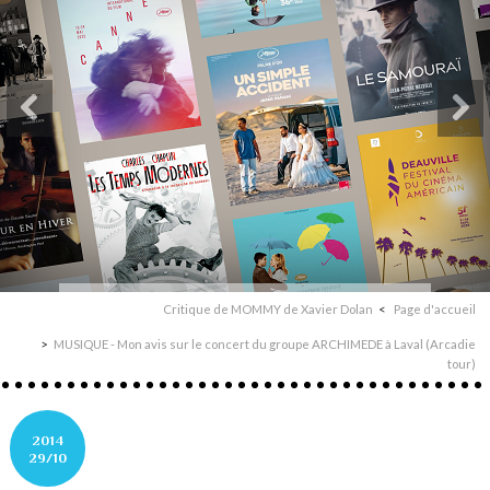
Critique de MOMMY de Xavier Dolan
Page d'accueil
MUSIQUE - Mon avis sur le concert du groupe ARCHIMEDE à Laval (Arcadie
tour)
2014
29/10