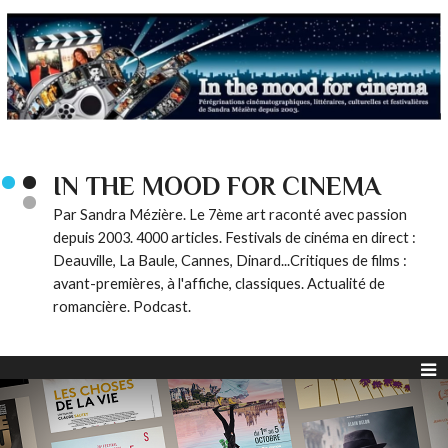
IN THE MOOD FOR CINEMA
Par Sandra Mézière. Le 7ème art raconté avec passion
depuis 2003. 4000 articles. Festivals de cinéma en direct :
Deauville, La Baule, Cannes, Dinard...Critiques de films :
avant-premières, à l'affiche, classiques. Actualité de
romancière. Podcast.