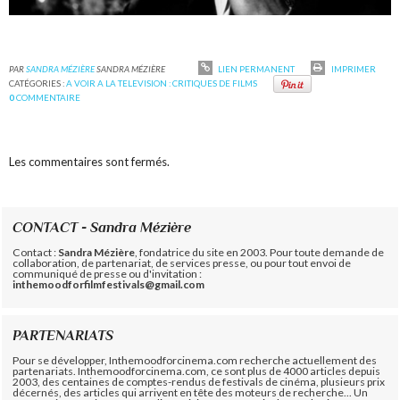
PAR
SANDRA MÉZIÈRE
SANDRA MÉZIÈRE
LIEN PERMANENT
IMPRIMER
CATÉGORIES :
A VOIR A LA TELEVISION : CRITIQUES DE FILMS
0
COMMENTAIRE
Les commentaires sont fermés.
CONTACT - Sandra Mézière
Contact :
Sandra Mézière
, fondatrice du site en 2003. Pour toute demande de
collaboration, de partenariat, de services presse, ou pour tout envoi de
communiqué de presse ou d'invitation :
inthemoodforfilmfestivals@gmail.com
PARTENARIATS
Pour se développer, Inthemoodforcinema.com recherche actuellement des
partenariats. Inthemoodforcinema.com, ce sont plus de 4000 articles depuis
2003, des centaines de comptes-rendus de festivals de cinéma, plusieurs prix
décernés, des articles qui arrivent en tête des moteurs de recherche... Un