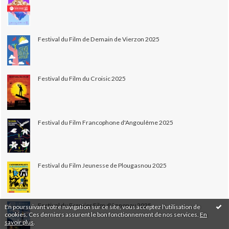
Festival du Film de Demain de Vierzon 2025
Festival du Film du Croisic 2025
Festival du Film Francophone d'Angoulême 2025
Festival du Film Jeunesse de Plougasnou 2025
Festival du Premier Film d'Annonay 2025
En poursuivant votre navigation sur ce site, vous acceptez l'utilisation de
cookies. Ces derniers assurent le bon fonctionnement de nos services.
En
savoir plus
.