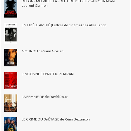
DELON - MELVILLE, LA SOLITUDE DE DEUX SAMOURAÏS de
Laurent Galinon
EN FIDÈLE AMITIÉ (Lettres de cinéma) de Gilles Jacob
GOUROU de Yann Gozlan
L'INCONNUE D'ARTHUR HARARI
LA FEMME DE de David Roux
LE CRIME DU 3e ÉTAGE de Rémi Bezançon