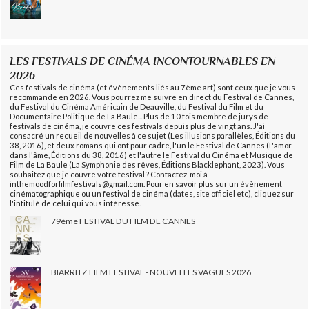
LES FESTIVALS DE CINÉMA INCONTOURNABLES EN
2026
Ces festivals de cinéma (et évènements liés au 7ème art) sont ceux que je vous
recommande en 2026. Vous pourrez me suivre en direct du Festival de Cannes,
du Festival du Cinéma Américain de Deauville, du Festival du Film et du
Documentaire Politique de La Baule... Plus de 10 fois membre de jurys de
festivals de cinéma, je couvre ces festivals depuis plus de vingt ans. J'ai
consacré un recueil de nouvelles à ce sujet (Les illusions parallèles, Éditions du
38, 2016), et deux romans qui ont pour cadre, l'un le Festival de Cannes (L'amor
dans l'âme, Éditions du 38, 2016) et l'autre le Festival du Cinéma et Musique de
Film de La Baule (La Symphonie des rêves, Éditions Blacklephant, 2023). Vous
souhaitez que je couvre votre festival ? Contactez-moi à
inthemoodforfilmfestivals@gmail.com. Pour en savoir plus sur un évènement
cinématographique ou un festival de cinéma (dates, site officiel etc), cliquez sur
l'intitulé de celui qui vous intéresse.
79ème FESTIVAL DU FILM DE CANNES
BIARRITZ FILM FESTIVAL - NOUVELLES VAGUES 2026