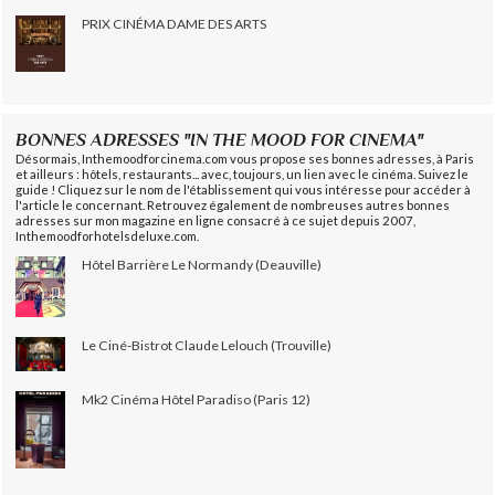
PRIX CINÉMA DAME DES ARTS
BONNES ADRESSES "IN THE MOOD FOR CINEMA"
Désormais, Inthemoodforcinema.com vous propose ses bonnes adresses, à Paris
et ailleurs : hôtels, restaurants... avec, toujours, un lien avec le cinéma. Suivez le
guide ! Cliquez sur le nom de l'établissement qui vous intéresse pour accéder à
l'article le concernant. Retrouvez également de nombreuses autres bonnes
adresses sur mon magazine en ligne consacré à ce sujet depuis 2007,
Inthemoodforhotelsdeluxe.com.
Hôtel Barrière Le Normandy (Deauville)
Le Ciné-Bistrot Claude Lelouch (Trouville)
Mk2 Cinéma Hôtel Paradiso (Paris 12)