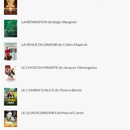
LA RÉPARATION de Régis Wargnier
LA VENUE DE L'AVENIR de Cédric Klapisch
LE CHOIX DU PIANISTE de Jacques Otmezguine
LE COMBAT D'ALICE de Thierry Binisti
LE QUAI DES BRUMES de Marcel Carné