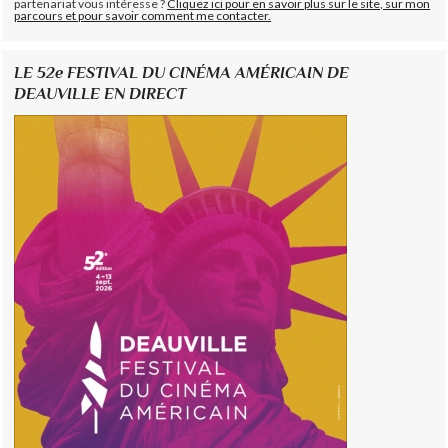
partenariat vous intéresse ?
Cliquez ici pour en savoir plus sur le site, sur mon
parcours et pour savoir comment me contacter.
LE 52e FESTIVAL DU CINÉMA AMÉRICAIN DE
DEAUVILLE EN DIRECT