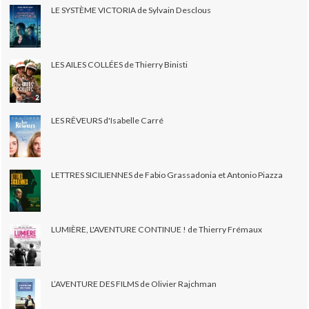
LE SYSTÈME VICTORIA de Sylvain Desclous
LES AILES COLLÉES de Thierry Binisti
LES RÊVEURS d'Isabelle Carré
LETTRES SICILIENNES de Fabio Grassadonia et Antonio Piazza
LUMIÈRE, L'AVENTURE CONTINUE ! de Thierry Frémaux
L’AVENTURE DES FILMS de Olivier Rajchman