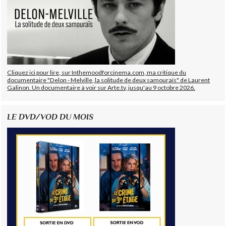
Cliquez ici pour lire, sur Inthemoodforcinema.com, ma critique du
documentaire "Delon - Melville, la solitude de deux samouraïs" de Laurent
Galinon. Un documentaire à voir sur Arte.tv, jusqu'au 9 octobre 2026.
LE DVD/VOD DU MOIS