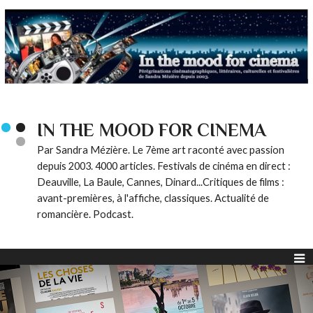
IN THE MOOD FOR CINEMA
Par Sandra Mézière. Le 7ème art raconté avec passion
depuis 2003. 4000 articles. Festivals de cinéma en direct :
Deauville, La Baule, Cannes, Dinard...Critiques de films :
avant-premières, à l'affiche, classiques. Actualité de
romancière. Podcast.