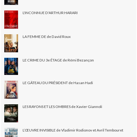
L'INCONNUE D'ARTHUR HARARI
LA FEMME DE de David Roux
LE CRIME DU 3e ÉTAGE de Rémi Bezançon
LE GÂTEAU DU PRÉSIDENT de Hasan Hadi
LES RAYONS ET LES OMBRES de Xavier Giannoli
L’ŒUVRE INVISIBLE de Vladimir Rodionov et Avril Tembouret