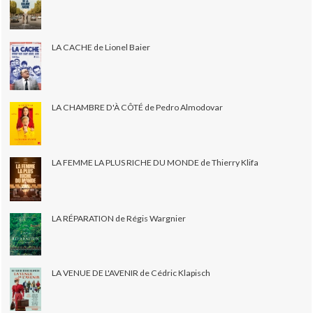
LA CACHE de Lionel Baier
LA CHAMBRE D'À CÔTÉ de Pedro Almodovar
LA FEMME LA PLUS RICHE DU MONDE de Thierry Klifa
LA RÉPARATION de Régis Wargnier
LA VENUE DE L'AVENIR de Cédric Klapisch