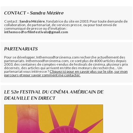
CONTACT - Sandra Mézière
Contact :
Sandra Mézière
, fondatrice du site en 2003. Pour toute demande de
collaboration, de partenariat, de services presse, ou pour tout envoi de
communiqué de presse ou d'invitation :
inthemoodforfilmfestivals@gmail.com
PARTENARIATS
Pour se développer, Inthemoodforcinema.com recherche actuellement des
partenariats. Inthemoodforcinema.com, ce sont plus de 4000 articles depuis
2003, des centaines de comptes-rendus de festivals de cinéma, plusieurs prix
décernés, des articles qui arrivent en tête des moteurs de recherche... Un
partenariat vous intéresse ?
Cliquez ici pour en savoir plus sur le site, sur mon
parcours et pour savoir comment me contacter.
LE 52e FESTIVAL DU CINÉMA AMÉRICAIN DE
DEAUVILLE EN DIRECT