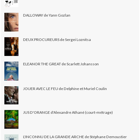
DALLOWAY de Yann Gozlan
DEUX PROCUREURS de Sergei Loznitsa
ELEANOR THE GREAT de Scarlett Johansson
JOUER AVEC LE FEU de Delphine et Muriel Coulin
JUS D'ORANGE d'Alexandre Athané (court-métrage)
L'INCONNU DE LA GRANDE ARCHE de Stéphane Demoustier