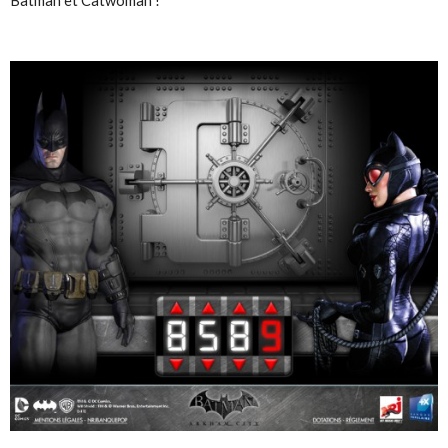
Batman et Catwoman !