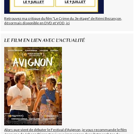
Retrouvez ma critique du film "Le Crime du 3e étage" de Rémi Bezançon,
désormais disponible en DVD et VOD, ici
LE FILM EN LIEN AVEC L'ACTUALITÉ
Alors que vient de débuter le Festival d'Avignon, je vous recommande le film