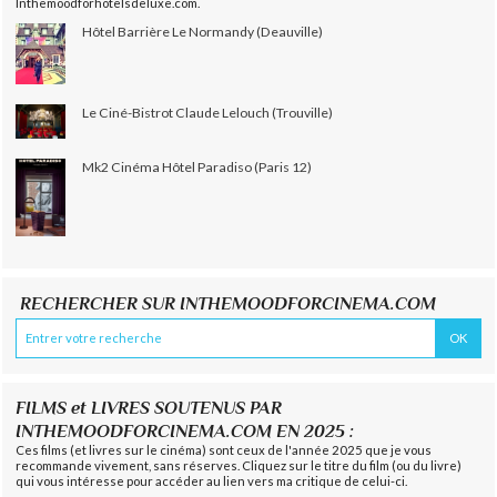
Inthemoodforhotelsdeluxe.com.
Hôtel Barrière Le Normandy (Deauville)
Le Ciné-Bistrot Claude Lelouch (Trouville)
Mk2 Cinéma Hôtel Paradiso (Paris 12)
RECHERCHER SUR INTHEMOODFORCINEMA.COM
FILMS et LIVRES SOUTENUS PAR
INTHEMOODFORCINEMA.COM EN 2025 :
Ces films (et livres sur le cinéma) sont ceux de l'année 2025 que je vous
recommande vivement, sans réserves. Cliquez sur le titre du film (ou du livre)
qui vous intéresse pour accéder au lien vers ma critique de celui-ci.