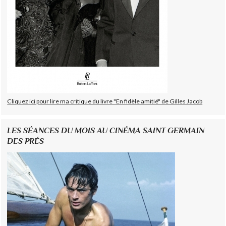
Cliquez ici pour lire ma critique du livre "En fidèle amitié" de Gilles Jacob
LES SÉANCES DU MOIS AU CINÉMA SAINT GERMAIN
DES PRÉS