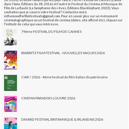
dans l'âme, Éditions du 38, 2016) et l'autre le Festival du Cinéma et Musique de
Film de La Baule (La Symphonie des rêves, Éditions Blacklephant, 2023). Vous
souhaitez que je couvre votre festival ? Contactez-moi à
inthemoodforfilmfestivals@gmail.com. Pour en savoir plus sur un évènement
cinématographique ou un festival de cinéma (dates, site officiel etc), cliquez sur
l'intitulé de celui qui vous intéresse.
79ème FESTIVAL DU FILM DE CANNES
BIARRITZ FILM FESTIVAL - NOUVELLES VAGUES 2026
CIAK ! 2026 - 4ème festival du film italien de patrimoine
CINEMA PARADISO LOUVRE 2026
DINARD FESTIVAL BRITANNIQUE & IRLANDAIS 2026