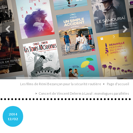
Les films de Rémi Bezançon pour la sécurité routière
Page d'accueil
Concert de Vincent Delerm à Laval : monologues parallèles
2014
12/02