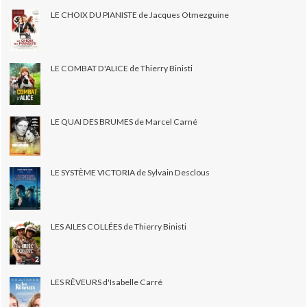
LE CHOIX DU PIANISTE de Jacques Otmezguine
LE COMBAT D'ALICE de Thierry Binisti
LE QUAI DES BRUMES de Marcel Carné
LE SYSTÈME VICTORIA de Sylvain Desclous
LES AILES COLLÉES de Thierry Binisti
LES RÊVEURS d'Isabelle Carré