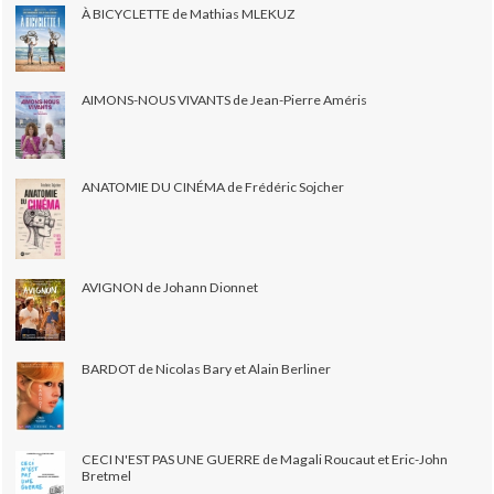
À BICYCLETTE de Mathias MLEKUZ
AIMONS-NOUS VIVANTS de Jean-Pierre Améris
ANATOMIE DU CINÉMA de Frédéric Sojcher
AVIGNON de Johann Dionnet
BARDOT de Nicolas Bary et Alain Berliner
CECI N'EST PAS UNE GUERRE de Magali Roucaut et Eric-John
Bretmel