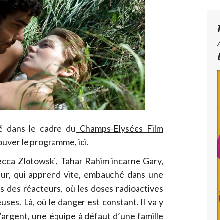
é dans le cadre du
Champs-Elysées Film
ouver le
programme, ici.
cca Zlotowski, Tahar Rahim incarne Gary,
ur, qui apprend vite, embauché dans une
ès des réacteurs, où les doses radioactives
uses. Là, où le danger est constant. Il va y
l’argent, une équipe à défaut d’une famille