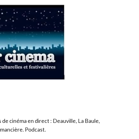
de cinéma en direct : Deauville, La Baule,
romancière. Podcast.