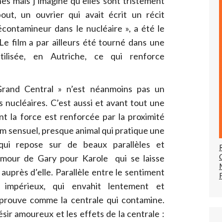
es mais j’imagine qu’elles sont tristement
ut, un ouvrier qui avait écrit un récit
écontamineur dans le nucléaire », a été le
Le film a par ailleurs été tourné dans une
utilisée, en Autriche, ce qui renforce
rand Central » n’est néanmoins pas un
 nucléaires. C’est aussi et avant tout une
nt la force est renforcée par la proximité
lm sensuel, presque animal qui pratique une
ui repose sur de beaux parallèles et
l’amour de Gary pour Karole qui se laisse
r auprès d’elle. Parallèle entre le sentiment
 impérieux, qui envahit lentement et
’éprouve comme la centrale qui contamine.
ésir amoureux et les effets de la centrale :