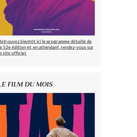
Retrouvez bientôt ici le programme détaillé de
la 52e édition et, en attendant, rendez-vous sur
e site officiel.
LE FILM DU MOIS