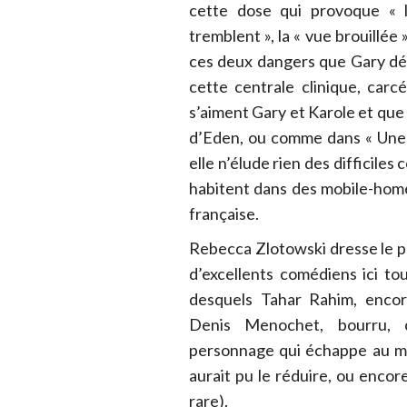
cette dose qui provoque « la
tremblent », la « vue brouillée
ces deux dangers que Gary déf
cette centrale clinique, carc
s’aiment Gary et Karole et qu
d’Eden, ou comme dans « Une 
elle n’élude rien des difficiles
habitent dans des mobile-home
française.
Rebecca Zlotowski dresse le p
d’excellents comédiens ici to
desquels Tahar Rahim, encore
Denis Menochet, bourru, c
personnage qui échappe au ma
aurait pu le réduire, ou enco
rare).