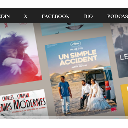
EDIN
X
FACEBOOK
BIO
PODCAS