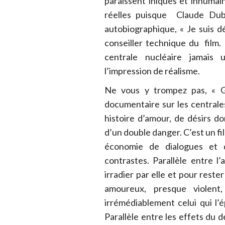
paraissent iniques et inhumain
réelles puisque Claude Dubo
autobiographique, « Je suis d
conseiller technique du film. 
centrale nucléaire jamais 
l’impression de réalisme.
Ne vous y trompez pas, « G
documentaire sur les centrales
histoire d’amour, de désirs do
d’un double danger. C’est un fi
économie de dialogues et q
contrastes. Parallèle entre 
irradier par elle et pour reste
amoureux, presque violent,
irrémédiablement celui qui l
Parallèle entre les effets du d