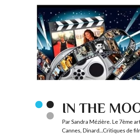
IN THE MO
Par Sandra Mézière. Le 7ème art 
Cannes, Dinard...Critiques de fil