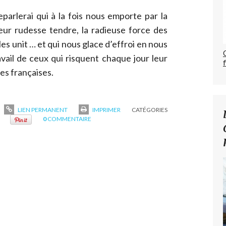
parlerai qui à la fois nous emporte par la
eur rudesse tendre, la radieuse force des
les unit … et qui nous glace d’effroi en nous
vail de ceux qui risquent chaque jour leur
les françaises.
LIEN PERMANENT
IMPRIMER
CATÉGORIES
0
COMMENTAIRE