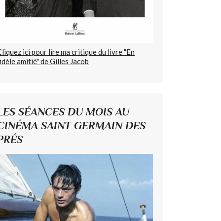
Cliquez ici pour lire ma critique du livre "En
fidèle amitié" de Gilles Jacob
LES SÉANCES DU MOIS AU
CINÉMA SAINT GERMAIN DES
PRÉS