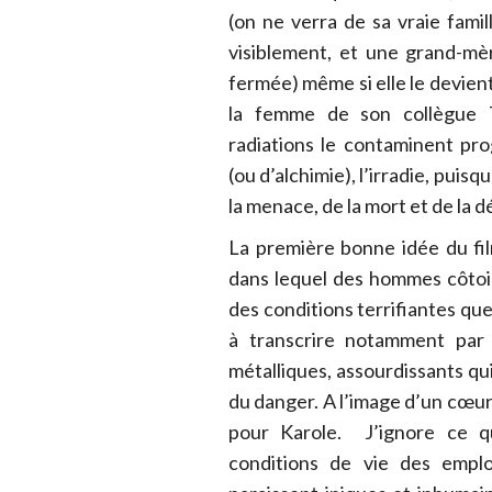
(on ne verra de sa vraie famil
visiblement, et une grand-mè
fermée) même si elle le devient
la femme de son collègue T
radiations le contaminent pr
(ou d’alchimie), l’irradie, pui
la menace, de la mort et de la d
La première bonne idée du fil
dans lequel des hommes côtoie
des conditions terrifiantes q
à transcrire notamment par u
métalliques, assourdissants qui
du danger. A l’image d’un cœur
pour Karole. J’ignore ce qu
conditions de vie des emplo