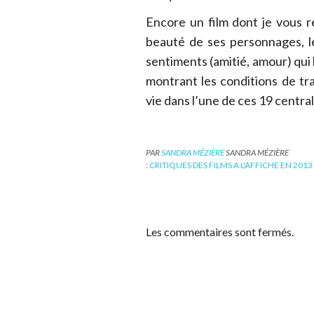
Encore un film dont je vous re
beauté de ses personnages, l
sentiments (amitié, amour) qui 
montrant les conditions de tra
vie dans l’une de ces 19 centra
PAR
SANDRA MÉZIÈRE
SANDRA MÉZIÈRE
:
CRITIQUES DES FILMS A L'AFFICHE EN 2013
Les commentaires sont fermés.