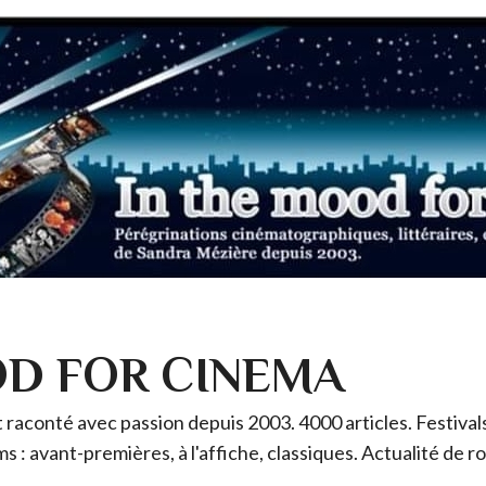
OD FOR CINEMA
raconté avec passion depuis 2003. 4000 articles. Festivals 
ms : avant-premières, à l'affiche, classiques. Actualité de 