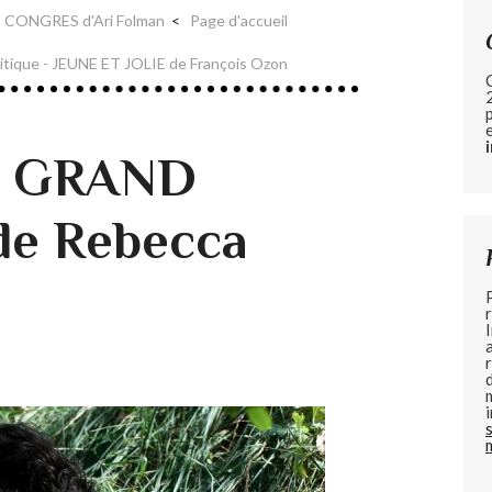
 CONGRES d'Ari Folman
Page d'accueil
itique - JEUNE ET JOLIE de François Ozon
de GRAND
e Rebecca