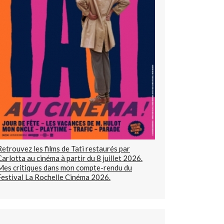
Retrouvez les films de Tati restaurés par
Carlotta au cinéma à partir du 8 juillet 2026.
Mes critiques dans mon compte-rendu du
Festival La Rochelle Cinéma 2026.