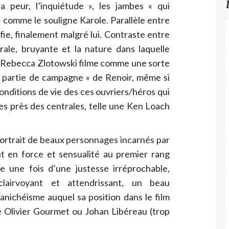
 peur, l’inquiétude », les jambes « qui
 » comme le souligne Karole. Parallèle entre
ie, finalement malgré lui. Contraste entre
érale, bruyante et la nature dans laquelle
e Rebecca Zlotowski filme comme une sorte
partie de campagne » de Renoir, même si
 conditions de vie des ces ouvriers/héros qui
s près des centrales, telle une Ken Loach
ortrait de beaux personnages incarnés par
ut en force et sensualité au premier rang
 une fois d’une justesse irréprochable,
lairvoyant et attendrissant, un beau
nichéisme auquel sa position dans le film
re Olivier Gourmet ou Johan Libéreau (trop