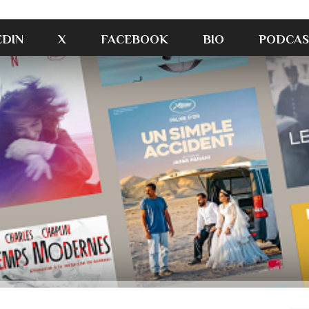
EDIN
X
FACEBOOK
BIO
PODCAS