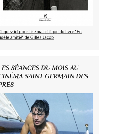
Cliquez ici pour lire ma critique du livre "En
fidèle amitié" de Gilles Jacob
LES SÉANCES DU MOIS AU
CINÉMA SAINT GERMAIN DES
PRÉS