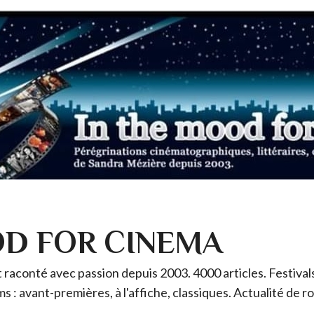
OD FOR CINEMA
raconté avec passion depuis 2003. 4000 articles. Festivals 
ms : avant-premières, à l'affiche, classiques. Actualité de 