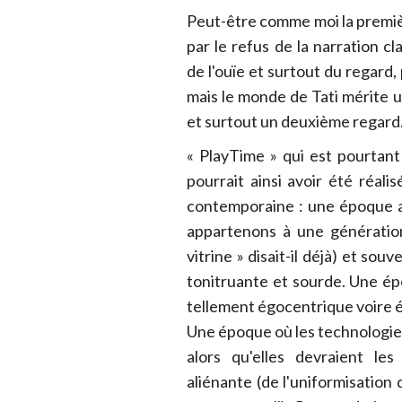
Peut-être comme moi la premièr
par le refus de la narration cl
de l'ouïe et surtout du regard,
mais le monde de Tati mérite
et surtout un deuxième regard
« PlayTime » qui est pourtant 
pourrait ainsi avoir été réali
contemporaine : une époque av
appartenons à une génératio
vitrine » disait-il déjà) et so
tonitruante et sourde. Une ép
tellement égocentrique voire 
Une époque où les technologie
alors qu'elles devraient le
aliénante (de l'uniformisation 