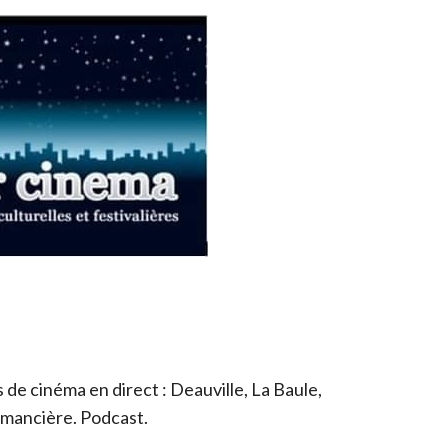
de cinéma en direct : Deauville, La Baule,
romancière. Podcast.