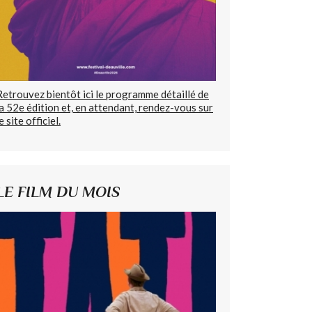
Retrouvez bientôt ici le programme détaillé de
la 52e édition et, en attendant, rendez-vous sur
e site officiel.
LE FILM DU MOIS