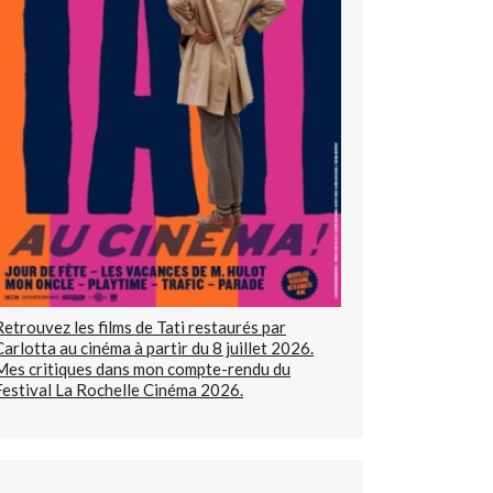
Retrouvez les films de Tati restaurés par
Carlotta au cinéma à partir du 8 juillet 2026.
Mes critiques dans mon compte-rendu du
Festival La Rochelle Cinéma 2026.