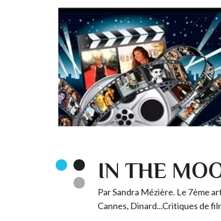
IN THE MO
Par Sandra Mézière. Le 7ème art 
Cannes, Dinard...Critiques de fil