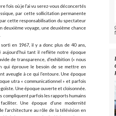
e fois où je l'ai vu serez-vous déconcertés
assique, par cette sollicitation permanente
 par cette responsabilisation du spectateur
 un deuxième voyage, une deuxième chance
.
sorti en 1967, il y a donc plus de 40 ans,
sé aujourd'hui tant il reflète notre époque
ide de transparence, d'exhibition (« nous
n qui éprouve le besoin de se mettre en
uvent aveugle à ce qui l'entoure. Une époque
oque utra « communicationnel » et parfois
égoïste. Une époque ouverte et cloisonnée.
s compliquent parfois les rapports humains
s faciliter. Une époque d'une modernité
de l'architecture au rôle de la télévision en