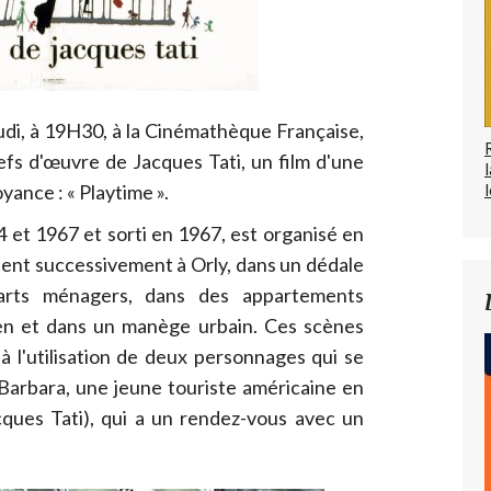
eudi, à 19H30, à la Cinémathèque Française,
efs d'œuvre de Jacques Tati, un film d'une
l
ance : « Playtime ».
4 et 1967 et sorti en 1967, est organisé en
ent successivement à Orly, dans un dédale
arts ménagers, dans des appartements
en et dans un manège urbain. Ces scènes
 à l'utilisation de deux personnages qui se
 Barbara, une jeune touriste américaine en
acques Tati), qui a un rendez-vous avec un