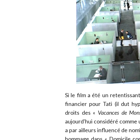
Si le film a été un retentissan
financier pour Tati (il dut h
droits des «
Vacances de Mons
aujourd'hui considéré comme u
a par ailleurs influencé de nom
hommage dans « Domicile conj