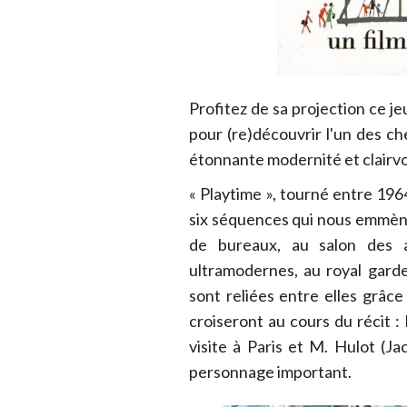
Profitez de sa projection ce j
pour (re)découvrir l'un des ch
étonnante modernité et clairvoy
« Playtime », tourné entre 196
six séquences qui nous emmèn
de bureaux, au salon des 
ultramodernes, au royal gard
sont reliées entre elles grâce
croiseront au cours du récit :
visite à Paris et M. Hulot (J
personnage important.