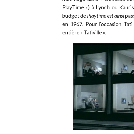
PlayTime ») à Lynch ou Kaurism
budget de
Playtime est ainsi
pass
en 1967. Pour l'occasion Tati
entière « Tativille ».