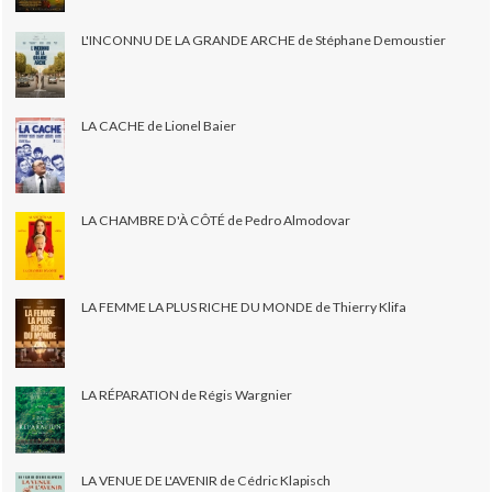
L'INCONNU DE LA GRANDE ARCHE de Stéphane Demoustier
LA CACHE de Lionel Baier
LA CHAMBRE D'À CÔTÉ de Pedro Almodovar
LA FEMME LA PLUS RICHE DU MONDE de Thierry Klifa
LA RÉPARATION de Régis Wargnier
LA VENUE DE L'AVENIR de Cédric Klapisch