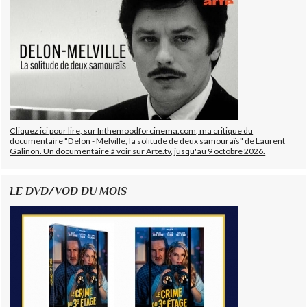
Cliquez ici pour lire, sur Inthemoodforcinema.com, ma critique du
documentaire "Delon - Melville, la solitude de deux samouraïs" de Laurent
Galinon. Un documentaire à voir sur Arte.tv, jusqu'au 9 octobre 2026.
LE DVD/VOD DU MOIS