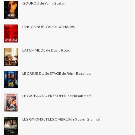
GOUROU de Yann Gozlan
L'INCONNUE D'ARTHUR HARARI
LA FEMME DE de David Roux
LE CRIME DU 3e ÉTAGE de Rémi Bezançon
LE GÂTEAU DU PRÉSIDENT de Hasan Hadi
LES RAYONS ET LES OMBRES de Xavier Giannoli