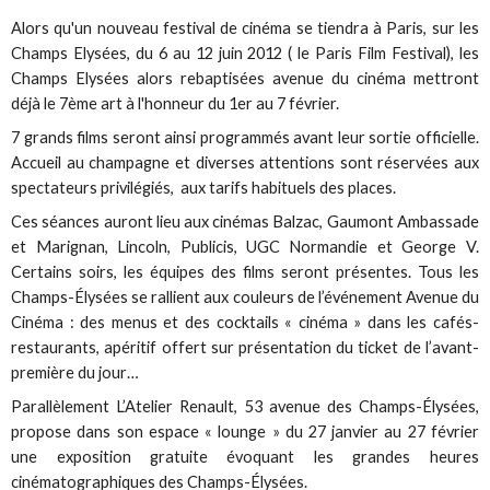
Alors qu'un nouveau festival de cinéma se tiendra à Paris, sur les
Champs Elysées, du 6 au 12 juin 2012 ( le Paris Film Festival), les
Champs Elysées alors rebaptisées avenue du cinéma mettront
déjà le 7ème art à l'honneur du 1er au 7 février.
7 grands films seront ainsi programmés avant leur sortie officielle.
Accueil au champagne et diverses attentions sont réservées aux
spectateurs privilégiés, aux tarifs habituels des places.
Ces séances auront lieu aux cinémas Balzac, Gaumont Ambassade
et Marignan, Lincoln, Publicis, UGC Normandie et George V.
Certains soirs, les équipes des films seront présentes. Tous les
Champs-Élysées se rallient aux couleurs de l’événement Avenue du
Cinéma : des menus et des cocktails « cinéma » dans les cafés-
restaurants, apéritif offert sur présentation du ticket de l’avant-
première du jour…
Parallèlement L’Atelier Renault, 53 avenue des Champs-Élysées,
propose dans son espace « lounge » du 27 janvier au 27 février
une exposition gratuite évoquant les grandes heures
cinématographiques des Champs-Élysées.