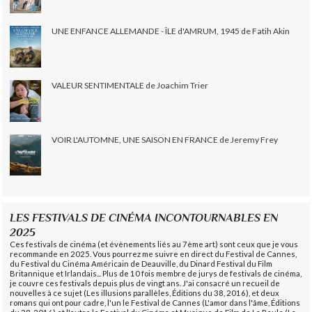
UNE ENFANCE ALLEMANDE - ÎLE d'AMRUM, 1945 de Fatih Akin
VALEUR SENTIMENTALE de Joachim Trier
VOIR L'AUTOMNE, UNE SAISON EN FRANCE de Jeremy Frey
LES FESTIVALS DE CINÉMA INCONTOURNABLES EN
2025
Ces festivals de cinéma (et évènements liés au 7ème art) sont ceux que je vous
recommande en 2025. Vous pourrez me suivre en direct du Festival de Cannes,
du Festival du Cinéma Américain de Deauville, du Dinard Festival du Film
Britannique et Irlandais... Plus de 10 fois membre de jurys de festivals de cinéma,
je couvre ces festivals depuis plus de vingt ans. J'ai consacré un recueil de
nouvelles à ce sujet (Les illusions parallèles, Éditions du 38, 2016), et deux
romans qui ont pour cadre, l'un le Festival de Cannes (L'amor dans l'âme, Éditions