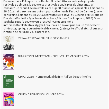
Documentaire Politique de La Baule... Plus de 10 fois membre de jurys de
festivals de cinéma, je couvre ces festivals depuis plus de vingt ans. J'ai
consacré un recueil de nouvelles à ce sujet (Les illusions parallèles, Éditions du
38, 2016), et deux romans qui ont pour cadre, l'un le Festival de Cannes (L'amor
dans l'âme, Éditions du 38, 2016) et l'autre le Festival du Cinéma et Musique de
Film de La Baule (La Symphonie des rêves, Éditions Blacklephant, 2023). Vous
souhaitez que je couvre votre festival ? Contactez-moi à
inthemoodforfilmfestivals@gmail.com. Pour en savoir plus sur un évènement
cinématographique ou un festival de cinéma (dates, site officiel etc), cliquez sur
l'intitulé de celui qui vous intéresse.
79ème FESTIVAL DU FILM DE CANNES
BIARRITZ FILM FESTIVAL - NOUVELLES VAGUES 2026
CIAK ! 2026 - 4ème festival du film italien de patrimoine
CINEMA PARADISO LOUVRE 2026