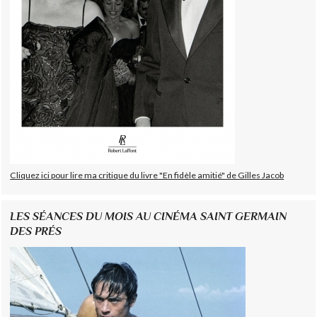
Cliquez ici pour lire ma critique du livre "En fidèle amitié" de Gilles Jacob
LES SÉANCES DU MOIS AU CINÉMA SAINT GERMAIN
DES PRÉS