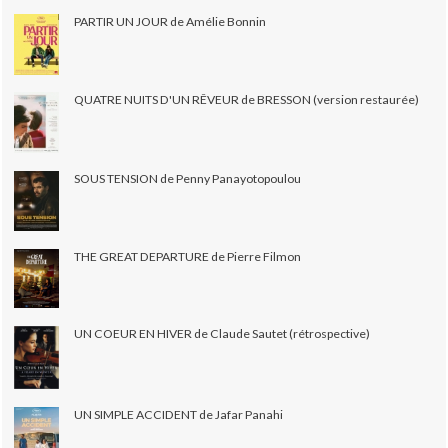
PARTIR UN JOUR de Amélie Bonnin
QUATRE NUITS D'UN RÊVEUR de BRESSON (version restaurée)
SOUS TENSION de Penny Panayotopoulou
THE GREAT DEPARTURE de Pierre Filmon
UN COEUR EN HIVER de Claude Sautet (rétrospective)
UN SIMPLE ACCIDENT de Jafar Panahi