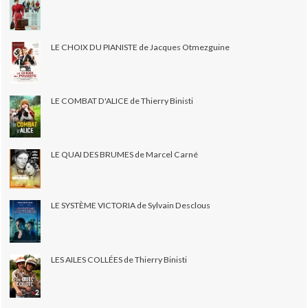
LE CHOIX DU PIANISTE de Jacques Otmezguine
LE COMBAT D'ALICE de Thierry Binisti
LE QUAI DES BRUMES de Marcel Carné
LE SYSTÈME VICTORIA de Sylvain Desclous
LES AILES COLLÉES de Thierry Binisti