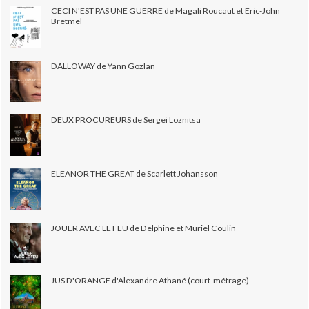
CECI N'EST PAS UNE GUERRE de Magali Roucaut et Eric-John
Bretmel
DALLOWAY de Yann Gozlan
DEUX PROCUREURS de Sergei Loznitsa
ELEANOR THE GREAT de Scarlett Johansson
JOUER AVEC LE FEU de Delphine et Muriel Coulin
JUS D'ORANGE d'Alexandre Athané (court-métrage)