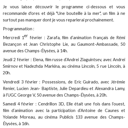
Je vous laisse découvrir le programme ci-dessous et vous
recommande d'ores et déjà "Une bouteille à la mer", un film à ne
surtout pas manquer dont je vous reparlerai prochainement.
Programmation :
er
Mercredi 1
février : Zarafa, film d’animation français de Rémi
Bezançon et Jean Christophe Lie, au Gaumont-Ambassade, 50
avenue des Champs-Élysées, à 14h.
Jeudi 2 février : Elena, film russe d’Andrei Ziaguintsev, avec Andrei
Smirnov et Nadezhda Markina, au cinéma Lincoln, 5 rue Lincoln, à
20h.
Vendredi 3 février : Possessions, de Eric Guirado, avec Jérémie
Renier, Lucien Jean- Baptiste, Julie Depardieu et Alexandra Lamy,
à l’UGC George V, 50 avenue des Champs-Élysées, à 20h.
Samedi 4 février : Cendrillon 3D, Elle était une fois dans l’ouest,
film d’animation avec la participation d’Antoine de Caunes et
Yolande Moreau, au cinéma Publicis 133 avenue des Champs-
Élysées, à 16h.