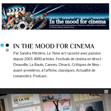
IN THE MOOD FOR CINEMA
Par Sandra Mézière. Le 7ème art raconté avec passion
depuis 2003. 4000 articles. Festivals de cinéma en direct :
Deauville, La Baule, Cannes, Dinard...Critiques de films :
avant-premières, à l'affiche, classiques. Actualité de
romancière. Podcast.