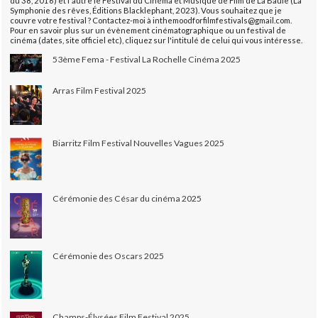
du 38, 2016) et l'autre le Festival du Cinéma et Musique de Film de La Baule (La
Symphonie des rêves, Éditions Blacklephant, 2023). Vous souhaitez que je
couvre votre festival ? Contactez-moi à inthemoodforfilmfestivals@gmail.com.
Pour en savoir plus sur un évènement cinématographique ou un festival de
cinéma (dates, site officiel etc), cliquez sur l'intitulé de celui qui vous intéresse.
53ème Fema - Festival La Rochelle Cinéma 2025
Arras Film Festival 2025
Biarritz Film Festival Nouvelles Vagues 2025
Cérémonie des César du cinéma 2025
Cérémonie des Oscars 2025
Champs-Élysées Film Festival 2025