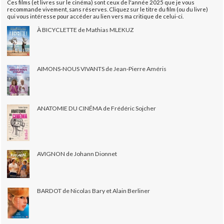
Ces films (et livres sur le cinéma) sont ceux de l'année 2025 que je vous
recommande vivement, sans réserves. Cliquez sur le titre du film (ou du livre)
qui vous intéresse pour accéder au lien vers ma critique de celui-ci.
À BICYCLETTE de Mathias MLEKUZ
AIMONS-NOUS VIVANTS de Jean-Pierre Améris
ANATOMIE DU CINÉMA de Frédéric Sojcher
AVIGNON de Johann Dionnet
BARDOT de Nicolas Bary et Alain Berliner