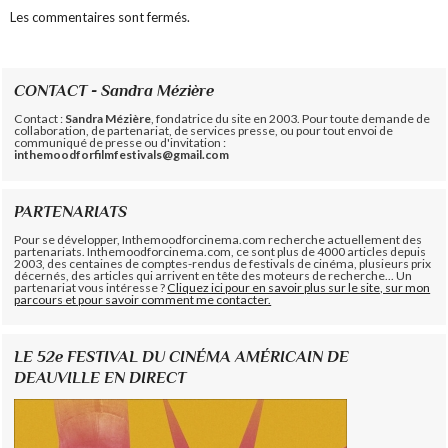
Les commentaires sont fermés.
CONTACT - Sandra Mézière
Contact :
Sandra Mézière
, fondatrice du site en 2003. Pour toute demande de
collaboration, de partenariat, de services presse, ou pour tout envoi de
communiqué de presse ou d'invitation :
inthemoodforfilmfestivals@gmail.com
PARTENARIATS
Pour se développer, Inthemoodforcinema.com recherche actuellement des
partenariats. Inthemoodforcinema.com, ce sont plus de 4000 articles depuis
2003, des centaines de comptes-rendus de festivals de cinéma, plusieurs prix
décernés, des articles qui arrivent en tête des moteurs de recherche... Un
partenariat vous intéresse ?
Cliquez ici pour en savoir plus sur le site, sur mon
parcours et pour savoir comment me contacter.
LE 52e FESTIVAL DU CINÉMA AMÉRICAIN DE
DEAUVILLE EN DIRECT