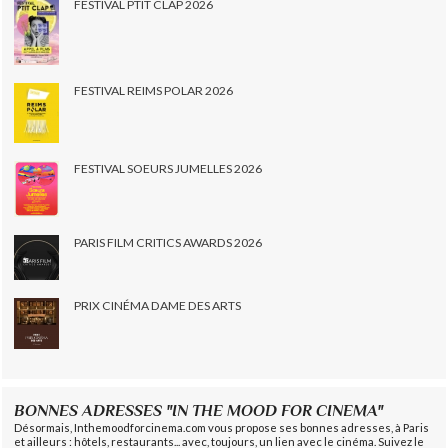
FESTIVAL PTIT CLAP 2026
FESTIVAL REIMS POLAR 2026
FESTIVAL SOEURS JUMELLES 2026
PARIS FILM CRITICS AWARDS 2026
PRIX CINÉMA DAME DES ARTS
BONNES ADRESSES "IN THE MOOD FOR CINEMA"
Désormais, Inthemoodforcinema.com vous propose ses bonnes adresses, à Paris
et ailleurs : hôtels, restaurants... avec, toujours, un lien avec le cinéma. Suivez le