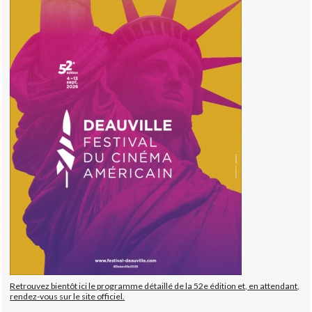
Retrouvez bientôt ici le programme détaillé de la 52e édition et, en attendant,
rendez-vous sur le site officiel.