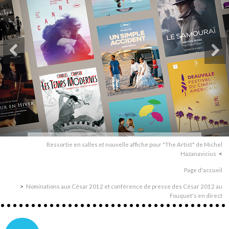
Ressortie en salles et nouvelle affiche pour "The Artist" de Michel
Hazanavicius
Page d'accueil
Nominations aux César 2012 et conférence de presse des César 2012 au
Fouquet's en direct