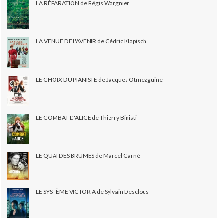
LA RÉPARATION de Régis Wargnier
LA VENUE DE L'AVENIR de Cédric Klapisch
LE CHOIX DU PIANISTE de Jacques Otmezguine
LE COMBAT D'ALICE de Thierry Binisti
LE QUAI DES BRUMES de Marcel Carné
LE SYSTÈME VICTORIA de Sylvain Desclous