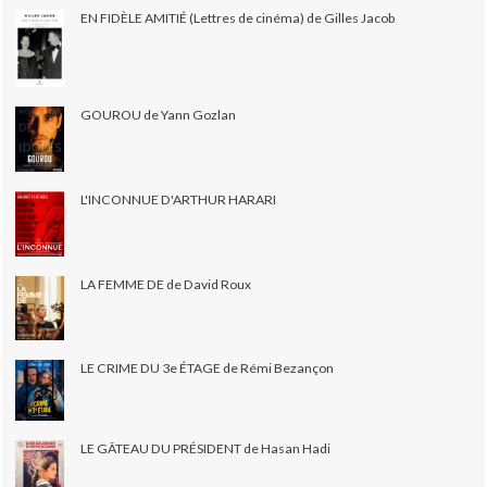
EN FIDÈLE AMITIÉ (Lettres de cinéma) de Gilles Jacob
GOUROU de Yann Gozlan
L'INCONNUE D'ARTHUR HARARI
LA FEMME DE de David Roux
LE CRIME DU 3e ÉTAGE de Rémi Bezançon
LE GÂTEAU DU PRÉSIDENT de Hasan Hadi