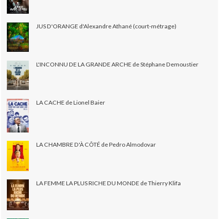
JUS D'ORANGE d'Alexandre Athané (court-métrage)
L'INCONNU DE LA GRANDE ARCHE de Stéphane Demoustier
LA CACHE de Lionel Baier
LA CHAMBRE D'À CÔTÉ de Pedro Almodovar
LA FEMME LA PLUS RICHE DU MONDE de Thierry Klifa