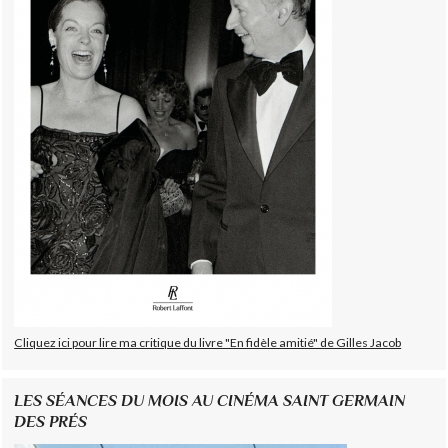
Cliquez ici pour lire ma critique du livre "En fidèle amitié" de Gilles Jacob
LES SÉANCES DU MOIS AU CINÉMA SAINT GERMAIN
DES PRÉS