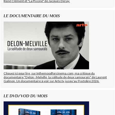
René Clément et "La Piscine" de Jacques Deray.
LE DOCUMENTAIRE DU MOIS
Cliquez ici pour lire, sur Inthemoodforcinema.com, ma critique du
documentaire "Delon - Melville, la solitude de deux samouraïs" de Laurent
Galinon. Un documentaire à voir sur Arte.tv, jusqu'au 9 octobre 2026.
LE DVD/VOD DU MOIS