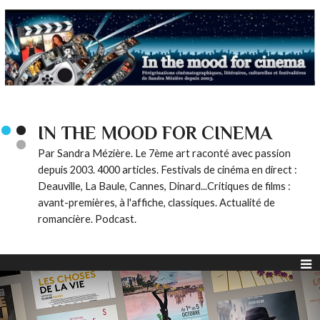
IN THE MOOD FOR CINEMA
Par Sandra Mézière. Le 7ème art raconté avec passion
depuis 2003. 4000 articles. Festivals de cinéma en direct :
Deauville, La Baule, Cannes, Dinard...Critiques de films :
avant-premières, à l'affiche, classiques. Actualité de
romancière. Podcast.