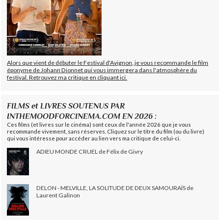
Alors que vient de débuter le Festival d'Avignon, je vous recommande le film
éponyme de Johann Dionnet qui vous immergera dans l'atmosphère du
festival. Retrouvez ma critique en cliquant ici.
FILMS et LIVRES SOUTENUS PAR
INTHEMOODFORCINEMA.COM EN 2026 :
Ces films (et livres sur le cinéma) sont ceux de l'année 2026 que je vous
recommande vivement, sans réserves. Cliquez sur le titre du film (ou du livre)
qui vous intéresse pour accéder au lien vers ma critique de celui-ci.
ADIEU MONDE CRUEL de Félix de Givry
DELON - MELVILLE, LA SOLITUDE DE DEUX SAMOURAÏS de
Laurent Galinon