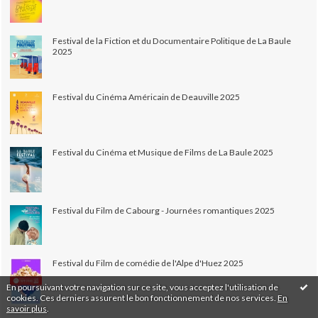
Festival de la Fiction et du Documentaire Politique de La Baule
2025
Festival du Cinéma Américain de Deauville 2025
Festival du Cinéma et Musique de Films de La Baule 2025
Festival du Film de Cabourg - Journées romantiques 2025
Festival du Film de comédie de l'Alpe d'Huez 2025
En poursuivant votre navigation sur ce site, vous acceptez l'utilisation de
cookies. Ces derniers assurent le bon fonctionnement de nos services.
En
savoir plus
.