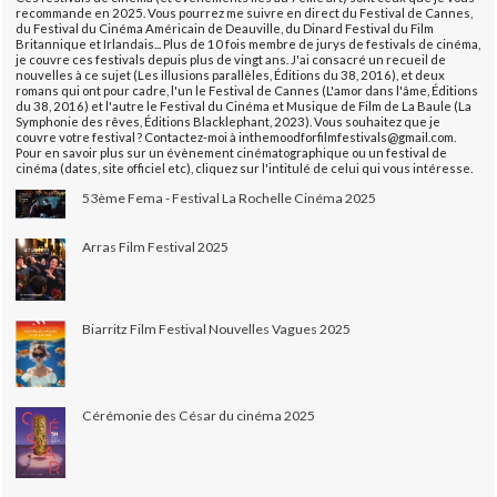
recommande en 2025. Vous pourrez me suivre en direct du Festival de Cannes,
du Festival du Cinéma Américain de Deauville, du Dinard Festival du Film
Britannique et Irlandais... Plus de 10 fois membre de jurys de festivals de cinéma,
je couvre ces festivals depuis plus de vingt ans. J'ai consacré un recueil de
nouvelles à ce sujet (Les illusions parallèles, Éditions du 38, 2016), et deux
romans qui ont pour cadre, l'un le Festival de Cannes (L'amor dans l'âme, Éditions
du 38, 2016) et l'autre le Festival du Cinéma et Musique de Film de La Baule (La
Symphonie des rêves, Éditions Blacklephant, 2023). Vous souhaitez que je
couvre votre festival ? Contactez-moi à inthemoodforfilmfestivals@gmail.com.
Pour en savoir plus sur un évènement cinématographique ou un festival de
cinéma (dates, site officiel etc), cliquez sur l'intitulé de celui qui vous intéresse.
53ème Fema - Festival La Rochelle Cinéma 2025
Arras Film Festival 2025
Biarritz Film Festival Nouvelles Vagues 2025
Cérémonie des César du cinéma 2025