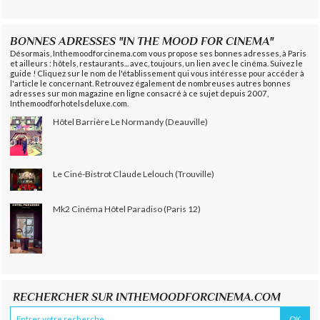
BONNES ADRESSES "IN THE MOOD FOR CINEMA"
Désormais, Inthemoodforcinema.com vous propose ses bonnes adresses, à Paris
et ailleurs : hôtels, restaurants... avec, toujours, un lien avec le cinéma. Suivez le
guide ! Cliquez sur le nom de l'établissement qui vous intéresse pour accéder à
l'article le concernant. Retrouvez également de nombreuses autres bonnes
adresses sur mon magazine en ligne consacré à ce sujet depuis 2007,
Inthemoodforhotelsdeluxe.com.
Hôtel Barrière Le Normandy (Deauville)
Le Ciné-Bistrot Claude Lelouch (Trouville)
Mk2 Cinéma Hôtel Paradiso (Paris 12)
RECHERCHER SUR INTHEMOODFORCINEMA.COM