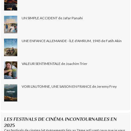
UN SIMPLE ACCIDENT de Jafar Panahi
UNE ENFANCE ALLEMANDE - ÎLE d'AMRUM, 1945 de Fatih Akin
VALEUR SENTIMENTALE de Joachim Trier
VOIR L'AUTOMNE, UNE SAISON EN FRANCE de Jeremy Frey
LES FESTIVALS DE CINÉMA INCONTOURNABLES EN
2025
Ces festivals de cinéma (et évènements liés au 7ème art) sont ceux que je vous