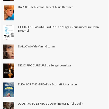
BARDOT de Nicolas Bary et Alain Berliner
CECI N'EST PAS UNE GUERRE de Magali Roucaut et Eric-John
Bretmel
DALLOWAY de Yann Gozlan
DEUX PROCUREURS de Sergei Loznitsa
ELEANOR THE GREAT de Scarlett Johansson
JOUER AVEC LE FEU de Delphine et Muriel Coulin