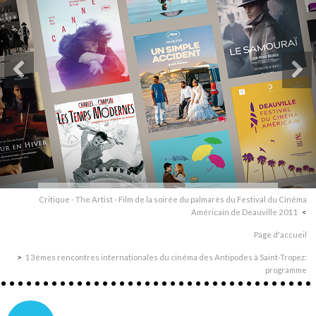
Critique - The Artist - Film de la soirée du palmarès du Festival du Cinéma
Américain de Deauville 2011
Page d'accueil
13èmes rencontres internationales du cinéma des Antipodes à Saint-Tropez:
programme