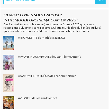
FILMS et LIVRES SOUTENUS PAR
INTHEMOODFORCINEMA.COM EN 2025 :
Ces films (et livres sur le cinéma) sont ceux de l'année 2025 que je vous
recommande vivement, sans réserves. Cliquez sur le titre du film (ou du livre)
qui vous intéresse pour accéder au lien vers ma critique de celui-ci.
À BICYCLETTE de Mathias MLEKUZ
AIMONS-NOUS VIVANTS de Jean-Pierre Améris
ANATOMIE DU CINÉMA de Frédéric Sojcher
AVIGNON de Johann Dionnet