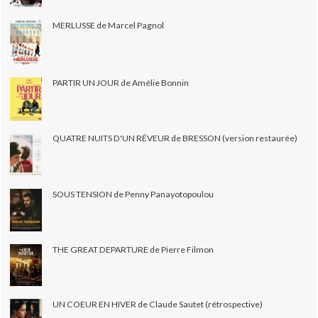
MERLUSSE de Marcel Pagnol
PARTIR UN JOUR de Amélie Bonnin
QUATRE NUITS D'UN RÊVEUR de BRESSON (version restaurée)
SOUS TENSION de Penny Panayotopoulou
THE GREAT DEPARTURE de Pierre Filmon
UN COEUR EN HIVER de Claude Sautet (rétrospective)