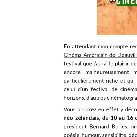
En attendant mon compte ren
Cinéma Américain de Deauvill
festival que j'aurai le plaisir 
encore malheureusement m
particulièrement riche et qui 
celui d'un festival de ciném
horizons, d'autres cinématograp
Vous pourrez en effet y déc
néo-zélandais, du 10 au 16 
président Bernard Bories, rim
poésie, humour, sensibilité, dé