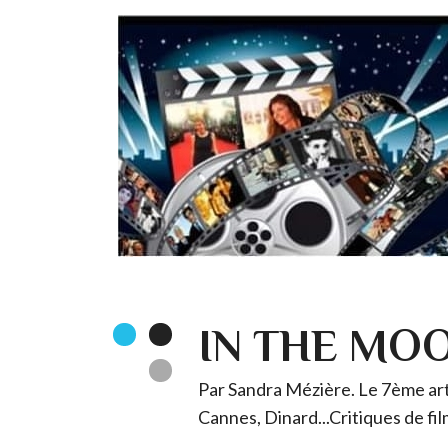
IN THE MO
Par Sandra Mézière. Le 7ème art 
Cannes, Dinard...Critiques de fil