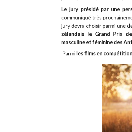
Le jury présidé par une per
communiqué très prochainemen
jury devra choisir parmi une
de
zélandais le Grand Prix d
masculine et féminine des An
Parmi
les films en compétitio