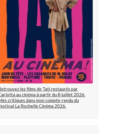
Retrouvez les films de Tati restaurés par
Carlotta au cinéma à partir du 8 juillet 2026.
Mes critiques dans mon compte-rendu du
Festival La Rochelle Cinéma 2026.