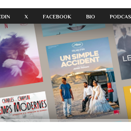
EDIN
X
FACEBOOK
BIO
PODCAS