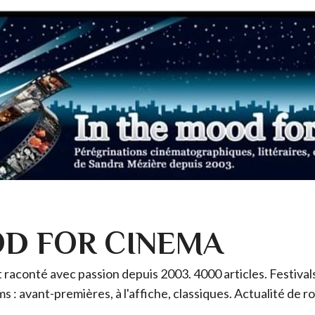
OD FOR CINEMA
raconté avec passion depuis 2003. 4000 articles. Festivals 
ms : avant-premières, à l'affiche, classiques. Actualité de 