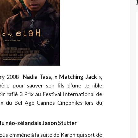
Jury 2008
Nadia Tass, « Matching Jack
»,
ère pour sauver son fils d’une terrible
ir raflé 3 Prix au Festival International de
ix du Bel Age Cannes Cinéphiles lors du
du néo-zélandais Jason Stutter
ous emmène à la suite de Karen qui sort de