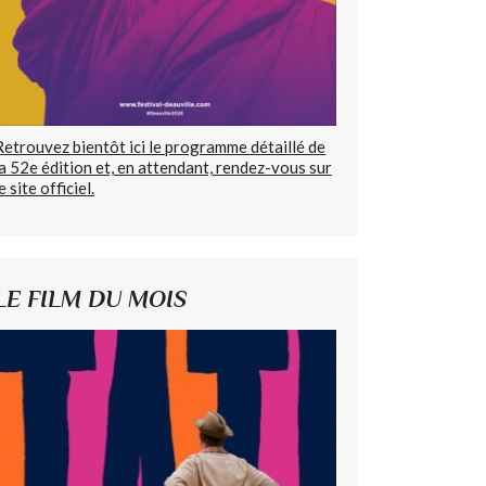
Retrouvez bientôt ici le programme détaillé de
la 52e édition et, en attendant, rendez-vous sur
e site officiel.
LE FILM DU MOIS