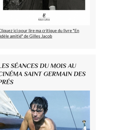
Cliquez ici pour lire ma critique du livre "En
fidèle amitié" de Gilles Jacob
LES SÉANCES DU MOIS AU
CINÉMA SAINT GERMAIN DES
PRÉS