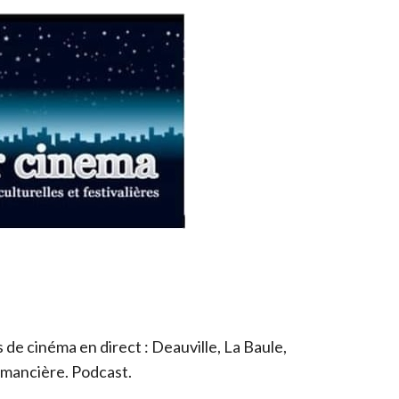
de cinéma en direct : Deauville, La Baule,
romancière. Podcast.