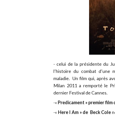
- celui de la présidente du 
l’histoire du combat d’une m
maladie. Un film qui, après avo
Milan 2011 a remporté le Pr
dernier Festival de Cannes.
-«
Predicament » premier film 
-«
Here I Am » de Beck Cole
n