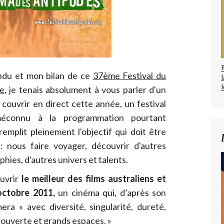
du et mon bilan de ce
37ème Festival du
l
e
, je tenais absolument à vous parler d'un
de couvrir en direct cette année, un festival
éconnu à la programmation pourtant
remplit pleinement l'objectif qui doit être
a: nous faire voyager, découvrir d'autres
hies, d'autres univers et talents.
ouvrir
le meilleur des films australiens et
octobre 2011,
un cinéma qui, d’après son
era « avec diversité, singularité, dureté,
couverte et grands espaces. »