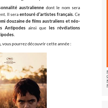
sonnalité australienne
dont le nom sera
t. Il sera
entouré d’artistes français
. Ce
mi douzaine de films australiens et néo-
es Antipodes
ainsi que
les révélations
tipodes
.
n
, vous pourrez découvrir cette année :