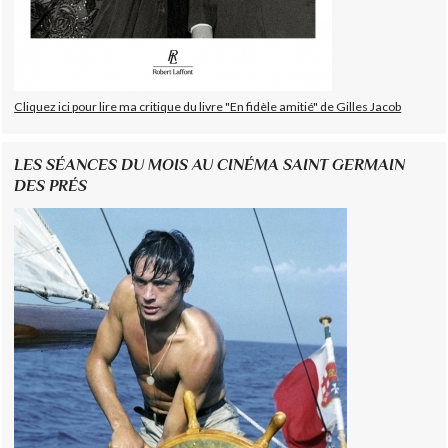
Cliquez ici pour lire ma critique du livre "En fidèle amitié" de Gilles Jacob
LES SÉANCES DU MOIS AU CINÉMA SAINT GERMAIN
DES PRÉS