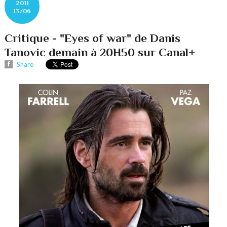
2011
13/06
Critique - "Eyes of war" de Danis
Tanovic demain à 20H50 sur Canal+
Share