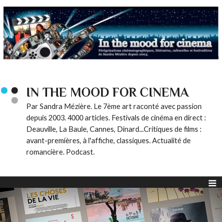
IN THE MOOD FOR CINEMA
Par Sandra Mézière. Le 7ème art raconté avec passion
depuis 2003. 4000 articles. Festivals de cinéma en direct :
Deauville, La Baule, Cannes, Dinard...Critiques de films :
avant-premières, à l'affiche, classiques. Actualité de
romancière. Podcast.