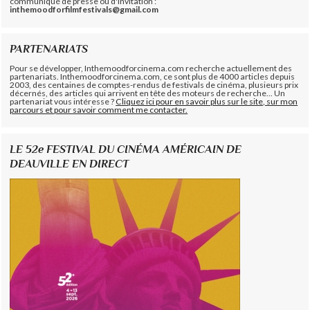
communiqué de presse ou d'invitation :
inthemoodforfilmfestivals@gmail.com
PARTENARIATS
Pour se développer, Inthemoodforcinema.com recherche actuellement des
partenariats. Inthemoodforcinema.com, ce sont plus de 4000 articles depuis
2003, des centaines de comptes-rendus de festivals de cinéma, plusieurs prix
décernés, des articles qui arrivent en tête des moteurs de recherche... Un
partenariat vous intéresse ?
Cliquez ici pour en savoir plus sur le site, sur mon
parcours et pour savoir comment me contacter.
LE 52e FESTIVAL DU CINÉMA AMÉRICAIN DE
DEAUVILLE EN DIRECT