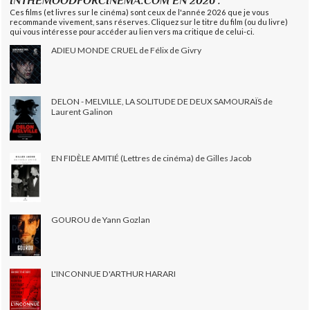
INTHEMOODFORCINEMA.COM EN 2026 :
Ces films (et livres sur le cinéma) sont ceux de l'année 2026 que je vous
recommande vivement, sans réserves. Cliquez sur le titre du film (ou du livre)
qui vous intéresse pour accéder au lien vers ma critique de celui-ci.
ADIEU MONDE CRUEL de Félix de Givry
DELON - MELVILLE, LA SOLITUDE DE DEUX SAMOURAÏS de
Laurent Galinon
EN FIDÈLE AMITIÉ (Lettres de cinéma) de Gilles Jacob
GOUROU de Yann Gozlan
L'INCONNUE D'ARTHUR HARARI