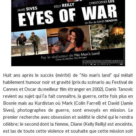
Huit ans après le succès (mérité) de “No man’s land” qui mêlait
habilement humour noir et gravité (prix du scénario au Festival de
Cannes et Oscar du meilleur film étranger en 2002), Danis Tanovic
revient au sujet qui l’a fait connaître, la guerre, cette fois plus en
Bosnie mais au Kurdistan où Mark (Colin Farrell) et David (Jamie
Sives), photographes de guerre, sont envoyés en mission. Le
premier recherche avec obsession et avidité le cliché qui le rendra
célèbre; le second dont la femme, Diane (Kelly Reilly) est enceinte,
est las de toute cette violence et souhaite que cette mission soit