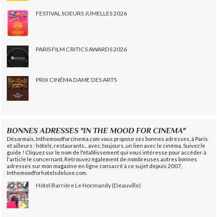
FESTIVAL SOEURS JUMELLES 2026
PARIS FILM CRITICS AWARDS 2026
PRIX CINÉMA DAME DES ARTS
BONNES ADRESSES "IN THE MOOD FOR CINEMA"
Désormais, Inthemoodforcinema.com vous propose ses bonnes adresses, à Paris
et ailleurs : hôtels, restaurants... avec, toujours, un lien avec le cinéma. Suivez le
guide ! Cliquez sur le nom de l'établissement qui vous intéresse pour accéder à
l'article le concernant. Retrouvez également de nombreuses autres bonnes
adresses sur mon magazine en ligne consacré à ce sujet depuis 2007,
Inthemoodforhotelsdeluxe.com.
Hôtel Barrière Le Normandy (Deauville)