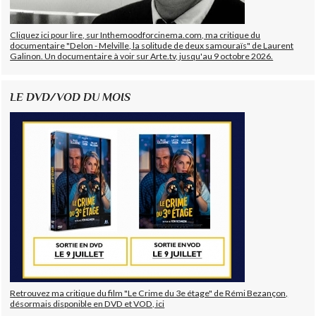
Cliquez ici pour lire, sur Inthemoodforcinema.com, ma critique du
documentaire "Delon - Melville, la solitude de deux samouraïs" de Laurent
Galinon. Un documentaire à voir sur Arte.tv, jusqu'au 9 octobre 2026.
LE DVD/VOD DU MOIS
Retrouvez ma critique du film "Le Crime du 3e étage" de Rémi Bezançon,
désormais disponible en DVD et VOD, ici