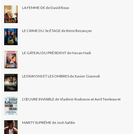
LA FEMME DE de David Roux
LE CRIME DU 3e ÉTAGE de Rémi Bezançon
LE GÂTEAU DU PRÉSIDENT de Hasan Hadi
LES RAYONS ET LES OMBRES de Xavier Giannoli
L’ŒUVRE INVISIBLE de Vladimir Rodionov et Avril Tembouret
MARTY SUPRÊME de Josh Safdie