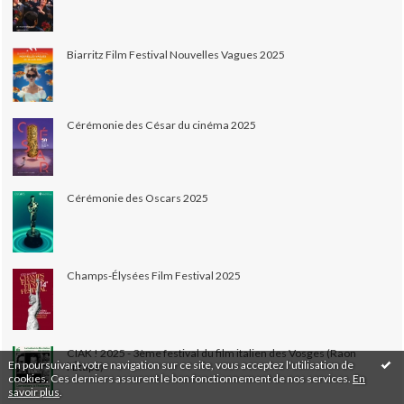
Biarritz Film Festival Nouvelles Vagues 2025
Cérémonie des César du cinéma 2025
Cérémonie des Oscars 2025
Champs-Élysées Film Festival 2025
CIAK ! 2025 - 3ème festival du film italien des Vosges (Raon
En poursuivant votre navigation sur ce site, vous acceptez l'utilisation de
l'Étape)
cookies. Ces derniers assurent le bon fonctionnement de nos services.
En
savoir plus
.