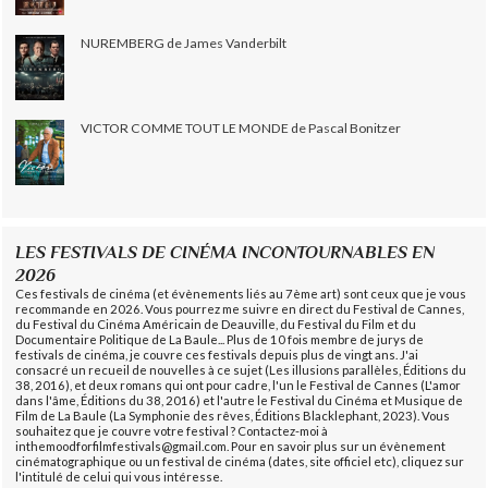
NUREMBERG de James Vanderbilt
VICTOR COMME TOUT LE MONDE de Pascal Bonitzer
LES FESTIVALS DE CINÉMA INCONTOURNABLES EN
2026
Ces festivals de cinéma (et évènements liés au 7ème art) sont ceux que je vous
recommande en 2026. Vous pourrez me suivre en direct du Festival de Cannes,
du Festival du Cinéma Américain de Deauville, du Festival du Film et du
Documentaire Politique de La Baule... Plus de 10 fois membre de jurys de
festivals de cinéma, je couvre ces festivals depuis plus de vingt ans. J'ai
consacré un recueil de nouvelles à ce sujet (Les illusions parallèles, Éditions du
38, 2016), et deux romans qui ont pour cadre, l'un le Festival de Cannes (L'amor
dans l'âme, Éditions du 38, 2016) et l'autre le Festival du Cinéma et Musique de
Film de La Baule (La Symphonie des rêves, Éditions Blacklephant, 2023). Vous
souhaitez que je couvre votre festival ? Contactez-moi à
inthemoodforfilmfestivals@gmail.com. Pour en savoir plus sur un évènement
cinématographique ou un festival de cinéma (dates, site officiel etc), cliquez sur
l'intitulé de celui qui vous intéresse.