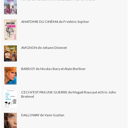
ANATOMIE DU CINÉMA de Frédéric Sojcher
AVIGNON de Johann Dionnet
BARDOT de Nicolas Bary et Alain Berliner
CECI N'EST PAS UNE GUERRE de Magali Roucaut et Eric-John
Bretmel
DALLOWAY de Yann Gozlan