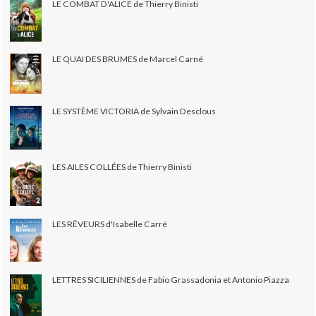
LE COMBAT D'ALICE de Thierry Binisti
LE QUAI DES BRUMES de Marcel Carné
LE SYSTÈME VICTORIA de Sylvain Desclous
LES AILES COLLÉES de Thierry Binisti
LES RÊVEURS d'Isabelle Carré
LETTRES SICILIENNES de Fabio Grassadonia et Antonio Piazza