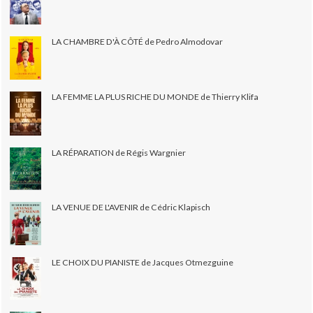
LA CHAMBRE D'À CÔTÉ de Pedro Almodovar
LA FEMME LA PLUS RICHE DU MONDE de Thierry Klifa
LA RÉPARATION de Régis Wargnier
LA VENUE DE L'AVENIR de Cédric Klapisch
LE CHOIX DU PIANISTE de Jacques Otmezguine