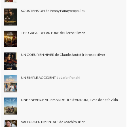
SOUS TENSION de Penny Panayotopoulou
THE GREAT DEPARTURE de Pierre Filmon
UN COEUR EN HIVER de Claude Sautet (rétrospective)
UN SIMPLE ACCIDENT de Jafar Panahi
UNE ENFANCE ALLEMANDE - ÎLE d'AMRUM, 1945 de Fatih Akin
VALEUR SENTIMENTALE de Joachim Trier