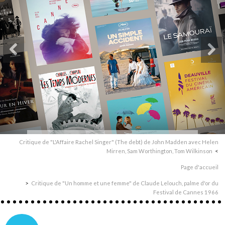
Critique de "L'Affaire Rachel Singer" (The debt) de John Madden avec Helen
Mirren, Sam Worthington, Tom Wilkinson
Page d'accueil
Critique de "Un homme et une femme" de Claude Lelouch, palme d'or du
Festival de Cannes 1966