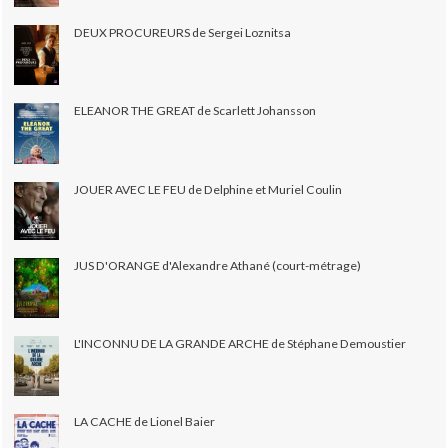
DEUX PROCUREURS de Sergei Loznitsa
ELEANOR THE GREAT de Scarlett Johansson
JOUER AVEC LE FEU de Delphine et Muriel Coulin
JUS D'ORANGE d'Alexandre Athané (court-métrage)
L'INCONNU DE LA GRANDE ARCHE de Stéphane Demoustier
LA CACHE de Lionel Baier