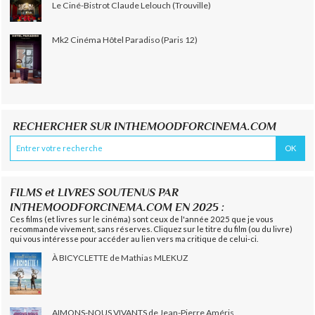
Le Ciné-Bistrot Claude Lelouch (Trouville)
Mk2 Cinéma Hôtel Paradiso (Paris 12)
RECHERCHER SUR INTHEMOODFORCINEMA.COM
FILMS et LIVRES SOUTENUS PAR
INTHEMOODFORCINEMA.COM EN 2025 :
Ces films (et livres sur le cinéma) sont ceux de l'année 2025 que je vous
recommande vivement, sans réserves. Cliquez sur le titre du film (ou du livre)
qui vous intéresse pour accéder au lien vers ma critique de celui-ci.
À BICYCLETTE de Mathias MLEKUZ
AIMONS-NOUS VIVANTS de Jean-Pierre Améris