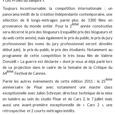
« Les Proies du vampire ».
Toujours incontournable, la compétition internationale : un
panorama inédit de la création indépendante contemporaine, une
sélection de 8 longs-métrages parmi plus de 1300 films en
ème
provenance du monde entier. Pour la 2
année consécutive
sera décerné le prix des blogueurs (requalifié prix des blogueurs et
du web cette année), mais également le prix du public, le prix du jury
professionnel (les noms du jury professionnel seront dévoilés
début juin), le prix du public, le prix des étudiants. Notamment au
programme de cette compétition le très beau film de Valérie
Donzelli « La guerre est déclarée » dont je vous ai déjà parlé lors
de sa projection dans le cadre de la Semaine de la Critique du
ème
64
Festival de Cannes.
ème
Parmi les autres évènements de cette édition 2011 : le 25
anniversaire de Pixar avec notamment une master class
exceptionnelle avec Julien Schreyer, directeur technique de la mise
en lumière au sein du studio Pixar et de Cars 2, le 7 juillet mais
aussi une avant-première exceptionnelle de « Cars 2 », une
rétrospective et 2 courts-métrages inédits.