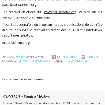
pass@pariscinema.org
Le festival en direct sur
www.pariscinema.org
et bien sûr sur
www.inthemoodforcinema.com
Pour tout connaître du programme, des modifications de dernière
minute, et suivre le festival en direct dès le 3 juillet : interviews,
reportages, photos...
m.pariscinema.org
PAR
SANDRA MÉZIÈRE
SANDRA MÉZIÈRE
LIEN PERMANENT
IMPRIMER
CATÉGORIES :
FESTIVAL PARIS CINEMA 2011
0
COMMENTAIRE
Les commentaires sont fermés.
CONTACT - Sandra Mézière
Contact :
Sandra Mézière
, fondatrice du site en 2003. Pour toute demande de