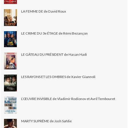
LA FEMME DE de David Roux
LE CRIME DU 3e ÉTAGE de Rémi Bezançon
LE GÂTEAU DU PRÉSIDENT de Hasan Hadi
LES RAYONS ET LES OMBRES de Xavier Giannoli
L’ŒUVRE INVISIBLE de Vladimir Rodionov et Avril Tembouret
MARTY SUPRÊME de Josh Safdie