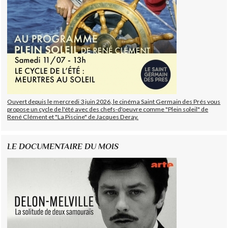
Ouvert depuis le mercredi 3 juin 2026, le cinéma Saint Germain des Prés vous
propose un cycle de l'été avec des chefs-d'oeuvre comme "Plein soleil" de
René Clément et "La Piscine" de Jacques Deray.
LE DOCUMENTAIRE DU MOIS