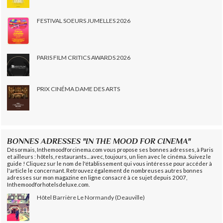
FESTIVAL SOEURS JUMELLES 2026
PARIS FILM CRITICS AWARDS 2026
PRIX CINÉMA DAME DES ARTS
BONNES ADRESSES "IN THE MOOD FOR CINEMA"
Désormais, Inthemoodforcinema.com vous propose ses bonnes adresses, à Paris
et ailleurs : hôtels, restaurants... avec, toujours, un lien avec le cinéma. Suivez le
guide ! Cliquez sur le nom de l'établissement qui vous intéresse pour accéder à
l'article le concernant. Retrouvez également de nombreuses autres bonnes
adresses sur mon magazine en ligne consacré à ce sujet depuis 2007,
Inthemoodforhotelsdeluxe.com.
Hôtel Barrière Le Normandy (Deauville)