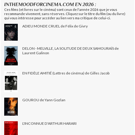
INTHEMOODFORCINEMA.COM EN 2026 :
Ces films (et livres sur le cinéma) sont ceux de l'année 2026 que je vous
recommande vivement, sans réserves. Cliquez sur le titre du film (ou du livre)
qui vous intéresse pour accéder au lien vers ma critique de celui-ci.
ADIEU MONDE CRUEL de Félix de Givry
DELON - MELVILLE, LA SOLITUDE DE DEUX SAMOURAÏS de
Laurent Galinon
EN FIDÈLE AMITIÉ (Lettres de cinéma) de Gilles Jacob
GOUROU de Yann Gozlan
L'INCONNUE D'ARTHUR HARARI