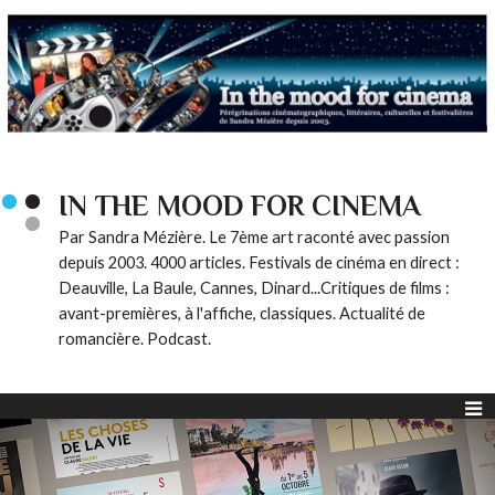
IN THE MOOD FOR CINEMA
Par Sandra Mézière. Le 7ème art raconté avec passion
depuis 2003. 4000 articles. Festivals de cinéma en direct :
Deauville, La Baule, Cannes, Dinard...Critiques de films :
avant-premières, à l'affiche, classiques. Actualité de
romancière. Podcast.