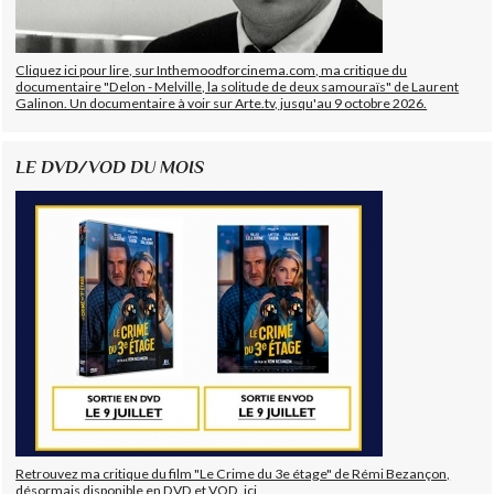
Cliquez ici pour lire, sur Inthemoodforcinema.com, ma critique du
documentaire "Delon - Melville, la solitude de deux samouraïs" de Laurent
Galinon. Un documentaire à voir sur Arte.tv, jusqu'au 9 octobre 2026.
LE DVD/VOD DU MOIS
Retrouvez ma critique du film "Le Crime du 3e étage" de Rémi Bezançon,
désormais disponible en DVD et VOD, ici