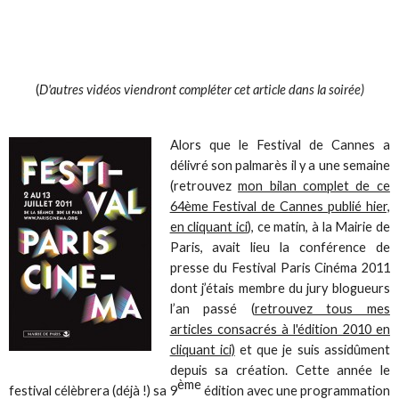
(
D'autres vidéos viendront compléter cet article dans la soirée)
Alors que le Festival de Cannes a
délivré son palmarès il y a une semaine
(retrouvez
mon bilan complet de ce
64ème Festival de Cannes publié hier,
en cliquant ici
), ce matin, à la Mairie de
Paris, avait lieu la conférence de
presse du Festival Paris Cinéma 2011
dont j’étais membre du jury blogueurs
l’an passé (
retrouvez tous mes
articles consacrés à l'édition 2010 en
cliquant ici)
et que je suis assidûment
depuis sa création. Cette année le
ème
festival célèbrera (déjà !) sa 9
édition avec une programmation