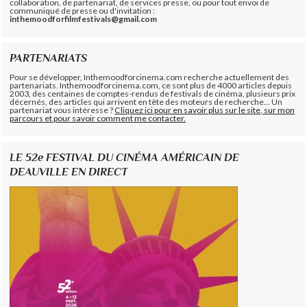
collaboration, de partenariat, de services presse, ou pour tout envoi de
communiqué de presse ou d'invitation :
inthemoodforfilmfestivals@gmail.com
PARTENARIATS
Pour se développer, Inthemoodforcinema.com recherche actuellement des
partenariats. Inthemoodforcinema.com, ce sont plus de 4000 articles depuis
2003, des centaines de comptes-rendus de festivals de cinéma, plusieurs prix
décernés, des articles qui arrivent en tête des moteurs de recherche... Un
partenariat vous intéresse ?
Cliquez ici pour en savoir plus sur le site, sur mon
parcours et pour savoir comment me contacter.
LE 52e FESTIVAL DU CINÉMA AMÉRICAIN DE
DEAUVILLE EN DIRECT