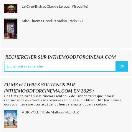
Le Ciné-Bistrot Claude Lelouch (Trouville)
Mk2 Cinéma Hôtel Paradiso (Paris 12)
RECHERCHER SUR INTHEMOODFORCINEMA.COM
FILMS et LIVRES SOUTENUS PAR
INTHEMOODFORCINEMA.COM EN 2025 :
Ces films (et livres sur le cinéma) sont ceux de l'année 2025 que je vous
recommande vivement, sans réserves. Cliquez sur le titre du film (ou du livre)
qui vous intéresse pour accéder au lien vers ma critique de celui-ci.
À BICYCLETTE de Mathias MLEKUZ