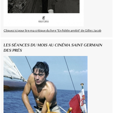
Cliquez ici pour lire ma critique du livre "En fidèle amitié" de Gilles Jacob
LES SÉANCES DU MOIS AU CINÉMA SAINT GERMAIN
DES PRÉS