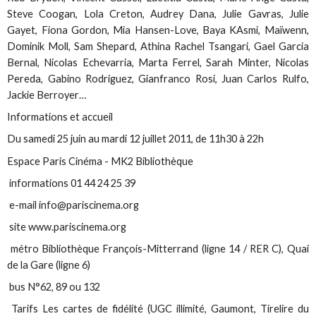
Steve Coogan, Lola Creton, Audrey Dana, Julie Gavras, Julie
Gayet, Fiona Gordon, Mia Hansen-Love, Baya KAsmi, Maïwenn,
Dominik Moll, Sam Shepard, Athina Rachel Tsangari, Gael Garcia
Bernal, Nicolas Echevarria, Marta Ferrel, Sarah Minter, Nicolas
Pereda, Gabino Rodriguez, Gianfranco Rosi, Juan Carlos Rulfo,
Jackie Berroyer…
Informations et accueil
Du samedi 25 juin au mardi 12 juillet 2011, de 11h30 à 22h
Espace Paris Cinéma - MK2 Bibliothèque
informations 01 44 24 25 39
e-mail info@pariscinema.org
site www.pariscinema.org
métro Bibliothèque François-Mitterrand (ligne 14 / RER C), Quai
de la Gare (ligne 6)
bus N°62, 89 ou 132
Tarifs Les cartes de fidélité (UGC illimité, Gaumont, Tirelire du