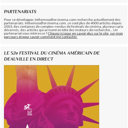
PARTENARIATS
Pour se développer, Inthemoodforcinema.com recherche actuellement des
partenariats. Inthemoodforcinema.com, ce sont plus de 4000 articles depuis
2003, des centaines de comptes-rendus de festivals de cinéma, plusieurs prix
décernés, des articles qui arrivent en tête des moteurs de recherche... Un
partenariat vous intéresse ?
Cliquez ici pour en savoir plus sur le site, sur mon
parcours et pour savoir comment me contacter.
LE 52e FESTIVAL DU CINÉMA AMÉRICAIN DE
DEAUVILLE EN DIRECT