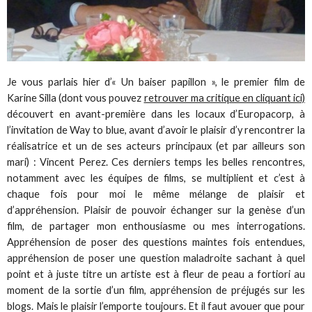
Je vous parlais hier d’« Un baiser papillon », le premier film de
Karine Silla (dont vous pouvez
retrouver ma critique en cliquant ici)
découvert en avant-première dans les locaux d’Europacorp, à
l’invitation de Way to blue, avant d’avoir le plaisir d’y rencontrer la
réalisatrice et un de ses acteurs principaux (et par ailleurs son
mari) : Vincent Perez. Ces derniers temps les belles rencontres,
notamment avec les équipes de films, se multiplient et c’est à
chaque fois pour moi le même mélange de plaisir et
d’appréhension. Plaisir de pouvoir échanger sur la genèse d’un
film, de partager mon enthousiasme ou mes interrogations.
Appréhension de poser des questions maintes fois entendues,
appréhension de poser une question maladroite sachant à quel
point et à juste titre un artiste est à fleur de peau a fortiori au
moment de la sortie d’un film, appréhension de préjugés sur les
blogs. Mais le plaisir l’emporte toujours. Et il faut avouer que pour