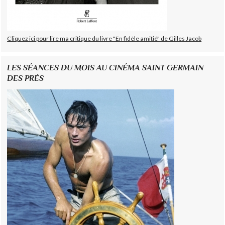
Cliquez ici pour lire ma critique du livre "En fidèle amitié" de Gilles Jacob
LES SÉANCES DU MOIS AU CINÉMA SAINT GERMAIN
DES PRÉS