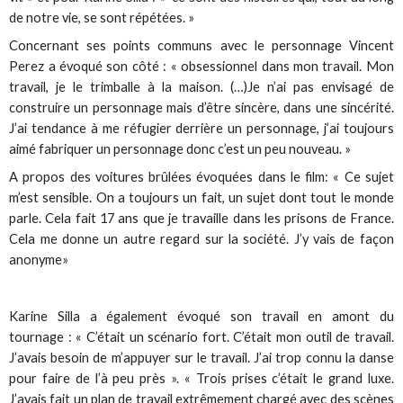
de notre vie, se sont répétées. »
Concernant ses points communs avec le personnage Vincent
Perez a évoqué son côté : « obsessionnel dans mon travail. Mon
travail, je le trimballe à la maison. (…)Je n’ai pas envisagé de
construire un personnage mais d’être sincère, dans une sincérité.
J’ai tendance à me réfugier derrière un personnage, j’ai toujours
aimé fabriquer un personnage donc c’est un peu nouveau. »
A propos des voitures brûlées évoquées dans le film: « Ce sujet
m’est sensible. On a toujours un fait, un sujet dont tout le monde
parle. Cela fait 17 ans que je travaille dans les prisons de France.
Cela me donne un autre regard sur la société. J’y vais de façon
anonyme»
Karine Silla a également évoqué son travail en amont du
tournage : « C’était un scénario fort. C’était mon outil de travail.
J’avais besoin de m’appuyer sur le travail. J’ai trop connu la danse
pour faire de l’à peu près ». « Trois prises c’était le grand luxe.
J’avais fait un plan de travail extrêmement chargé avec des scènes