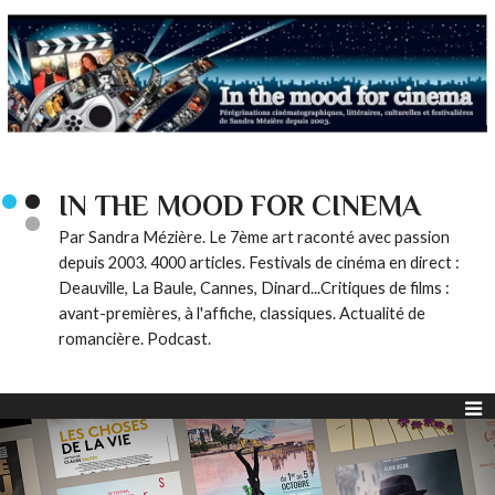
IN THE MOOD FOR CINEMA
Par Sandra Mézière. Le 7ème art raconté avec passion
depuis 2003. 4000 articles. Festivals de cinéma en direct :
Deauville, La Baule, Cannes, Dinard...Critiques de films :
avant-premières, à l'affiche, classiques. Actualité de
romancière. Podcast.