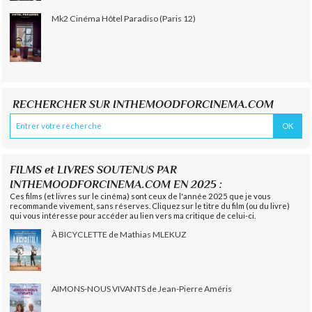
Mk2 Cinéma Hôtel Paradiso (Paris 12)
RECHERCHER SUR INTHEMOODFORCINEMA.COM
FILMS et LIVRES SOUTENUS PAR
INTHEMOODFORCINEMA.COM EN 2025 :
Ces films (et livres sur le cinéma) sont ceux de l'année 2025 que je vous
recommande vivement, sans réserves. Cliquez sur le titre du film (ou du livre)
qui vous intéresse pour accéder au lien vers ma critique de celui-ci.
À BICYCLETTE de Mathias MLEKUZ
AIMONS-NOUS VIVANTS de Jean-Pierre Améris