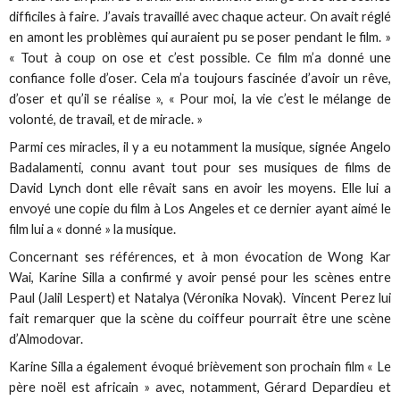
difficiles à faire. J’avais travaillé avec chaque acteur. On avait réglé
en amont les problèmes qui auraient pu se poser pendant le film. »
« Tout à coup on ose et c’est possible. Ce film m’a donné une
confiance folle d’oser. Cela m’a toujours fascinée d’avoir un rêve,
d’oser et qu’il se réalise », « Pour moi, la vie c’est le mélange de
volonté, de travail, et de miracle. »
Parmi ces miracles, il y a eu notamment la musique, signée Angelo
Badalamenti, connu avant tout pour ses musiques de films de
David Lynch dont elle rêvait sans en avoir les moyens. Elle lui a
envoyé une copie du film à Los Angeles et ce dernier ayant aimé le
film lui a « donné » la musique.
Concernant ses références, et à mon évocation de Wong Kar
Wai, Karine Silla a confirmé y avoir pensé pour les scènes entre
Paul (Jalil Lespert) et Natalya (Véronika Novak). Vincent Perez lui
fait remarquer que la scène du coiffeur pourrait être une scène
d’Almodovar.
Karine Silla a également évoqué brièvement son prochain film « Le
père noël est africain » avec, notamment, Gérard Depardieu et