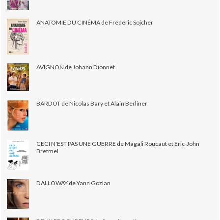
ANATOMIE DU CINÉMA de Frédéric Sojcher
AVIGNON de Johann Dionnet
BARDOT de Nicolas Bary et Alain Berliner
CECI N'EST PAS UNE GUERRE de Magali Roucaut et Eric-John
Bretmel
DALLOWAY de Yann Gozlan