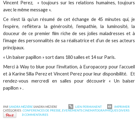
Vincent Perez, « toujours sur les relations humaines, toujours
avec le même message ».
Ce n’est là qu’un résumé de cet échange de 45 minutes qui, je
l’espère, reflètera la générosité, l’empathie, la luminosité, la
douceur de ce premier film riche de ses jolies maladresses et à
l’image des personnalités de sa réalisatrice et d’un de ses acteurs
principaux.
« Un baiser papillon » sort dans 180 salles et 14 sur Paris.
Merci à Way to blue pour l’invitation, à Europacorp pour l’accueil
et à Karine Silla Perez et Vincent Perez pour leur disponibilité. Et
rendez-vous mercredi en salles pour découvrir « Un baiser
papillon » .
PAR
SANDRA MÉZIÈRE
SANDRA MÉZIÈRE
LIEN PERMANENT
IMPRIMER
CATÉGORIES :
CONFERENCES DE PRESSE
,
EVENEMENTS CINEMATOGRAPHIQUES DIVERS
3
COMMENTAIRES