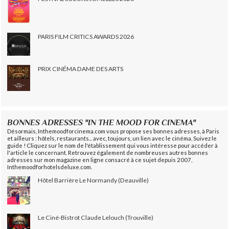
PARIS FILM CRITICS AWARDS 2026
PRIX CINÉMA DAME DES ARTS
BONNES ADRESSES "IN THE MOOD FOR CINEMA"
Désormais, Inthemoodforcinema.com vous propose ses bonnes adresses, à Paris
et ailleurs : hôtels, restaurants... avec, toujours, un lien avec le cinéma. Suivez le
guide ! Cliquez sur le nom de l'établissement qui vous intéresse pour accéder à
l'article le concernant. Retrouvez également de nombreuses autres bonnes
adresses sur mon magazine en ligne consacré à ce sujet depuis 2007,
Inthemoodforhotelsdeluxe.com.
Hôtel Barrière Le Normandy (Deauville)
Le Ciné-Bistrot Claude Lelouch (Trouville)