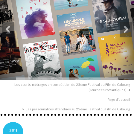
Les courts-métrages en compétition du 25ème Festival du Film de Cabourg
(Journées romantiques)
Page d'accueil
Les personnalités attendues au 25ème Festival du Film de Cabourg
2011