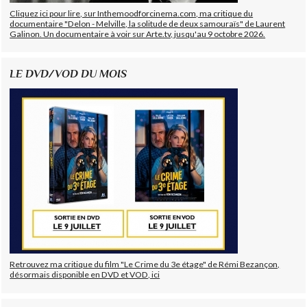
Cliquez ici pour lire, sur Inthemoodforcinema.com, ma critique du
documentaire "Delon - Melville, la solitude de deux samouraïs" de Laurent
Galinon. Un documentaire à voir sur Arte.tv, jusqu'au 9 octobre 2026.
LE DVD/VOD DU MOIS
Retrouvez ma critique du film "Le Crime du 3e étage" de Rémi Bezançon,
désormais disponible en DVD et VOD, ici