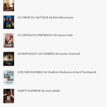
LE CRIME DU 3e ÉTAGE de Rémi Bezançon
LE GÂTEAU DU PRÉSIDENT de Hasan Hadi
LES RAYONS ET LES OMBRES de Xavier Giannoli
L’ŒUVRE INVISIBLE de Vladimir Rodionov et Avril Tembouret
MARTY SUPRÊME de Josh Safdie