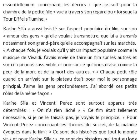
essentiellement concernant les décors « que ce soit pour la
chambre de la petite fille » vue à travers son regard ou « lorsque la
Tour Eiffel s’illumine. »
Karine Silla a aussi insisté sur l’aspect populaire du film, sur son
« amour des gens » qu’elle voulait transmettre, que lui a transmis
notamment son grand-père qu’elle accompagnait sur les marchés.
« A chaque fois, je voulais qu’il y ait un impact populaire comme la
musique de Vivaldi. J’avais envie de faire un film sur les autres et
sur ce qui nous rassemble et non sur ce qui nous divise comme la
peur de la mort et de la mort des autres. » « Chaque petit rôle
quand on arrivait sur le plateau était pour moi le personnage
principal. J’aime les gens profondément. J’ai abordé ces petits
rôles de la même façon »
Karine Silla et Vincent Perez sont surtout apparus très
déterminés : « On n’a rien lâché », « Ce film était tellement
nécessaire, si je ne le faisais pas, je voyais le précipice. » Pour
Vincent Perez concernant les thèmes du secret, de la maladie
évoqués dans le film : « Ce sont des histoires que tout le monde
vit » et pour Karine Silla : « ce sont des histoires qui, tout au long