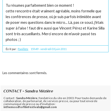
Tu résumes parfaitement bien ce moment !
cette rencontre était vraiment agréable, moins formelle que
les conférences de presse, où je suis parfois intimidée avant
de poser mes questions dans le micro... Là, pas ce souci, j'étais
super à l'aise ! faut dire aussi que Vincent Pérez et Karine Silla
sont très accueillants. Merci encore de m'avoir passé tes
photos ; )
Écrit par :
Papillote
15h49
-
vendredi 03
juin 2011
Les commentaires sont fermés.
CONTACT - Sandra Mézière
Contact :
Sandra Mézière
, fondatrice du site en 2003. Pour toute demande de
collaboration, de partenariat, de services presse, ou pour tout envoi de
communiqué de presse ou d'invitation :
inthemoodforfilmfestivals@gmail.com