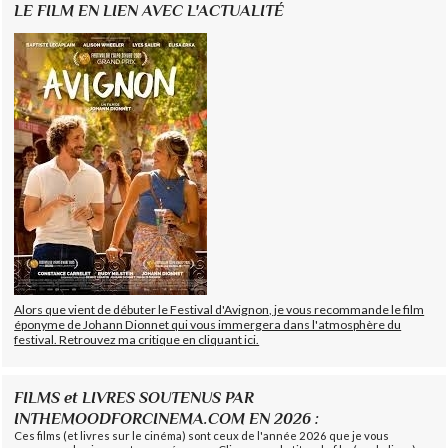
LE FILM EN LIEN AVEC L'ACTUALITÉ
Alors que vient de débuter le Festival d'Avignon, je vous recommande le film
éponyme de Johann Dionnet qui vous immergera dans l'atmosphère du
festival. Retrouvez ma critique en cliquant ici.
FILMS et LIVRES SOUTENUS PAR
INTHEMOODFORCINEMA.COM EN 2026 :
Ces films (et livres sur le cinéma) sont ceux de l'année 2026 que je vous