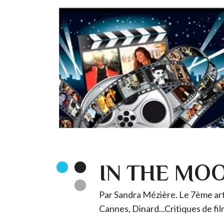
IN THE MO
Par Sandra Mézière. Le 7ème art 
Cannes, Dinard...Critiques de fil