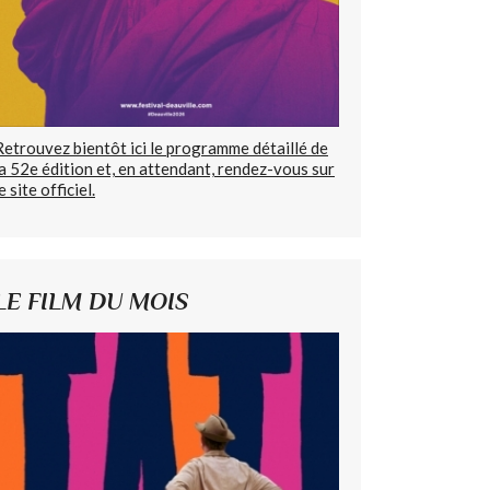
Retrouvez bientôt ici le programme détaillé de
la 52e édition et, en attendant, rendez-vous sur
e site officiel.
LE FILM DU MOIS