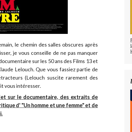
main, le chemin des salles obscures après
l
aisser, je vous conseille de ne pas manquer
e documentaire sur les 50 ans des Films 13 et
Claude Lelouch. Que vous fassiez partie de
tracteurs (Lelouch suscite rarement des
it vous intéresser.
et sur le documentaire, des extraits de
critique d' "Un homme et une femme" et de
i.