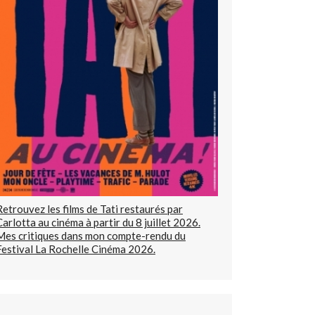
Retrouvez les films de Tati restaurés par
Carlotta au cinéma à partir du 8 juillet 2026.
Mes critiques dans mon compte-rendu du
Festival La Rochelle Cinéma 2026.