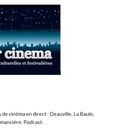
de cinéma en direct : Deauville, La Baule,
romancière. Podcast.