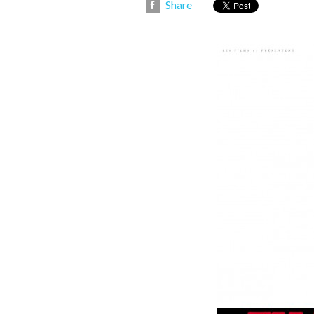
Share