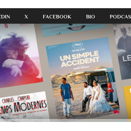
EDIN
X
FACEBOOK
BIO
PODCAS