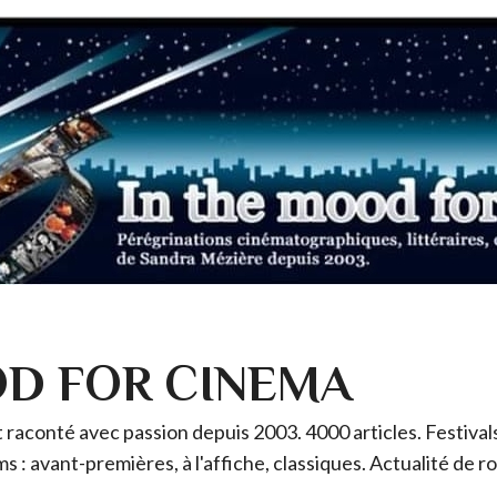
OD FOR CINEMA
raconté avec passion depuis 2003. 4000 articles. Festivals 
ms : avant-premières, à l'affiche, classiques. Actualité de 