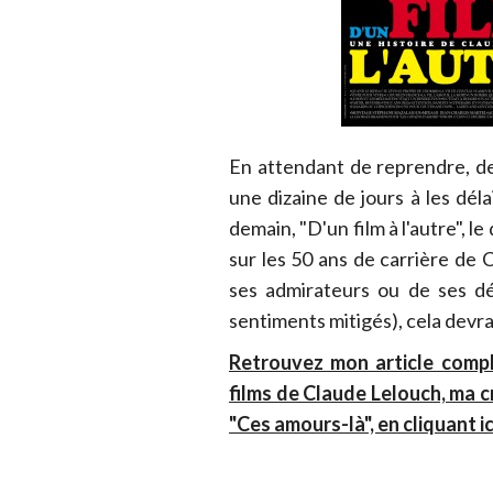
En attendant de reprendre, de
une dizaine de jours à les dél
demain, "D'un film à l'autre", l
sur les 50 ans de carrière de 
ses admirateurs ou de ses dé
sentiments mitigés), cela devra
Retrouvez mon article compl
films de Claude Lelouch, ma 
"Ces amours-là", en cliquant ic