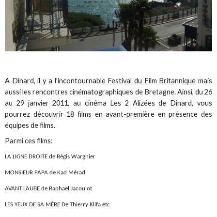
A Dinard, il y a l'incontournable
Festival du Film Britannique
mais
aussi les rencontres cinématographiques de Bretagne. Ainsi, du 26
au 29 janvier 2011, au cinéma Les 2 Alizées de Dinard, vous
pourrez découvrir 18 films en avant-première en présence des
équipes de films.
Parmi ces films:
LA LIGNE DROITE de Régis Wargnier
MONSIEUR PAPA de Kad Mérad
AVANT L’AUBE de Raphaël Jacoulot
LES YEUX DE SA MÈRE De Thierry Klifa etc