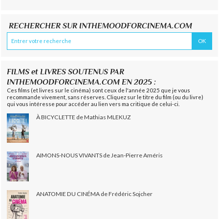
RECHERCHER SUR INTHEMOODFORCINEMA.COM
FILMS et LIVRES SOUTENUS PAR
INTHEMOODFORCINEMA.COM EN 2025 :
Ces films (et livres sur le cinéma) sont ceux de l'année 2025 que je vous
recommande vivement, sans réserves. Cliquez sur le titre du film (ou du livre)
qui vous intéresse pour accéder au lien vers ma critique de celui-ci.
À BICYCLETTE de Mathias MLEKUZ
AIMONS-NOUS VIVANTS de Jean-Pierre Améris
ANATOMIE DU CINÉMA de Frédéric Sojcher