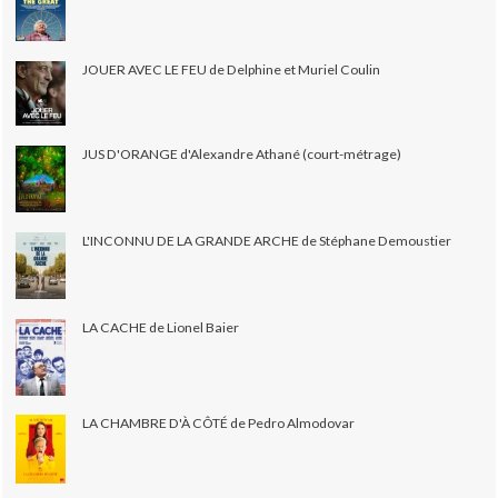
JOUER AVEC LE FEU de Delphine et Muriel Coulin
JUS D'ORANGE d'Alexandre Athané (court-métrage)
L'INCONNU DE LA GRANDE ARCHE de Stéphane Demoustier
LA CACHE de Lionel Baier
LA CHAMBRE D'À CÔTÉ de Pedro Almodovar