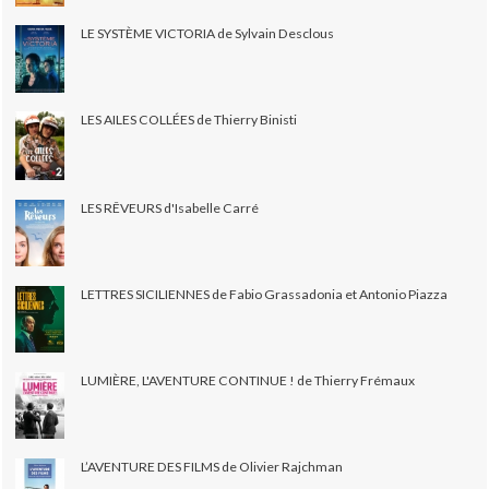
LE SYSTÈME VICTORIA de Sylvain Desclous
LES AILES COLLÉES de Thierry Binisti
LES RÊVEURS d'Isabelle Carré
LETTRES SICILIENNES de Fabio Grassadonia et Antonio Piazza
LUMIÈRE, L'AVENTURE CONTINUE ! de Thierry Frémaux
L’AVENTURE DES FILMS de Olivier Rajchman