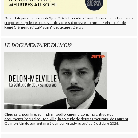
Ouvert depuis le mercredi 3 juin 2026, le cinéma Saint Germain des Prés vous
propose un cycle de l'été avec des chefs-d'oeuvre comme "Plein soleil" de
René Clément et "La Piscine" de Jacques Deray.
LE DOCUMENTAIRE DU MOIS
Cliquez ici pour lire, sur Inthemoodforcinema.com, ma critique du
documentaire "Delon - Melville, la solitude de deux samouraïs" de Laurent
Galinon. Un documentaire à voir sur Arte.tv, jusqu'au 9 octobre 2026.