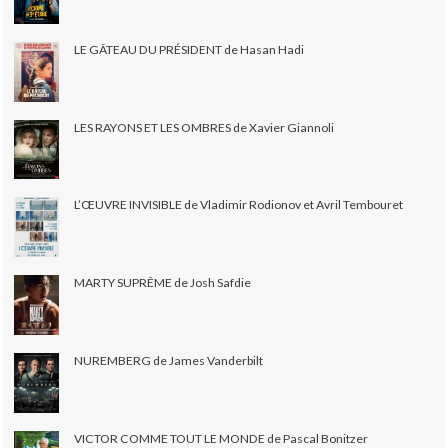
LE GÂTEAU DU PRÉSIDENT de Hasan Hadi
LES RAYONS ET LES OMBRES de Xavier Giannoli
L’ŒUVRE INVISIBLE de Vladimir Rodionov et Avril Tembouret
MARTY SUPRÊME de Josh Safdie
NUREMBERG de James Vanderbilt
VICTOR COMME TOUT LE MONDE de Pascal Bonitzer