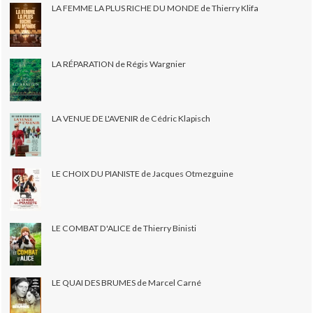
LA FEMME LA PLUS RICHE DU MONDE de Thierry Klifa
LA RÉPARATION de Régis Wargnier
LA VENUE DE L'AVENIR de Cédric Klapisch
LE CHOIX DU PIANISTE de Jacques Otmezguine
LE COMBAT D'ALICE de Thierry Binisti
LE QUAI DES BRUMES de Marcel Carné