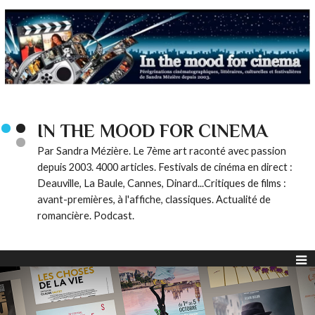
IN THE MOOD FOR CINEMA
Par Sandra Mézière. Le 7ème art raconté avec passion
depuis 2003. 4000 articles. Festivals de cinéma en direct :
Deauville, La Baule, Cannes, Dinard...Critiques de films :
avant-premières, à l'affiche, classiques. Actualité de
romancière. Podcast.