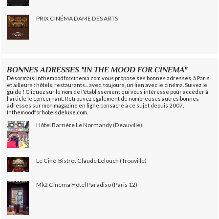
PRIX CINÉMA DAME DES ARTS
BONNES ADRESSES "IN THE MOOD FOR CINEMA"
Désormais, Inthemoodforcinema.com vous propose ses bonnes adresses, à Paris
et ailleurs : hôtels, restaurants... avec, toujours, un lien avec le cinéma. Suivez le
guide ! Cliquez sur le nom de l'établissement qui vous intéresse pour accéder à
l'article le concernant. Retrouvez également de nombreuses autres bonnes
adresses sur mon magazine en ligne consacré à ce sujet depuis 2007,
Inthemoodforhotelsdeluxe.com.
Hôtel Barrière Le Normandy (Deauville)
Le Ciné-Bistrot Claude Lelouch (Trouville)
Mk2 Cinéma Hôtel Paradiso (Paris 12)