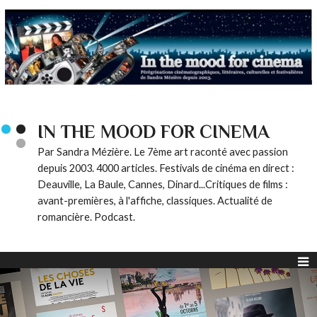
IN THE MOOD FOR CINEMA
Par Sandra Mézière. Le 7ème art raconté avec passion
depuis 2003. 4000 articles. Festivals de cinéma en direct :
Deauville, La Baule, Cannes, Dinard...Critiques de films :
avant-premières, à l'affiche, classiques. Actualité de
romancière. Podcast.