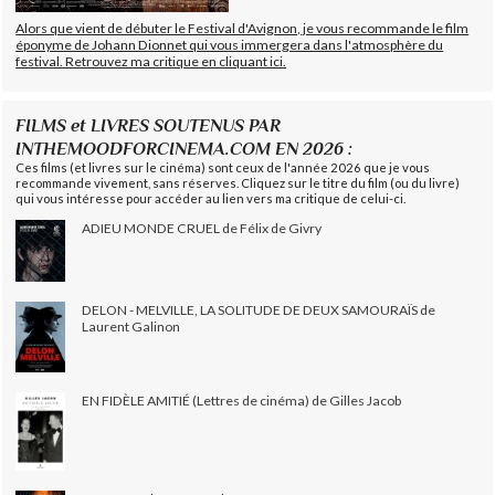
Alors que vient de débuter le Festival d'Avignon, je vous recommande le film
éponyme de Johann Dionnet qui vous immergera dans l'atmosphère du
festival. Retrouvez ma critique en cliquant ici.
FILMS et LIVRES SOUTENUS PAR
INTHEMOODFORCINEMA.COM EN 2026 :
Ces films (et livres sur le cinéma) sont ceux de l'année 2026 que je vous
recommande vivement, sans réserves. Cliquez sur le titre du film (ou du livre)
qui vous intéresse pour accéder au lien vers ma critique de celui-ci.
ADIEU MONDE CRUEL de Félix de Givry
DELON - MELVILLE, LA SOLITUDE DE DEUX SAMOURAÏS de
Laurent Galinon
EN FIDÈLE AMITIÉ (Lettres de cinéma) de Gilles Jacob