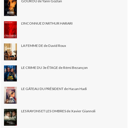
GOUROU de Yann Gozlan
L'INCONNUE D'ARTHUR HARARI
LA FEMME DE de David Roux
LE CRIME DU 3e ÉTAGE de Rémi Bezançon
LE GÂTEAU DU PRÉSIDENT de Hasan Hadi
LES RAYONS ET LES OMBRES de Xavier Giannoli