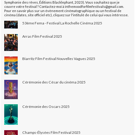
Symphonie des rêves, Éditions Blacklephant, 2023). Vous souhaitez que je
couvre votre festival ? Contactez-moi à inthemoodforfilmfestivals@gmail.com.
Pour en savoir plus sur un évènement cinématographique ou un festival de
cinéma (dates, site officiel etc), cliquez sur l'intitulé de celui qui vous intéresse.
53ème Fema - Festival La Rochelle Cinéma 2025
Arras Film Festival 2025
Biarritz Film Festival Nouvelles Vagues 2025
Cérémonie des César du cinéma 2025
Cérémonie des Oscars 2025
Champs-Élysées Film Festival 2025