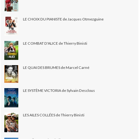
LE CHOIX DU PIANISTE de Jacques Otmezguine
LE COMBAT D'ALICE de Thierry Binisti
LE QUAI DES BRUMES de Marcel Carné
LE SYSTÈME VICTORIA de Sylvain Desclous
LES AILES COLLÉES de Thierry Binisti