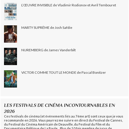
L’ŒUVRE INVISIBLE de Vladimir Rodionov et Avril Tembouret
MARTY SUPRÊME de Josh Safdie
NUREMBERG de James Vanderbilt
VICTOR COMME TOUT LE MONDE de Pascal Bonitzer
LES FESTIVALS DE CINÉMA INCONTOURNABLES EN
2026
Ces festivals de cinéma (et évènements liés au 7ème art) sont ceux que je vous
recommande en 2026. Vous pourrez me suivre en direct du Festival de Cannes,
du Festival du Cinéma Américain de Deauville, du Festival du Film et du
Documentaire Politique de La Baule... Plus de 10 fois membre de jurys de