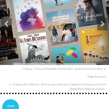
Critique- "Toscan"d’Isabelle Partiot-Pieri : portrait d'un être libre
Page d'accueil
Critique de « Potiche » de François Ozon avec Catherine Deneuve, Gérard
Depardieu, Fabrice Luchini…
2010