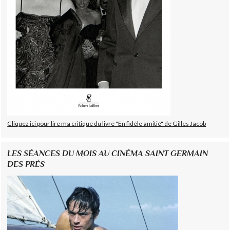
Cliquez ici pour lire ma critique du livre "En fidèle amitié" de Gilles Jacob
LES SÉANCES DU MOIS AU CINÉMA SAINT GERMAIN
DES PRÉS