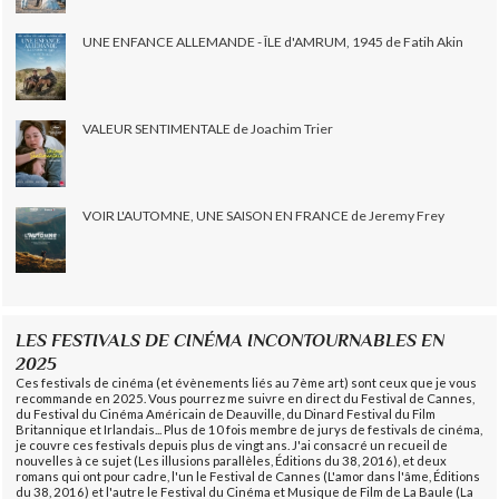
UNE ENFANCE ALLEMANDE - ÎLE d'AMRUM, 1945 de Fatih Akin
VALEUR SENTIMENTALE de Joachim Trier
VOIR L'AUTOMNE, UNE SAISON EN FRANCE de Jeremy Frey
LES FESTIVALS DE CINÉMA INCONTOURNABLES EN
2025
Ces festivals de cinéma (et évènements liés au 7ème art) sont ceux que je vous
recommande en 2025. Vous pourrez me suivre en direct du Festival de Cannes,
du Festival du Cinéma Américain de Deauville, du Dinard Festival du Film
Britannique et Irlandais... Plus de 10 fois membre de jurys de festivals de cinéma,
je couvre ces festivals depuis plus de vingt ans. J'ai consacré un recueil de
nouvelles à ce sujet (Les illusions parallèles, Éditions du 38, 2016), et deux
romans qui ont pour cadre, l'un le Festival de Cannes (L'amor dans l'âme, Éditions
du 38, 2016) et l'autre le Festival du Cinéma et Musique de Film de La Baule (La