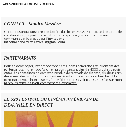
Les commentaires sont fermés.
CONTACT - Sandra Mézière
Contact :
Sandra Mézière
, fondatrice du site en 2003. Pour toute demande de
collaboration, de partenariat, de services presse, ou pour tout envoi de
communiqué de presse ou d'invitation :
inthemoodforfilmfestivals@gmail.com
PARTENARIATS
Pour se développer, Inthemoodforcinema.com recherche actuellement des
partenariats. Inthemoodforcinema.com, ce sont plus de 4000 articles depuis
2003, des centaines de comptes-rendus de festivals de cinéma, plusieurs prix
décernés, des articles qui arrivent en tête des moteurs de recherche... Un
partenariat vous intéresse ?
Cliquez ici pour en savoir plus sur le site, sur mon
parcours et pour savoir comment me contacter.
LE 52e FESTIVAL DU CINÉMA AMÉRICAIN DE
DEAUVILLE EN DIRECT