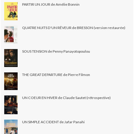
PARTIR UN JOUR de Amélie Bonnin
QUATRE NUITS D'UN RÊVEUR de BRESSON (version restaurée)
SOUS TENSION de Penny Panayotopoulou
THE GREAT DEPARTURE de Pierre Filmon
UN COEUR EN HIVER de Claude Sautet (rétrospective)
UN SIMPLE ACCIDENT de Jafar Panahi