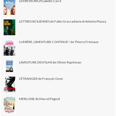
LES RÊVEURS d'Isabelle Carré
LETTRES SICILIENNES de Fabio Grassadonia et Antonio Piazza
LUMIÈRE, L'AVENTURE CONTINUE ! de Thierry Frémaux
L’AVENTURE DES FILMS de Olivier Rajchman
L’ÉTRANGER de François Ozon
MERLUSSE de Marcel Pagnol