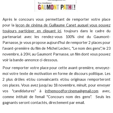
Après le concours vous permettant de remporter votre place
pour la
leçon de cinéma de Guillaume Canet auquel vous pouvez
toujours participer en cliquant ici
, toujours dans le cadre du
partenariat avec les rendez-vous 100% ciné du Gaumont-
Parnasse, je vous propose aujourd'hui de remporter 2 places pour
l'avant-première du film de Michel Leclerc, "Le nom des gens", le 23
novembre, à 20H, au Gaumont Parnasse, un film dont vous pouvez
voir la bande-annonce ci-dessous.
Pour remporter votre place pour cette avant-première, envoyez-
moi votre texte de motivation en forme de discours politique. Les
2 plus drôles et/ou convaincants et/ou originaux remporteront
ces places. Vous avez jusqu'au 18 novembre, minuit, pour envoyer
vos "candidatures" à
inthemoodforcinema@gmail.com
avec,
comme intitulé de l'email "Concours nom des gens". Seuls les
gagnants seront contactés, directement par email.