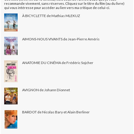
recommande vivement, sans réserves. Cliquez sur le titre du film (ou du livre)
qui vous intéresse pour accéder au lien vers ma critique de celui-ci.
À BICYCLETTE de Mathias MLEKUZ
AIMONS-NOUS VIVANTS de Jean-Pierre Améris
ANATOMIE DU CINÉMA de Frédéric Sojcher
AVIGNON de Johann Dionnet
BARDOT de Nicolas Bary et Alain Berliner