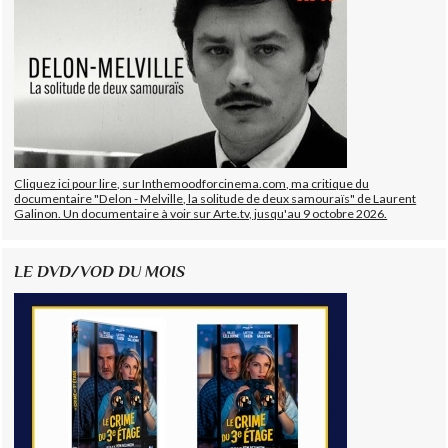
Cliquez ici pour lire, sur Inthemoodforcinema.com, ma critique du
documentaire "Delon - Melville, la solitude de deux samouraïs" de Laurent
Galinon. Un documentaire à voir sur Arte.tv, jusqu'au 9 octobre 2026.
LE DVD/VOD DU MOIS