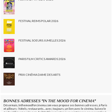
FESTIVAL REIMS POLAR 2026
FESTIVAL SOEURS JUMELLES 2026
PARIS FILM CRITICS AWARDS 2026
PRIX CINÉMA DAME DES ARTS
BONNES ADRESSES "IN THE MOOD FOR CINEMA"
Désormais, Inthemoodforcinema.com vous propose ses bonnes adresses, à Paris
et ailleurs : hôtels, restaurants... avec, toujours, un lien avec le cinéma. Suivez le