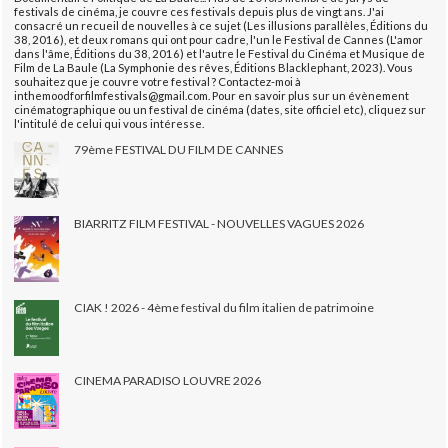
festivals de cinéma, je couvre ces festivals depuis plus de vingt ans. J'ai
consacré un recueil de nouvelles à ce sujet (Les illusions parallèles, Éditions du
38, 2016), et deux romans qui ont pour cadre, l'un le Festival de Cannes (L'amor
dans l'âme, Éditions du 38, 2016) et l'autre le Festival du Cinéma et Musique de
Film de La Baule (La Symphonie des rêves, Éditions Blacklephant, 2023). Vous
souhaitez que je couvre votre festival ? Contactez-moi à
inthemoodforfilmfestivals@gmail.com. Pour en savoir plus sur un évènement
cinématographique ou un festival de cinéma (dates, site officiel etc), cliquez sur
l'intitulé de celui qui vous intéresse.
79ème FESTIVAL DU FILM DE CANNES
BIARRITZ FILM FESTIVAL - NOUVELLES VAGUES 2026
CIAK ! 2026 - 4ème festival du film italien de patrimoine
CINEMA PARADISO LOUVRE 2026