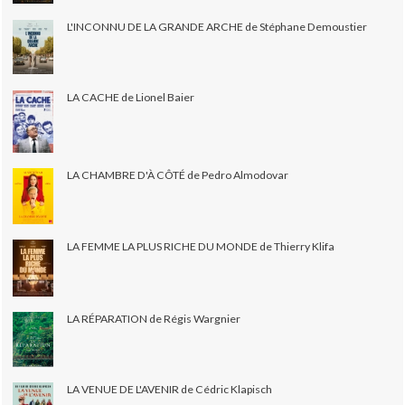
L'INCONNU DE LA GRANDE ARCHE de Stéphane Demoustier
LA CACHE de Lionel Baier
LA CHAMBRE D'À CÔTÉ de Pedro Almodovar
LA FEMME LA PLUS RICHE DU MONDE de Thierry Klifa
LA RÉPARATION de Régis Wargnier
LA VENUE DE L'AVENIR de Cédric Klapisch