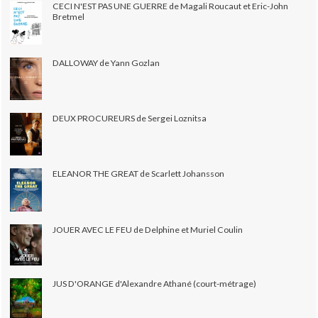
CECI N'EST PAS UNE GUERRE de Magali Roucaut et Eric-John
Bretmel
DALLOWAY de Yann Gozlan
DEUX PROCUREURS de Sergei Loznitsa
ELEANOR THE GREAT de Scarlett Johansson
JOUER AVEC LE FEU de Delphine et Muriel Coulin
JUS D'ORANGE d'Alexandre Athané (court-métrage)