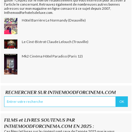
guide ! Cliquez sur le nom de l'établissement qui vous intéresse pour accéder à
l'article le concernant. Retrouvez également de nombreuses autres bonnes
adresses sur mon magazine en ligne consacré à ce sujet depuis 2007,
Inthemoodforhotelsdeluxe.com.
Hôtel Barrière Le Normandy (Deauville)
Le Ciné-Bistrot Claude Lelouch (Trouville)
Mk2 Cinéma Hôtel Paradiso (Paris 12)
RECHERCHER SUR INTHEMOODFORCINEMA.COM
FILMS et LIVRES SOUTENUS PAR
INTHEMOODFORCINEMA.COM EN 2025 :
Ces films (et livres sur le cinéma) sont ceux de l'année 2025 que je vous