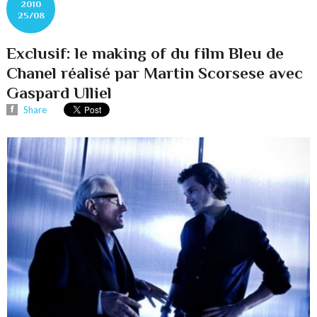
2010
25/08
Exclusif: le making of du film Bleu de
Chanel réalisé par Martin Scorsese avec
Gaspard Ulliel
Share