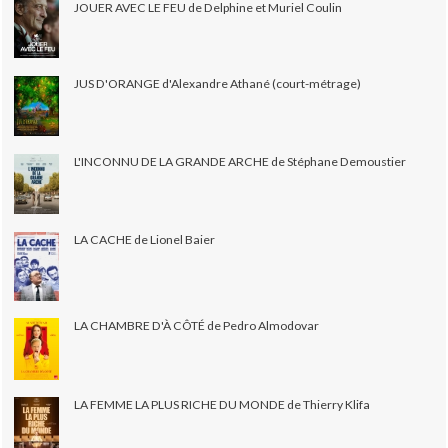
JOUER AVEC LE FEU de Delphine et Muriel Coulin
JUS D'ORANGE d'Alexandre Athané (court-métrage)
L'INCONNU DE LA GRANDE ARCHE de Stéphane Demoustier
LA CACHE de Lionel Baier
LA CHAMBRE D'À CÔTÉ de Pedro Almodovar
LA FEMME LA PLUS RICHE DU MONDE de Thierry Klifa