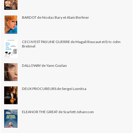
BARDOT de Nicolas Bary et Alain Berliner
CECI N'EST PAS UNE GUERRE de Magali Roucaut et Eric-John
Bretmel
DALLOWAY de Yann Gozlan
DEUX PROCUREURS de Sergei Loznitsa
ELEANOR THE GREAT de Scarlett Johansson