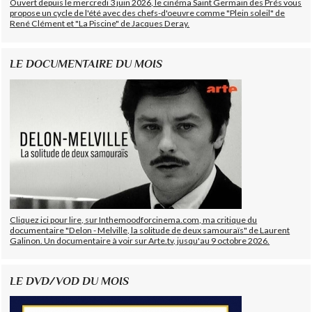
Ouvert depuis le mercredi 3 juin 2026, le cinéma Saint Germain des Prés vous
propose un cycle de l'été avec des chefs-d'oeuvre comme "Plein soleil" de
René Clément et "La Piscine" de Jacques Deray.
LE DOCUMENTAIRE DU MOIS
Cliquez ici pour lire, sur Inthemoodforcinema.com, ma critique du
documentaire "Delon - Melville, la solitude de deux samouraïs" de Laurent
Galinon. Un documentaire à voir sur Arte.tv, jusqu'au 9 octobre 2026.
LE DVD/VOD DU MOIS