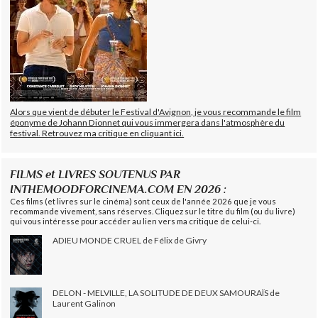
Alors que vient de débuter le Festival d'Avignon, je vous recommande le film
éponyme de Johann Dionnet qui vous immergera dans l'atmosphère du
festival. Retrouvez ma critique en cliquant ici.
FILMS et LIVRES SOUTENUS PAR
INTHEMOODFORCINEMA.COM EN 2026 :
Ces films (et livres sur le cinéma) sont ceux de l'année 2026 que je vous
recommande vivement, sans réserves. Cliquez sur le titre du film (ou du livre)
qui vous intéresse pour accéder au lien vers ma critique de celui-ci.
ADIEU MONDE CRUEL de Félix de Givry
DELON - MELVILLE, LA SOLITUDE DE DEUX SAMOURAÏS de
Laurent Galinon