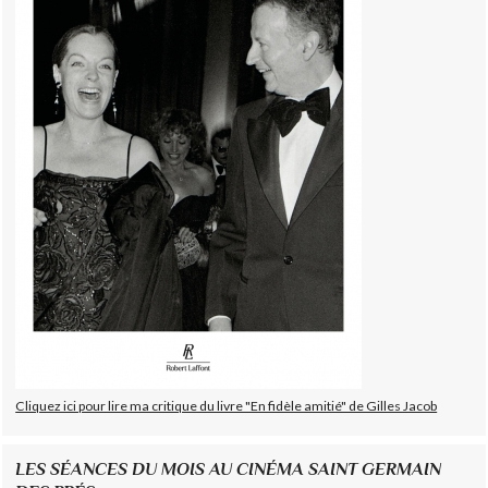
Cliquez ici pour lire ma critique du livre "En fidèle amitié" de Gilles Jacob
LES SÉANCES DU MOIS AU CINÉMA SAINT GERMAIN