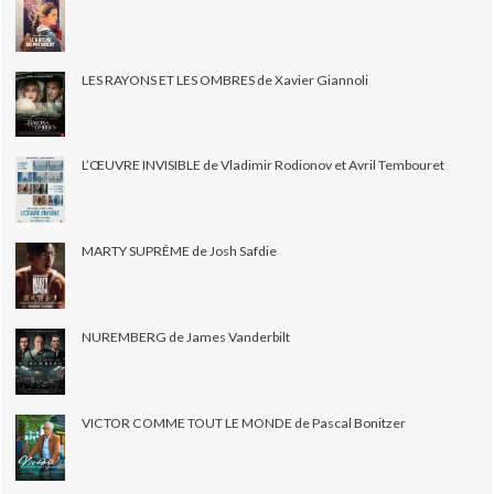
LES RAYONS ET LES OMBRES de Xavier Giannoli
L’ŒUVRE INVISIBLE de Vladimir Rodionov et Avril Tembouret
MARTY SUPRÊME de Josh Safdie
NUREMBERG de James Vanderbilt
VICTOR COMME TOUT LE MONDE de Pascal Bonitzer