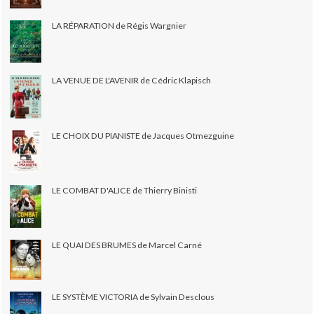
LA RÉPARATION de Régis Wargnier
LA VENUE DE L'AVENIR de Cédric Klapisch
LE CHOIX DU PIANISTE de Jacques Otmezguine
LE COMBAT D'ALICE de Thierry Binisti
LE QUAI DES BRUMES de Marcel Carné
LE SYSTÈME VICTORIA de Sylvain Desclous