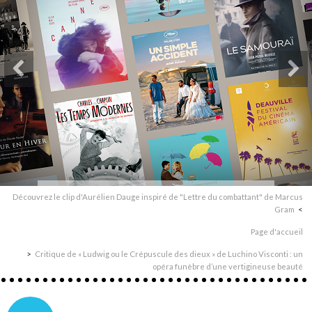
Découvrez le clip d'Aurélien Dauge inspiré de "Lettre du combattant" de Marcus
Gram
Page d'accueil
Critique de « Ludwig ou le Crépuscule des dieux » de Luchino Visconti : un
opéra funèbre d’une vertigineuse beauté