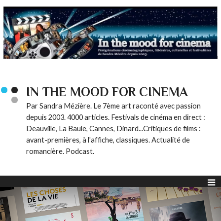
IN THE MOOD FOR CINEMA
Par Sandra Mézière. Le 7ème art raconté avec passion
depuis 2003. 4000 articles. Festivals de cinéma en direct :
Deauville, La Baule, Cannes, Dinard...Critiques de films :
avant-premières, à l'affiche, classiques. Actualité de
romancière. Podcast.