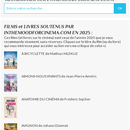
FILMS et LIVRES SOUTENUS PAR
INTHEMOODFORCINEMA.COM EN 2025 :
Ces films (et livres sur le cinéma) sont ceux de l'année 2025 que je vous
recommande vivement, sans réserves. Cliquez sur le titre du film (ou du livre)
qui vous intéresse pour accéder au lien vers ma critique de celui-ci.
À BICYCLETTE de Mathias MLEKUZ
AIMONS-NOUS VIVANTS de Jean-Pierre Améris
ANATOMIE DU CINÉMA de Frédéric Sojcher
AVIGNON de Johann Dionnet