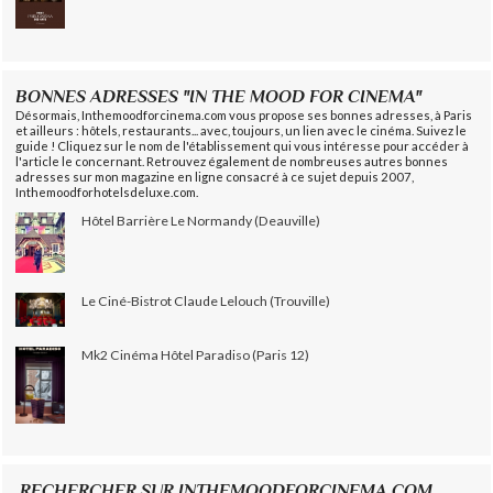
BONNES ADRESSES "IN THE MOOD FOR CINEMA"
Désormais, Inthemoodforcinema.com vous propose ses bonnes adresses, à Paris
et ailleurs : hôtels, restaurants... avec, toujours, un lien avec le cinéma. Suivez le
guide ! Cliquez sur le nom de l'établissement qui vous intéresse pour accéder à
l'article le concernant. Retrouvez également de nombreuses autres bonnes
adresses sur mon magazine en ligne consacré à ce sujet depuis 2007,
Inthemoodforhotelsdeluxe.com.
Hôtel Barrière Le Normandy (Deauville)
Le Ciné-Bistrot Claude Lelouch (Trouville)
Mk2 Cinéma Hôtel Paradiso (Paris 12)
RECHERCHER SUR INTHEMOODFORCINEMA.COM