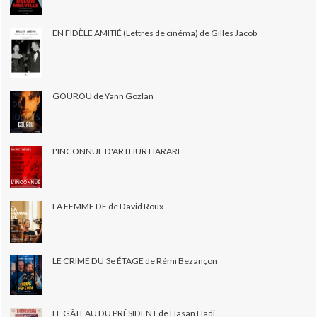
EN FIDÈLE AMITIÉ (Lettres de cinéma) de Gilles Jacob
GOUROU de Yann Gozlan
L'INCONNUE D'ARTHUR HARARI
LA FEMME DE de David Roux
LE CRIME DU 3e ÉTAGE de Rémi Bezançon
LE GÂTEAU DU PRÉSIDENT de Hasan Hadi