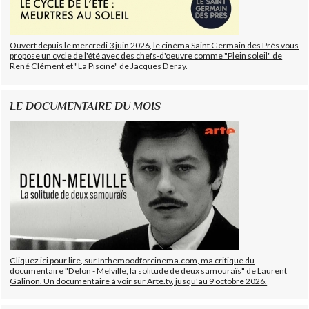
Ouvert depuis le mercredi 3 juin 2026, le cinéma Saint Germain des Prés vous
propose un cycle de l'été avec des chefs-d'oeuvre comme "Plein soleil" de
René Clément et "La Piscine" de Jacques Deray.
LE DOCUMENTAIRE DU MOIS
Cliquez ici pour lire, sur Inthemoodforcinema.com, ma critique du
documentaire "Delon - Melville, la solitude de deux samouraïs" de Laurent
Galinon. Un documentaire à voir sur Arte.tv, jusqu'au 9 octobre 2026.