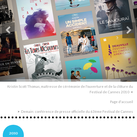
Kristin Scott Thomas, maîtresse de cérémonie de l'ouverture et de la clôture du
Festival de Cannes 2010
Page d'accueil
Demain: conférence de presse officielle du 63ème Festival de Cannes
2010