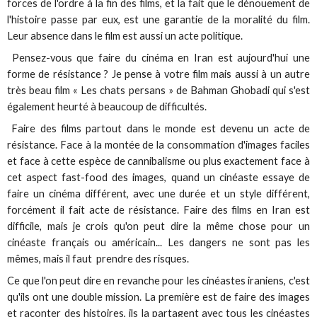
forces de l'ordre à la fin des films, et la fait que le dénouement de
l'histoire passe par eux, est une garantie de la moralité du film.
Leur absence dans le film est aussi un acte politique.
Pensez-vous que faire du cinéma en Iran est aujourd'hui une
forme de résistance ? Je pense à votre film mais aussi à un autre
très beau film « Les chats persans » de Bahman Ghobadi qui s'est
également heurté à beaucoup de difficultés.
Faire des films partout dans le monde est devenu un acte de
résistance. Face à la montée de la consommation d'images faciles
et face à cette espèce de cannibalisme ou plus exactement face à
cet aspect fast-food des images, quand un cinéaste essaye de
faire un cinéma différent, avec une durée et un style différent,
forcément il fait acte de résistance. Faire des films en Iran est
difficile, mais je crois qu'on peut dire la même chose pour un
cinéaste français ou américain... Les dangers ne sont pas les
mêmes, mais il faut prendre des risques.
Ce que l'on peut dire en revanche pour les cinéastes iraniens, c'est
qu'ils ont une double mission. La première est de faire des images
et raconter des histoires, ils la partagent avec tous les cinéastes