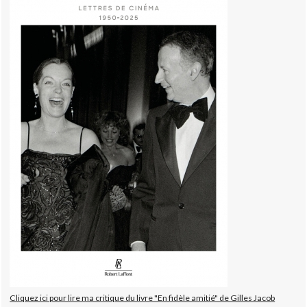
Cliquez ici pour lire ma critique du livre "En fidèle amitié" de Gilles Jacob