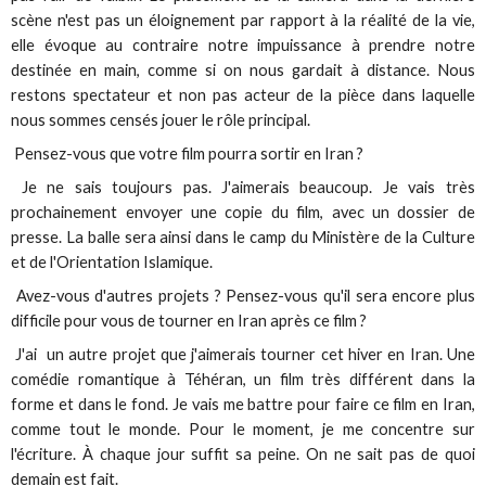
scène n'est pas un éloignement par rapport à la réalité de la vie,
elle évoque au contraire notre impuissance à prendre notre
destinée en main, comme si on nous gardait à distance. Nous
restons spectateur et non pas acteur de la pièce dans laquelle
nous sommes censés jouer le rôle principal.
Pensez-vous que votre film pourra sortir en Iran ?
Je ne sais toujours pas. J'aimerais beaucoup. Je vais très
prochainement envoyer une copie du film, avec un dossier de
presse. La balle sera ainsi dans le camp du Ministère de la Culture
et de l'Orientation Islamique.
Avez-vous d'autres projets ? Pensez-vous qu'il sera encore plus
difficile pour vous de tourner en Iran après ce film ?
J'ai un autre projet que j'aimerais tourner cet hiver en Iran. Une
comédie romantique à Téhéran, un film très différent dans la
forme et dans le fond. Je vais me battre pour faire ce film en Iran,
comme tout le monde. Pour le moment, je me concentre sur
l'écriture. À chaque jour suffit sa peine. On ne sait pas de quoi
demain est fait.