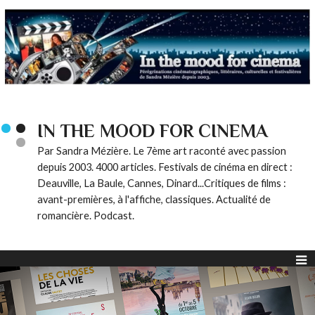
IN THE MOOD FOR CINEMA
Par Sandra Mézière. Le 7ème art raconté avec passion
depuis 2003. 4000 articles. Festivals de cinéma en direct :
Deauville, La Baule, Cannes, Dinard...Critiques de films :
avant-premières, à l'affiche, classiques. Actualité de
romancière. Podcast.