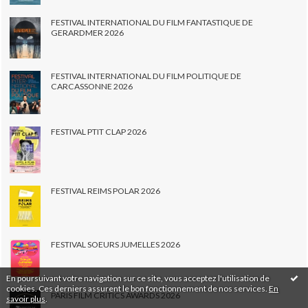
FESTIVAL INTERNATIONAL DU FILM FANTASTIQUE DE
GERARDMER 2026
FESTIVAL INTERNATIONAL DU FILM POLITIQUE DE
CARCASSONNE 2026
FESTIVAL PTIT CLAP 2026
FESTIVAL REIMS POLAR 2026
FESTIVAL SOEURS JUMELLES 2026
En poursuivant votre navigation sur ce site, vous acceptez l'utilisation de
cookies. Ces derniers assurent le bon fonctionnement de nos services.
En
PARIS FILM CRITICS AWARDS 2026
savoir plus
.