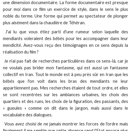
une dimension documentaire. La forme documentaire est presque
pour moi dans ce film un exercice de style, dans le sens le plus
noble du terme. Une forme qui permet au spectateur de plonger
plus aisément dans la chaudière de Téhéran.
J'ai lu que vous étiez parti d'une rumeur selon laquelle des
mendiants voleraient des bébés pour les accompagner dans leur
mendicité. Avez-vous reçu des témoignages en ce sens depuis la
réalisation du film ?
Je n'ai pas fait de recherches particulières dans ce sens-là, car je
ne voulais pas brider mon fantasme, qui est aussi un fantasme
collectif en Iran. Tout le monde est à peu près sûr en Iran que les
bébés que l'on voit dans les bras des mendiants ne leur
appartiennent pas. Mes recherches étaient de tout ordre, et elles
se sont recentrées sur les ambiances urbaines, les choix des
quartiers et des rues, les choix de la figuration, des passants, des
« gueules » comme on dit dans le jargon, mais aussi dans le
vocabulaire des dialogues.
Vous avez choisi de ne jamais montrer les forces de l'ordre mais
finalement il me semble que cette absence rend l'Etat encore plus