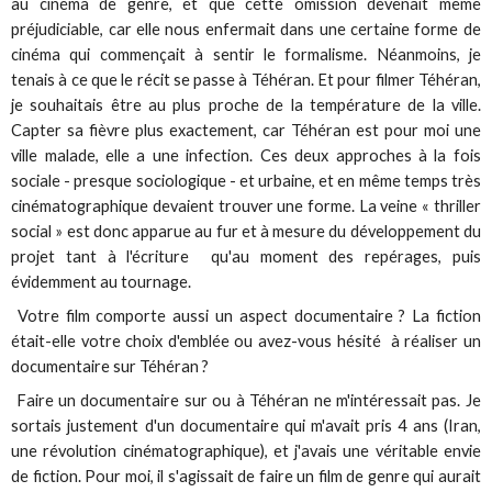
au cinéma de genre, et que cette omission devenait même
préjudiciable, car elle nous enfermait dans une certaine forme de
cinéma qui commençait à sentir le formalisme. Néanmoins, je
tenais à ce que le récit se passe à Téhéran. Et pour filmer Téhéran,
je souhaitais être au plus proche de la température de la ville.
Capter sa fièvre plus exactement, car Téhéran est pour moi une
ville malade, elle a une infection. Ces deux approches à la fois
sociale - presque sociologique - et urbaine, et en même temps très
cinématographique devaient trouver une forme. La veine « thriller
social » est donc apparue au fur et à mesure du développement du
projet tant à l'écriture qu'au moment des repérages, puis
évidemment au tournage.
Votre film comporte aussi un aspect documentaire ? La fiction
était-elle votre choix d'emblée ou avez-vous hésité à réaliser un
documentaire sur Téhéran ?
Faire un documentaire sur ou à Téhéran ne m'intéressait pas. Je
sortais justement d'un documentaire qui m'avait pris 4 ans (
Iran,
une révolution cinématographique
), et j'avais une véritable envie
de fiction. Pour moi, il s'agissait de faire un film de genre qui aurait