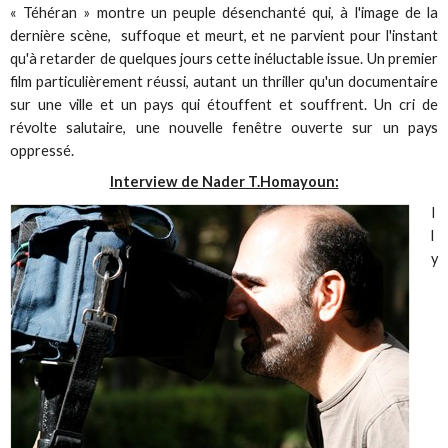
« Téhéran » montre un peuple désenchanté qui, à l'image de la
dernière scène, suffoque et meurt, et ne parvient pour l'instant
qu'à retarder de quelques jours cette inéluctable issue. Un premier
film particulièrement réussi, autant un thriller qu'un documentaire
sur une ville et un pays qui étouffent et souffrent. Un cri de
révolte salutaire, une nouvelle fenêtre ouverte sur un pays
oppressé.
Interview de Nader T.Homayoun:
I
l
y