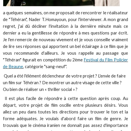
a quelques semaines, on me proposait de rencontrer le réalisateur
de "Téhéran", Nader T.Homayoun, pour l'interviewer. A mon grand
regret, j'ai dû décliner l'invitation à la dernière minute mais ce
dernier a eu la gentillesse de répondre à mes questions par écrit.
Je l'en remercie de nouveau vivement et je vous conseille vraiment
de lire ses réponses qui apportent un bel éclairage à ce film que je
vous recommande d'ailleurs. Je vous rappelle au passage que
"Téhéran" figurait en compétition du 2ème
Festival du Film Policier
de Beaune
, catégorie "sang-neuf".
Quel a été l'élément déclencheur de votre projet ? L'envie de faire
un film sur Téhéran ? De montrer un autre visage de cette ville ?
Ou bien de réaliser un « thriller social » ?
Il est plus facile de répondre à cette question après coup. Au
départ, votre projet de film oscille entre plusieurs désirs. Vous
allez un peu dans toutes les directions pour trouver le ton et la
forme adéquates. Je voulais d'abord faire un film de genre. Je
trouvais que le cinéma iranien ne donnait pas assez d'importance