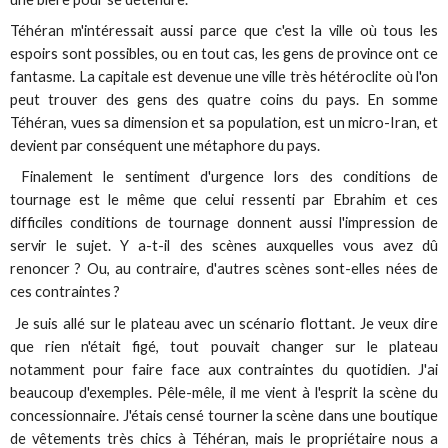
Téhéran m'intéressait aussi parce que c'est la ville où tous les
espoirs sont possibles, ou en tout cas, les gens de province ont ce
fantasme. La capitale est devenue une ville très hétéroclite où l'on
peut trouver des gens des quatre coins du pays. En somme
Téhéran, vues sa dimension et sa population, est un micro-Iran, et
devient par conséquent une métaphore du pays.
Finalement le sentiment d'urgence lors des conditions de
tournage est le même que celui ressenti par Ebrahim et ces
difficiles conditions de tournage donnent aussi l'impression de
servir le sujet. Y a-t-il des scènes auxquelles vous avez dû
renoncer ? Ou, au contraire, d'autres scènes sont-elles nées de
ces contraintes ?
Je suis allé sur le plateau avec un scénario flottant. Je veux dire
que rien n'était figé, tout pouvait changer sur le plateau
notamment pour faire face aux contraintes du quotidien. J'ai
beaucoup d'exemples. Pêle-mêle, il me vient à l'esprit la scène du
concessionnaire. J'étais censé tourner la scène dans une boutique
de vêtements très chics à Téhéran, mais le propriétaire nous a