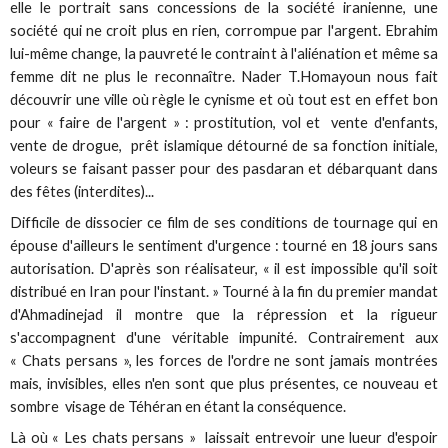
elle le portrait sans concessions de la société iranienne, une
société qui ne croit plus en rien, corrompue par l'argent. Ebrahim
lui-même change, la pauvreté le contraint à l'aliénation et même sa
femme dit ne plus le reconnaître. Nader T.Homayoun nous fait
découvrir une ville où règle le cynisme et où tout est en effet bon
pour « faire de l'argent » : prostitution, vol et vente d'enfants,
vente de drogue, prêt islamique détourné de sa fonction initiale,
voleurs se faisant passer pour des pasdaran et débarquant dans
des fêtes (interdites)...
Difficile de dissocier ce film de ses conditions de tournage qui en
épouse d'ailleurs le sentiment d'urgence : tourné en 18 jours sans
autorisation. D'après son réalisateur, « il est impossible qu'il soit
distribué en Iran pour l'instant. » Tourné à la fin du premier mandat
d'Ahmadinejad il montre que la répression et la rigueur
s'accompagnent d'une véritable impunité. Contrairement aux
« Chats persans », les forces de l'ordre ne sont jamais montrées
mais, invisibles, elles n'en sont que plus présentes, ce nouveau et
sombre visage de Téhéran en étant la conséquence.
Là où « Les chats persans » laissait entrevoir une lueur d'espoir