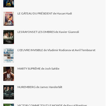
LE GÂTEAU DU PRÉSIDENT de Hasan Hadi
LES RAYONS ET LES OMBRES de Xavier Giannoli
L’ŒUVRE INVISIBLE de Vladimir Rodionov et Avril Tembouret
MARTY SUPRÊME de Josh Safdie
NUREMBERG de James Vanderbilt
VICTOR COMME TOUT LE MONDE de Pascal Bonitzer