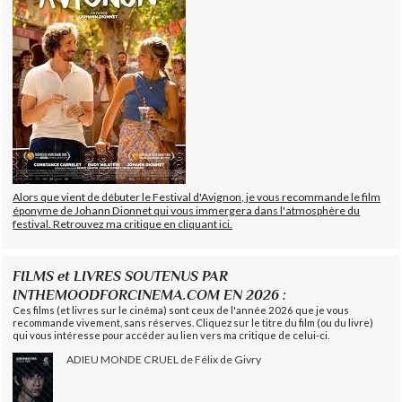
Alors que vient de débuter le Festival d'Avignon, je vous recommande le film
éponyme de Johann Dionnet qui vous immergera dans l'atmosphère du
festival. Retrouvez ma critique en cliquant ici.
FILMS et LIVRES SOUTENUS PAR
INTHEMOODFORCINEMA.COM EN 2026 :
Ces films (et livres sur le cinéma) sont ceux de l'année 2026 que je vous
recommande vivement, sans réserves. Cliquez sur le titre du film (ou du livre)
qui vous intéresse pour accéder au lien vers ma critique de celui-ci.
ADIEU MONDE CRUEL de Félix de Givry