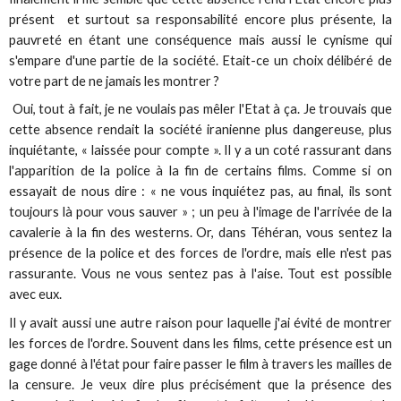
présent et surtout sa responsabilité encore plus présente, la
pauvreté en étant une conséquence mais aussi le cynisme qui
s'empare d'une partie de la société. Etait-ce un choix délibéré de
votre part de ne jamais les montrer ?
Oui, tout à fait, je ne voulais pas mêler l'Etat à ça. Je trouvais que
cette absence rendait la société iranienne plus dangereuse, plus
inquiétante, « laissée pour compte ». Il y a un coté rassurant dans
l'apparition de la police à la fin de certains films. Comme si on
essayait de nous dire : « ne vous inquiétez pas, au final, ils sont
toujours là pour vous sauver » ; un peu à l'image de l'arrivée de la
cavalerie à la fin des westerns. Or, dans
Téhéran,
vous sentez la
présence de la police et des forces de l'ordre, mais elle n'est pas
rassurante. Vous ne vous sentez pas à l'aise. Tout est possible
avec eux.
Il y avait aussi une autre raison pour laquelle j'ai évité de montrer
les forces de l'ordre. Souvent dans les films, cette présence est un
gage donné à l'état pour faire passer le film à travers les mailles de
la censure. Je veux dire plus précisément que la présence des