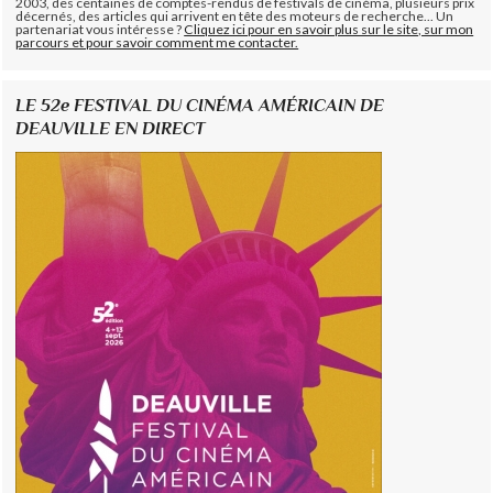
2003, des centaines de comptes-rendus de festivals de cinéma, plusieurs prix
décernés, des articles qui arrivent en tête des moteurs de recherche... Un
partenariat vous intéresse ?
Cliquez ici pour en savoir plus sur le site, sur mon
parcours et pour savoir comment me contacter.
LE 52e FESTIVAL DU CINÉMA AMÉRICAIN DE
DEAUVILLE EN DIRECT