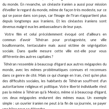
du monde. En revanche, un cinéaste iranien a aussi pour mission
d'éveiller le regard du monde, même de façon très modeste, sur ce
qui se passe dans son pays, car l'image de l'Iran n'appartient plus
depuis longtemps aux Iraniens. Et les cinéastes iraniens sont
devenus malgré eux les ambassadeurs de leur pays.
Votre film et celui précédemment évoqué ont d'ailleurs en
commun d'avoir Téhéran pour protagoniste, une ville
bouillonnante, tentaculaire mais aussi victime de ségrégation
sociale. Dans quelle mesure cette ville est-elle pour vous
différente des autres capitales ?
Téhéran ressemble à beaucoup d'égard aux autres mégapoles du
monde, avec les mêmes problématiques connues et reconnues
dans ce genre de cité. Mais ce qui change en Iran, c'est qu'en plus
des difficultés sociales, les habitants de Téhéran souffrent d'un
autoritarisme religieux et politique. Votre liberté individuelle n'est
pas la même à Téhéran qu'à Mexico, même si à beaucoup d'égard,
ces deux mégapoles endurent des mêmes maux. Un exemple
simple : un ouvrier iranien ne peut à la fin de sa journée, se payer
une bière pour se détendre.