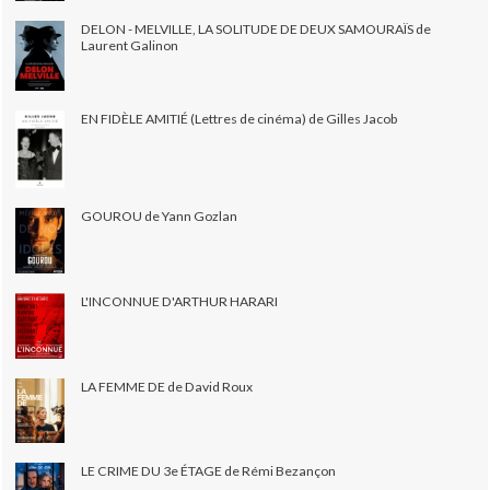
DELON - MELVILLE, LA SOLITUDE DE DEUX SAMOURAÏS de
Laurent Galinon
EN FIDÈLE AMITIÉ (Lettres de cinéma) de Gilles Jacob
GOUROU de Yann Gozlan
L'INCONNUE D'ARTHUR HARARI
LA FEMME DE de David Roux
LE CRIME DU 3e ÉTAGE de Rémi Bezançon