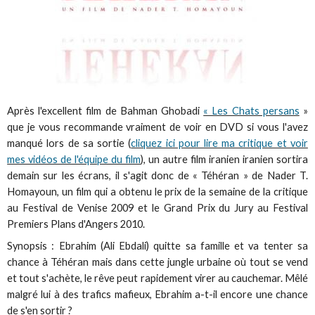
Après l'excellent film de Bahman Ghobadi
« Les Chats persans
»
que je vous recommande vraiment de voir en DVD si vous l'avez
manqué lors de sa sortie (
cliquez ici pour lire ma critique et voir
mes vidéos de l'équipe du film
), un autre film iranien iranien sortira
demain sur les écrans, il s'agit donc de « Téhéran » de Nader T.
Homayoun, un film qui a obtenu le prix de la semaine de la critique
au Festival de Venise 2009 et le Grand Prix du Jury au Festival
Premiers Plans d'Angers 2010.
Synopsis : Ebrahim (Ali Ebdali) quitte sa famille et va tenter sa
chance à Téhéran mais dans cette jungle urbaine où tout se vend
et tout s'achète, le rêve peut rapidement virer au cauchemar. Mêlé
malgré lui à des trafics mafieux, Ebrahim a-t-il encore une chance
de s'en sortir ?