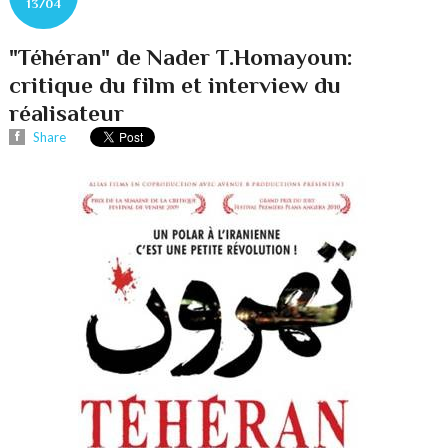
13/04
"Téhéran" de Nader T.Homayoun:
critique du film et interview du
réalisateur
Share