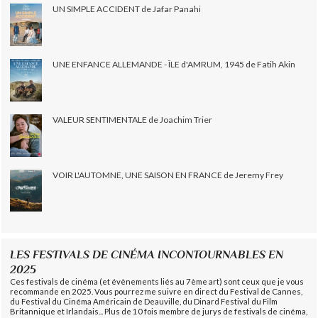
UN SIMPLE ACCIDENT de Jafar Panahi
UNE ENFANCE ALLEMANDE - ÎLE d'AMRUM, 1945 de Fatih Akin
VALEUR SENTIMENTALE de Joachim Trier
VOIR L'AUTOMNE, UNE SAISON EN FRANCE de Jeremy Frey
LES FESTIVALS DE CINÉMA INCONTOURNABLES EN
2025
Ces festivals de cinéma (et évènements liés au 7ème art) sont ceux que je vous
recommande en 2025. Vous pourrez me suivre en direct du Festival de Cannes,
du Festival du Cinéma Américain de Deauville, du Dinard Festival du Film
Britannique et Irlandais... Plus de 10 fois membre de jurys de festivals de cinéma,