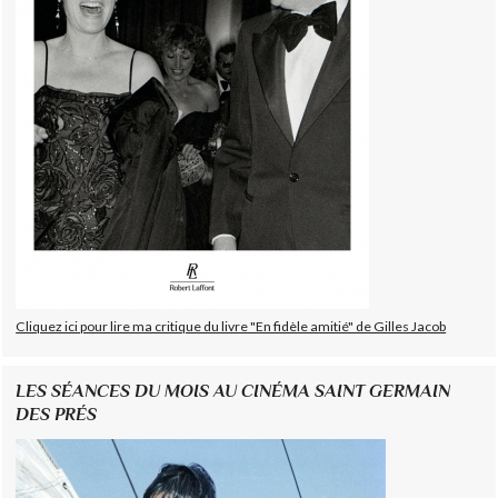
Cliquez ici pour lire ma critique du livre "En fidèle amitié" de Gilles Jacob
LES SÉANCES DU MOIS AU CINÉMA SAINT GERMAIN
DES PRÉS