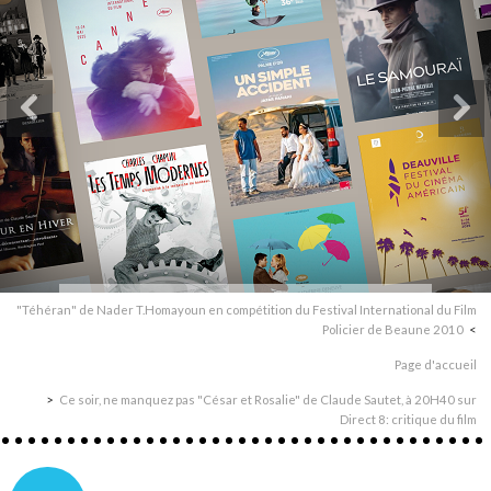
"Téhéran" de Nader T.Homayoun en compétition du Festival International du Film
Policier de Beaune 2010
Page d'accueil
Ce soir, ne manquez pas "César et Rosalie" de Claude Sautet, à 20H40 sur
Direct 8: critique du film