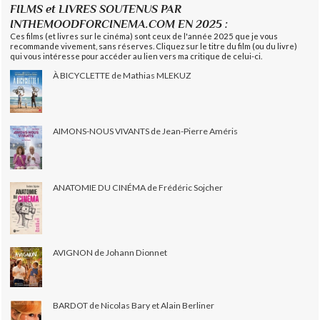
FILMS et LIVRES SOUTENUS PAR
INTHEMOODFORCINEMA.COM EN 2025 :
Ces films (et livres sur le cinéma) sont ceux de l'année 2025 que je vous
recommande vivement, sans réserves. Cliquez sur le titre du film (ou du livre)
qui vous intéresse pour accéder au lien vers ma critique de celui-ci.
À BICYCLETTE de Mathias MLEKUZ
AIMONS-NOUS VIVANTS de Jean-Pierre Améris
ANATOMIE DU CINÉMA de Frédéric Sojcher
AVIGNON de Johann Dionnet
BARDOT de Nicolas Bary et Alain Berliner