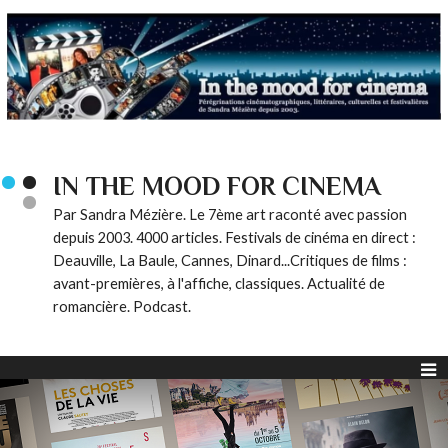
IN THE MOOD FOR CINEMA
Par Sandra Mézière. Le 7ème art raconté avec passion
depuis 2003. 4000 articles. Festivals de cinéma en direct :
Deauville, La Baule, Cannes, Dinard...Critiques de films :
avant-premières, à l'affiche, classiques. Actualité de
romancière. Podcast.