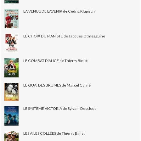
LA VENUE DE L'AVENIR de Cédric Klapisch
LE CHOIX DU PIANISTE de Jacques Otmezguine
LE COMBAT D'ALICE de Thierry Binisti
LE QUAI DES BRUMES de Marcel Carné
LE SYSTÈME VICTORIA de Sylvain Desclous
LES AILES COLLÉES de Thierry Binisti