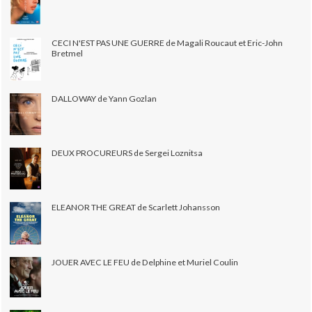
CECI N'EST PAS UNE GUERRE de Magali Roucaut et Eric-John
Bretmel
DALLOWAY de Yann Gozlan
DEUX PROCUREURS de Sergei Loznitsa
ELEANOR THE GREAT de Scarlett Johansson
JOUER AVEC LE FEU de Delphine et Muriel Coulin