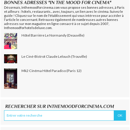
BONNES ADRESSES "IN THE MOOD FOR CINEMA"
Désormais, Inthemoodforcinema.com vous propose ses bonnes adresses, à Paris
et ailleurs : hôtels, restaurants... avec, toujours, un lien avec le cinéma. Suivez le
guide ! Cliquez sur le nom de l'établissement qui vous intéresse pour accéder à
l'article le concernant. Retrouvez également de nombreuses autres bonnes
adresses sur mon magazine en ligne consacré à ce sujet depuis 2007,
Inthemoodforhotelsdeluxe.com.
Hôtel Barrière Le Normandy (Deauville)
Le Ciné-Bistrot Claude Lelouch (Trouville)
Mk2 Cinéma Hôtel Paradiso (Paris 12)
RECHERCHER SUR INTHEMOODFORCINEMA.COM