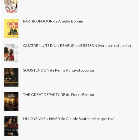
PARTIR UN JOUR de Amélie Bonnin
QUATRE NUITS D'UN RÊVEUR de BRESSON (version restaurée)
SOUS TENSION de Penny Panayotopoulou
THE GREAT DEPARTURE de Pierre Filmon
UN COEUR EN HIVER de Claude Sautet (rétrospective)