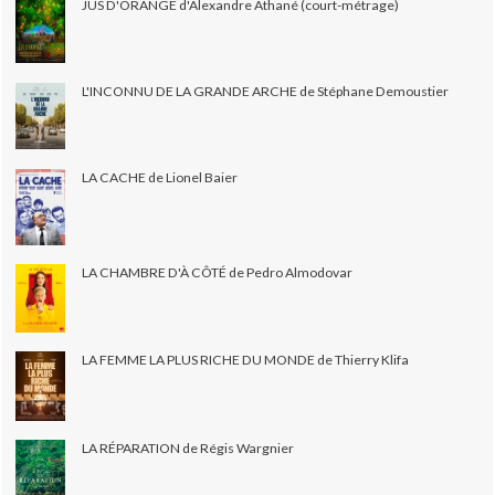
JUS D'ORANGE d'Alexandre Athané (court-métrage)
L'INCONNU DE LA GRANDE ARCHE de Stéphane Demoustier
LA CACHE de Lionel Baier
LA CHAMBRE D'À CÔTÉ de Pedro Almodovar
LA FEMME LA PLUS RICHE DU MONDE de Thierry Klifa
LA RÉPARATION de Régis Wargnier