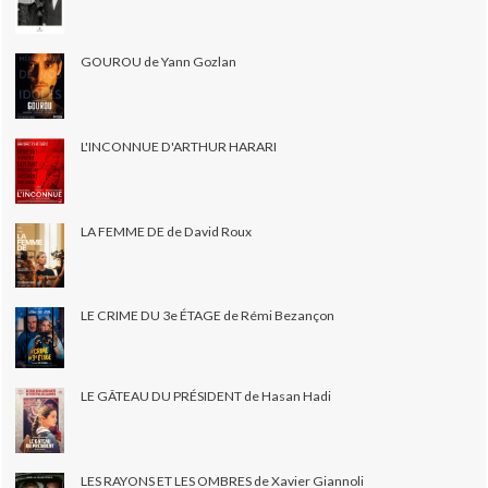
GOUROU de Yann Gozlan
L'INCONNUE D'ARTHUR HARARI
LA FEMME DE de David Roux
LE CRIME DU 3e ÉTAGE de Rémi Bezançon
LE GÂTEAU DU PRÉSIDENT de Hasan Hadi
LES RAYONS ET LES OMBRES de Xavier Giannoli