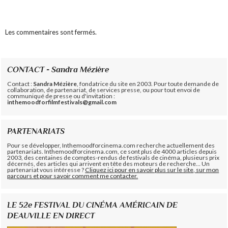
Les commentaires sont fermés.
CONTACT - Sandra Mézière
Contact :
Sandra Mézière
, fondatrice du site en 2003. Pour toute demande de
collaboration, de partenariat, de services presse, ou pour tout envoi de
communiqué de presse ou d'invitation :
inthemoodforfilmfestivals@gmail.com
PARTENARIATS
Pour se développer, Inthemoodforcinema.com recherche actuellement des
partenariats. Inthemoodforcinema.com, ce sont plus de 4000 articles depuis
2003, des centaines de comptes-rendus de festivals de cinéma, plusieurs prix
décernés, des articles qui arrivent en tête des moteurs de recherche... Un
partenariat vous intéresse ?
Cliquez ici pour en savoir plus sur le site, sur mon
parcours et pour savoir comment me contacter.
LE 52e FESTIVAL DU CINÉMA AMÉRICAIN DE
DEAUVILLE EN DIRECT