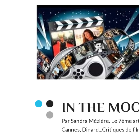
IN THE MO
Par Sandra Mézière. Le 7ème art 
Cannes, Dinard...Critiques de fil