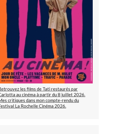
Retrouvez les films de Tati restaurés par
Carlotta au cinéma à partir du 8 juillet 2026.
Mes critiques dans mon compte-rendu du
Festival La Rochelle Cinéma 2026.