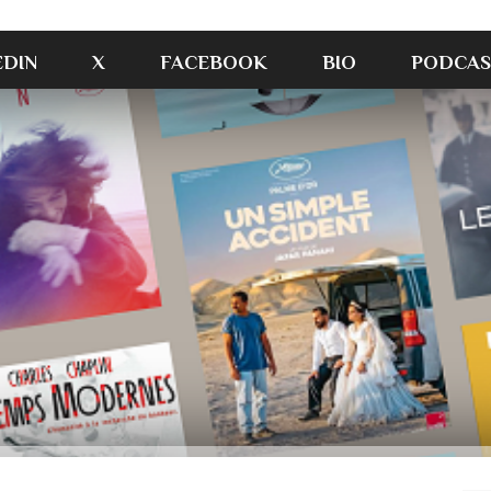
EDIN
X
FACEBOOK
BIO
PODCAS