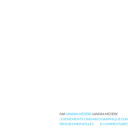
PAR
SANDRA MÉZIÈRE
SANDRA MÉZIÈRE
:
EVENEMENTS CINEMATOGRAPHIQUES DI
PAYS DES MERVEILLES
2
COMMENTAIRE