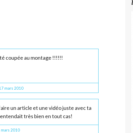
i été coupée au montage !!!!!!
17
mars 2010
aire un article et une vidéo juste avec ta
entendait très bien en tout cas!
mars 2010