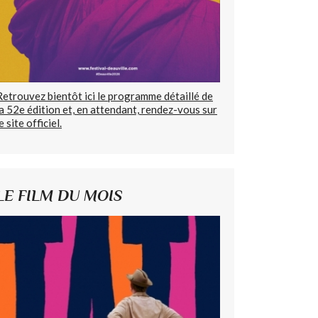
Retrouvez bientôt ici le programme détaillé de
la 52e édition et, en attendant, rendez-vous sur
e site officiel.
LE FILM DU MOIS