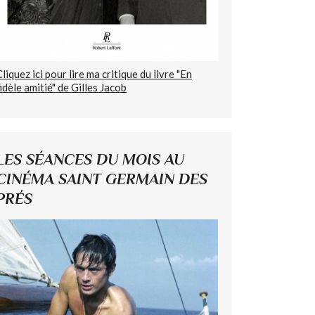
Cliquez ici pour lire ma critique du livre "En
fidèle amitié" de Gilles Jacob
LES SÉANCES DU MOIS AU
CINÉMA SAINT GERMAIN DES
PRÉS