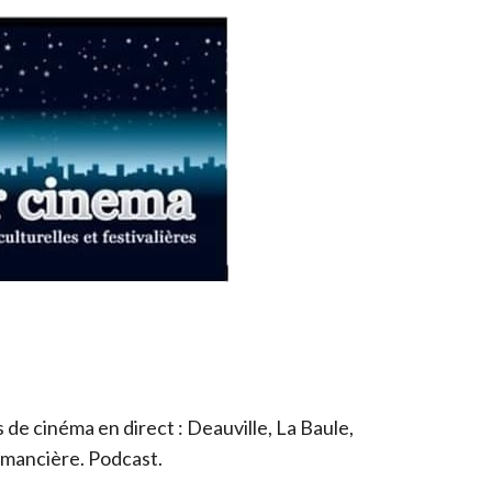
de cinéma en direct : Deauville, La Baule,
romancière. Podcast.