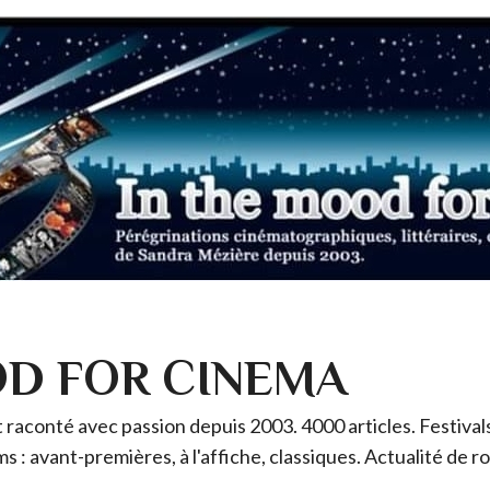
OD FOR CINEMA
raconté avec passion depuis 2003. 4000 articles. Festivals 
ms : avant-premières, à l'affiche, classiques. Actualité de 