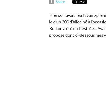
Share
Hier soir avait lieu l'avant-pre
le club 300 d'Allociné à l'occas
Burton a été orchestrée... Avant
propose donc ci-dessous mes v