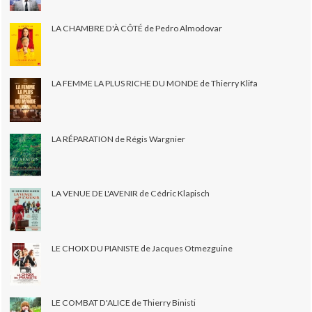
LA CHAMBRE D'À CÔTÉ de Pedro Almodovar
LA FEMME LA PLUS RICHE DU MONDE de Thierry Klifa
LA RÉPARATION de Régis Wargnier
LA VENUE DE L'AVENIR de Cédric Klapisch
LE CHOIX DU PIANISTE de Jacques Otmezguine
LE COMBAT D'ALICE de Thierry Binisti