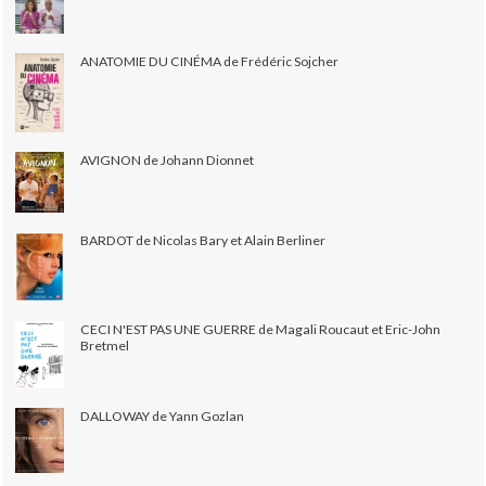
ANATOMIE DU CINÉMA de Frédéric Sojcher
AVIGNON de Johann Dionnet
BARDOT de Nicolas Bary et Alain Berliner
CECI N'EST PAS UNE GUERRE de Magali Roucaut et Eric-John
Bretmel
DALLOWAY de Yann Gozlan