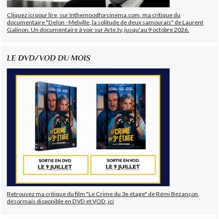
Cliquez ici pour lire, sur Inthemoodforcinema.com, ma critique du
documentaire "Delon - Melville, la solitude de deux samouraïs" de Laurent
Galinon. Un documentaire à voir sur Arte.tv, jusqu'au 9 octobre 2026.
LE DVD/VOD DU MOIS
Retrouvez ma critique du film "Le Crime du 3e étage" de Rémi Bezançon,
désormais disponible en DVD et VOD, ici