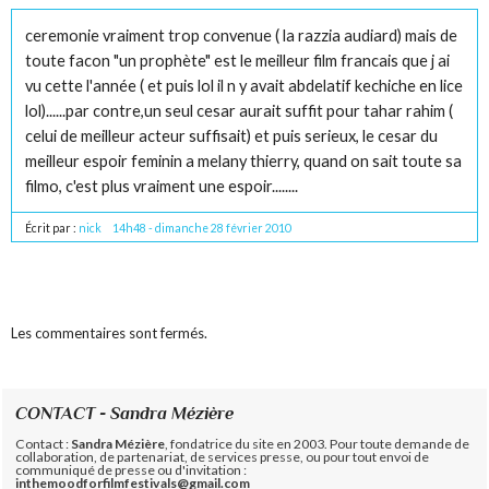
ceremonie vraiment trop convenue ( la razzia audiard) mais de
toute facon "un prophète" est le meilleur film francais que j ai
vu cette l'année ( et puis lol il n y avait abdelatif kechiche en lice
lol)......par contre,un seul cesar aurait suffit pour tahar rahim (
celui de meilleur acteur suffisait) et puis serieux, le cesar du
meilleur espoir feminin a melany thierry, quand on sait toute sa
filmo, c'est plus vraiment une espoir........
Écrit par :
nick
14h48
-
dimanche 28
février 2010
Les commentaires sont fermés.
CONTACT - Sandra Mézière
Contact :
Sandra Mézière
, fondatrice du site en 2003. Pour toute demande de
collaboration, de partenariat, de services presse, ou pour tout envoi de
communiqué de presse ou d'invitation :
inthemoodforfilmfestivals@gmail.com