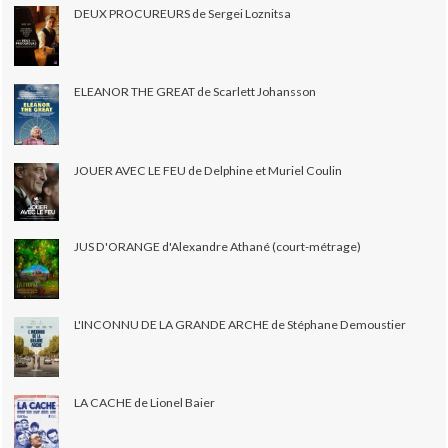
DEUX PROCUREURS de Sergei Loznitsa
ELEANOR THE GREAT de Scarlett Johansson
JOUER AVEC LE FEU de Delphine et Muriel Coulin
JUS D'ORANGE d'Alexandre Athané (court-métrage)
L'INCONNU DE LA GRANDE ARCHE de Stéphane Demoustier
LA CACHE de Lionel Baier