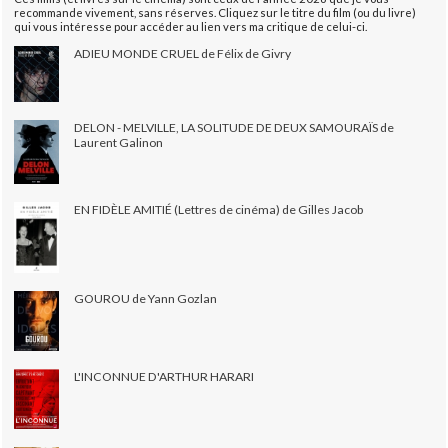
recommande vivement, sans réserves. Cliquez sur le titre du film (ou du livre)
qui vous intéresse pour accéder au lien vers ma critique de celui-ci.
ADIEU MONDE CRUEL de Félix de Givry
DELON - MELVILLE, LA SOLITUDE DE DEUX SAMOURAÏS de
Laurent Galinon
EN FIDÈLE AMITIÉ (Lettres de cinéma) de Gilles Jacob
GOUROU de Yann Gozlan
L'INCONNUE D'ARTHUR HARARI