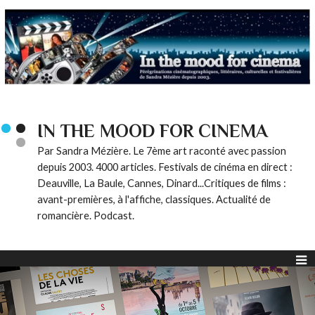
IN THE MOOD FOR CINEMA
Par Sandra Mézière. Le 7ème art raconté avec passion
depuis 2003. 4000 articles. Festivals de cinéma en direct :
Deauville, La Baule, Cannes, Dinard...Critiques de films :
avant-premières, à l'affiche, classiques. Actualité de
romancière. Podcast.