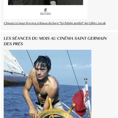
Cliquez ici pour lire ma critique du livre "En fidèle amitié" de Gilles Jacob
LES SÉANCES DU MOIS AU CINÉMA SAINT GERMAIN
DES PRÉS