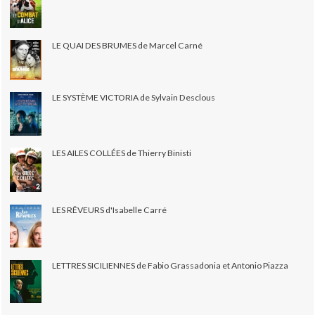
LE QUAI DES BRUMES de Marcel Carné
LE SYSTÈME VICTORIA de Sylvain Desclous
LES AILES COLLÉES de Thierry Binisti
LES RÊVEURS d'Isabelle Carré
LETTRES SICILIENNES de Fabio Grassadonia et Antonio Piazza