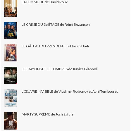
LA FEMME DE de David Roux
LE CRIME DU 3e ÉTAGE de Rémi Bezançon
LE GÂTEAU DU PRÉSIDENT de Hasan Hadi
LES RAYONS ET LES OMBRES de Xavier Giannoli
L’ŒUVRE INVISIBLE de Vladimir Rodionov et Avril Tembouret
MARTY SUPRÊME de Josh Safdie