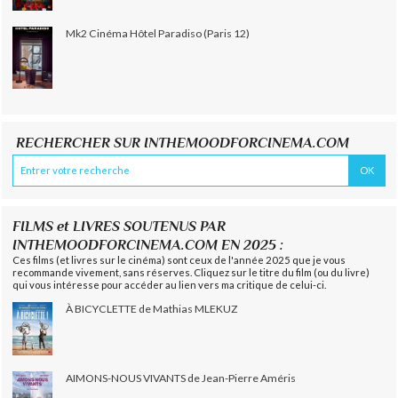
Mk2 Cinéma Hôtel Paradiso (Paris 12)
RECHERCHER SUR INTHEMOODFORCINEMA.COM
FILMS et LIVRES SOUTENUS PAR
INTHEMOODFORCINEMA.COM EN 2025 :
Ces films (et livres sur le cinéma) sont ceux de l'année 2025 que je vous
recommande vivement, sans réserves. Cliquez sur le titre du film (ou du livre)
qui vous intéresse pour accéder au lien vers ma critique de celui-ci.
À BICYCLETTE de Mathias MLEKUZ
AIMONS-NOUS VIVANTS de Jean-Pierre Améris