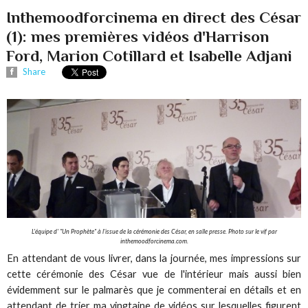
Inthemoodforcinema en direct des César
(1): mes premières vidéos d'Harrison
Ford, Marion Cotillard et Isabelle Adjani
Share
L'équipe d' "Un Prophète" à l'issue de la cérémonie des César, en salle presse. Photo sur le vif par
inthemoodforcinema.com.
En attendant de vous livrer, dans la journée, mes impressions sur
cette cérémonie des César vue de l'intérieur mais aussi bien
évidemment sur le palmarès que je commenterai en détails et en
attendant de trier ma vingtaine de vidéos sur lesquelles figurent