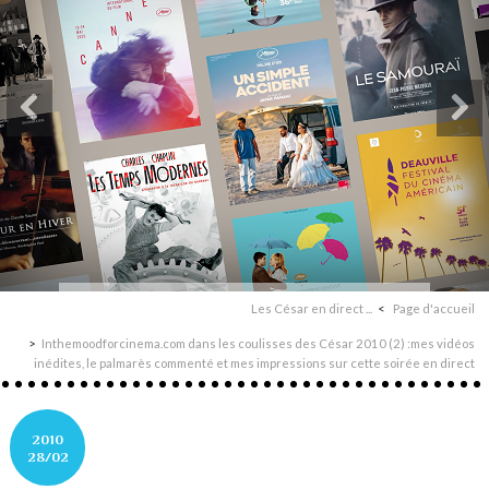
Les César en direct ...
Page d'accueil
Inthemoodforcinema.com dans les coulisses des César 2010 (2) :mes vidéos
inédites, le palmarès commenté et mes impressions sur cette soirée en direct
2010
28/02