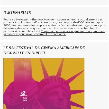
PARTENARIATS
Pour se développer, Inthemoodforcinema.com recherche actuellement des
partenariats. Inthemoodforcinema.com, ce sont plus de 4000 articles depuis
2003, des centaines de comptes-rendus de festivals de cinéma, plusieurs prix
décernés, des articles qui arrivent en tête des moteurs de recherche... Un
partenariat vous intéresse ?
Cliquez ici pour en savoir plus sur le site, sur mon
parcours et pour savoir comment me contacter.
LE 52e FESTIVAL DU CINÉMA AMÉRICAIN DE
DEAUVILLE EN DIRECT