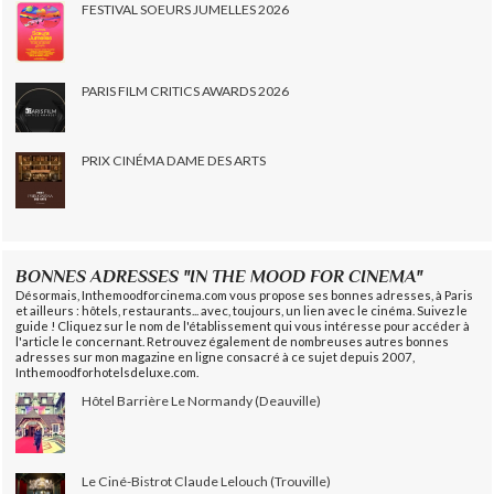
FESTIVAL SOEURS JUMELLES 2026
PARIS FILM CRITICS AWARDS 2026
PRIX CINÉMA DAME DES ARTS
BONNES ADRESSES "IN THE MOOD FOR CINEMA"
Désormais, Inthemoodforcinema.com vous propose ses bonnes adresses, à Paris
et ailleurs : hôtels, restaurants... avec, toujours, un lien avec le cinéma. Suivez le
guide ! Cliquez sur le nom de l'établissement qui vous intéresse pour accéder à
l'article le concernant. Retrouvez également de nombreuses autres bonnes
adresses sur mon magazine en ligne consacré à ce sujet depuis 2007,
Inthemoodforhotelsdeluxe.com.
Hôtel Barrière Le Normandy (Deauville)
Le Ciné-Bistrot Claude Lelouch (Trouville)