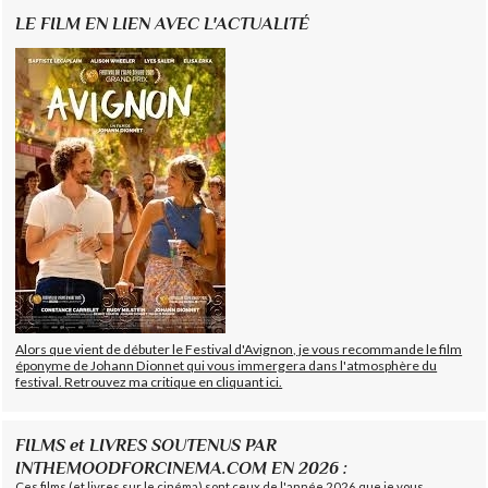
LE FILM EN LIEN AVEC L'ACTUALITÉ
Alors que vient de débuter le Festival d'Avignon, je vous recommande le film
éponyme de Johann Dionnet qui vous immergera dans l'atmosphère du
festival. Retrouvez ma critique en cliquant ici.
FILMS et LIVRES SOUTENUS PAR
INTHEMOODFORCINEMA.COM EN 2026 :
Ces films (et livres sur le cinéma) sont ceux de l'année 2026 que je vous