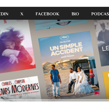
EDIN
X
FACEBOOK
BIO
PODCAS