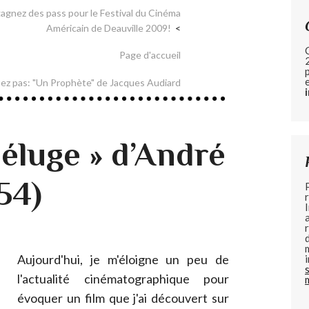
agnez des pass pour le Festival du Cinéma
Américain de Deauville 2009!
Page d'accueil
ez pas: "Un Prophète" de Jacques Audiard
déluge » d’André
54)
Aujourd'hui, je m'éloigne un peu de
l'actualité cinématographique pour
évoquer un film que j'ai découvert sur