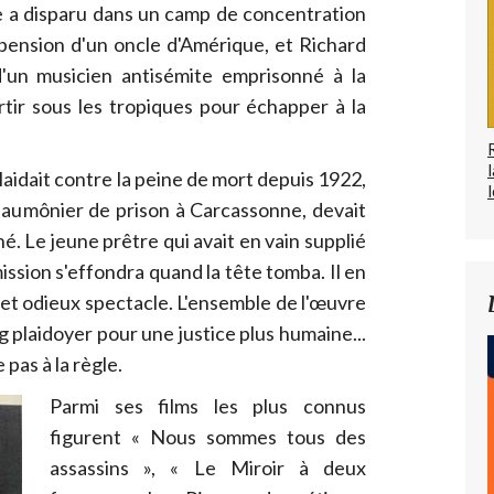
le a disparu dans un camp de concentration
 pension d'un oncle d'Amérique, et Richard
 d'un musicien antisémite emprisonné à la
rtir sous les tropiques pour échapper à la
plaidait contre la peine de mort depuis 1922,
l
 aumônier de prison à Carcassonne, devait
é. Le jeune prêtre qui avait en vain supplié
ssion s'effondra quand la tête tomba. Il en
et odieux spectacle. L'ensemble de l'œuvre
 plaidoyer pour une justice plus humaine...
 pas à la règle.
Parmi ses films les plus connus
figurent « Nous sommes tous des
assassins », « Le Miroir à deux