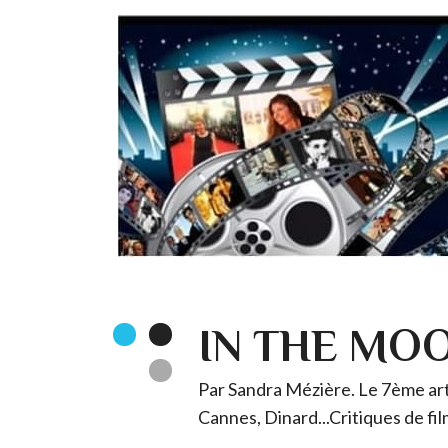
IN THE MO
Par Sandra Mézière. Le 7ème art 
Cannes, Dinard...Critiques de fil