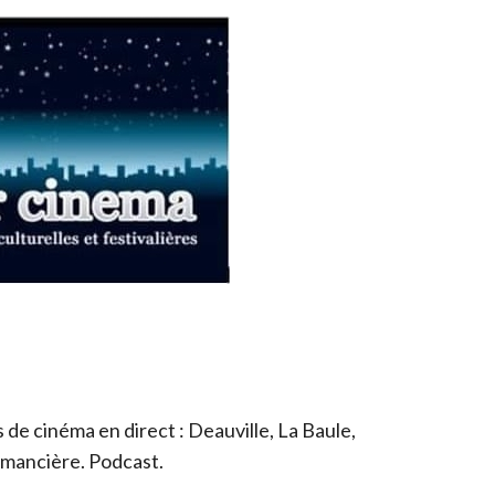
de cinéma en direct : Deauville, La Baule,
romancière. Podcast.