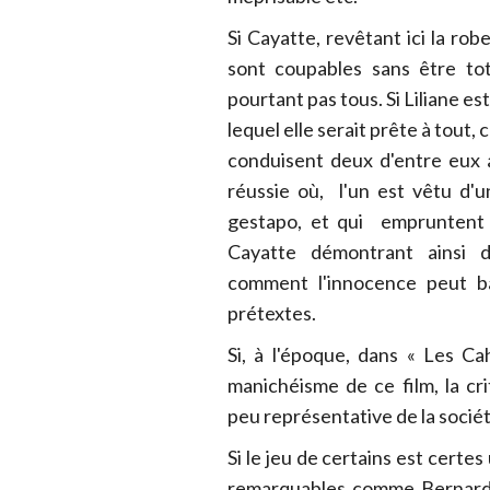
Si Cayatte, revêtant ici la rob
sont coupables sans être tot
pourtant pas tous. Si Liliane e
lequel elle serait prête à tout, 
conduisent deux d'entre eux 
réussie où, l'un est vêtu d'u
gestapo, et qui empruntent a
Cayatte démontrant ainsi d
comment l'innocence peut ba
prétextes.
Si, à l'époque, dans « Les C
manichéisme de ce film, la cr
peu représentative de la sociét
Si le jeu de certains est certe
remarquables comme Bernard B