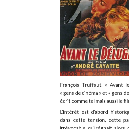
François Truffaut. « Avant l
« gens de cinéma » et « gens de
écrit comme tel mais aussi le fi
L'intérêt est d'abord histori
dans cette tension, cette p
irrévocable, qui régnait alors