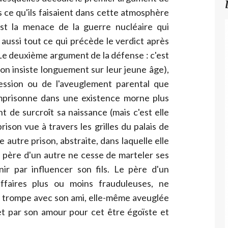
us ce qu'ils faisaient dans cette atmosphère
est la menace de la guerre nucléaire qui
 aussi tout ce qui précède le verdict après
. Le deuxième argument de la défense : c'est
on insiste longuement sur leur jeune âge),
ession ou de l'aveuglement parental que
'emprisonne dans une existence morne plus
ant de surcroît sa naissance (mais c'est elle
prison vue à travers les grilles du palais de
ne autre prison, abstraite, dans laquelle elle
 père d'un autre ne cesse de marteler ses
nir par influencer son fils. Le père d'un
ffaires plus ou moins frauduleuses, ne
e trompe avec son ami, elle-même aveuglée
et par son amour pour cet être égoïste et