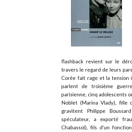
flashback revient sur le d
travers le regard de leurs p
Corée fait rage et la tension
parlent de troisième guerr
parisienne, cinq adolescents o
Noblet (Marina Vlady), fille 
gravitent Philippe Boussar
spéculateur, a exporté fra
Chabassol), fils d'un foncti