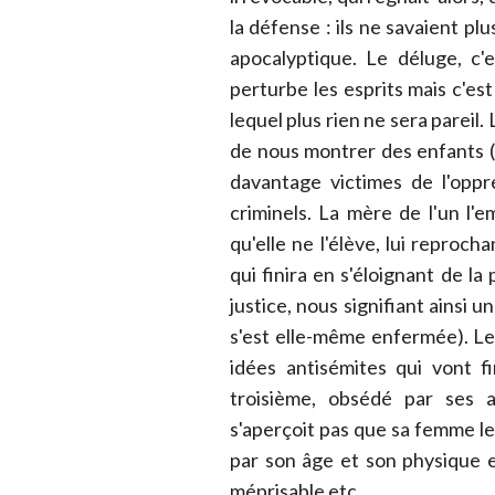
la défense : ils ne savaient pl
apocalyptique. Le déluge, c'
perturbe les esprits mais c'est
lequel plus rien ne sera pareil
de nous montrer des enfants (
davantage victimes de l'oppr
criminels. La mère de l'un l
qu'elle ne l'élève, lui reproch
qui finira en s'éloignant de la 
justice, nous signifiant ainsi u
s'est elle-même enfermée). Le
idées antisémites qui vont fi
troisième, obsédé par ses a
s'aperçoit pas que sa femme l
par son âge et son physique 
méprisable etc.