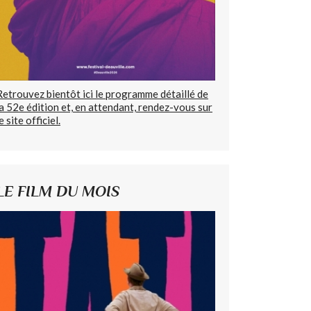
Retrouvez bientôt ici le programme détaillé de
la 52e édition et, en attendant, rendez-vous sur
e site officiel.
LE FILM DU MOIS