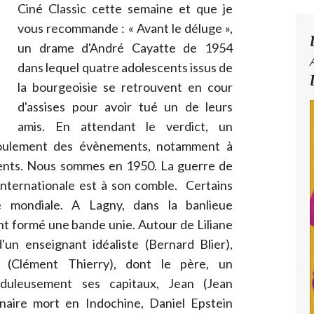
Ciné Classic cette semaine et que je
vous recommande : « Avant le déluge »,
un drame d'André Cayatte de 1954
dans lequel quatre adolescents issus de
la bourgeoisie se retrouvent en cour
d'assises pour avoir tué un de leurs
amis. En attendant le verdict, un
éroulement des évènements, notamment à
arents. Nous sommes en 1950. La guerre de
 internationale est à son comble. Certains
e mondiale. A Lagny, dans la banlieue
nt formé une bande unie. Autour de Liliane
d'un enseignant idéaliste (Bernard Blier),
d (Clément Thierry), dont le père, un
uduleusement ses capitaux, Jean (Jean
onnaire mort en Indochine, Daniel Epstein