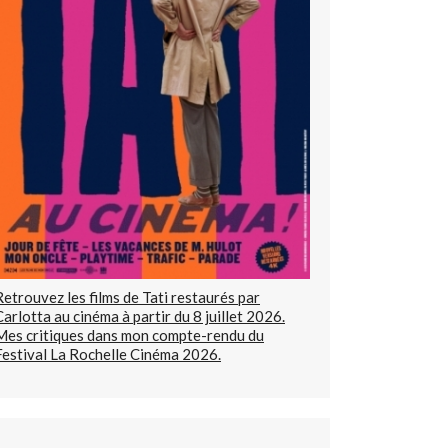
Retrouvez les films de Tati restaurés par
Carlotta au cinéma à partir du 8 juillet 2026.
Mes critiques dans mon compte-rendu du
Festival La Rochelle Cinéma 2026.