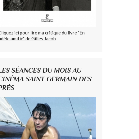
Cliquez ici pour lire ma critique du livre "En
fidèle amitié" de Gilles Jacob
LES SÉANCES DU MOIS AU
CINÉMA SAINT GERMAIN DES
PRÉS