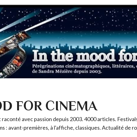
OD FOR CINEMA
raconté avec passion depuis 2003. 4000 articles. Festivals 
ms : avant-premières, à l'affiche, classiques. Actualité de 