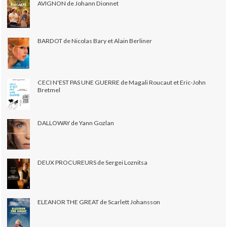
AVIGNON de Johann Dionnet
BARDOT de Nicolas Bary et Alain Berliner
CECI N'EST PAS UNE GUERRE de Magali Roucaut et Eric-John
Bretmel
DALLOWAY de Yann Gozlan
DEUX PROCUREURS de Sergei Loznitsa
ELEANOR THE GREAT de Scarlett Johansson