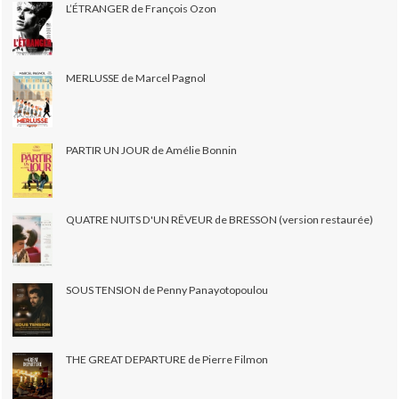
L’ÉTRANGER de François Ozon
MERLUSSE de Marcel Pagnol
PARTIR UN JOUR de Amélie Bonnin
QUATRE NUITS D'UN RÊVEUR de BRESSON (version restaurée)
SOUS TENSION de Penny Panayotopoulou
THE GREAT DEPARTURE de Pierre Filmon