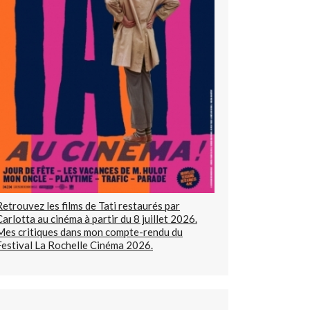
Retrouvez les films de Tati restaurés par
Carlotta au cinéma à partir du 8 juillet 2026.
Mes critiques dans mon compte-rendu du
Festival La Rochelle Cinéma 2026.