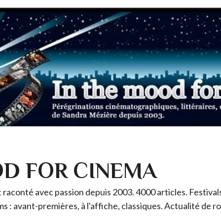
OD FOR CINEMA
raconté avec passion depuis 2003. 4000 articles. Festivals 
ms : avant-premières, à l'affiche, classiques. Actualité de 