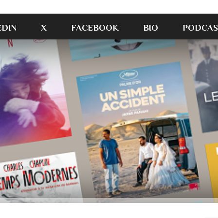
EDIN
X
FACEBOOK
BIO
PODCAS