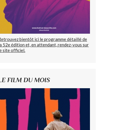
Retrouvez bientôt ici le programme détaillé de
la 52e édition et, en attendant, rendez-vous sur
e site officiel.
LE FILM DU MOIS