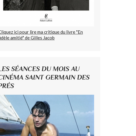
Cliquez ici pour lire ma critique du livre "En
fidèle amitié" de Gilles Jacob
LES SÉANCES DU MOIS AU
CINÉMA SAINT GERMAIN DES
PRÉS