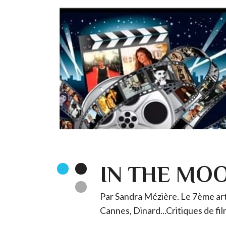
IN THE MO
Par Sandra Mézière. Le 7ème art 
Cannes, Dinard...Critiques de fil