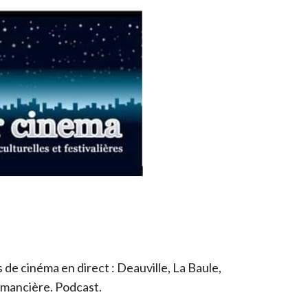
de cinéma en direct : Deauville, La Baule,
romancière. Podcast.